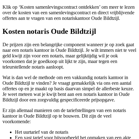
Klik op ‘Kosten samenlevingscontract ontdekken’ om meer te lezen
over de kosten van een samenlevingscontract en direct vrijblijvende
offertes aan te vragen van een notariskantoor Oude Bildtzijl.
Kosten notaris Oude Bildtzijl
De prijzen zijn een belangrijke component wanneer je op zoek gaat
naar een notaris kantoor in Oude Bildtzijl. Je wilt immers niet te veel
geld kwijt zijn voor een notaris, maar gelijktijdig wil je ook
voorkomen dat je goedkoop uit lijkt te zijn, maar tegen een
teleurstellende notaris aanloopt.
Wat is dan wel de methode om een vakkundig notaris kantoor in
Oude Bildtzijl te vinden? Je vraagt gemakkelijk via ons een aantal
offertes op en je maakt op basis daarvan simpel de allerbeste keuze.
Je weet meteen wat je kwijt bent aan een notaris kantoor in Oude
Bildtzijl door een zorgvuldig gespecificeerde prijsopgave.
Er zijn allemaal manieren om de tariefstellingen van een notaris
kantoor in Oude Bildtzijl op te bouwen. Dit zijn de veel
voorkomende:
Het uurtarief van de notaris
Een vast tarief voor bijvoorbeeld het opmaken van een akte