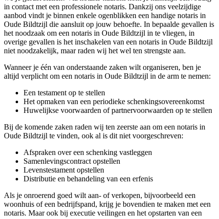
in contact met een professionele notaris. Dankzij ons veelzijdige
aanbod vindt je binnen enkele ogenblikken een handige notaris in
Oude Bildtzijl die aansluit op jouw behoefte. In bepaalde gevallen is
het noodzaak om een notaris in Oude Bildtzijl in te vliegen, in
overige gevallen is het inschakelen van een notaris in Oude Bildtzijl
niet noodzakelijk, maar raden wij het wel ten strengste aan.
Wanneer je één van onderstaande zaken wilt organiseren, ben je
altijd verplicht om een notaris in Oude Bildtzijl in de arm te nemen:
Een testament op te stellen
Het opmaken van een periodieke schenkingsovereenkomst
Huwelijkse voorwaarden of partnervoorwaarden op te stellen
Bij de komende zaken raden wij ten zeerste aan om een notaris in
Oude Bildtzijl te vinden, ook al is dit niet voorgeschreven:
Afspraken over een schenking vastleggen
Samenlevingscontract opstellen
Levenstestament opstellen
Distributie en behandeling van een erfenis
Als je onroerend goed wilt aan- of verkopen, bijvoorbeeld een
woonhuis of een bedrijfspand, krijg je bovendien te maken met een
notaris. Maar ook bij executie veilingen en het opstarten van een