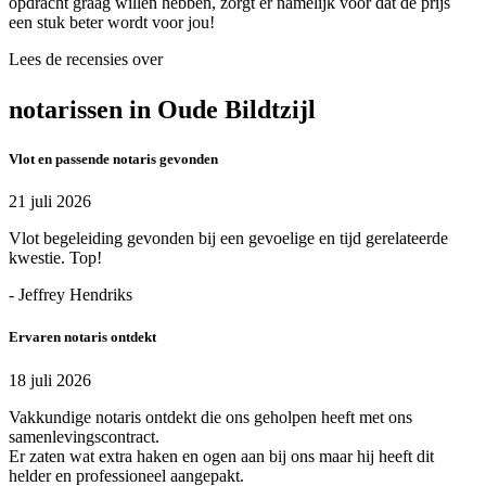
opdracht graag willen hebben, zorgt er namelijk voor dat de prijs
een stuk beter wordt voor jou!
Lees de recensies over
notarissen in Oude Bildtzijl
Vlot en passende notaris gevonden
21 juli 2026
Vlot begeleiding gevonden bij een gevoelige en tijd gerelateerde
kwestie. Top!
- Jeffrey Hendriks
Ervaren notaris ontdekt
18 juli 2026
Vakkundige notaris ontdekt die ons geholpen heeft met ons
samenlevingscontract.
Er zaten wat extra haken en ogen aan bij ons maar hij heeft dit
helder en professioneel aangepakt.