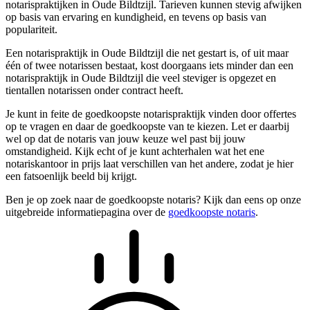
notarispraktijken in Oude Bildtzijl. Tarieven kunnen stevig afwijken
op basis van ervaring en kundigheid, en tevens op basis van
populariteit.
Een notarispraktijk in Oude Bildtzijl die net gestart is, of uit maar
één of twee notarissen bestaat, kost doorgaans iets minder dan een
notarispraktijk in Oude Bildtzijl die veel steviger is opgezet en
tientallen notarissen onder contract heeft.
Je kunt in feite de goedkoopste notarispraktijk vinden door offertes
op te vragen en daar de goedkoopste van te kiezen. Let er daarbij
wel op dat de notaris van jouw keuze wel past bij jouw
omstandigheid. Kijk echt of je kunt achterhalen wat het ene
notariskantoor in prijs laat verschillen van het andere, zodat je hier
een fatsoenlijk beeld bij krijgt.
Ben je op zoek naar de goedkoopste notaris? Kijk dan eens op onze
uitgebreide informatiepagina over de
goedkoopste notaris
.