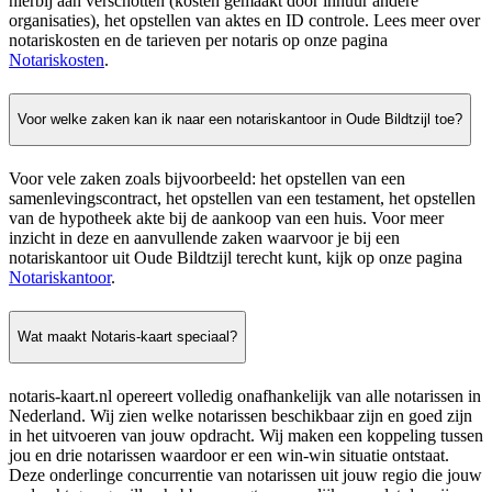
hierbij aan verschotten (kosten gemaakt door inhuur andere
organisaties), het opstellen van aktes en ID controle. Lees meer over
notariskosten en de tarieven per notaris op onze pagina
Notariskosten
.
Voor welke zaken kan ik naar een notariskantoor in Oude Bildtzijl toe?
Voor vele zaken zoals bijvoorbeeld: het opstellen van een
samenlevingscontract, het opstellen van een testament, het opstellen
van de hypotheek akte bij de aankoop van een huis. Voor meer
inzicht in deze en aanvullende zaken waarvoor je bij een
notariskantoor uit Oude Bildtzijl terecht kunt, kijk op onze pagina
Notariskantoor
.
Wat maakt Notaris-kaart speciaal?
notaris-kaart.nl opereert volledig onafhankelijk van alle notarissen in
Nederland. Wij zien welke notarissen beschikbaar zijn en goed zijn
in het uitvoeren van jouw opdracht. Wij maken een koppeling tussen
jou en drie notarissen waardoor er een win-win situatie ontstaat.
Deze onderlinge concurrentie van notarissen uit jouw regio die jouw