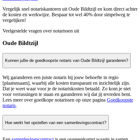
Vergelijk snel notariskantoren uit Oude Bildtzijl en kom direct achter
de kosten en werkwijze. Bespaar tot wel 40% door simpelweg te
vergelijken!
Veelgestelde vragen over notarissen uit
Oude Bildtzijl
Kunnen jullie de goedkoopste notaris van Oude Bildtzijl garanderen?
Wij garanderen een juiste notaris bij jouw behoefte in regio
[plaatsnsaam], waarbij alle kosten transparant en inzichtelijk zijn.
Dat je weet waar voor je de notariskosten betaald. Zo kom je niet
voor verrassingen te staan en garanderen wij dat jij tevreden bent.
Lees meer over goedkope notarissen op onze pagina
Goedkoopste
notaris
.
Hoe werkt het opstellen van een samenlevingscontract?
Een
samenlevingscontract
is een overeenkomst waarin je samen