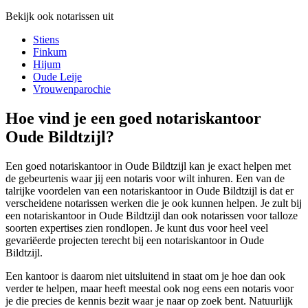
Bekijk ook notarissen uit
Stiens
Finkum
Hijum
Oude Leije
Vrouwenparochie
Hoe vind je een goed notariskantoor
Oude Bildtzijl?
Een goed notariskantoor in Oude Bildtzijl kan je exact helpen met
de gebeurtenis waar jij een notaris voor wilt inhuren. Een van de
talrijke voordelen van een notariskantoor in Oude Bildtzijl is dat er
verscheidene notarissen werken die je ook kunnen helpen. Je zult bij
een notariskantoor in Oude Bildtzijl dan ook notarissen voor talloze
soorten expertises zien rondlopen. Je kunt dus voor heel veel
gevariëerde projecten terecht bij een notariskantoor in Oude
Bildtzijl.
Een kantoor is daarom niet uitsluitend in staat om je hoe dan ook
verder te helpen, maar heeft meestal ook nog eens een notaris voor
je die precies de kennis bezit waar je naar op zoek bent. Natuurlijk