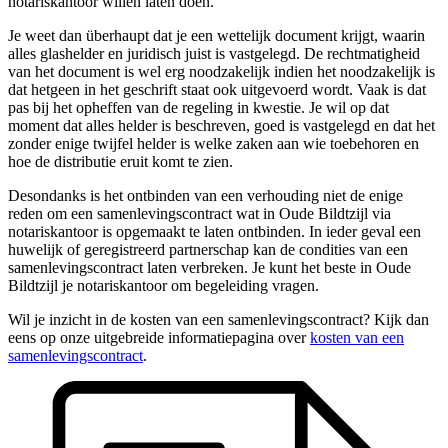
notariskantoor willen laten doen.
Je weet dan überhaupt dat je een wettelijk document krijgt, waarin
alles glashelder en juridisch juist is vastgelegd. De rechtmatigheid
van het document is wel erg noodzakelijk indien het noodzakelijk is
dat hetgeen in het geschrift staat ook uitgevoerd wordt. Vaak is dat
pas bij het opheffen van de regeling in kwestie. Je wil op dat
moment dat alles helder is beschreven, goed is vastgelegd en dat het
zonder enige twijfel helder is welke zaken aan wie toebehoren en
hoe de distributie eruit komt te zien.
Desondanks is het ontbinden van een verhouding niet de enige
reden om een samenlevingscontract wat in Oude Bildtzijl via
notariskantoor is opgemaakt te laten ontbinden. In ieder geval een
huwelijk of geregistreerd partnerschap kan de condities van een
samenlevingscontract laten verbreken. Je kunt het beste in Oude
Bildtzijl je notariskantoor om begeleiding vragen.
Wil je inzicht in de kosten van een samenlevingscontract? Kijk dan
eens op onze uitgebreide informatiepagina over
kosten van een
samenlevingscontract
.