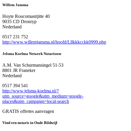
Willem Jansma
Hoyte Roucomastrjitte 40
9035 CD Dronryp
Nederland
0517 231 752
http://www.willemjansma.nl/hoofd/Lllkkkcckk0999.php
Jelsma Koelma Netwerk Notarissen
A.M. Van Schurmansingel 51-53
8801 JR Franeker
Nederland
0517 394 541
http://www.jelsma-koelma.nl/?
utm_source=google&utm_medium=google-
places&utm_campaign=local-search
GRATIS offertes aanvragen
Vind een notaris in Oude Bildtzijl