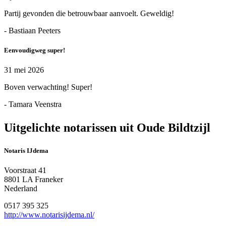
Partij gevonden die betrouwbaar aanvoelt. Geweldig!
- Bastiaan Peeters
Eenvoudigweg super!
31 mei 2026
Boven verwachting! Super!
- Tamara Veenstra
Uitgelichte notarissen uit Oude Bildtzijl
Notaris IJdema
Voorstraat 41
8801 LA Franeker
Nederland
0517 395 325
http://www.notarisijdema.nl/