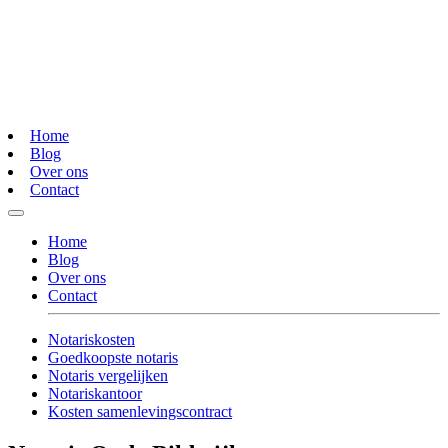
Home
Blog
Over ons
Contact
Home
Blog
Over ons
Contact
Notariskosten
Goedkoopste notaris
Notaris vergelijken
Notariskantoor
Kosten samenlevingscontract