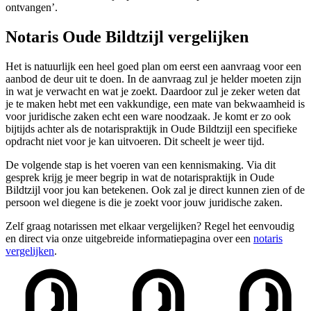
ontvangen’.
Notaris Oude Bildtzijl vergelijken
Het is natuurlijk een heel goed plan om eerst een aanvraag voor een
aanbod de deur uit te doen. In de aanvraag zul je helder moeten zijn
in wat je verwacht en wat je zoekt. Daardoor zul je zeker weten dat
je te maken hebt met een vakkundige, een mate van bekwaamheid is
voor juridische zaken echt een ware noodzaak. Je komt er zo ook
bijtijds achter als de notarispraktijk in Oude Bildtzijl een specifieke
opdracht niet voor je kan uitvoeren. Dit scheelt je weer tijd.
De volgende stap is het voeren van een kennismaking. Via dit
gesprek krijg je meer begrip in wat de notarispraktijk in Oude
Bildtzijl voor jou kan betekenen. Ook zal je direct kunnen zien of de
persoon wel diegene is die je zoekt voor jouw juridische zaken.
Zelf graag notarissen met elkaar vergelijken? Regel het eenvoudig
en direct via onze uitgebreide informatiepagina over een
notaris
vergelijken
.