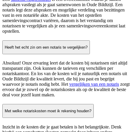
afspraken vastlegt als je gaat samenwonen in Oude Bildtzijl. Een
notaris legt deze afspraken en mogelijke verdeling van bezittingen
vast in een notariële akte. De kosten van het opstellen
samenlevingscontract variëren, daarom is het verstandig om
notarissen te vergelijken als je een samenlevingsovereenkomst laat
opstellen.
Heeft het echt zin om een notaris te vergelijken?
Absoluut! Onze ervaring leert dat de kosten bij notarissen niet altijd
transparant zijn. Ook kunnen de tarieven erg verschillen per
notariskantoor. En los van de kosten wil je natuurlijk een notaris uit
Oude Bildtzijl die kwaliteit levert, die bij jou past en begrijpt
waarvoor je notaris nodig hebt. Het
vergelijken van een notaris
zorgt
ervoor dat je zowel op de notariskosten als op de kwaliteit de beste
deal voor jezelf kunt maken.
Met welke notariskosten moet ik rekening houden?
Inzicht in de kosten die je gaat betalen is het belangrijkste. Denk