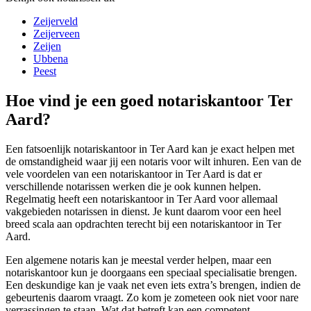
Zeijerveld
Zeijerveen
Zeijen
Ubbena
Peest
Hoe vind je een goed notariskantoor Ter
Aard?
Een fatsoenlijk notariskantoor in Ter Aard kan je exact helpen met
de omstandigheid waar jij een notaris voor wilt inhuren. Een van de
vele voordelen van een notariskantoor in Ter Aard is dat er
verschillende notarissen werken die je ook kunnen helpen.
Regelmatig heeft een notariskantoor in Ter Aard voor allemaal
vakgebieden notarissen in dienst. Je kunt daarom voor een heel
breed scala aan opdrachten terecht bij een notariskantoor in Ter
Aard.
Een algemene notaris kan je meestal verder helpen, maar een
notariskantoor kun je doorgaans een speciaal specialisatie brengen.
Een deskundige kan je vaak net even iets extra’s brengen, indien de
gebeurtenis daarom vraagt. Zo kom je zometeen ook niet voor nare
verrassingen te staan. Wat dat betreft kan een competent