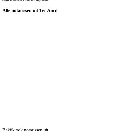
Alle notarissen uit Ter Aard
Bekijk ook notarissen uit