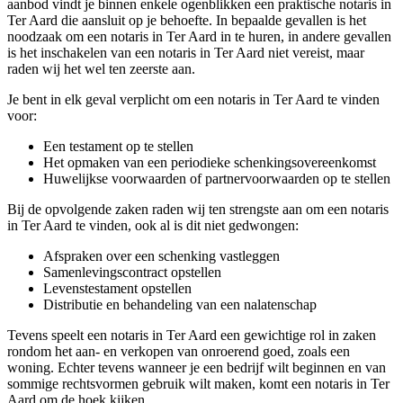
aanbod vindt je binnen enkele ogenblikken een praktische notaris in
Ter Aard die aansluit op je behoefte. In bepaalde gevallen is het
noodzaak om een notaris in Ter Aard in te huren, in andere gevallen
is het inschakelen van een notaris in Ter Aard niet vereist, maar
raden wij het wel ten zeerste aan.
Je bent in elk geval verplicht om een notaris in Ter Aard te vinden
voor:
Een testament op te stellen
Het opmaken van een periodieke schenkingsovereenkomst
Huwelijkse voorwaarden of partnervoorwaarden op te stellen
Bij de opvolgende zaken raden wij ten strengste aan om een notaris
in Ter Aard te vinden, ook al is dit niet gedwongen:
Afspraken over een schenking vastleggen
Samenlevingscontract opstellen
Levenstestament opstellen
Distributie en behandeling van een nalatenschap
Tevens speelt een notaris in Ter Aard een gewichtige rol in zaken
rondom het aan- en verkopen van onroerend goed, zoals een
woning. Echter tevens wanneer je een bedrijf wilt beginnen en van
sommige rechtsvormen gebruik wilt maken, komt een notaris in Ter
Aard om de hoek kijken.