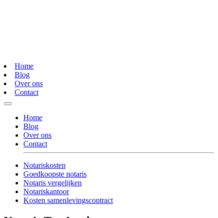
Home
Blog
Over ons
Contact
Home
Blog
Over ons
Contact
Notariskosten
Goedkoopste notaris
Notaris vergelijken
Notariskantoor
Kosten samenlevingscontract