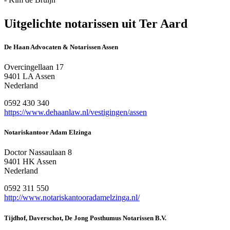
Uitgelichte notarissen uit Ter Aard
De Haan Advocaten & Notarissen Assen
Overcingellaan 17
9401 LA Assen
Nederland
0592 430 340
https://www.dehaanlaw.nl/vestigingen/assen
Notariskantoor Adam Elzinga
Doctor Nassaulaan 8
9401 HK Assen
Nederland
0592 311 550
http://www.notariskantooradamelzinga.nl/
Tijdhof, Daverschot, De Jong Posthumus Notarissen B.V.