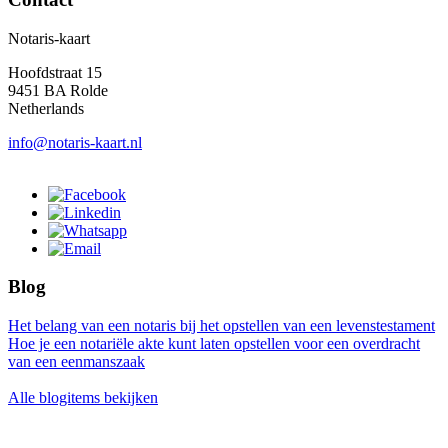
Notaris-kaart
Hoofdstraat 15
9451 BA Rolde
Netherlands
info@notaris-kaart.nl
Blog
Het belang van een notaris bij het opstellen van een levenstestament
Hoe je een notariële akte kunt laten opstellen voor een overdracht
van een eenmanszaak
Alle blogitems bekijken