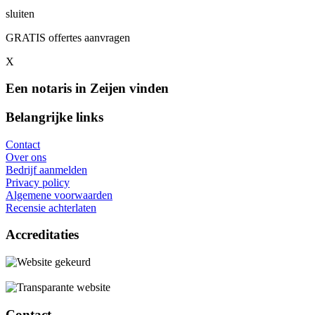
sluiten
GRATIS offertes aanvragen
X
Een notaris in Zeijen vinden
Belangrijke links
Contact
Over ons
Bedrijf aanmelden
Privacy policy
Algemene voorwaarden
Recensie achterlaten
Accreditaties
Contact