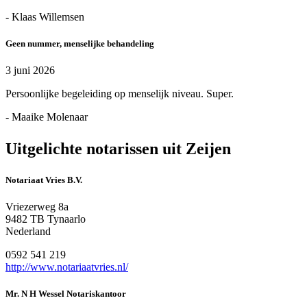
- Klaas Willemsen
Geen nummer, menselijke behandeling
3 juni 2026
Persoonlijke begeleiding op menselijk niveau. Super.
- Maaike Molenaar
Uitgelichte notarissen uit Zeijen
Notariaat Vries B.V.
Vriezerweg 8a
9482 TB Tynaarlo
Nederland
0592 541 219
http://www.notariaatvries.nl/
Mr. N H Wessel Notariskantoor