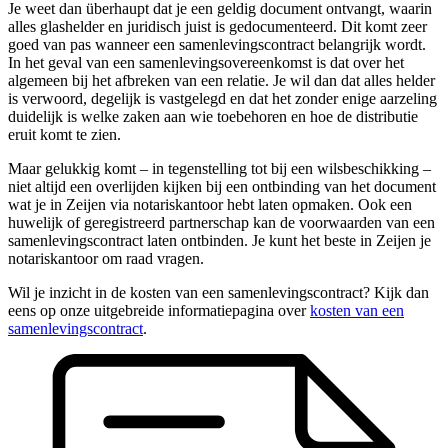
Je weet dan überhaupt dat je een geldig document ontvangt, waarin
alles glashelder en juridisch juist is gedocumenteerd. Dit komt zeer
goed van pas wanneer een samenlevingscontract belangrijk wordt.
In het geval van een samenlevingsovereenkomst is dat over het
algemeen bij het afbreken van een relatie. Je wil dan dat alles helder
is verwoord, degelijk is vastgelegd en dat het zonder enige aarzeling
duidelijk is welke zaken aan wie toebehoren en hoe de distributie
eruit komt te zien.
Maar gelukkig komt – in tegenstelling tot bij een wilsbeschikking –
niet altijd een overlijden kijken bij een ontbinding van het document
wat je in Zeijen via notariskantoor hebt laten opmaken. Ook een
huwelijk of geregistreerd partnerschap kan de voorwaarden van een
samenlevingscontract laten ontbinden. Je kunt het beste in Zeijen je
notariskantoor om raad vragen.
Wil je inzicht in de kosten van een samenlevingscontract? Kijk dan
eens op onze uitgebreide informatiepagina over
kosten van een
samenlevingscontract
.