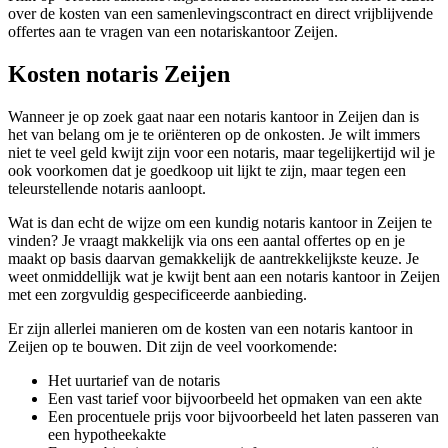
over de kosten van een samenlevingscontract en direct vrijblijvende
offertes aan te vragen van een notariskantoor Zeijen.
Kosten notaris Zeijen
Wanneer je op zoek gaat naar een notaris kantoor in Zeijen dan is
het van belang om je te oriënteren op de onkosten. Je wilt immers
niet te veel geld kwijt zijn voor een notaris, maar tegelijkertijd wil je
ook voorkomen dat je goedkoop uit lijkt te zijn, maar tegen een
teleurstellende notaris aanloopt.
Wat is dan echt de wijze om een kundig notaris kantoor in Zeijen te
vinden? Je vraagt makkelijk via ons een aantal offertes op en je
maakt op basis daarvan gemakkelijk de aantrekkelijkste keuze. Je
weet onmiddellijk wat je kwijt bent aan een notaris kantoor in Zeijen
met een zorgvuldig gespecificeerde aanbieding.
Er zijn allerlei manieren om de kosten van een notaris kantoor in
Zeijen op te bouwen. Dit zijn de veel voorkomende:
Het uurtarief van de notaris
Een vast tarief voor bijvoorbeeld het opmaken van een akte
Een procentuele prijs voor bijvoorbeeld het laten passeren van
een hypotheekakte