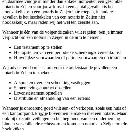
en daarmee vind je in minder dan enkele momenten een geschikte
notaris in Zeijen voor jouw klus. In een aantal gevallen is het
noodzakelijk om een notaris in Zeijen in te roepen, in andere
gevallen is het inschakelen van een notaris in Zeijen niet
noodzakelijk, maar raden wij het wel ten zeerste aan.
Wanneer je één van de volgende zaken wilt regelen, ben je immer
verplicht om een notaris in Zeijen in de arm te nemen:
Een testament op te stellen
Het opstellen van een periodieke schenkingsovereenkomst
Huwelijkse voorwaarden of partnervoorwaarden op te stellen
Wij adviseren daarnaast om voor de onderstaande gevallen een
notaris in Zeijen te zoeken:
Afspraken over een schenking vastleggen
Samenlevingscontract opstellen
Levenstestament opstellen
Distributie en afhandeling van een erfenis
Wanneer je onroerend goed wilt aan- of verkopen, zoals een huis of
een kantoorpand, krijg je bovendien te maken met een notaris. Maar
ook bij executie veilingen en het beginnen van een onderneming
binnen verschillende rechtsvormen komt een notaris in Zeijen om de
hoek kijken.