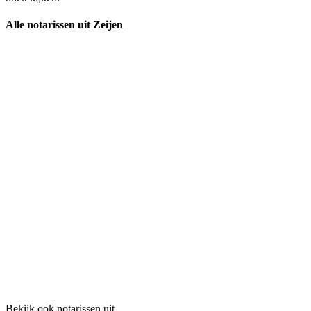
Alle notarissen uit Zeijen
Bekijk ook notarissen uit