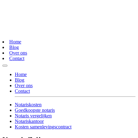
Home
Blog
Over ons
Contact
Home
Blog
Over ons
Contact
Notariskosten
Goedkoopste notaris
Notaris vergelijken
Notariskantoor
Kosten samenlevingscontract