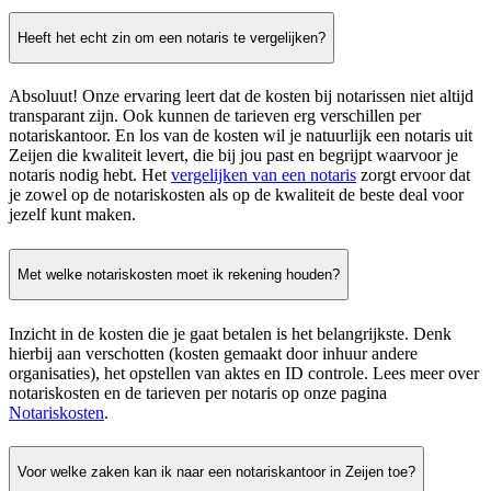
Heeft het echt zin om een notaris te vergelijken?
Absoluut! Onze ervaring leert dat de kosten bij notarissen niet altijd
transparant zijn. Ook kunnen de tarieven erg verschillen per
notariskantoor. En los van de kosten wil je natuurlijk een notaris uit
Zeijen die kwaliteit levert, die bij jou past en begrijpt waarvoor je
notaris nodig hebt. Het
vergelijken van een notaris
zorgt ervoor dat
je zowel op de notariskosten als op de kwaliteit de beste deal voor
jezelf kunt maken.
Met welke notariskosten moet ik rekening houden?
Inzicht in de kosten die je gaat betalen is het belangrijkste. Denk
hierbij aan verschotten (kosten gemaakt door inhuur andere
organisaties), het opstellen van aktes en ID controle. Lees meer over
notariskosten en de tarieven per notaris op onze pagina
Notariskosten
.
Voor welke zaken kan ik naar een notariskantoor in Zeijen toe?