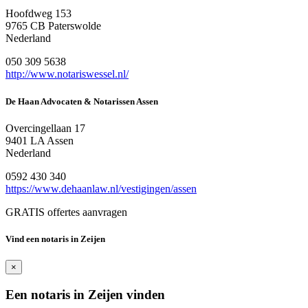
Hoofdweg 153
9765 CB Paterswolde
Nederland
050 309 5638
http://www.notariswessel.nl/
De Haan Advocaten & Notarissen Assen
Overcingellaan 17
9401 LA Assen
Nederland
0592 430 340
https://www.dehaanlaw.nl/vestigingen/assen
GRATIS offertes aanvragen
Vind een notaris in Zeijen
×
Een notaris in Zeijen vinden