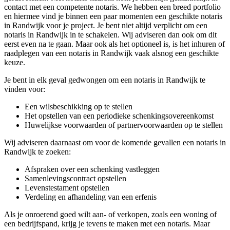
contact met een competente notaris. We hebben een breed portfolio
en hiermee vind je binnen een paar momenten een geschikte notaris
in Randwijk voor je project. Je bent niet altijd verplicht om een
notaris in Randwijk in te schakelen. Wij adviseren dan ook om dit
eerst even na te gaan. Maar ook als het optioneel is, is het inhuren of
raadplegen van een notaris in Randwijk vaak alsnog een geschikte
keuze.
Je bent in elk geval gedwongen om een notaris in Randwijk te
vinden voor:
Een wilsbeschikking op te stellen
Het opstellen van een periodieke schenkingsovereenkomst
Huwelijkse voorwaarden of partnervoorwaarden op te stellen
Wij adviseren daarnaast om voor de komende gevallen een notaris in
Randwijk te zoeken:
Afspraken over een schenking vastleggen
Samenlevingscontract opstellen
Levenstestament opstellen
Verdeling en afhandeling van een erfenis
Als je onroerend goed wilt aan- of verkopen, zoals een woning of
een bedrijfspand, krijg je tevens te maken met een notaris. Maar