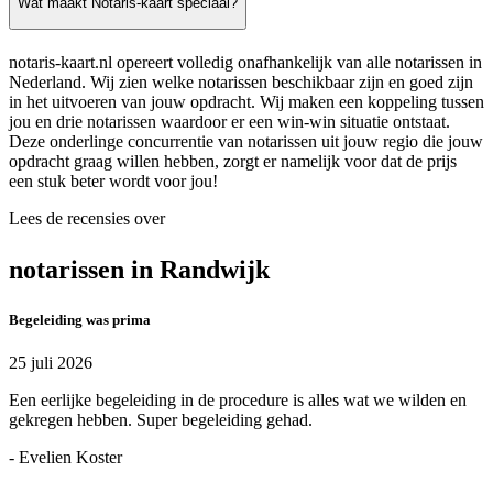
Wat maakt Notaris-kaart speciaal?
notaris-kaart.nl opereert volledig onafhankelijk van alle notarissen in
Nederland. Wij zien welke notarissen beschikbaar zijn en goed zijn
in het uitvoeren van jouw opdracht. Wij maken een koppeling tussen
jou en drie notarissen waardoor er een win-win situatie ontstaat.
Deze onderlinge concurrentie van notarissen uit jouw regio die jouw
opdracht graag willen hebben, zorgt er namelijk voor dat de prijs
een stuk beter wordt voor jou!
Lees de recensies over
notarissen in Randwijk
Begeleiding was prima
25 juli 2026
Een eerlijke begeleiding in de procedure is alles wat we wilden en
gekregen hebben. Super begeleiding gehad.
- Evelien Koster