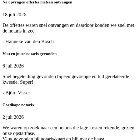
Na opvragen offertes meteen ontvangen
18 juli 2026
De offertes waren snel ontvangen en daardoor konden we snel met
de notaris in zee.
- Hanneke van den Bosch
Vlot en juiste notaris gevonden
6 juli 2026
Snel begeleiding gevonden bij een gevoelige en tijd gerelateerde
kwestie. Super!
- Björn Visser
Goedkope notaris
2 juli 2026
We waren op zoek naar een notaris die lage kosten rekende, gezien
onze opstartfase.
Vlug gevonden bij notaris-kaart en blij met de haast.