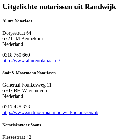
Uitgelichte notarissen uit Randwijk
Allure Notariaat
Dorpsstraat 64
6721 JM Bennekom
Nederland
0318 760 660
http://www.allurenotariaat.nl/
Smit & Moormann Notarissen
Generaal Foulkesweg 11
6703 BH Wageningen
Nederland
0317 425 333
http://www.smitmoormann.netwerknotarissen.nl/
Notariskantoor Soons
Flessestraat 42