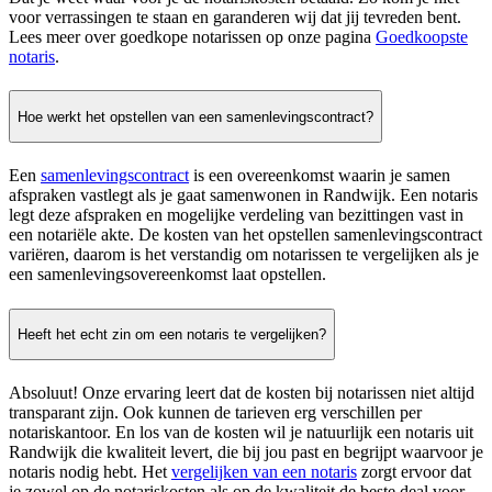
voor verrassingen te staan en garanderen wij dat jij tevreden bent.
Lees meer over goedkope notarissen op onze pagina
Goedkoopste
notaris
.
Hoe werkt het opstellen van een samenlevingscontract?
Een
samenlevingscontract
is een overeenkomst waarin je samen
afspraken vastlegt als je gaat samenwonen in Randwijk. Een notaris
legt deze afspraken en mogelijke verdeling van bezittingen vast in
een notariële akte. De kosten van het opstellen samenlevingscontract
variëren, daarom is het verstandig om notarissen te vergelijken als je
een samenlevingsovereenkomst laat opstellen.
Heeft het echt zin om een notaris te vergelijken?
Absoluut! Onze ervaring leert dat de kosten bij notarissen niet altijd
transparant zijn. Ook kunnen de tarieven erg verschillen per
notariskantoor. En los van de kosten wil je natuurlijk een notaris uit
Randwijk die kwaliteit levert, die bij jou past en begrijpt waarvoor je
notaris nodig hebt. Het
vergelijken van een notaris
zorgt ervoor dat
je zowel op de notariskosten als op de kwaliteit de beste deal voor