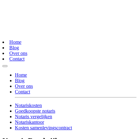
Home
Blog
Over ons
Contact
Home
Blog
Over ons
Contact
Notariskosten
Goedkoopste notaris
Notaris vergelijken
Notariskantoor
Kosten samenlevingscontract