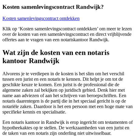
Kosten samenlevingscontract Randwijk?
Kosten samenlevingscontract ontdekken
Klik op ‘Kosten samenlevingscontract ontdekken’ om meer te lezen
over de kosten van een samenlevingscontract en direct vrijblijvende
offertes aan te vragen van een notariskantoor Randwijk.
Wat zijn de kosten van een notaris
kantoor Randwijk
Alvorens je te verdiepen in de kosten is het slim om het verschil
tussen een jurist en een notaris te kennen. Dit helpt je om tot de
geschikte keuze te komen. Een jurist is de professional die de
algemene zaken zal bekijken op juridisch gebied. Denk hier met
name aan adviezen of aan het schrijven van beroepschriften. Een
notaris daarentegen is de partij die in het speciaal gericht is op de
notariële zaken. Daardoor is het een persoon met een hoge mate van
specifieke kennis en specialisatie.
Een notaris kantoor in Randwijk is erop ingericht om testamenten of
hypotheekaktes op te stellen. De werkzaamheden van een jurist en
de taken van een notaris zijn onderling niet uitwisselbaar.