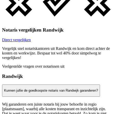
Notaris vergelijken Randwijk
Direct vergelijken
Vergelijk snel notariskantoren uit Randwijk en kom direct achter de
kosten en werkwijze. Bespaar tot wel 40% door simpelweg te
vergelijken!
Veelgestelde vragen over notarissen uit
Randwijk
Kunnen jullie de goedkoopste notaris van Randwijk garanderen?
Wij garanderen een juiste notaris bij jouw behoefte in regio
[plaatsnsaam], waarbij alle kosten transparant en inzichtelijk zijn.
Dat je weet waar voor je de notariskosten betaald. Zo kom je niet