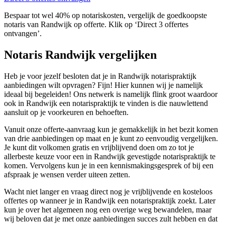
Bespaar tot wel 40% op notariskosten, vergelijk de goedkoopste
notaris van Randwijk op offerte. Klik op ‘Direct 3 offertes
ontvangen’.
Notaris Randwijk vergelijken
Heb je voor jezelf besloten dat je in Randwijk notarispraktijk
aanbiedingen wilt opvragen? Fijn! Hier kunnen wij je namelijk
ideaal bij begeleiden! Ons netwerk is namelijk flink groot waardoor
ook in Randwijk een notarispraktijk te vinden is die nauwlettend
aansluit op je voorkeuren en behoeften.
Vanuit onze offerte-aanvraag kun je gemakkelijk in het bezit komen
van drie aanbiedingen op maat en je kunt zo eenvoudig vergelijken.
Je kunt dit volkomen gratis en vrijblijvend doen om zo tot je
allerbeste keuze voor een in Randwijk gevestigde notarispraktijk te
komen. Vervolgens kun je in een kennismakingsgesprek of bij een
afspraak je wensen verder uiteen zetten.
Wacht niet langer en vraag direct nog je vrijblijvende en kosteloos
offertes op wanneer je in Randwijk een notarispraktijk zoekt. Later
kun je over het algemeen nog een overige weg bewandelen, maar
wij beloven dat je met onze aanbiedingen succes zult hebben en dat