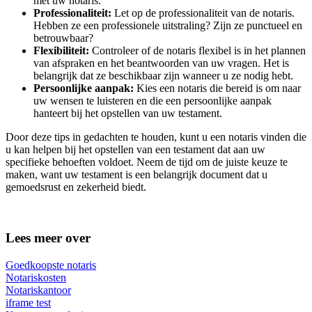
met uw notaris.
Professionaliteit:
Let op de professionaliteit van de notaris.
Hebben ze een professionele uitstraling? Zijn ze punctueel en
betrouwbaar?
Flexibiliteit:
Controleer of de notaris flexibel is in het plannen
van afspraken en het beantwoorden van uw vragen. Het is
belangrijk dat ze beschikbaar zijn wanneer u ze nodig hebt.
Persoonlijke aanpak:
Kies een notaris die bereid is om naar
uw wensen te luisteren en die een persoonlijke aanpak
hanteert bij het opstellen van uw testament.
Door deze tips in gedachten te houden, kunt u een notaris vinden die
u kan helpen bij het opstellen van een testament dat aan uw
specifieke behoeften voldoet. Neem de tijd om de juiste keuze te
maken, want uw testament is een belangrijk document dat u
gemoedsrust en zekerheid biedt.
Lees meer over
Goedkoopste notaris
Notariskosten
Notariskantoor
iframe test