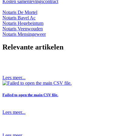
Kosten samenlevingscontract
Notaris De Mortel
Notaris Bavel Ac
Notaris Hegebeintum
Notaris Veenwouden
Notaris Mensingeweer
Relevante artikelen
Lees meer...
Failed to open the main CSV file.
Lees meer...
Lees meer...