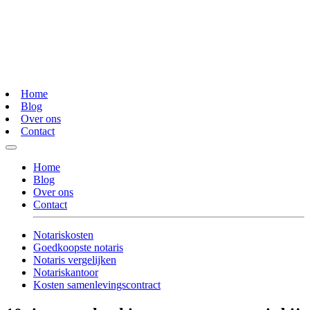
Home
Blog
Over ons
Contact
Home
Blog
Over ons
Contact
Notariskosten
Goedkoopste notaris
Notaris vergelijken
Notariskantoor
Kosten samenlevingscontract