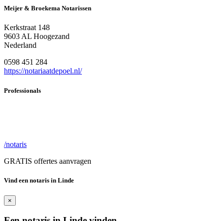
Meijer & Broekema Notarissen
Kerkstraat 148
9603 AL Hoogezand
Nederland
0598 451 284
https://notariaatdepoel.nl/
Professionals
/notaris
GRATIS offertes aanvragen
Vind een notaris in Linde
×
Een notaris in Linde vinden