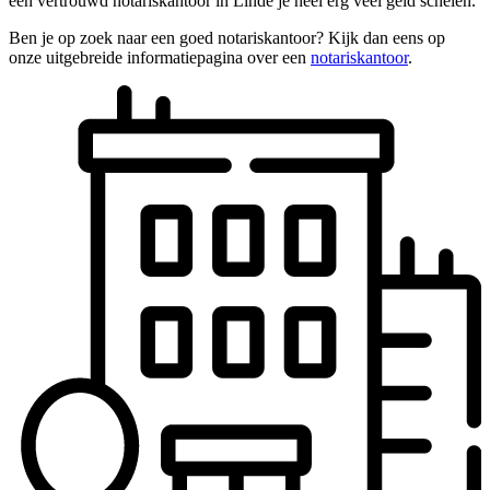
een vertrouwd notariskantoor in Linde je heel erg veel geld schelen.
Ben je op zoek naar een goed notariskantoor? Kijk dan eens op
onze uitgebreide informatiepagina over een
notariskantoor
.