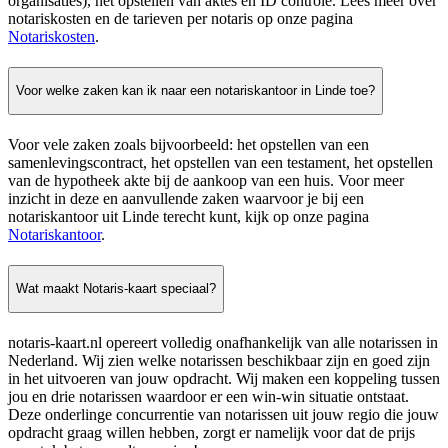
organisaties), het opstellen van aktes en ID controle. Lees meer over
notariskosten en de tarieven per notaris op onze pagina
Notariskosten
.
Voor welke zaken kan ik naar een notariskantoor in Linde toe?
Voor vele zaken zoals bijvoorbeeld: het opstellen van een
samenlevingscontract, het opstellen van een testament, het opstellen
van de hypotheek akte bij de aankoop van een huis. Voor meer
inzicht in deze en aanvullende zaken waarvoor je bij een
notariskantoor uit Linde terecht kunt, kijk op onze pagina
Notariskantoor
.
Wat maakt Notaris-kaart speciaal?
notaris-kaart.nl opereert volledig onafhankelijk van alle notarissen in
Nederland. Wij zien welke notarissen beschikbaar zijn en goed zijn
in het uitvoeren van jouw opdracht. Wij maken een koppeling tussen
jou en drie notarissen waardoor er een win-win situatie ontstaat.
Deze onderlinge concurrentie van notarissen uit jouw regio die jouw
opdracht graag willen hebben, zorgt er namelijk voor dat de prijs