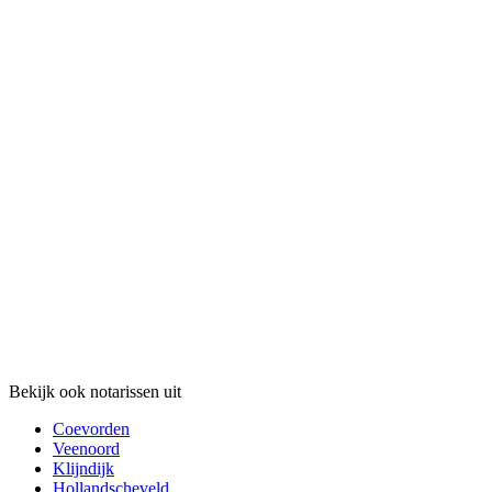
Bekijk ook notarissen uit
Coevorden
Veenoord
Klijndijk
Hollandscheveld