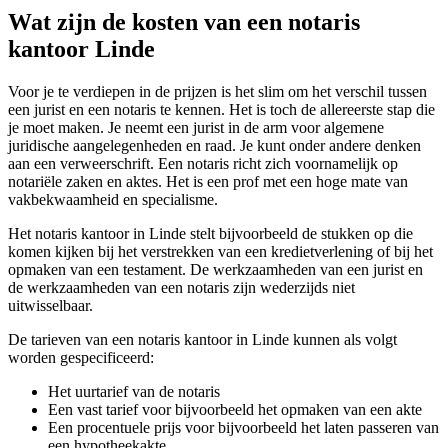
Wat zijn de kosten van een notaris
kantoor Linde
Voor je te verdiepen in de prijzen is het slim om het verschil tussen
een jurist en een notaris te kennen. Het is toch de allereerste stap die
je moet maken. Je neemt een jurist in de arm voor algemene
juridische aangelegenheden en raad. Je kunt onder andere denken
aan een verweerschrift. Een notaris richt zich voornamelijk op
notariële zaken en aktes. Het is een prof met een hoge mate van
vakbekwaamheid en specialisme.
Het notaris kantoor in Linde stelt bijvoorbeeld de stukken op die
komen kijken bij het verstrekken van een kredietverlening of bij het
opmaken van een testament. De werkzaamheden van een jurist en
de werkzaamheden van een notaris zijn wederzijds niet
uitwisselbaar.
De tarieven van een notaris kantoor in Linde kunnen als volgt
worden gespecificeerd:
Het uurtarief van de notaris
Een vast tarief voor bijvoorbeeld het opmaken van een akte
Een procentuele prijs voor bijvoorbeeld het laten passeren van
een hypotheekakte