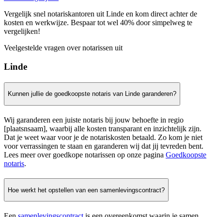
Vergelijk snel notariskantoren uit Linde en kom direct achter de
kosten en werkwijze. Bespaar tot wel 40% door simpelweg te
vergelijken!
Veelgestelde vragen over notarissen uit
Linde
Kunnen jullie de goedkoopste notaris van Linde garanderen?
Wij garanderen een juiste notaris bij jouw behoefte in regio
[plaatsnsaam], waarbij alle kosten transparant en inzichtelijk zijn.
Dat je weet waar voor je de notariskosten betaald. Zo kom je niet
voor verrassingen te staan en garanderen wij dat jij tevreden bent.
Lees meer over goedkope notarissen op onze pagina
Goedkoopste
notaris
.
Hoe werkt het opstellen van een samenlevingscontract?
Een
samenlevingscontract
is een overeenkomst waarin je samen