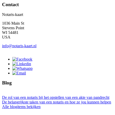
Contact
Notaris-kaart
1036 Main St
Stevens Point
WI 54481
USA
info@notaris-kaart.nl
Blog
De rol van een notaris bij het opstellen van een akte van pandrecht
De belangrijkste taken van een notaris en hoe ze jou kunnen helpen
Alle blogitems bekijken