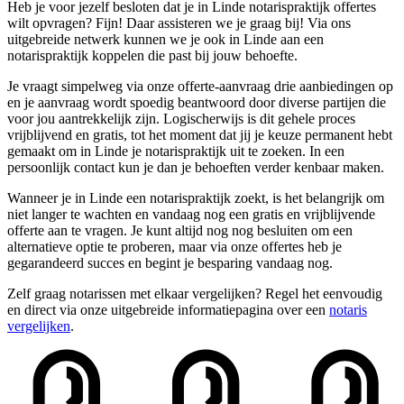
Heb je voor jezelf besloten dat je in Linde notarispraktijk offertes
wilt opvragen? Fijn! Daar assisteren we je graag bij! Via ons
uitgebreide netwerk kunnen we je ook in Linde aan een
notarispraktijk koppelen die past bij jouw behoefte.
Je vraagt simpelweg via onze offerte-aanvraag drie aanbiedingen op
en je aanvraag wordt spoedig beantwoord door diverse partijen die
voor jou aantrekkelijk zijn. Logischerwijs is dit gehele proces
vrijblijvend en gratis, tot het moment dat jij je keuze permanent hebt
gemaakt om in Linde je notarispraktijk uit te zoeken. In een
persoonlijk contact kun je dan je behoeften verder kenbaar maken.
Wanneer je in Linde een notarispraktijk zoekt, is het belangrijk om
niet langer te wachten en vandaag nog een gratis en vrijblijvende
offerte aan te vragen. Je kunt altijd nog nog besluiten om een
alternatieve optie te proberen, maar via onze offertes heb je
gegarandeerd succes en begint je besparing vandaag nog.
Zelf graag notarissen met elkaar vergelijken? Regel het eenvoudig
en direct via onze uitgebreide informatiepagina over een
notaris
vergelijken
.