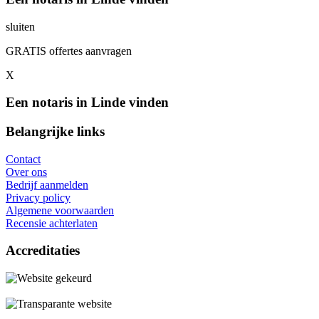
sluiten
GRATIS offertes aanvragen
X
Een notaris in Linde vinden
Belangrijke links
Contact
Over ons
Bedrijf aanmelden
Privacy policy
Algemene voorwaarden
Recensie achterlaten
Accreditaties