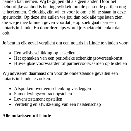
handen kan nemen. Wij begrijpen dit als geen ander. Door het
behoorlijke aanbod is het ingewikkeld om de passende partijen nog
te herkennen. Gelukkig zijn wij er voor je om je bij te staan in deze
speurtocht. Op deze site zullen we jou dan ook alle tips laten zien
die we je mee kunnen geven voordat je op zoek gaat naar een
notaris in Linde. En door deze tips wordt je zoektocht leuker dan
ooit.
Je bent in elk geval verplicht om een notaris in Linde te vinden voor:
Een wilsbeschikking op te stellen
Het opmaken van een periodieke schenkingsovereenkomst
Huwelijkse voorwaarden of partnervoorwaarden op te stellen
Wij adviseren daarnaast om voor de onderstaande gevallen een
notaris in Linde te zoeken:
Afspraken over een schenking vastleggen
Samenlevingscontract opstellen
Levenstestament opstellen
Verdeling en afwikkeling van een nalatenschap
Alle notarissen uit Linde