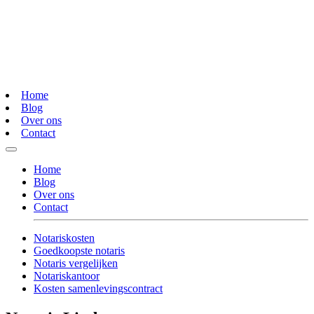
Home
Blog
Over ons
Contact
Home
Blog
Over ons
Contact
Notariskosten
Goedkoopste notaris
Notaris vergelijken
Notariskantoor
Kosten samenlevingscontract