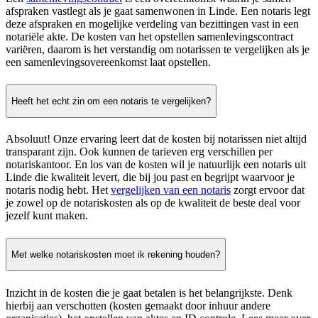
afspraken vastlegt als je gaat samenwonen in Linde. Een notaris legt
deze afspraken en mogelijke verdeling van bezittingen vast in een
notariële akte. De kosten van het opstellen samenlevingscontract
variëren, daarom is het verstandig om notarissen te vergelijken als je
een samenlevingsovereenkomst laat opstellen.
Heeft het echt zin om een notaris te vergelijken?
Absoluut! Onze ervaring leert dat de kosten bij notarissen niet altijd
transparant zijn. Ook kunnen de tarieven erg verschillen per
notariskantoor. En los van de kosten wil je natuurlijk een notaris uit
Linde die kwaliteit levert, die bij jou past en begrijpt waarvoor je
notaris nodig hebt. Het
vergelijken van een notaris
zorgt ervoor dat
je zowel op de notariskosten als op de kwaliteit de beste deal voor
jezelf kunt maken.
Met welke notariskosten moet ik rekening houden?
Inzicht in de kosten die je gaat betalen is het belangrijkste. Denk
hierbij aan verschotten (kosten gemaakt door inhuur andere