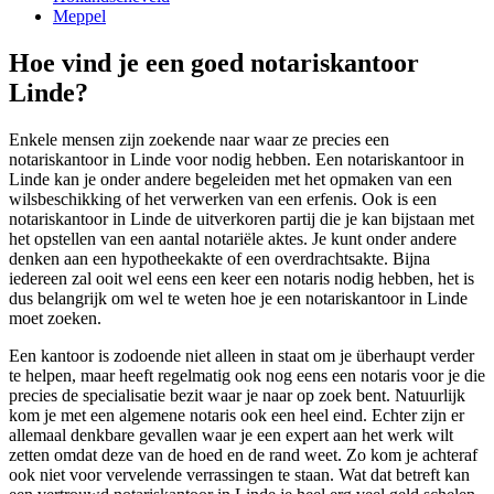
Meppel
Hoe vind je een goed notariskantoor
Linde?
Enkele mensen zijn zoekende naar waar ze precies een
notariskantoor in Linde voor nodig hebben. Een notariskantoor in
Linde kan je onder andere begeleiden met het opmaken van een
wilsbeschikking of het verwerken van een erfenis. Ook is een
notariskantoor in Linde de uitverkoren partij die je kan bijstaan met
het opstellen van een aantal notariële aktes. Je kunt onder andere
denken aan een hypotheekakte of een overdrachtsakte. Bijna
iedereen zal ooit wel eens een keer een notaris nodig hebben, het is
dus belangrijk om wel te weten hoe je een notariskantoor in Linde
moet zoeken.
Een kantoor is zodoende niet alleen in staat om je überhaupt verder
te helpen, maar heeft regelmatig ook nog eens een notaris voor je die
precies de specialisatie bezit waar je naar op zoek bent. Natuurlijk
kom je met een algemene notaris ook een heel eind. Echter zijn er
allemaal denkbare gevallen waar je een expert aan het werk wilt
zetten omdat deze van de hoed en de rand weet. Zo kom je achteraf
ook niet voor vervelende verrassingen te staan. Wat dat betreft kan