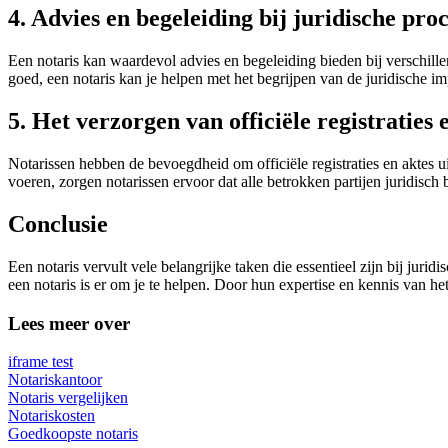
4. Advies en begeleiding bij juridische pro
Een notaris kan waardevol advies en begeleiding bieden bij verschille
goed, een notaris kan je helpen met het begrijpen van de juridische im
5. Het verzorgen van officiële registraties 
Notarissen hebben de bevoegdheid om officiële registraties en aktes u
voeren, zorgen notarissen ervoor dat alle betrokken partijen juridisc
Conclusie
Een notaris vervult vele belangrijke taken die essentieel zijn bij jurid
een notaris is er om je te helpen. Door hun expertise en kennis van h
Lees meer over
iframe test
Notariskantoor
Notaris vergelijken
Notariskosten
Goedkoopste notaris