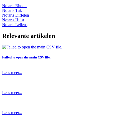
Notaris Rhoon
Notaris Tuk
Notaris Diffelen
Notaris Hulst
Notaris Lellens
Relevante artikelen
Failed to open the main CSV file.
Lees meer...
Lees meer...
Lees meer...