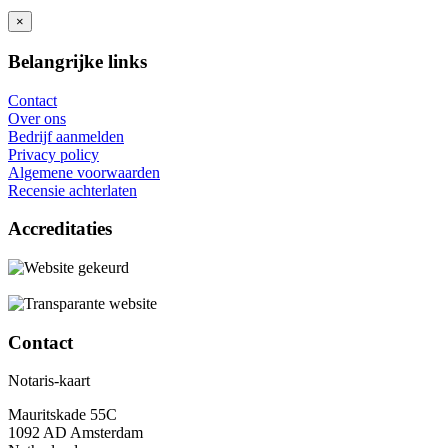
×
Belangrijke links
Contact
Over ons
Bedrijf aanmelden
Privacy policy
Algemene voorwaarden
Recensie achterlaten
Accreditaties
Contact
Notaris-kaart
Mauritskade 55C
1092 AD Amsterdam