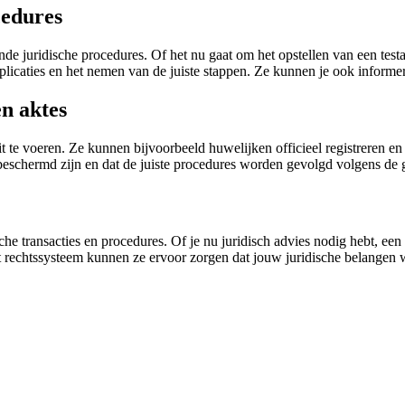
cedures
nde juridische procedures. Of het nu gaat om het opstellen van een tes
plicaties en het nemen van de juiste stappen. Ze kunnen je ook informer
en aktes
it te voeren. Ze kunnen bijvoorbeeld huwelijken officieel registreren e
h beschermd zijn en dat de juiste procedures worden gevolgd volgens de
ische transacties en procedures. Of je nu juridisch advies nodig hebt, ee
et rechtssysteem kunnen ze ervoor zorgen dat jouw juridische belangen 