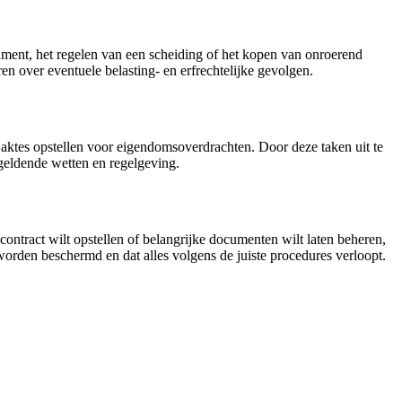
tament, het regelen van een scheiding of het kopen van onroerend
en over eventuele belasting- en erfrechtelijke gevolgen.
n aktes opstellen voor eigendomsoverdrachten. Door deze taken uit te
 geldende wetten en regelgeving.
n contract wilt opstellen of belangrijke documenten wilt laten beheren,
worden beschermd en dat alles volgens de juiste procedures verloopt.