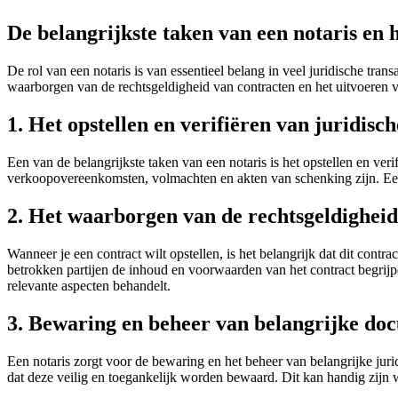
De belangrijkste taken van een notaris en 
De rol van een notaris is van essentieel belang in veel juridische trans
waarborgen van de rechtsgeldigheid van contracten en het uitvoeren va
1. Het opstellen en verifiëren van juridis
Een van de belangrijkste taken van een notaris is het opstellen en ve
verkoopovereenkomsten, volmachten en akten van schenking zijn. Een n
2. Het waarborgen van de rechtsgeldigheid
Wanneer je een contract wilt opstellen, is het belangrijk dat dit contra
betrokken partijen de inhoud en voorwaarden van het contract begrijpen
relevante aspecten behandelt.
3. Bewaring en beheer van belangrijke do
Een notaris zorgt voor de bewaring en het beheer van belangrijke ju
dat deze veilig en toegankelijk worden bewaard. Dit kan handig zijn w