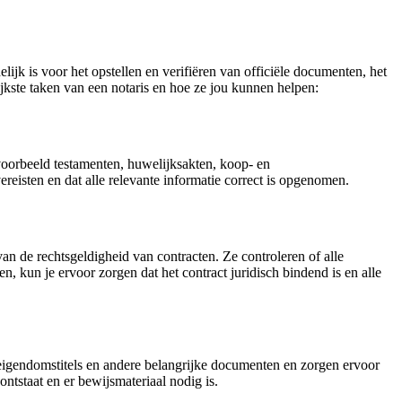
elijk is voor het opstellen en verifiëren van officiële documenten, het
jkste taken van een notaris en hoe ze jou kunnen helpen:
jvoorbeeld testamenten, huwelijksakten, koop- en
eisten en dat alle relevante informatie correct is opgenomen.
 van de rechtsgeldigheid van contracten. Ze controleren of alle
, kun je ervoor zorgen dat het contract juridisch bindend is en alle
eigendomstitels en andere belangrijke documenten en zorgen ervoor
ntstaat en er bewijsmateriaal nodig is.