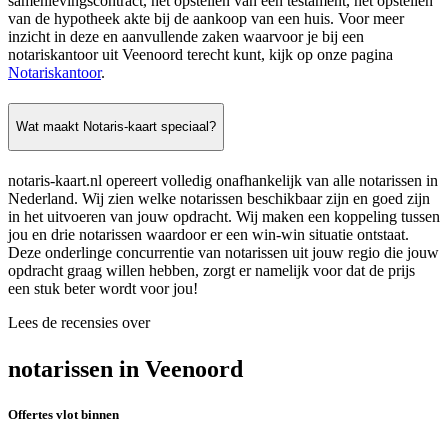
samenlevingscontract, het opstellen van een testament, het opstellen
van de hypotheek akte bij de aankoop van een huis. Voor meer
inzicht in deze en aanvullende zaken waarvoor je bij een
notariskantoor uit Veenoord terecht kunt, kijk op onze pagina
Notariskantoor
.
Wat maakt Notaris-kaart speciaal?
notaris-kaart.nl opereert volledig onafhankelijk van alle notarissen in
Nederland. Wij zien welke notarissen beschikbaar zijn en goed zijn
in het uitvoeren van jouw opdracht. Wij maken een koppeling tussen
jou en drie notarissen waardoor er een win-win situatie ontstaat.
Deze onderlinge concurrentie van notarissen uit jouw regio die jouw
opdracht graag willen hebben, zorgt er namelijk voor dat de prijs
een stuk beter wordt voor jou!
Lees de recensies over
notarissen in Veenoord
Offertes vlot binnen