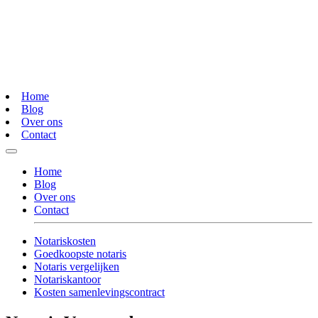
Home
Blog
Over ons
Contact
Home
Blog
Over ons
Contact
Notariskosten
Goedkoopste notaris
Notaris vergelijken
Notariskantoor
Kosten samenlevingscontract