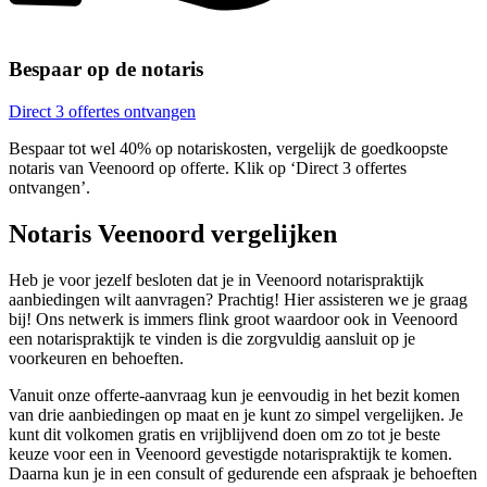
Bespaar op de notaris
Direct 3 offertes ontvangen
Bespaar tot wel 40% op notariskosten, vergelijk de goedkoopste
notaris van Veenoord op offerte. Klik op ‘Direct 3 offertes
ontvangen’.
Notaris Veenoord vergelijken
Heb je voor jezelf besloten dat je in Veenoord notarispraktijk
aanbiedingen wilt aanvragen? Prachtig! Hier assisteren we je graag
bij! Ons netwerk is immers flink groot waardoor ook in Veenoord
een notarispraktijk te vinden is die zorgvuldig aansluit op je
voorkeuren en behoeften.
Vanuit onze offerte-aanvraag kun je eenvoudig in het bezit komen
van drie aanbiedingen op maat en je kunt zo simpel vergelijken. Je
kunt dit volkomen gratis en vrijblijvend doen om zo tot je beste
keuze voor een in Veenoord gevestigde notarispraktijk te komen.
Daarna kun je in een consult of gedurende een afspraak je behoeften