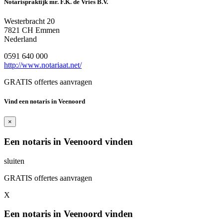
Notarispraktijk mr. F.K. de Vries B.V.
Westerbracht 20
7821 CH Emmen
Nederland
0591 640 000
http://www.notariaat.net/
GRATIS offertes aanvragen
Vind een notaris in Veenoord
×
Een notaris in Veenoord vinden
sluiten
GRATIS offertes aanvragen
X
Een notaris in Veenoord vinden