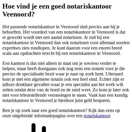
Hoe vind je een goed notariskantoor
Veenoord?
Het passende notariskantoor in Veenoord sluit precies aan bij je
behoeften. Het voordeel van een notariskantoor in Veenoord is dat
er gewerkt wordt met een aantal notarissen. Je zult bij een
notariskantoor in Veenoord dan ook notarissen voor allemaal soorten
expertises zien rondlopen. Je kunt daarom voor een enorm breed
scala aan opdrachten terecht bij een notariskantoor in Veenoord.
Een kantoor is dus niet alleen in staat om je sowieso verder te
helpen, maar heeft doorgaans ook nog eens een notaris voor je die
precies de specialisatie bezit waar je naar op zoek bent. Uiteraard
kom je met een algemene notaris ook een heel eind. Echter zijn er
talloze denkbare gevallen waar je een specialist aan het werk wilt
zetten omdat deze van de hoed en de rand weet. Zo kom je later ook
niet voor teleurstellende verrassingen te staan. Vaak kan een kundig
notariskantoor in Veenoord je hierdoor juist geld besparen.
Ben je op zoek naar een goed notariskantoor? Kijk dan eens op
onze uitgebreide informatiepagina over een
notariskantoor
.