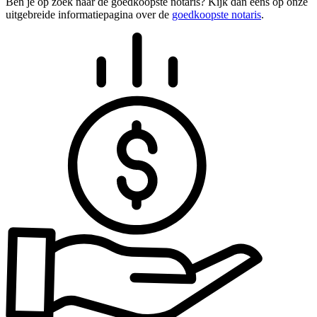
Ben je op zoek naar de goedkoopste notaris? Kijk dan eens op onze
uitgebreide informatiepagina over de
goedkoopste notaris
.