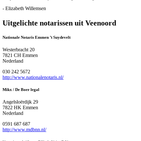
- Elizabeth Willemsen
Uitgelichte notarissen uit Veenoord
Nationale Notaris Emmen ’t Suydevelt
Westerbracht 20
7821 CH Emmen
Nederland
030 242 5672
http://www.nationalenotaris.nl/
Mikx / De Boer legal
Angelsloërdijk 29
7822 HK Emmen
Nederland
0591 687 687
http://www.mdbnn.nl/