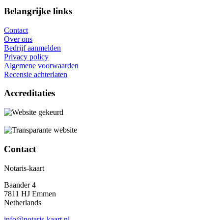
Belangrijke links
Contact
Over ons
Bedrijf aanmelden
Privacy policy
Algemene voorwaarden
Recensie achterlaten
Accreditaties
Contact
Notaris-kaart
Baander 4
7811 HJ Emmen
Netherlands
info@notaris-kaart.nl