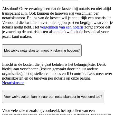
Absoluut! Onze ervaring leert dat de kosten bij notarissen niet altijd
transparant zijn. Ook kunnen de tarieven erg verschillen per
notariskantoor. En los van de kosten wil je natuurlijk een notaris uit
Veenoord die kwaliteit levert, die bij jou past en begrijpt waarvoor je
notaris nodig hebt. Het
vergelijken van een notaris
zorgt ervoor dat
je zowel op de notariskosten als op de kwaliteit de beste deal voor
jezelf kunt maken.
Met welke notariskosten moet ik rekening houden?
Inzicht in de kosten die je gaat betalen is het belangrijkste. Denk
hierbij aan verschotten (kosten gemaakt door inhuur andere
organisaties), het opstellen van aktes en ID controle. Lees meer over
notariskosten en de tarieven per notaris op onze pagina
Notariskosten
.
Voor welke zaken kan ik naar een notariskantoor in Veenoord toe?
Voor vele zaken zoals bijvoorbeeld: het opstellen van een