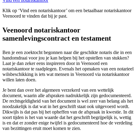
Vind een notariskantoor
Klik op ‘Vind een notariskantoor’ om een betaalbaar notariskantoor
Veenoord te vinden dat bij je past.
Veenoord notariskantoor
samenlevingscontract en testament
Ben je een zoektocht begonnen naar die geschikte notaris die in een
handomdraai voor jou je kan helpen bij het opstellen van stukken?
Laat je dan zeker eens inspireren door in Veenoord een
notariskantoor te raadplegen. Evenals het opmaken van een notarieel
wilsbeschikking is iets wat mensen in Veenoord via notariskantoor
willen laten doen.
Je bent dan over het algemeen verzekerd van een wettelijk
document, waarin alle afspraken nadrukkelijk zijn gedocumenteerd.
De rechtsgeldigheid van het document is wel zeer van belang als het
noodzakelijk is dat wat in het geschrift staat ook uitgevoerd wordt.
Dikwijls is dat pas bij het opheffen van de afspraak in kwestie. In dit
soort tijden is het van waarde dat het geschrift begrijpelijk is, wettig
is en dat er zonder enige twijfel is gedocumenteerd hoe de verdeling
van bezittingen eruit moet komen te zien.