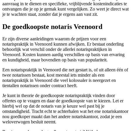
aanvraag in te dienen en specifieke, vrijblijvende kostenindicaties te
ontvangen die je op je gemak kunt vergelijken. Zo weet je direct wat
je te wachten staat, zonder dat je ergens aan vast zit.
De goedkoopste notaris Veenoord
Er zijn diverse aanleidingen waarom de prijzen voor een
notarispraktijk in Veenoord kunnen afwijken. Er bestaat onderling
behoorlijk wat verschil onder de allerlei notarispraktijken in
Veenoord. Kosten kunnen aardig verschillen op basis van ervaring
en kundigheid, maar bovendien op basis van populariteit.
Een notarispraktijk in Veenoord die net gestart is, of uit alleen één of
twee notarissen bestaat, kost meestal iets minder als een
notarispraktijk in Veenoord die veel kolossaler is neergezet en
tientallen notarissen onder contract heeft.
Je kunt in theorie de goedkoopste notarispraktijk vinden door
offertes op te vragen en daar de goedkoopste van te kiezen. Let er
hierbij wel op dat de notaris van je keuze wel past bij je
omstandigheid. Tracht echt te achterhalen wat het ene notariskantoor
nou goedkoper maakt dan het andere notariskantoor, zodat je een
weloverwogen besluit neemt.