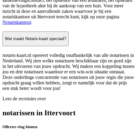
samenlevingscontract, het opstellen van een testament, het opstellen
van de hypotheek akte bij de aankoop van een huis. Voor meer
inzicht in deze en aanvullende zaken waarvoor je bij een
notariskantoor uit Ittervoort terecht kunt, kijk op onze pagina
Notariskantoor
.
Wat maakt Notaris-kaart speciaal?
notaris-kaart.nl opereert volledig onafhankelijk van alle notarissen in
Nederland. Wij zien welke notarissen beschikbaar zijn en goed zijn
in het uitvoeren van jouw opdracht. Wij maken een koppeling tussen
jou en drie notarissen waardoor er een win-win situatie ontstaat.
Deze onderlinge concurrentie van notarissen uit jouw regio die jouw
opdracht graag willen hebben, zorgt er namelijk voor dat de prijs
een stuk beter wordt voor jou!
Lees de recensies over
notarissen in Ittervoort
Offertes vlug binnen