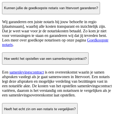
Kunnen jullie de goedkoopste notaris van Ittervoort garanderen?
Wij garanderen een juiste notaris bij jouw behoefte in regio
[plaatsnsaam], waarbij alle kosten transparant en inzichtelijk zijn.
Dat je weet waar voor je de notariskosten betaald. Zo kom je niet
voor verrassingen te staan en garanderen wij dat jij tevreden bent.
Lees meer over goedkope notarissen op onze pagina
Goedkoopste
notaris
.
Hoe werkt het opstellen van een samenlevingscontract?
Een
samenlevingscontract
is een overeenkomst waarin je samen
afspraken vastlegt als je gaat samenwonen in Ittervoort. Een notaris
legt deze afspraken en mogelijke verdeling van bezittingen vast in
een notariële akte. De kosten van het opstellen samenlevingscontract
variëren, daarom is het verstandig om notarissen te vergelijken als je
een samenlevingsovereenkomst laat opstellen.
Heeft het echt zin om een notaris te vergelijken?