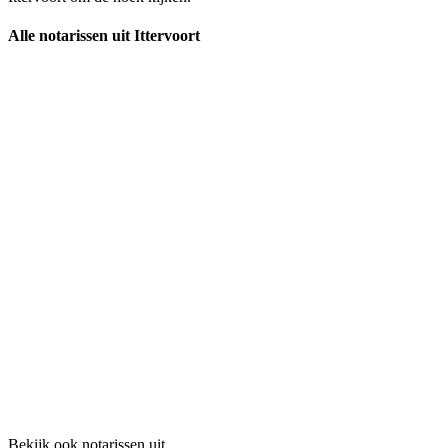
Alle notarissen uit Ittervoort
Bekijk ook notarissen uit