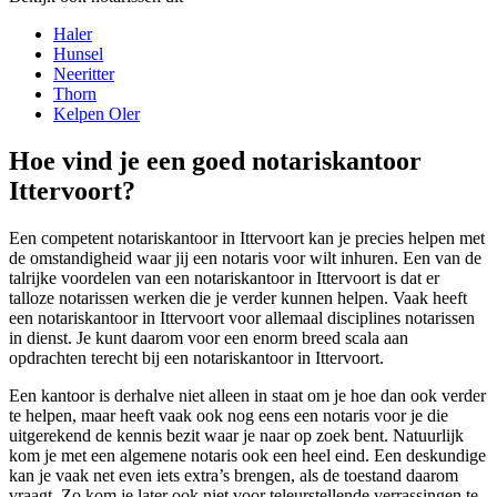
Haler
Hunsel
Neeritter
Thorn
Kelpen Oler
Hoe vind je een goed notariskantoor
Ittervoort?
Een competent notariskantoor in Ittervoort kan je precies helpen met
de omstandigheid waar jij een notaris voor wilt inhuren. Een van de
talrijke voordelen van een notariskantoor in Ittervoort is dat er
talloze notarissen werken die je verder kunnen helpen. Vaak heeft
een notariskantoor in Ittervoort voor allemaal disciplines notarissen
in dienst. Je kunt daarom voor een enorm breed scala aan
opdrachten terecht bij een notariskantoor in Ittervoort.
Een kantoor is derhalve niet alleen in staat om je hoe dan ook verder
te helpen, maar heeft vaak ook nog eens een notaris voor je die
uitgerekend de kennis bezit waar je naar op zoek bent. Natuurlijk
kom je met een algemene notaris ook een heel eind. Een deskundige
kan je vaak net even iets extra’s brengen, als de toestand daarom
vraagt. Zo kom je later ook niet voor teleurstellende verrassingen te