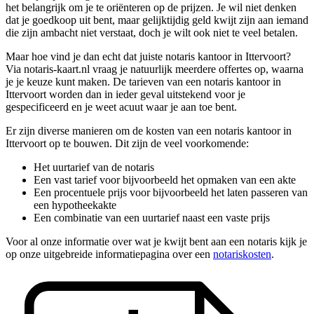
het belangrijk om je te oriënteren op de prijzen. Je wil niet denken
dat je goedkoop uit bent, maar gelijktijdig geld kwijt zijn aan iemand
die zijn ambacht niet verstaat, doch je wilt ook niet te veel betalen.
Maar hoe vind je dan echt dat juiste notaris kantoor in Ittervoort?
Via notaris-kaart.nl vraag je natuurlijk meerdere offertes op, waarna
je je keuze kunt maken. De tarieven van een notaris kantoor in
Ittervoort worden dan in ieder geval uitstekend voor je
gespecificeerd en je weet acuut waar je aan toe bent.
Er zijn diverse manieren om de kosten van een notaris kantoor in
Ittervoort op te bouwen. Dit zijn de veel voorkomende:
Het uurtarief van de notaris
Een vast tarief voor bijvoorbeeld het opmaken van een akte
Een procentuele prijs voor bijvoorbeeld het laten passeren van
een hypotheekakte
Een combinatie van een uurtarief naast een vaste prijs
Voor al onze informatie over wat je kwijt bent aan een notaris kijk je
op onze uitgebreide informatiepagina over een
notariskosten
.