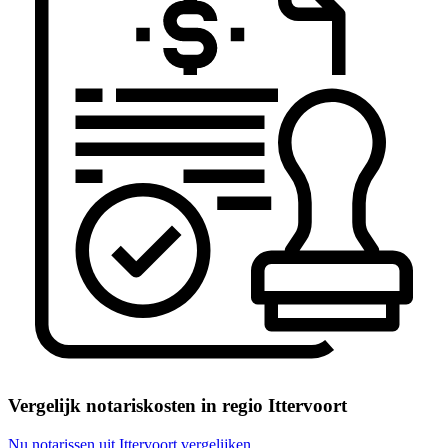
Vergelijk notariskosten in regio Ittervoort
Nu notarissen uit Ittervoort vergelijken