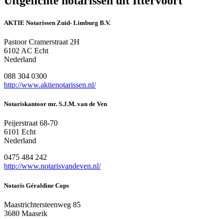
Uitgelichte notarissen uit Ittervoort
AKTIE Notarissen Zuid- Limburg B.V.
Pastoor Cramerstraat 2H
6102 AC Echt
Nederland
088 304 0300
http://www.aktienotarissen.nl/
Notariskantoor mr. S.J.M. van de Ven
Peijerstraat 68-70
6101 Echt
Nederland
0475 484 242
http://www.notarisvandeven.nl/
Notaris Géraldine Cops
Maastrichtersteenweg 85
3680 Maaseik