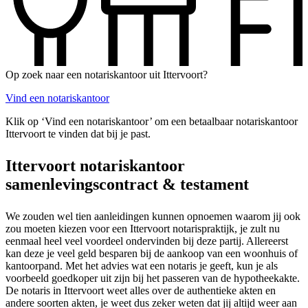
Op zoek naar een notariskantoor uit Ittervoort?
Vind een notariskantoor
Klik op ‘Vind een notariskantoor’ om een betaalbaar notariskantoor
Ittervoort te vinden dat bij je past.
Ittervoort notariskantoor
samenlevingscontract & testament
We zouden wel tien aanleidingen kunnen opnoemen waarom jij ook
zou moeten kiezen voor een Ittervoort notarispraktijk, je zult nu
eenmaal heel veel voordeel ondervinden bij deze partij. Allereerst
kan deze je veel geld besparen bij de aankoop van een woonhuis of
kantoorpand. Met het advies wat een notaris je geeft, kun je als
voorbeeld goedkoper uit zijn bij het passeren van de hypotheekakte.
De notaris in Ittervoort weet alles over de authentieke akten en
andere soorten akten, je weet dus zeker weten dat jij altijd weer aan