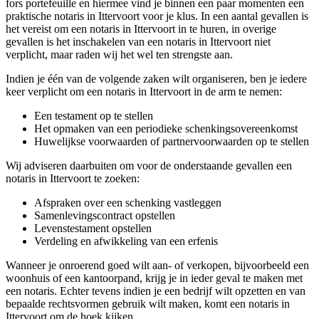
fors portefeuille en hiermee vind je binnen een paar momenten een
praktische notaris in Ittervoort voor je klus. In een aantal gevallen is
het vereist om een notaris in Ittervoort in te huren, in overige
gevallen is het inschakelen van een notaris in Ittervoort niet
verplicht, maar raden wij het wel ten strengste aan.
Indien je één van de volgende zaken wilt organiseren, ben je iedere
keer verplicht om een notaris in Ittervoort in de arm te nemen:
Een testament op te stellen
Het opmaken van een periodieke schenkingsovereenkomst
Huwelijkse voorwaarden of partnervoorwaarden op te stellen
Wij adviseren daarbuiten om voor de onderstaande gevallen een
notaris in Ittervoort te zoeken:
Afspraken over een schenking vastleggen
Samenlevingscontract opstellen
Levenstestament opstellen
Verdeling en afwikkeling van een erfenis
Wanneer je onroerend goed wilt aan- of verkopen, bijvoorbeeld een
woonhuis of een kantoorpand, krijg je in ieder geval te maken met
een notaris. Echter tevens indien je een bedrijf wilt opzetten en van
bepaalde rechtsvormen gebruik wilt maken, komt een notaris in
Ittervoort om de hoek kijken.