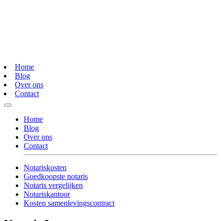
Home
Blog
Over ons
Contact
Home
Blog
Over ons
Contact
Notariskosten
Goedkoopste notaris
Notaris vergelijken
Notariskantoor
Kosten samenlevingscontract