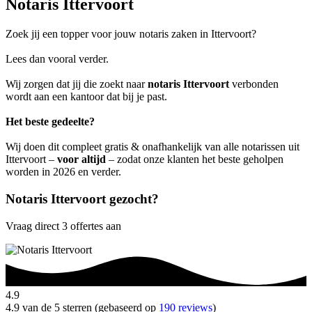
Notaris Ittervoort
Zoek jij een topper voor jouw notaris zaken in Ittervoort?
Lees dan vooral verder.
Wij zorgen dat jij die zoekt naar
notaris Ittervoort
verbonden
wordt aan een kantoor dat bij je past.
Het beste gedeelte?
Wij doen dit compleet gratis & onafhankelijk van alle notarissen uit
Ittervoort –
voor altijd
– zodat onze klanten het beste geholpen
worden in 2026 en verder.
Notaris Ittervoort gezocht?
Vraag direct 3 offertes aan
4.9
4.9 van de 5 sterren (gebaseerd op
190 reviews
)