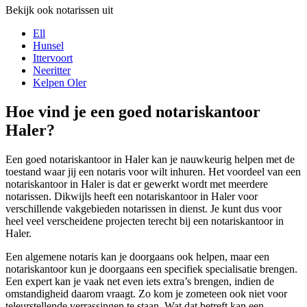
Bekijk ook notarissen uit
Ell
Hunsel
Ittervoort
Neeritter
Kelpen Oler
Hoe vind je een goed notariskantoor
Haler?
Een goed notariskantoor in Haler kan je nauwkeurig helpen met de
toestand waar jij een notaris voor wilt inhuren. Het voordeel van een
notariskantoor in Haler is dat er gewerkt wordt met meerdere
notarissen. Dikwijls heeft een notariskantoor in Haler voor
verschillende vakgebieden notarissen in dienst. Je kunt dus voor
heel veel verscheidene projecten terecht bij een notariskantoor in
Haler.
Een algemene notaris kan je doorgaans ook helpen, maar een
notariskantoor kun je doorgaans een specifiek specialisatie brengen.
Een expert kan je vaak net even iets extra’s brengen, indien de
omstandigheid daarom vraagt. Zo kom je zometeen ook niet voor
teleurstellende verrassingen te staan. Wat dat betreft kan een