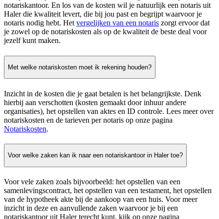
notariskantoor. En los van de kosten wil je natuurlijk een notaris uit
Haler die kwaliteit levert, die bij jou past en begrijpt waarvoor je
notaris nodig hebt. Het
vergelijken van een notaris
zorgt ervoor dat
je zowel op de notariskosten als op de kwaliteit de beste deal voor
jezelf kunt maken.
Met welke notariskosten moet ik rekening houden?
Inzicht in de kosten die je gaat betalen is het belangrijkste. Denk
hierbij aan verschotten (kosten gemaakt door inhuur andere
organisaties), het opstellen van aktes en ID controle. Lees meer over
notariskosten en de tarieven per notaris op onze pagina
Notariskosten
.
Voor welke zaken kan ik naar een notariskantoor in Haler toe?
Voor vele zaken zoals bijvoorbeeld: het opstellen van een
samenlevingscontract, het opstellen van een testament, het opstellen
van de hypotheek akte bij de aankoop van een huis. Voor meer
inzicht in deze en aanvullende zaken waarvoor je bij een
notariskantoor uit Haler terecht kunt, kijk op onze pagina