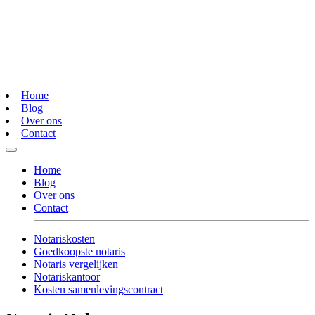
Home
Blog
Over ons
Contact
Home
Blog
Over ons
Contact
Notariskosten
Goedkoopste notaris
Notaris vergelijken
Notariskantoor
Kosten samenlevingscontract