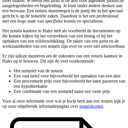
moet maken. Je neemt een jurist in de arm voor algemene juridische
aangelegenheden en begeleiding. Je kunt onder andere denken aan
een bezwaar. Een notaris daarentegen is de partij die in het speciaal
gericht is op de notariële zaken. Daardoor is het een professional
met een hoge mate van specifieke kennis en specialisme.
Het notaris kantoor in Haler stelt als voorbeeld de documenten op
die komen kijken bij het verstrekken van een lening of bij het
opmaken van een wilsbeschikking. De taken van een jurist en de
werkzaamheden van een notaris zijn over en weer niet uitwisselbaar.
Er zijn talloze manieren om de onkosten van een notaris kantoor in
Haler op te bouwen. Dit zijn de veel voorkomende:
Het uurtarief van de notaris
Een vast tarief voor bijvoorbeeld het opmaken van een akte
Een procentuele prijs voor bijvoorbeeld het laten passeren van
een hypotheekakte
Een combinatie van een uurtarief naast een vaste prijs
Voor al onze informatie over wat je kwijt bent aan een notaris kijk je
op onze uitgebreide informatiepagina over
notariskosten
.