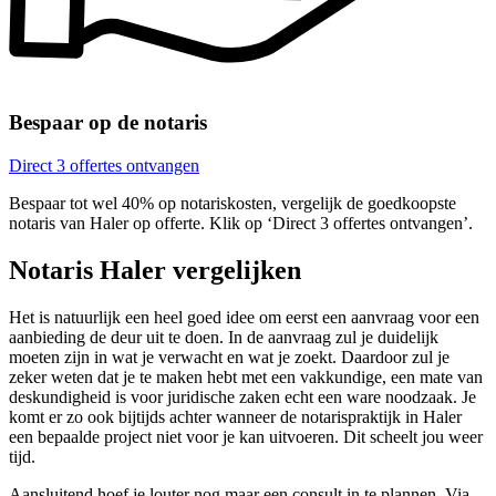
Bespaar op de notaris
Direct 3 offertes ontvangen
Bespaar tot wel 40% op notariskosten, vergelijk de goedkoopste
notaris van Haler op offerte. Klik op ‘Direct 3 offertes ontvangen’.
Notaris Haler vergelijken
Het is natuurlijk een heel goed idee om eerst een aanvraag voor een
aanbieding de deur uit te doen. In de aanvraag zul je duidelijk
moeten zijn in wat je verwacht en wat je zoekt. Daardoor zul je
zeker weten dat je te maken hebt met een vakkundige, een mate van
deskundigheid is voor juridische zaken echt een ware noodzaak. Je
komt er zo ook bijtijds achter wanneer de notarispraktijk in Haler
een bepaalde project niet voor je kan uitvoeren. Dit scheelt jou weer
tijd.
Aansluitend hoef je louter nog maar een consult in te plannen. Via