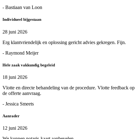
- Bastiaan van Loon
Individueel bijgestaan
28 juni 2026
Erg klantvriendelijk en oplossing gericht advies gekregen. Fijn.
- Raymond Meijer
Hele zaak vakkundig begeleid
18 juni 2026
Vlotte en directe behandeling van de procedure. Vlotte feedback op
de offerte aanvraag.
- Jessica Smeets
Aanrader
12 juni 2026
We kunnen notaris-kaart aanbevelen.