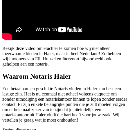
Bekijk deze video om erachter te komen hoe wij niet alleen
meerwaarde bieden in Haler, maar in heel Nederland! Zo hebben
wij inwoners van Ell, Hunsel en Ittervoort bijvoorbeeld ook
geholpen aan een notaris.
Waarom Notaris Haler
Een betaalbare en geschikte Notaris vinden in Haler kan best een
lastige zijn. Het is nu eenmaal niet geheel volgens etiquette om
zonder uitnodiging een notariskantoor binnen te lopen zonder eerder
contact. Er zijn enkele belangrijke punten die je zult moeten volgen
om er helemaal zeker van te zijn dat je uiteindelijk een
notariskantoor uit Haler vindt die hart heeft voor jouw zaak. Wij
vertellen je graag wat je moet onthouden!
Spring direct naar: