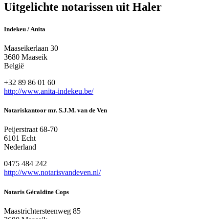
Uitgelichte notarissen uit Haler
Indekeu / Anita
Maaseikerlaan 30
3680 Maaseik
België
+32 89 86 01 60
http://www.anita-indekeu.be/
Notariskantoor mr. S.J.M. van de Ven
Peijerstraat 68-70
6101 Echt
Nederland
0475 484 242
http://www.notarisvandeven.nl/
Notaris Géraldine Cops
Maastrichtersteenweg 85