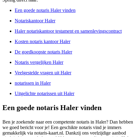
Een goede notaris Haler vinden
Notariskantoor Haler
Haler notariskantoor testament en samenlevingscontract
Kosten notaris kantoor Haler
De goedkoopste notaris Haler
Notaris vergelijken Haler
Veelgestelde vragen uit Haler
notarissen in Haler
Uitgelichte notarissen uit Haler
Een goede notaris Haler vinden
Ben je zoekende naar een competente notaris in Haler? Dan hebben
we goed bericht voor je! Een geschikte notaris vind je immers
gemakkelijk via notaris-kaart.nl. Dankzij ons veelzijdige aanbod