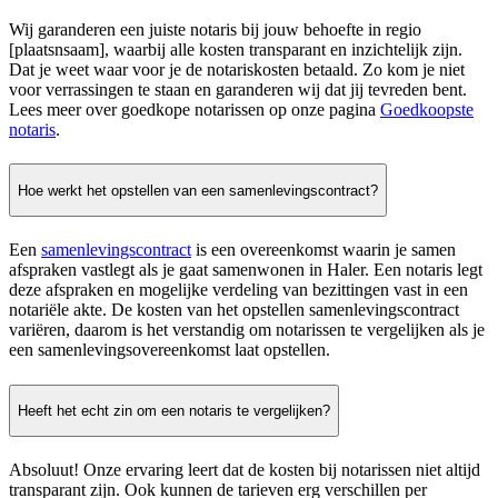
Wij garanderen een juiste notaris bij jouw behoefte in regio
[plaatsnsaam], waarbij alle kosten transparant en inzichtelijk zijn.
Dat je weet waar voor je de notariskosten betaald. Zo kom je niet
voor verrassingen te staan en garanderen wij dat jij tevreden bent.
Lees meer over goedkope notarissen op onze pagina
Goedkoopste
notaris
.
Hoe werkt het opstellen van een samenlevingscontract?
Een
samenlevingscontract
is een overeenkomst waarin je samen
afspraken vastlegt als je gaat samenwonen in Haler. Een notaris legt
deze afspraken en mogelijke verdeling van bezittingen vast in een
notariële akte. De kosten van het opstellen samenlevingscontract
variëren, daarom is het verstandig om notarissen te vergelijken als je
een samenlevingsovereenkomst laat opstellen.
Heeft het echt zin om een notaris te vergelijken?
Absoluut! Onze ervaring leert dat de kosten bij notarissen niet altijd
transparant zijn. Ook kunnen de tarieven erg verschillen per