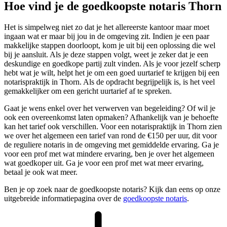
Hoe vind je de goedkoopste notaris Thorn
Het is simpelweg niet zo dat je het allereerste kantoor maar moet
ingaan wat er maar bij jou in de omgeving zit. Indien je een paar
makkelijke stappen doorloopt, kom je uit bij een oplossing die wel
bij je aansluit. Als je deze stappen volgt, weet je zeker dat je een
deskundige en goedkope partij zult vinden. Als je voor jezelf scherp
hebt wat je wilt, helpt het je om een goed uurtarief te krijgen bij een
notarispraktijk in Thorn. Als de opdracht begrijpelijk is, is het veel
gemakkelijker om een gericht uurtarief af te spreken.
Gaat je wens enkel over het verwerven van begeleiding? Of wil je
ook een overeenkomst laten opmaken? Afhankelijk van je behoefte
kan het tarief ook verschillen. Voor een notarispraktijk in Thorn zien
we over het algemeen een tarief van rond de €150 per uur, dit voor
de reguliere notaris in de omgeving met gemiddelde ervaring. Ga je
voor een prof met wat mindere ervaring, ben je over het algemeen
wat goedkoper uit. Ga je voor een prof met wat meer ervaring,
betaal je ook wat meer.
Ben je op zoek naar de goedkoopste notaris? Kijk dan eens op onze
uitgebreide informatiepagina over de
goedkoopste notaris
.