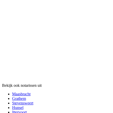
Bekijk ook notarissen uit
Maasbracht
Grathem
Stevensweert
Hunsel
Ittervoort