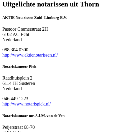
Uitgelichte notarissen uit Thorn
AKTIE Notarissen Zuid- Limburg B.V.
Pastoor Cramerstraat 2H
6102 AC Echt
Nederland
088 304 0300
http://www.aktienotarissen.nl/
Notariskantoor Piek
Raadhuisplein 2
6114 JH Susteren
Nederland
046 449 1223
http://www.notarispiek.nl/
Notariskantoor mr. S.J.M. van de Ven
Peijerstraat 68-70