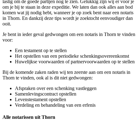
lastig om de goede partijen nog te zien. Gelukkig zijn wij er voor je
om je bij te staan in deze expeditie. We laten dan ook alles aan bod
komen wat jij nodig hebt, wanneer je op zoek bent naar een notaris
in Thorn. En dankzij deze tips wordt je zoektocht eenvoudiger dan
ooit.
Je bent in ieder geval gedwongen om een notaris in Thorn te vinden
voor:
Een testament op te stellen
Het opstellen van een periodieke schenkingsovereenkomst
Huwelijkse voorwaarden of partnervoorwaarden op te stellen
Bij de komende zaken raden wij ten zeerste aan om een notaris in
Thorn te vinden, ook al is dit niet gedwongen:
Afspraken over een schenking vastleggen
Samenlevingscontract opstellen
Levenstestament opstellen
Verdeling en behandeling van een erfenis
Alle notarissen uit Thorn