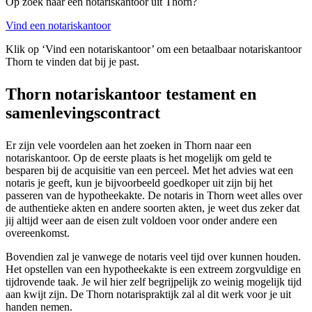
Op zoek naar een notariskantoor uit Thorn?
Vind een notariskantoor
Klik op ‘Vind een notariskantoor’ om een betaalbaar notariskantoor
Thorn te vinden dat bij je past.
Thorn notariskantoor testament en
samenlevingscontract
Er zijn vele voordelen aan het zoeken in Thorn naar een
notariskantoor. Op de eerste plaats is het mogelijk om geld te
besparen bij de acquisitie van een perceel. Met het advies wat een
notaris je geeft, kun je bijvoorbeeld goedkoper uit zijn bij het
passeren van de hypotheekakte. De notaris in Thorn weet alles over
de authentieke akten en andere soorten akten, je weet dus zeker dat
jij altijd weer aan de eisen zult voldoen voor onder andere een
overeenkomst.
Bovendien zal je vanwege de notaris veel tijd over kunnen houden.
Het opstellen van een hypotheekakte is een extreem zorgvuldige en
tijdrovende taak. Je wil hier zelf begrijpelijk zo weinig mogelijk tijd
aan kwijt zijn. De Thorn notarispraktijk zal al dit werk voor je uit
handen nemen.