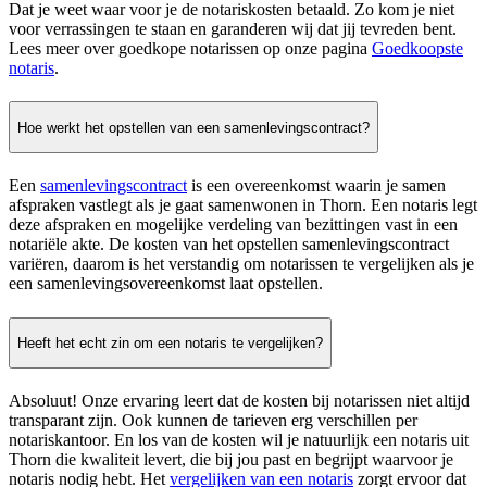
Dat je weet waar voor je de notariskosten betaald. Zo kom je niet
voor verrassingen te staan en garanderen wij dat jij tevreden bent.
Lees meer over goedkope notarissen op onze pagina
Goedkoopste
notaris
.
Hoe werkt het opstellen van een samenlevingscontract?
Een
samenlevingscontract
is een overeenkomst waarin je samen
afspraken vastlegt als je gaat samenwonen in Thorn. Een notaris legt
deze afspraken en mogelijke verdeling van bezittingen vast in een
notariële akte. De kosten van het opstellen samenlevingscontract
variëren, daarom is het verstandig om notarissen te vergelijken als je
een samenlevingsovereenkomst laat opstellen.
Heeft het echt zin om een notaris te vergelijken?
Absoluut! Onze ervaring leert dat de kosten bij notarissen niet altijd
transparant zijn. Ook kunnen de tarieven erg verschillen per
notariskantoor. En los van de kosten wil je natuurlijk een notaris uit
Thorn die kwaliteit levert, die bij jou past en begrijpt waarvoor je
notaris nodig hebt. Het
vergelijken van een notaris
zorgt ervoor dat