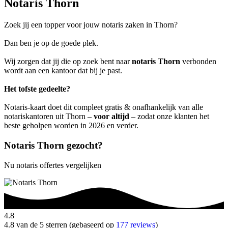
Notaris Thorn
Zoek jij een topper voor jouw notaris zaken in Thorn?
Dan ben je op de goede plek.
Wij zorgen dat jij die op zoek bent naar
notaris Thorn
verbonden
wordt aan een kantoor dat bij je past.
Het tofste gedeelte?
Notaris-kaart doet dit compleet gratis & onafhankelijk van alle
notariskantoren uit Thorn –
voor altijd
– zodat onze klanten het
beste geholpen worden in 2026 en verder.
Notaris Thorn gezocht?
Nu notaris offertes vergelijken
4.8
4.8 van de 5 sterren (gebaseerd op
177 reviews
)