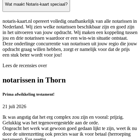
Wat maakt Notaris-kaart speciaal?
notaris-kaart.nl opereert volledig onafhankelijk van alle notarissen in
Nederland. Wij zien welke notarissen beschikbaar zijn en goed zijn
in het uitvoeren van jouw opdracht. Wij maken een koppeling tussen
jou en drie notarissen waardoor er een win-win situatie ontstaat.
Deze onderlinge concurrentie van notarissen uit jouw regio die jouw
opdracht graag willen hebben, zorgt er namelijk voor dat de prijs
een stuk beter wordt voor jou!
Lees de recensies over
notarissen in Thorn
Prima afwikkeling testament!
21 juli 2026
Ik was angstig dat het erg complex zou zijn en vooral: prijzig.
Gelukkig was het tegenovergestelde aan de orde.
Ongeacht het werk wat gewoon goed gedaan lijkt te zijn, weet ik nu
door de uiteenzetting ook precies waar ik voor betaal (herroeping
testament). Erg prettig.