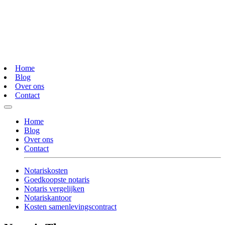
Home
Blog
Over ons
Contact
Home
Blog
Over ons
Contact
Notariskosten
Goedkoopste notaris
Notaris vergelijken
Notariskantoor
Kosten samenlevingscontract