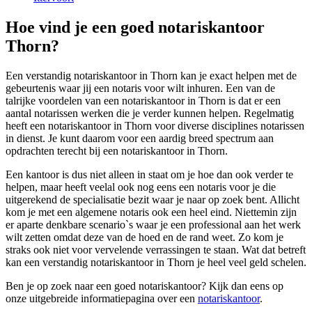
Hoe vind je een goed notariskantoor
Thorn?
Een verstandig notariskantoor in Thorn kan je exact helpen met de
gebeurtenis waar jij een notaris voor wilt inhuren. Een van de
talrijke voordelen van een notariskantoor in Thorn is dat er een
aantal notarissen werken die je verder kunnen helpen. Regelmatig
heeft een notariskantoor in Thorn voor diverse disciplines notarissen
in dienst. Je kunt daarom voor een aardig breed spectrum aan
opdrachten terecht bij een notariskantoor in Thorn.
Een kantoor is dus niet alleen in staat om je hoe dan ook verder te
helpen, maar heeft veelal ook nog eens een notaris voor je die
uitgerekend de specialisatie bezit waar je naar op zoek bent. Allicht
kom je met een algemene notaris ook een heel eind. Niettemin zijn
er aparte denkbare scenario`s waar je een professional aan het werk
wilt zetten omdat deze van de hoed en de rand weet. Zo kom je
straks ook niet voor vervelende verrassingen te staan. Wat dat betreft
kan een verstandig notariskantoor in Thorn je heel veel geld schelen.
Ben je op zoek naar een goed notariskantoor? Kijk dan eens op
onze uitgebreide informatiepagina over een
notariskantoor
.