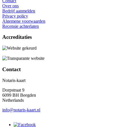
Contact
Over ons
Bedrijf aanmelden
Privacy policy
Algemene voorwaarden
Recensie achterlaten
Accreditaties
Contact
Notaris-kaart
Dorpstraat 9
6099 BH Beegden
Netherlands
info@notaris-kaart.nl