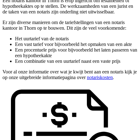
Een notaris kantoor in Thorn is erop ingericht om testamenten of
hypotheekaktes op te stellen. De werkzaamheden van een jurist en
de taken van een notaris zijn onderling niet uitwisselbaar.
Er zijn diverse manieren om de tariefstellingen van een notaris
kantoor in Thorn op te bouwen. Dit zijn de veel voorkomende:
Het uurtarief van de notaris
Een vast tarief voor bijvoorbeeld het opmaken van een akte
Een procentuele prijs voor bijvoorbeeld het laten passeren van
een hypotheekakte
Een combinatie van een uurtarief naast een vaste prijs
Voor al onze informatie over wat je kwijt bent aan een notaris kijk je
op onze uitgebreide informatiepagina over
notariskosten
.