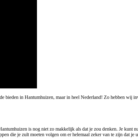
arde bieden in Hantumhuizen, maar in heel Nederland! Zo hebben wij
Hantumhuizen is nog niet zo makkelijk als dat je zou denken. Je kunt nu 
appen die je zult moeten volgen om er helemaal zeker van te zijn dat je 