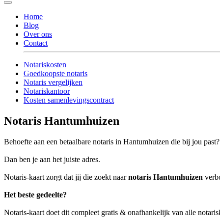
Home
Blog
Over ons
Contact
Notariskosten
Goedkoopste notaris
Notaris vergelijken
Notariskantoor
Kosten samenlevingscontract
Notaris Hantumhuizen
Behoefte aan een betaalbare notaris in Hantumhuizen die bij jou past?
Dan ben je aan het juiste adres.
Notaris-kaart zorgt dat jij die zoekt naar
notaris Hantumhuizen
verbo
Het beste gedeelte?
Notaris-kaart doet dit compleet gratis & onafhankelijk van alle nota