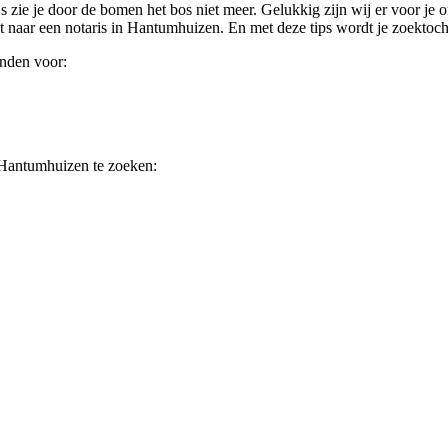
 zie je door de bomen het bos niet meer. Gelukkig zijn wij er voor je o
at naar een notaris in Hantumhuizen. En met deze tips wordt je zoektoch
inden voor:
 Hantumhuizen te zoeken: