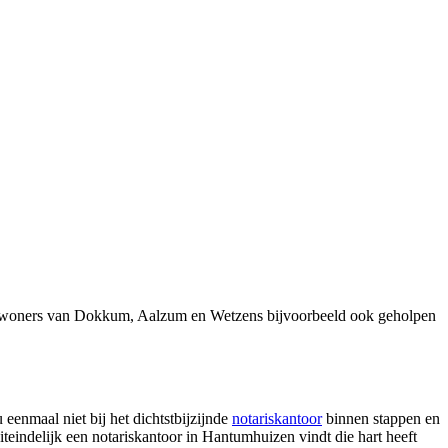
 inwoners van Dokkum, Aalzum en Wetzens bijvoorbeeld ook geholpen
eenmaal niet bij het dichtstbijzijnde
notariskantoor
binnen stappen en
uiteindelijk een notariskantoor in Hantumhuizen vindt die hart heeft