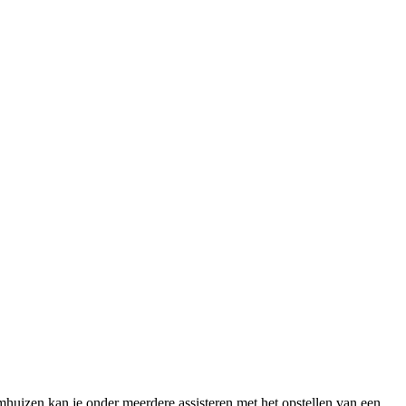
huizen kan je onder meerdere assisteren met het opstellen van een