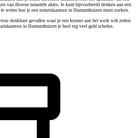
en van diverse notariële aktes. Je kunt bijvoorbeeld denken aan een
l te weten hoe je een notariskantoor in Hantumhuizen moet zoeken.
verse denkbare gevallen waar je een kenner aan het werk wilt zetten
tariskantoor in Hantumhuizen je heel erg veel geld schelen.