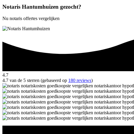
Notaris Hantumhuizen gezocht?
Nu notaris offertes vergelijken
4.7
4.7 van de 5 sterren (gebaseerd op
180 reviews
)