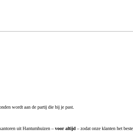
nden wordt aan de partij die bij je past.
riskantoren uit Hantumhuizen –
voor altijd
– zodat onze klanten het best