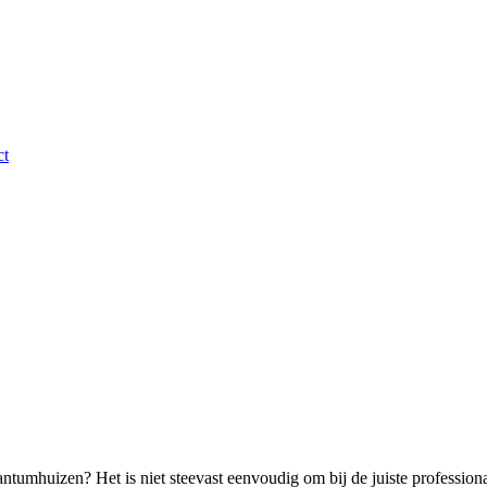
ct
ntumhuizen? Het is niet steevast eenvoudig om bij de juiste professiona