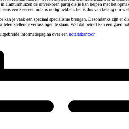
r in Hantumhuizen de uitverkoren partij die je kan helpen met het opmak
l eens een keer een notaris nodig hebben, het is dus van belang om we
or kan je vaak een speciaal specialisme brengen. Desondanks zijn er di
 teleurstellende verrassingen te staan. Wat dat betreft kan een goed no
uitgebreide informatiepagina over een
notariskantoor
.