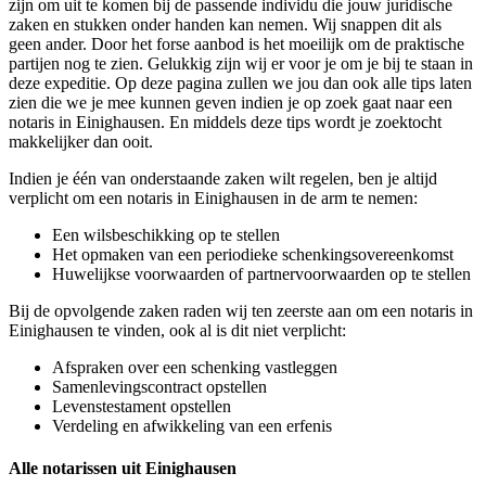
zijn om uit te komen bij de passende individu die jouw juridische
zaken en stukken onder handen kan nemen. Wij snappen dit als
geen ander. Door het forse aanbod is het moeilijk om de praktische
partijen nog te zien. Gelukkig zijn wij er voor je om je bij te staan in
deze expeditie. Op deze pagina zullen we jou dan ook alle tips laten
zien die we je mee kunnen geven indien je op zoek gaat naar een
notaris in Einighausen. En middels deze tips wordt je zoektocht
makkelijker dan ooit.
Indien je één van onderstaande zaken wilt regelen, ben je altijd
verplicht om een notaris in Einighausen in de arm te nemen:
Een wilsbeschikking op te stellen
Het opmaken van een periodieke schenkingsovereenkomst
Huwelijkse voorwaarden of partnervoorwaarden op te stellen
Bij de opvolgende zaken raden wij ten zeerste aan om een notaris in
Einighausen te vinden, ook al is dit niet verplicht:
Afspraken over een schenking vastleggen
Samenlevingscontract opstellen
Levenstestament opstellen
Verdeling en afwikkeling van een erfenis
Alle notarissen uit Einighausen