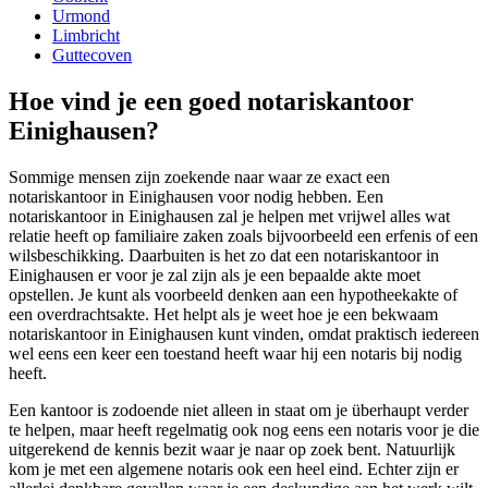
Urmond
Limbricht
Guttecoven
Hoe vind je een goed notariskantoor
Einighausen?
Sommige mensen zijn zoekende naar waar ze exact een
notariskantoor in Einighausen voor nodig hebben. Een
notariskantoor in Einighausen zal je helpen met vrijwel alles wat
relatie heeft op familiaire zaken zoals bijvoorbeeld een erfenis of een
wilsbeschikking. Daarbuiten is het zo dat een notariskantoor in
Einighausen er voor je zal zijn als je een bepaalde akte moet
opstellen. Je kunt als voorbeeld denken aan een hypotheekakte of
een overdrachtsakte. Het helpt als je weet hoe je een bekwaam
notariskantoor in Einighausen kunt vinden, omdat praktisch iedereen
wel eens een keer een toestand heeft waar hij een notaris bij nodig
heeft.
Een kantoor is zodoende niet alleen in staat om je überhaupt verder
te helpen, maar heeft regelmatig ook nog eens een notaris voor je die
uitgerekend de kennis bezit waar je naar op zoek bent. Natuurlijk
kom je met een algemene notaris ook een heel eind. Echter zijn er