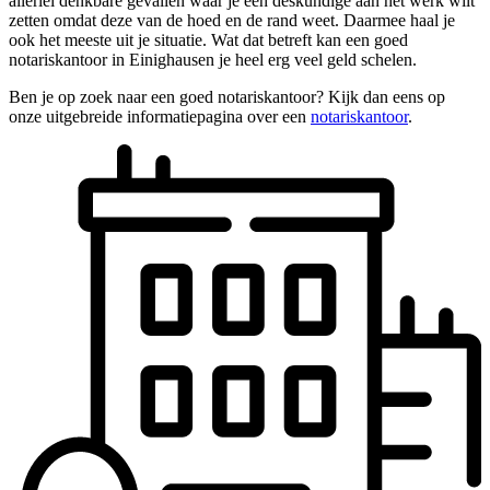
allerlei denkbare gevallen waar je een deskundige aan het werk wilt
zetten omdat deze van de hoed en de rand weet. Daarmee haal je
ook het meeste uit je situatie. Wat dat betreft kan een goed
notariskantoor in Einighausen je heel erg veel geld schelen.
Ben je op zoek naar een goed notariskantoor? Kijk dan eens op
onze uitgebreide informatiepagina over een
notariskantoor
.