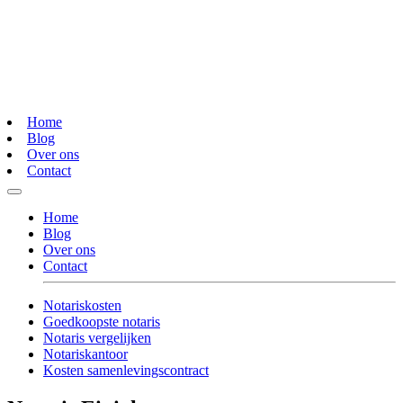
Home
Blog
Over ons
Contact
Home
Blog
Over ons
Contact
Notariskosten
Goedkoopste notaris
Notaris vergelijken
Notariskantoor
Kosten samenlevingscontract