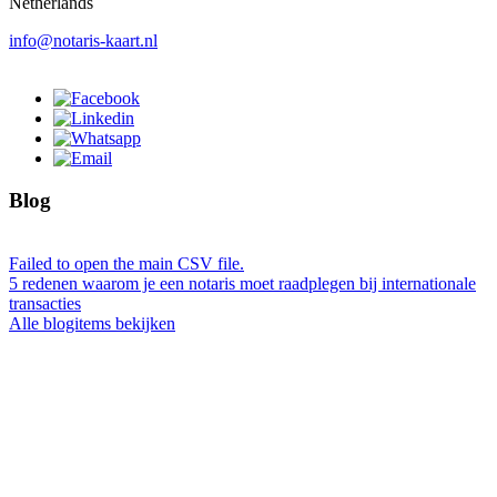
Netherlands
info@notaris-kaart.nl
Blog
Failed to open the main CSV file.
5 redenen waarom je een notaris moet raadplegen bij internationale
transacties
Alle blogitems bekijken