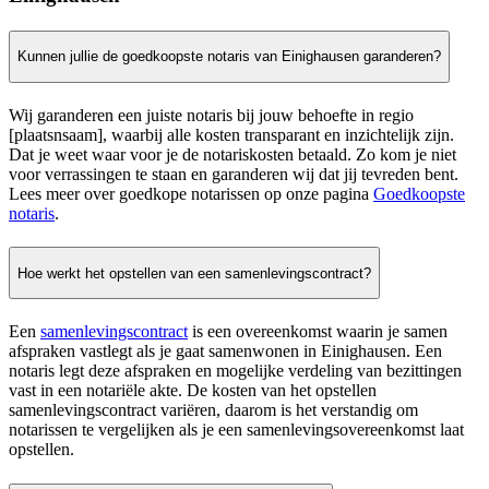
Kunnen jullie de goedkoopste notaris van Einighausen garanderen?
Wij garanderen een juiste notaris bij jouw behoefte in regio
[plaatsnsaam], waarbij alle kosten transparant en inzichtelijk zijn.
Dat je weet waar voor je de notariskosten betaald. Zo kom je niet
voor verrassingen te staan en garanderen wij dat jij tevreden bent.
Lees meer over goedkope notarissen op onze pagina
Goedkoopste
notaris
.
Hoe werkt het opstellen van een samenlevingscontract?
Een
samenlevingscontract
is een overeenkomst waarin je samen
afspraken vastlegt als je gaat samenwonen in Einighausen. Een
notaris legt deze afspraken en mogelijke verdeling van bezittingen
vast in een notariële akte. De kosten van het opstellen
samenlevingscontract variëren, daarom is het verstandig om
notarissen te vergelijken als je een samenlevingsovereenkomst laat
opstellen.