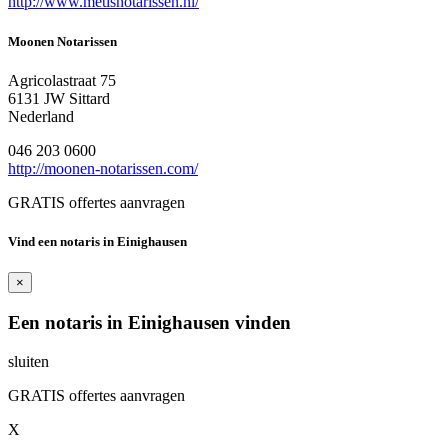
http://www.metisnotarissen.nl/
Moonen Notarissen
Agricolastraat 75
6131 JW Sittard
Nederland
046 203 0600
http://moonen-notarissen.com/
GRATIS offertes aanvragen
Vind een notaris in Einighausen
×
Een notaris in Einighausen vinden
sluiten
GRATIS offertes aanvragen
X