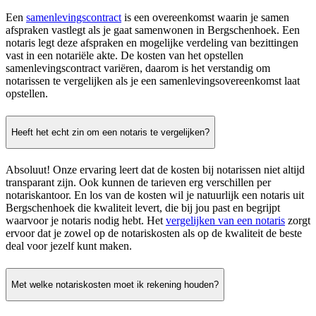
Een
samenlevingscontract
is een overeenkomst waarin je samen
afspraken vastlegt als je gaat samenwonen in Bergschenhoek. Een
notaris legt deze afspraken en mogelijke verdeling van bezittingen
vast in een notariële akte. De kosten van het opstellen
samenlevingscontract variëren, daarom is het verstandig om
notarissen te vergelijken als je een samenlevingsovereenkomst laat
opstellen.
Heeft het echt zin om een notaris te vergelijken?
Absoluut! Onze ervaring leert dat de kosten bij notarissen niet altijd
transparant zijn. Ook kunnen de tarieven erg verschillen per
notariskantoor. En los van de kosten wil je natuurlijk een notaris uit
Bergschenhoek die kwaliteit levert, die bij jou past en begrijpt
waarvoor je notaris nodig hebt. Het
vergelijken van een notaris
zorgt
ervoor dat je zowel op de notariskosten als op de kwaliteit de beste
deal voor jezelf kunt maken.
Met welke notariskosten moet ik rekening houden?