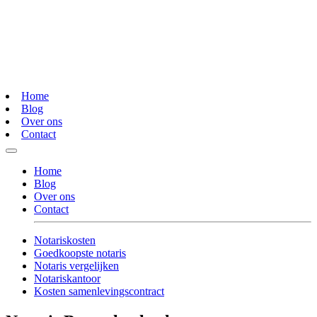
Home
Blog
Over ons
Contact
Home
Blog
Over ons
Contact
Notariskosten
Goedkoopste notaris
Notaris vergelijken
Notariskantoor
Kosten samenlevingscontract