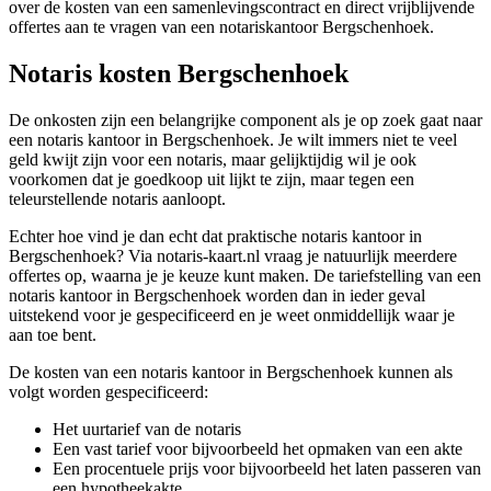
over de kosten van een samenlevingscontract en direct vrijblijvende
offertes aan te vragen van een notariskantoor Bergschenhoek.
Notaris kosten Bergschenhoek
De onkosten zijn een belangrijke component als je op zoek gaat naar
een notaris kantoor in Bergschenhoek. Je wilt immers niet te veel
geld kwijt zijn voor een notaris, maar gelijktijdig wil je ook
voorkomen dat je goedkoop uit lijkt te zijn, maar tegen een
teleurstellende notaris aanloopt.
Echter hoe vind je dan echt dat praktische notaris kantoor in
Bergschenhoek? Via notaris-kaart.nl vraag je natuurlijk meerdere
offertes op, waarna je je keuze kunt maken. De tariefstelling van een
notaris kantoor in Bergschenhoek worden dan in ieder geval
uitstekend voor je gespecificeerd en je weet onmiddellijk waar je
aan toe bent.
De kosten van een notaris kantoor in Bergschenhoek kunnen als
volgt worden gespecificeerd:
Het uurtarief van de notaris
Een vast tarief voor bijvoorbeeld het opmaken van een akte
Een procentuele prijs voor bijvoorbeeld het laten passeren van
een hypotheekakte