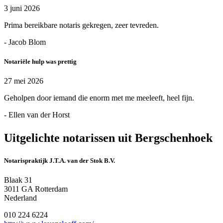
3 juni 2026
Prima bereikbare notaris gekregen, zeer tevreden.
- Jacob Blom
Notariële hulp was prettig
27 mei 2026
Geholpen door iemand die enorm met me meeleeft, heel fijn.
- Ellen van der Horst
Uitgelichte notarissen uit Bergschenhoek
Notarispraktijk J.T.A. van der Stok B.V.
Blaak 31
3011 GA Rotterdam
Nederland
010 224 6224