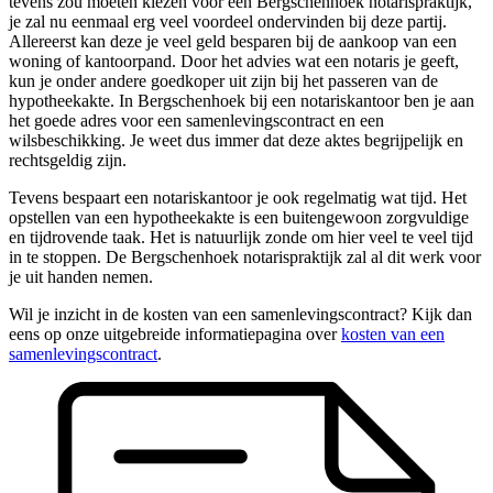
tevens zou moeten kiezen voor een Bergschenhoek notarispraktijk,
je zal nu eenmaal erg veel voordeel ondervinden bij deze partij.
Allereerst kan deze je veel geld besparen bij de aankoop van een
woning of kantoorpand. Door het advies wat een notaris je geeft,
kun je onder andere goedkoper uit zijn bij het passeren van de
hypotheekakte. In Bergschenhoek bij een notariskantoor ben je aan
het goede adres voor een samenlevingscontract en een
wilsbeschikking. Je weet dus immer dat deze aktes begrijpelijk en
rechtsgeldig zijn.
Tevens bespaart een notariskantoor je ook regelmatig wat tijd. Het
opstellen van een hypotheekakte is een buitengewoon zorgvuldige
en tijdrovende taak. Het is natuurlijk zonde om hier veel te veel tijd
in te stoppen. De Bergschenhoek notarispraktijk zal al dit werk voor
je uit handen nemen.
Wil je inzicht in de kosten van een samenlevingscontract? Kijk dan
eens op onze uitgebreide informatiepagina over
kosten van een
samenlevingscontract
.