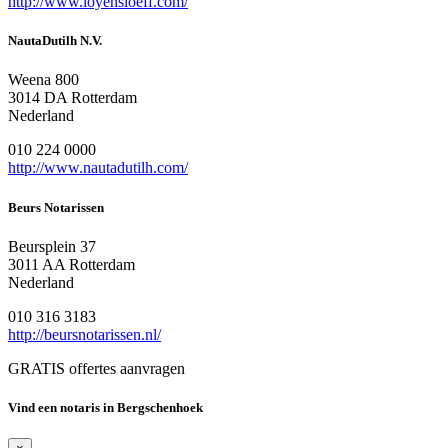
http://www.loyensloeff.com/
NautaDutilh N.V.
Weena 800
3014 DA Rotterdam
Nederland
010 224 0000
http://www.nautadutilh.com/
Beurs Notarissen
Beursplein 37
3011 AA Rotterdam
Nederland
010 316 3183
http://beursnotarissen.nl/
GRATIS offertes aanvragen
Vind een notaris in Bergschenhoek