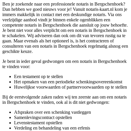
Ben je zoekende naar een professionele notaris in Bergschenhoek?
Dan hebben we goed nieuws voor je! Vanuit notaris-kaart.nl kom je
immers makkelijk in contact met een deskundige notaris. Via ons
veelzijdige aanbod vindt je binnen enkele ogenblikken een
competente notaris in Bergschenhoek die aansluit op jouw behoefte.
Je bent niet voor alles verplicht om een notaris in Bergschenhoek in
te schakelen. Wij adviseren dan ook om dit van tevoren rustig na te
gaan. Maar evenals als het optioneel is, is het contracteren of
consulteren van een notaris in Bergschenhoek regelmatig alsnog een
geschikte keuze.
Je bent in ieder geval gedwongen om een notaris in Bergschenhoek
te vinden voor:
Een testament op te stellen
Het opmaken van een periodieke schenkingsovereenkomst
Huwelijkse voorwaarden of partnervoorwaarden op te stellen
Bij de eerstvolgende zaken raden wij ten zeerste aan om een notaris
in Bergschenhoek te vinden, ook al is dit niet gedwongen:
Afspraken over een schenking vastleggen
Samenlevingscontract opstellen
Levenstestament opstellen
Verdeling en behandeling van een erfenis