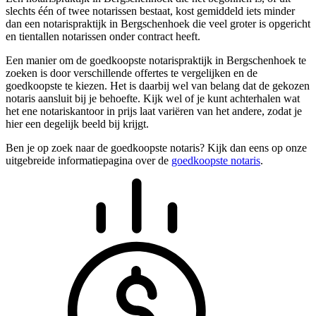
slechts één of twee notarissen bestaat, kost gemiddeld iets minder
dan een notarispraktijk in Bergschenhoek die veel groter is opgericht
en tientallen notarissen onder contract heeft.
Een manier om de goedkoopste notarispraktijk in Bergschenhoek te
zoeken is door verschillende offertes te vergelijken en de
goedkoopste te kiezen. Het is daarbij wel van belang dat de gekozen
notaris aansluit bij je behoefte. Kijk wel of je kunt achterhalen wat
het ene notariskantoor in prijs laat variëren van het andere, zodat je
hier een degelijk beeld bij krijgt.
Ben je op zoek naar de goedkoopste notaris? Kijk dan eens op onze
uitgebreide informatiepagina over de
goedkoopste notaris
.