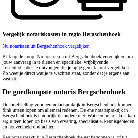
Vergelijk notariskosten in regio Bergschenhoek
Nu notarissen uit Bergschenhoek vergelijken
Klik op de knop ‘Nu notarissen uit Bergschenhoek vergelijken’ om
jouw aanvraag in te dienen en specifieke, vrijblijvende
kostenindicaties te ontvangen die je op je gemak kunt vergelijken.
Zo weet je direct wat je te wachten staat, zonder dat je ergens aan
vast zit.
De goedkoopste notaris Bergschenhoek
De tariefstelling voor een notarispraktijk in Bergschenhoek kunnen
flink uiteen lopen om allemaal redenen. De ene notarispraktijk in
Bergschenhoek is natuurlijk de andere niet. Wat een notaris kost kan
erg uiteen lopen op basis van ervaring, specialisatie, kennisgebieden
en hoeveelheid opdrachten.
Een notarispraktijk in Bergschenhoek die net begonnen is, of uit