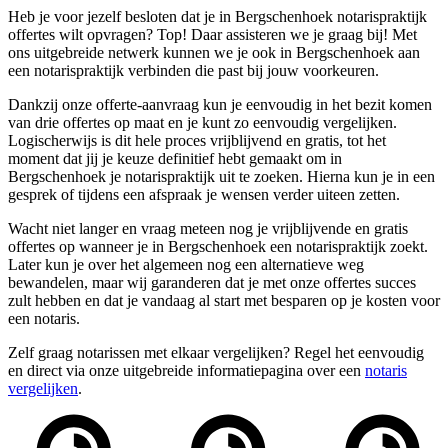
Heb je voor jezelf besloten dat je in Bergschenhoek notarispraktijk
offertes wilt opvragen? Top! Daar assisteren we je graag bij! Met
ons uitgebreide netwerk kunnen we je ook in Bergschenhoek aan
een notarispraktijk verbinden die past bij jouw voorkeuren.
Dankzij onze offerte-aanvraag kun je eenvoudig in het bezit komen
van drie offertes op maat en je kunt zo eenvoudig vergelijken.
Logischerwijs is dit hele proces vrijblijvend en gratis, tot het
moment dat jij je keuze definitief hebt gemaakt om in
Bergschenhoek je notarispraktijk uit te zoeken. Hierna kun je in een
gesprek of tijdens een afspraak je wensen verder uiteen zetten.
Wacht niet langer en vraag meteen nog je vrijblijvende en gratis
offertes op wanneer je in Bergschenhoek een notarispraktijk zoekt.
Later kun je over het algemeen nog een alternatieve weg
bewandelen, maar wij garanderen dat je met onze offertes succes
zult hebben en dat je vandaag al start met besparen op je kosten voor
een notaris.
Zelf graag notarissen met elkaar vergelijken? Regel het eenvoudig
en direct via onze uitgebreide informatiepagina over een
notaris
vergelijken
.