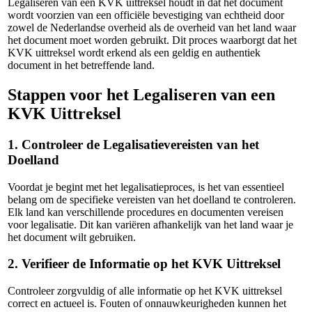
Legaliseren van een KVK uittreksel houdt in dat het document
wordt voorzien van een officiële bevestiging van echtheid door
zowel de Nederlandse overheid als de overheid van het land waar
het document moet worden gebruikt. Dit proces waarborgt dat het
KVK uittreksel wordt erkend als een geldig en authentiek
document in het betreffende land.
Stappen voor het Legaliseren van een
KVK Uittreksel
1. Controleer de Legalisatievereisten van het
Doelland
Voordat je begint met het legalisatieproces, is het van essentieel
belang om de specifieke vereisten van het doelland te controleren.
Elk land kan verschillende procedures en documenten vereisen
voor legalisatie. Dit kan variëren afhankelijk van het land waar je
het document wilt gebruiken.
2. Verifieer de Informatie op het KVK Uittreksel
Controleer zorgvuldig of alle informatie op het KVK uittreksel
correct en actueel is. Fouten of onnauwkeurigheden kunnen het