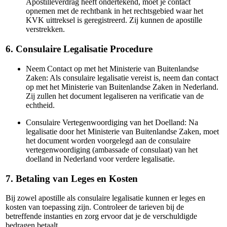
Apostilleverdrag heeft ondertekend, moet je contact
opnemen met de rechtbank in het rechtsgebied waar het
KVK uittreksel is geregistreerd. Zij kunnen de apostille
verstrekken.
6. Consulaire Legalisatie Procedure
Neem Contact op met het Ministerie van Buitenlandse
Zaken: Als consulaire legalisatie vereist is, neem dan contact
op met het Ministerie van Buitenlandse Zaken in Nederland.
Zij zullen het document legaliseren na verificatie van de
echtheid.
Consulaire Vertegenwoordiging van het Doelland: Na
legalisatie door het Ministerie van Buitenlandse Zaken, moet
het document worden voorgelegd aan de consulaire
vertegenwoordiging (ambassade of consulaat) van het
doelland in Nederland voor verdere legalisatie.
7. Betaling van Leges en Kosten
Bij zowel apostille als consulaire legalisatie kunnen er leges en
kosten van toepassing zijn. Controleer de tarieven bij de
betreffende instanties en zorg ervoor dat je de verschuldigde
bedragen betaalt.