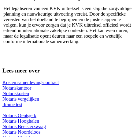
Het legaliseren van een KVK uittreksel is een stap die zorgvuldige
planning en nauwkeurige uitvoering vereist. Door de specifieke
vereisten van het doelland te begrijpen en de juiste stappen te
volgen, kun je ervoor zorgen dat je KVK uittreksel officieel wordt
erkend in internationale zakelijke contexten. Het kan even duren,
maar de legalisatie opent deuren naar een soepele en wettelijk
conforme internationale samenwerking.
Lees meer over
Kosten samenlevingscontract
Notariskantoor
Notariskosten
Notaris vergelijken
iframe test
Notaris Oentsjerk
Notaris Hooghalen
Notaris Beetsterzwaag
Notaris Noordeloos