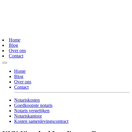
Home
Blog
Over ons
Contact
Home
Blog
Over ons
Contact
Notariskosten
Goedkoopste notaris
Notaris vergelijken
Notariskantoor
Kosten samenlevingscontract