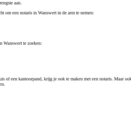
rengste aan.
icht om een notaris in Wanswert in de arm te nemen:
in Wanswert te zoeken:
is of een kantoorpand, krijg je ook te maken met een notaris. Maar oo
en.