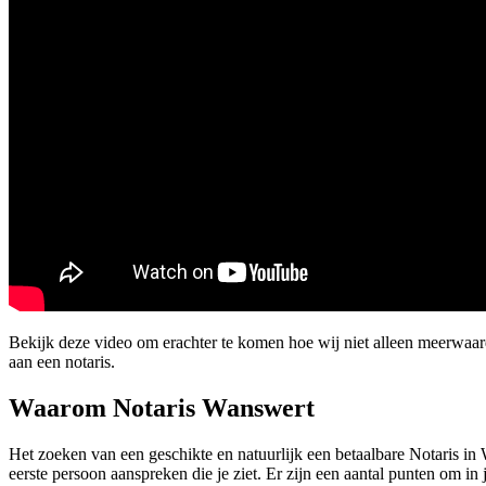
Bekijk deze video om erachter te komen hoe wij niet alleen meerwaa
aan een notaris.
Waarom Notaris Wanswert
Het zoeken van een geschikte en natuurlijk een betaalbare Notaris in W
eerste persoon aanspreken die je ziet. Er zijn een aantal punten om in