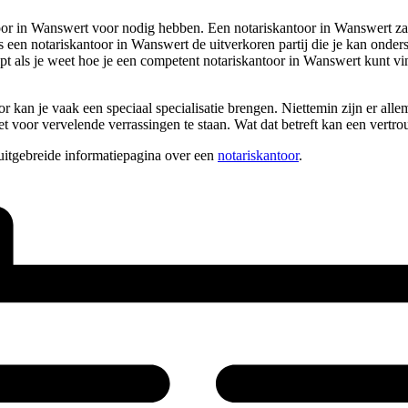
r in Wanswert voor nodig hebben. Een notariskantoor in Wanswert zal je 
s een notariskantoor in Wanswert de uitverkoren partij die je kan onders
pt als je weet hoe je een competent notariskantoor in Wanswert kunt vi
 kan je vaak een speciaal specialisatie brengen. Niettemin zijn er allem
voor vervelende verrassingen te staan. Wat dat betreft kan een vertrou
uitgebreide informatiepagina over een
notariskantoor
.