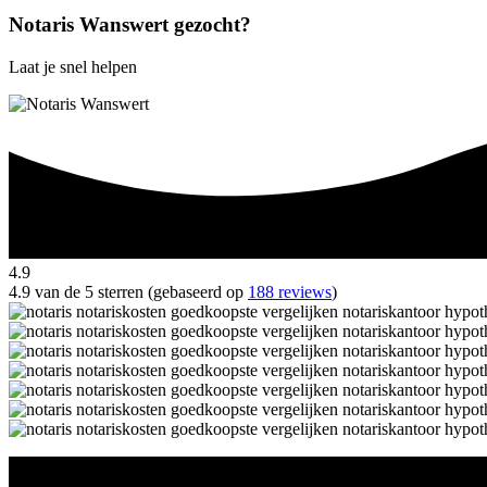
Notaris Wanswert gezocht?
Laat je snel helpen
4.9
4.9 van de 5 sterren (gebaseerd op
188 reviews
)