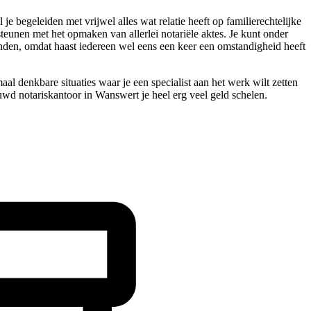
begeleiden met vrijwel alles wat relatie heeft op familierechtelijke
teunen met het opmaken van allerlei notariële aktes. Je kunt onder
nden, omdat haast iedereen wel eens een keer een omstandigheid heeft
aal denkbare situaties waar je een specialist aan het werk wilt zetten
wd notariskantoor in Wanswert je heel erg veel geld schelen.