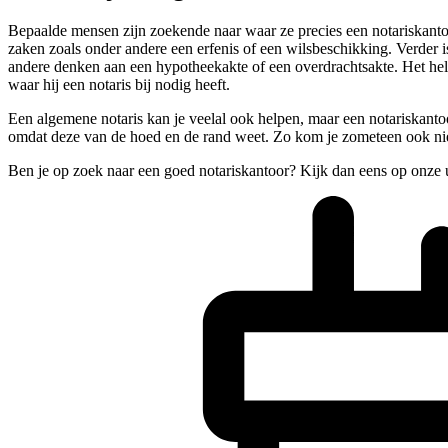
Bepaalde mensen zijn zoekende naar waar ze precies een notariskantoo
zaken zoals onder andere een erfenis of een wilsbeschikking. Verder i
andere denken aan een hypotheekakte of een overdrachtsakte. Het hel
waar hij een notaris bij nodig heeft.
Een algemene notaris kan je veelal ook helpen, maar een notariskantoor
omdat deze van de hoed en de rand weet. Zo kom je zometeen ook niet 
Ben je op zoek naar een goed notariskantoor? Kijk dan eens op onze 