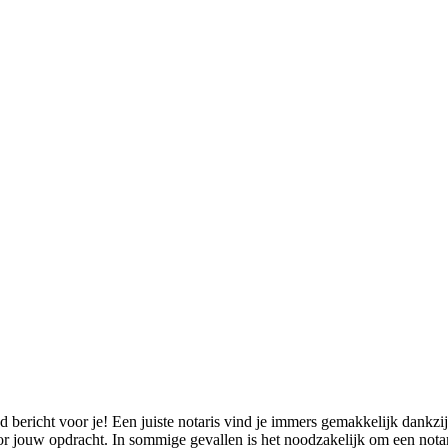
ericht voor je! Een juiste notaris vind je immers gemakkelijk dankzij 
jouw opdracht. In sommige gevallen is het noodzakelijk om een notaris