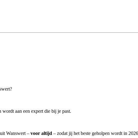
nswert?
wordt aan een expert die bij je past.
n uit Wanswert –
voor altijd
– zodat jij het beste geholpen wordt in 2026