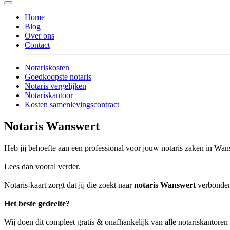
Home
Blog
Over ons
Contact
Notariskosten
Goedkoopste notaris
Notaris vergelijken
Notariskantoor
Kosten samenlevingscontract
Notaris Wanswert
Heb jij behoefte aan een professional voor jouw notaris zaken in Wa
Lees dan vooral verder.
Notaris-kaart zorgt dat jij die zoekt naar
notaris Wanswert
verbonden 
Het beste gedeelte?
Wij doen dit compleet gratis & onafhankelijk van alle notariskantore