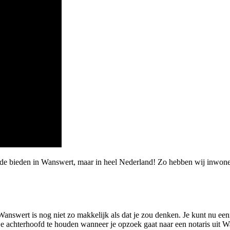
rde bieden in Wanswert, maar in heel Nederland! Zo hebben wij inwone
answert is nog niet zo makkelijk als dat je zou denken. Je kunt nu eenm
 je achterhoofd te houden wanneer je opzoek gaat naar een notaris uit W