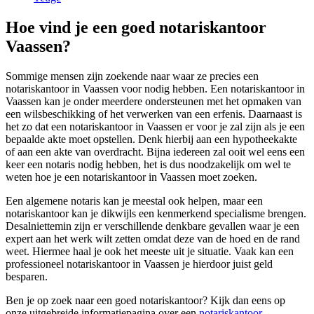
Hoe vind je een goed notariskantoor
Vaassen?
Sommige mensen zijn zoekende naar waar ze precies een
notariskantoor in Vaassen voor nodig hebben. Een notariskantoor in
Vaassen kan je onder meerdere ondersteunen met het opmaken van
een wilsbeschikking of het verwerken van een erfenis. Daarnaast is
het zo dat een notariskantoor in Vaassen er voor je zal zijn als je een
bepaalde akte moet opstellen. Denk hierbij aan een hypotheekakte
of aan een akte van overdracht. Bijna iedereen zal ooit wel eens een
keer een notaris nodig hebben, het is dus noodzakelijk om wel te
weten hoe je een notariskantoor in Vaassen moet zoeken.
Een algemene notaris kan je meestal ook helpen, maar een
notariskantoor kan je dikwijls een kenmerkend specialisme brengen.
Desalniettemin zijn er verschillende denkbare gevallen waar je een
expert aan het werk wilt zetten omdat deze van de hoed en de rand
weet. Hiermee haal je ook het meeste uit je situatie. Vaak kan een
professioneel notariskantoor in Vaassen je hierdoor juist geld
besparen.
Ben je op zoek naar een goed notariskantoor? Kijk dan eens op
onze uitgebreide informatiepagina over een
notariskantoor
.