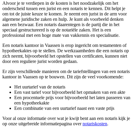
Alvoor je te verdiepen in de kosten is het noodzakelijk om het
onderscheid tussen een jurist en een notaris te kennen. Dit helpt je
om tot de juiste keuze te komen. Je neemt een jurist in de arm voor
algemene juridische zaken en hulp. Je kunt als voorbeeld denken
aan een bezwaar. Een notaris daarentegen is de partij die in het
speciaal gestructureerd is op de notariële zaken. Het is een
professional met een hoge mate van vakkennis en specialisatie.
Een notaris kantoor in Vaassen is erop ingericht om testamenten of
hypotheekaktes op te stellen. De werkzaamheden die een notaris op
zich neemt, bijvoorbeeld het opstellen van certificaten, kunnen niet
door een reguliere jurist worden gedaan.
Er zijn verschillende manieren om de tariefstellingen van een notaris
kantoor in Vaassen op te bouwen. Dit zijn de veel voorkomende:
Het uurtarief van de notaris
Een vast tarief voor bijvoorbeeld het opmaken van een akte
Een procentuele prijs voor bijvoorbeeld het laten passeren van
een hypotheekakte
Een combinatie van een uurtarief naast een vaste prijs
Voor al onze informatie over wat je kwijt bent aan een notaris kijk je
op onze uitgebreide informatiepagina over
notariskosten
.