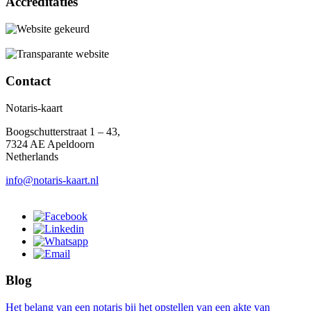
Accreditaties
Contact
Notaris-kaart
Boogschutterstraat 1 – 43,
7324 AE Apeldoorn
Netherlands
info@notaris-kaart.nl
Blog
Het belang van een notaris bij het opstellen van een akte van