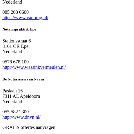
Nederland
085 203 0600
https://www.vanbrug.nl/
Notarispraktijk Epe
Stationsstraat 6
8161 CR Epe
Nederland
0578 678 100
http://www.wassinkvermeulen.nl/
De Notarissen van Naam
Paslaan 16
7311 AL Apeldoorn
Nederland
055 582 2300
http://www.dnvn.nl/
GRATIS offertes aanvragen