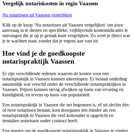
Vergelijk notariskosten in regio Vaassen
Nu notarissen uit Vaassen vergelijken
Klik op de knop ‘Nu notarissen uit Vaassen vergelijken’ om jouw
aanvraag in te dienen en specifieke, vrijblijvende kostenindicaties te
ontvangen die je op je gemak kunt vergelijken. Zo weet je direct wat
je te wachten staat, zonder dat je ergens aan vast zit.
Hoe vind je de goedkoopste
notarispraktijk Vaassen
Er zijn verschillende redenen waarom de kosten voor een
notarispraktijk in Vaassen kunnen uiteenlopen. Er bestaat onderling
aanzienlijk wat verschil onder de verschillende notarispraktijken in
Vaassen. Prijzen kunnen stevig afwijken op basis van ervaring en
kundigheid, en tevens op basis van populariteit.
Een notarispraktijk in Vaassen die net begonnen is, of uit slechts één
of twee notarissen bestaat, kost doorgaans iets minder als een
notarispraktijk in Vaassen die veel kolossaler is opgericht en
tientallen notarissen onder contract heeft.
Een manier om de goedkoopste notarispraktijk in Vaassen te vinden