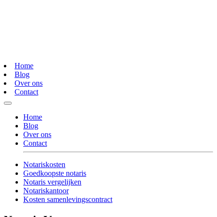
Home
Blog
Over ons
Contact
Home
Blog
Over ons
Contact
Notariskosten
Goedkoopste notaris
Notaris vergelijken
Notariskantoor
Kosten samenlevingscontract