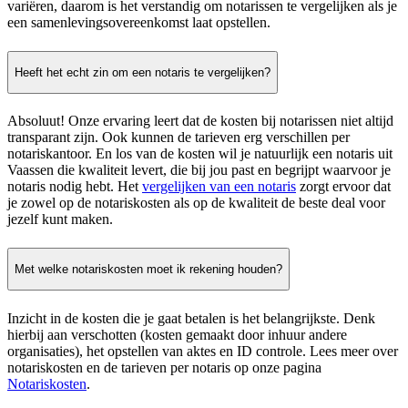
variëren, daarom is het verstandig om notarissen te vergelijken als je
een samenlevingsovereenkomst laat opstellen.
Heeft het echt zin om een notaris te vergelijken?
Absoluut! Onze ervaring leert dat de kosten bij notarissen niet altijd
transparant zijn. Ook kunnen de tarieven erg verschillen per
notariskantoor. En los van de kosten wil je natuurlijk een notaris uit
Vaassen die kwaliteit levert, die bij jou past en begrijpt waarvoor je
notaris nodig hebt. Het
vergelijken van een notaris
zorgt ervoor dat
je zowel op de notariskosten als op de kwaliteit de beste deal voor
jezelf kunt maken.
Met welke notariskosten moet ik rekening houden?
Inzicht in de kosten die je gaat betalen is het belangrijkste. Denk
hierbij aan verschotten (kosten gemaakt door inhuur andere
organisaties), het opstellen van aktes en ID controle. Lees meer over
notariskosten en de tarieven per notaris op onze pagina
Notariskosten
.