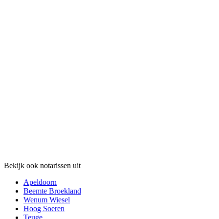
Bekijk ook notarissen uit
Apeldoorn
Beemte Broekland
Wenum Wiesel
Hoog Soeren
Teuge