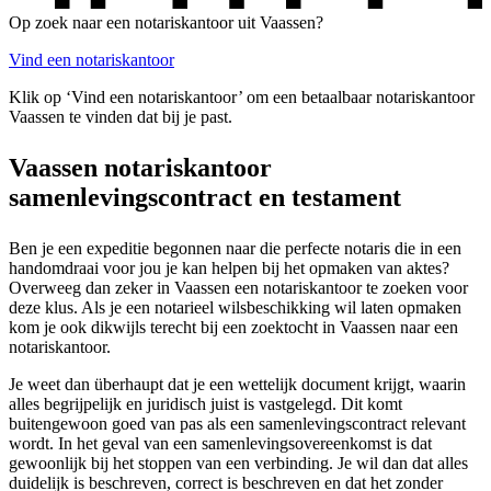
Op zoek naar een notariskantoor uit Vaassen?
Vind een notariskantoor
Klik op ‘Vind een notariskantoor’ om een betaalbaar notariskantoor
Vaassen te vinden dat bij je past.
Vaassen notariskantoor
samenlevingscontract en testament
Ben je een expeditie begonnen naar die perfecte notaris die in een
handomdraai voor jou je kan helpen bij het opmaken van aktes?
Overweeg dan zeker in Vaassen een notariskantoor te zoeken voor
deze klus. Als je een notarieel wilsbeschikking wil laten opmaken
kom je ook dikwijls terecht bij een zoektocht in Vaassen naar een
notariskantoor.
Je weet dan überhaupt dat je een wettelijk document krijgt, waarin
alles begrijpelijk en juridisch juist is vastgelegd. Dit komt
buitengewoon goed van pas als een samenlevingscontract relevant
wordt. In het geval van een samenlevingsovereenkomst is dat
gewoonlijk bij het stoppen van een verbinding. Je wil dan dat alles
duidelijk is beschreven, correct is beschreven en dat het zonder