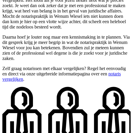
vergelijken. Het loont als je voor jezelf helder hebt wat je precies
zoekt. Je weet dan ook zeker dat je met een professional te maken
krijgt, wat heel van belang is in het geval van juridische affaires.
Mocht de notarispraktijk in Wenum Wiesel iets niet kunnen doen
dan kom je hier op een vlotte wijze achter, dit scheelt een heleboel
tijd die nodeloos besteed wordt.
Daarna hoef je louter nog maar een kennismaking in te plannen. Via
dit gesprek krijg je meer begrip in wat de notarispraktijk in Wenum
Wiesel voor jou kan betekenen. Bovendien zul je meteen kunnen
zien of de professional wel degene is die je zoekt voor je juridische
zaken.
Zelf graag notarissen met elkaar vergelijken? Regel het eenvoudig
en direct via onze uitgebreide informatiepagina over een
notaris
vergelijken
.