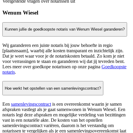
Veelgestelde vragen over notarissen uit
Wenum Wiesel
Kunnen jullie de goedkoopste notaris van Wenum Wiesel garanderen?
Wij garanderen een juiste notaris bij jouw behoefte in regio
[plaatsnsaam], waarbij alle kosten transparant en inzichtelijk zijn.
Dat je weet waar voor je de notariskosten betaald. Zo kom je niet
voor verrassingen te staan en garanderen wij dat jij tevreden bent.
Lees meer over goedkope notarissen op onze pagina
Goedkoopste
notaris
.
Hoe werkt het opstellen van een samenlevingscontract?
Een
samenlevingscontract
is een overeenkomst waarin je samen
afspraken vastlegt als je gaat samenwonen in Wenum Wiesel. Een
notaris legt deze afspraken en mogelijke verdeling van bezittingen
vast in een notariële akte. De kosten van het opstellen
samenlevingscontract variëren, daarom is het verstandig om
notarissen te vergelijken als je een samenlevingsovereenkomst laat