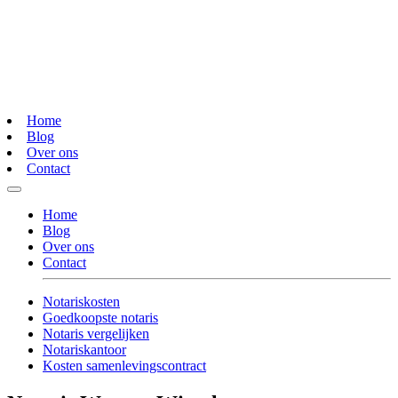
Home
Blog
Over ons
Contact
Home
Blog
Over ons
Contact
Notariskosten
Goedkoopste notaris
Notaris vergelijken
Notariskantoor
Kosten samenlevingscontract