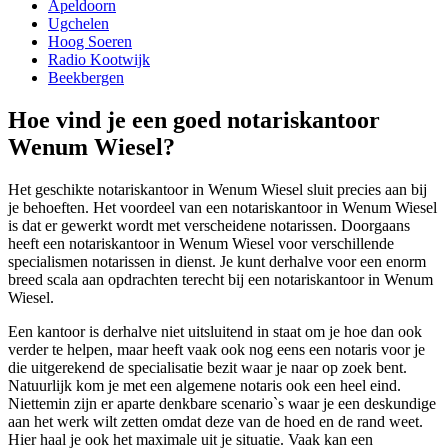
Apeldoorn
Ugchelen
Hoog Soeren
Radio Kootwijk
Beekbergen
Hoe vind je een goed notariskantoor
Wenum Wiesel?
Het geschikte notariskantoor in Wenum Wiesel sluit precies aan bij
je behoeften. Het voordeel van een notariskantoor in Wenum Wiesel
is dat er gewerkt wordt met verscheidene notarissen. Doorgaans
heeft een notariskantoor in Wenum Wiesel voor verschillende
specialismen notarissen in dienst. Je kunt derhalve voor een enorm
breed scala aan opdrachten terecht bij een notariskantoor in Wenum
Wiesel.
Een kantoor is derhalve niet uitsluitend in staat om je hoe dan ook
verder te helpen, maar heeft vaak ook nog eens een notaris voor je
die uitgerekend de specialisatie bezit waar je naar op zoek bent.
Natuurlijk kom je met een algemene notaris ook een heel eind.
Niettemin zijn er aparte denkbare scenario`s waar je een deskundige
aan het werk wilt zetten omdat deze van de hoed en de rand weet.
Hier haal je ook het maximale uit je situatie. Vaak kan een