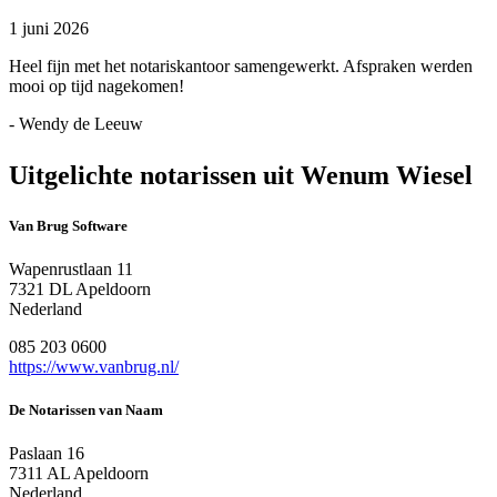
1 juni 2026
Heel fijn met het notariskantoor samengewerkt. Afspraken werden
mooi op tijd nagekomen!
- Wendy de Leeuw
Uitgelichte notarissen uit Wenum Wiesel
Van Brug Software
Wapenrustlaan 11
7321 DL Apeldoorn
Nederland
085 203 0600
https://www.vanbrug.nl/
De Notarissen van Naam
Paslaan 16
7311 AL Apeldoorn
Nederland