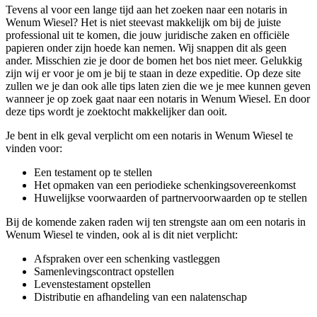
Tevens al voor een lange tijd aan het zoeken naar een notaris in
Wenum Wiesel? Het is niet steevast makkelijk om bij de juiste
professional uit te komen, die jouw juridische zaken en officiële
papieren onder zijn hoede kan nemen. Wij snappen dit als geen
ander. Misschien zie je door de bomen het bos niet meer. Gelukkig
zijn wij er voor je om je bij te staan in deze expeditie. Op deze site
zullen we je dan ook alle tips laten zien die we je mee kunnen geven
wanneer je op zoek gaat naar een notaris in Wenum Wiesel. En door
deze tips wordt je zoektocht makkelijker dan ooit.
Je bent in elk geval verplicht om een notaris in Wenum Wiesel te
vinden voor:
Een testament op te stellen
Het opmaken van een periodieke schenkingsovereenkomst
Huwelijkse voorwaarden of partnervoorwaarden op te stellen
Bij de komende zaken raden wij ten strengste aan om een notaris in
Wenum Wiesel te vinden, ook al is dit niet verplicht:
Afspraken over een schenking vastleggen
Samenlevingscontract opstellen
Levenstestament opstellen
Distributie en afhandeling van een nalatenschap