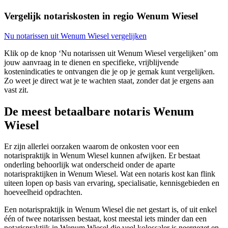
Vergelijk notariskosten in regio Wenum Wiesel
Nu notarissen uit Wenum Wiesel vergelijken
Klik op de knop ‘Nu notarissen uit Wenum Wiesel vergelijken’ om
jouw aanvraag in te dienen en specifieke, vrijblijvende
kostenindicaties te ontvangen die je op je gemak kunt vergelijken.
Zo weet je direct wat je te wachten staat, zonder dat je ergens aan
vast zit.
De meest betaalbare notaris Wenum
Wiesel
Er zijn allerlei oorzaken waarom de onkosten voor een
notarispraktijk in Wenum Wiesel kunnen afwijken. Er bestaat
onderling behoorlijk wat onderscheid onder de aparte
notarispraktijken in Wenum Wiesel. Wat een notaris kost kan flink
uiteen lopen op basis van ervaring, specialisatie, kennisgebieden en
hoeveelheid opdrachten.
Een notarispraktijk in Wenum Wiesel die net gestart is, of uit enkel
één of twee notarissen bestaat, kost meestal iets minder dan een
notarispraktijk in Wenum Wiesel die veel kolossaler is neergezet en