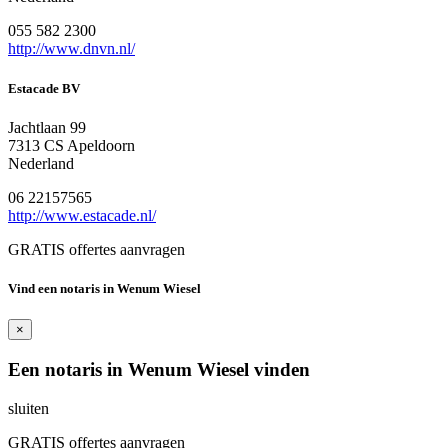
055 582 2300
http://www.dnvn.nl/
Estacade BV
Jachtlaan 99
7313 CS Apeldoorn
Nederland
06 22157565
http://www.estacade.nl/
GRATIS offertes aanvragen
Vind een notaris in Wenum Wiesel
×
Een notaris in Wenum Wiesel vinden
sluiten
GRATIS offertes aanvragen