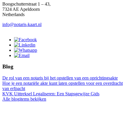
Boogschutterstraat 1 – 43,
7324 AE Apeldoorn
Netherlands
info@notaris-kaart.nl
Blog
De rol van een notaris bij het opstellen van een oprichtingsakte
Hoe je een notariële akte kunt laten opstellen voor een overdracht
van erfpacht
KVK Uittreksel Legaliseren: Een Stapsgewijze Gids
Alle blogitems bekijken