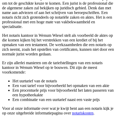
om tot de geschikte keuze te komen. Een jurist is de professional die
de algemene zaken zal bekijken op juridisch gebied. Denk dan met
name aan adviezen of aan het schrijven van beroepschriften. Een
notaris richt zich grotendeels op notariële zaken en aktes. Het is een
professional met een hoge mate van vakbekwaamheid en
specialisatie.
Het notaris kantoor in Wenum Wiesel stelt als voorbeeld de aktes op
die komen kijken bij het verstrekken van een krediet of bij het
opmaken van een testament. De werkzaamheden die een notaris op
zich neemt, zoals het opstellen van certificaten, kunnen niet door een
normale jurist worden gedaan.
Er zijn allerlei manieren om de tariefstellingen van een notaris
kantoor in Wenum Wiesel op te bouwen. Dit zijn de meest
voorkomende:
Het uurtarief van de notaris
Een vast tarief voor bijvoorbeeld het opmaken van een akte
Een procentuele prijs voor bijvoorbeeld het laten passeren van
een hypotheekakte
Een combinatie van een uurtarief naast een vaste prijs
Voor al onze informatie over wat je kwijt bent aan een notaris kijk je
op onze uitgebreide informatiepagina over
notariskosten
.