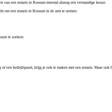
eren van een notaris in Rossum meestal alsnog een verstandige keuze.
icht om een notaris in Rossum in de arm te nemen:
ssum te zoeken:
 of een bedrijfspand, krijg je ook te maken met een notaris. Maar ook