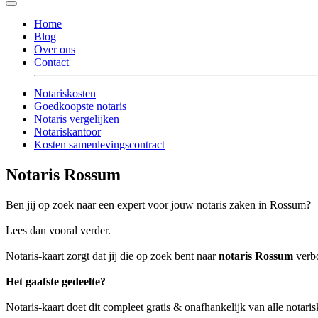
Home
Blog
Over ons
Contact
Notariskosten
Goedkoopste notaris
Notaris vergelijken
Notariskantoor
Kosten samenlevingscontract
Notaris Rossum
Ben jij op zoek naar een expert voor jouw notaris zaken in Rossum?
Lees dan vooral verder.
Notaris-kaart zorgt dat jij die op zoek bent naar
notaris Rossum
verbo
Het gaafste gedeelte?
Notaris-kaart doet dit compleet gratis & onafhankelijk van alle notar