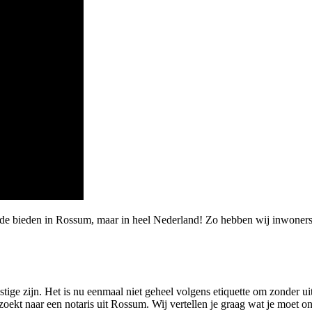
arde bieden in Rossum, maar in heel Nederland! Zo hebben wij inwon
tige zijn. Het is nu eenmaal niet geheel volgens etiquette om zonder ui
zoekt naar een notaris uit Rossum. Wij vertellen je graag wat je moet o