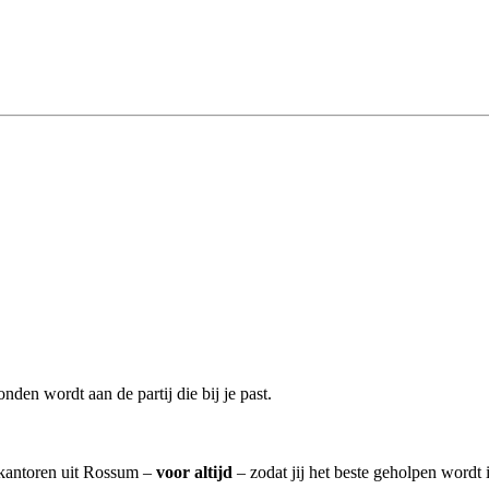
nden wordt aan de partij die bij je past.
iskantoren uit Rossum –
voor altijd
– zodat jij het beste geholpen wordt 