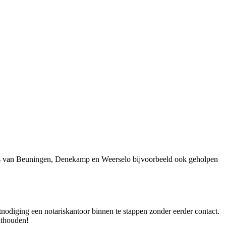
ers van Beuningen, Denekamp en Weerselo bijvoorbeeld ook geholpen
tnodiging een notariskantoor binnen te stappen zonder eerder contact.
nthouden!