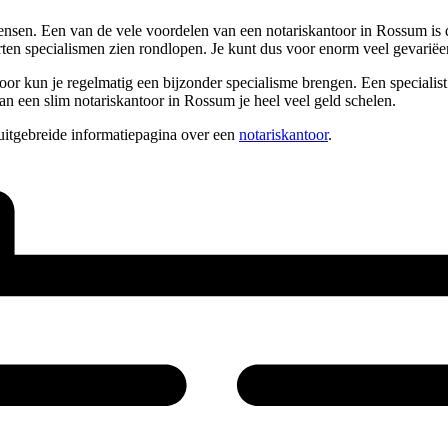
ensen. Een van de vele voordelen van een notariskantoor in Rossum is d
ten specialismen zien rondlopen. Je kunt dus voor enorm veel gevariëer
or kun je regelmatig een bijzonder specialisme brengen. Een specialist k
 kan een slim notariskantoor in Rossum je heel veel geld schelen.
uitgebreide informatiepagina over een
notariskantoor
.