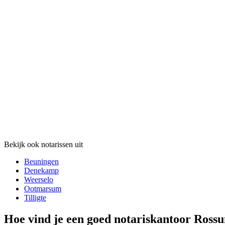
Bekijk ook notarissen uit
Beuningen
Denekamp
Weerselo
Ootmarsum
Tilligte
Hoe vind je een goed notariskantoor Ross