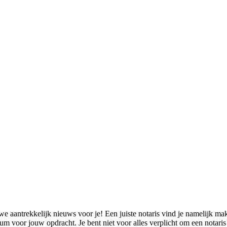
antrekkelijk nieuws voor je! Een juiste notaris vind je namelijk makke
m voor jouw opdracht. Je bent niet voor alles verplicht om een notaris