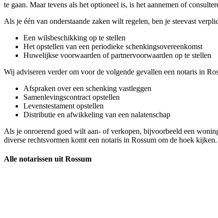
te gaan. Maar tevens als het optioneel is, is het aannemen of consult
Als je één van onderstaande zaken wilt regelen, ben je steevast verpl
Een wilsbeschikking op te stellen
Het opstellen van een periodieke schenkingsovereenkomst
Huwelijkse voorwaarden of partnervoorwaarden op te stellen
Wij adviseren verder om voor de volgende gevallen een notaris in Ro
Afspraken over een schenking vastleggen
Samenlevingscontract opstellen
Levenstestament opstellen
Distributie en afwikkeling van een nalatenschap
Als je onroerend goed wilt aan- of verkopen, bijvoorbeeld een woning
diverse rechtsvormen komt een notaris in Rossum om de hoek kijken.
Alle notarissen uit Rossum