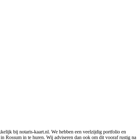
lijk bij notaris-kaart.nl. We hebben een veelzijdig portfolio en
 in Rossum in te huren. Wij adviseren dan ook om dit vooraf rustig na