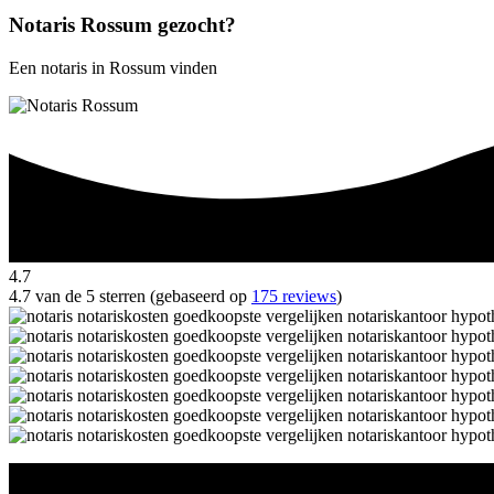
Notaris Rossum gezocht?
Een notaris in Rossum vinden
4.7
4.7 van de 5 sterren (gebaseerd op
175 reviews
)