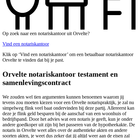
Op zoek naar een notariskantoor uit Orvelte?
Vind een notariskantoor
Klik op ‘Vind een notariskantoor’ om een betaalbaar notariskantoor
Orvelte te vinden dat bij je past.
Orvelte notariskantoor testament en
samenlevingscontract
We zouden wel tien argumenten kunnen benoemen waarom jij
tevens zou moeten kiezen voor een Orvelte notarispraktijk, je zal nu
simpelweg flink veel baat ondervinden bij deze partij. Allereerst kan
deze je flink geld besparen bij de aanschaf van een woonhuis of
bedrijfspand. Door het advies wat een notaris je geeft, kun je onder
andere goedkoper uit zijn bij het passeren van de hypotheekakte. De
notaris in Orvelte weet alles over de authentieke akten en andere
soorten akten, je weet dus zeker dat jij altijd weer aan de eisen zal