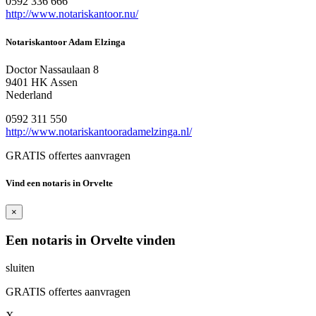
0592 336 666
http://www.notariskantoor.nu/
Notariskantoor Adam Elzinga
Doctor Nassaulaan 8
9401 HK Assen
Nederland
0592 311 550
http://www.notariskantooradamelzinga.nl/
GRATIS offertes aanvragen
Vind een notaris in Orvelte
×
Een notaris in Orvelte vinden
sluiten
GRATIS offertes aanvragen
X