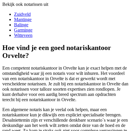
Bekijk ook notarissen uit
Zuidveld
Mantinge
Balinge
Garminge
Witteveen
Hoe vind je een goed notariskantoor
Orvelte?
Een competent notariskantoor in Orvelte kan je exact helpen met de
omstandigheid waar jij een notaris voor wilt inhuren. Het voordeel
van een notariskantoor in Orvelte is dat er gewerkt wordt met
verscheidene notarissen. Je zult bij een notariskantoor in Orvelte dan
ook notarissen voor talloze soorten expertises zien rondlopen. Je
kunt derhalve voor een aardig breed spectrum aan opdrachten
terecht bij een notariskantoor in Orvelte.
Een algemene notaris kan je veelal ook helpen, maar een
notariskantoor kun je dikwijls een expliciet specialisatie brengen.
Desalniettemin zijn er verschillende denkbare scenario`s waar je een
deskundige aan het werk wilt zetten omdat deze van de hoed en de
rand weet. Zo kom je straks ook niet voor complexe verrassingen te