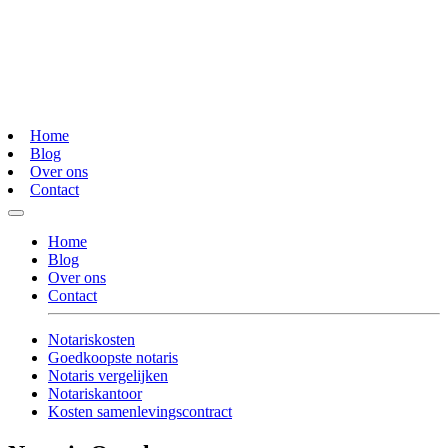
Home
Blog
Over ons
Contact
Home
Blog
Over ons
Contact
Notariskosten
Goedkoopste notaris
Notaris vergelijken
Notariskantoor
Kosten samenlevingscontract