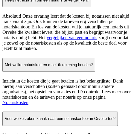
Heeft het echt zin om een notaris te vergelijken?
Absoluut! Onze ervaring leert dat de kosten bij notarissen niet altijd
transparant zijn. Ook kunnen de tarieven erg verschillen per
notariskantoor. En los van de kosten wil je natuurlijk een notaris uit
Orvelte die kwaliteit levert, die bij jou past en begrijpt waarvoor je
notaris nodig hebt. Het
vergelijken van een notaris
zorgt ervoor dat
je zowel op de notariskosten als op de kwaliteit de beste deal voor
jezelf kunt maken.
Met welke notariskosten moet ik rekening houden?
Inzicht in de kosten die je gaat betalen is het belangrijkste. Denk
hierbij aan verschotten (kosten gemaakt door inhuur andere
organisaties), het opstellen van aktes en ID controle. Lees meer over
notariskosten en de tarieven per notaris op onze pagina
Notariskosten
.
Voor welke zaken kan ik naar een notariskantoor in Orvelte toe?