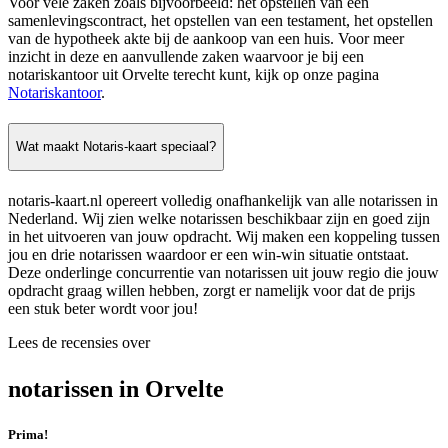
Voor vele zaken zoals bijvoorbeeld: het opstellen van een
samenlevingscontract, het opstellen van een testament, het opstellen
van de hypotheek akte bij de aankoop van een huis. Voor meer
inzicht in deze en aanvullende zaken waarvoor je bij een
notariskantoor uit Orvelte terecht kunt, kijk op onze pagina
Notariskantoor
.
Wat maakt Notaris-kaart speciaal?
notaris-kaart.nl opereert volledig onafhankelijk van alle notarissen in
Nederland. Wij zien welke notarissen beschikbaar zijn en goed zijn
in het uitvoeren van jouw opdracht. Wij maken een koppeling tussen
jou en drie notarissen waardoor er een win-win situatie ontstaat.
Deze onderlinge concurrentie van notarissen uit jouw regio die jouw
opdracht graag willen hebben, zorgt er namelijk voor dat de prijs
een stuk beter wordt voor jou!
Lees de recensies over
notarissen in Orvelte
Prima!