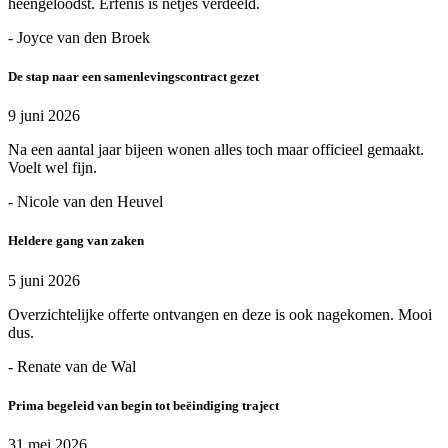
heengeloodst. Erfenis is netjes verdeeld.
- Joyce van den Broek
De stap naar een samenlevingscontract gezet
9 juni 2026
Na een aantal jaar bijeen wonen alles toch maar officieel gemaakt.
Voelt wel fijn.
- Nicole van den Heuvel
Heldere gang van zaken
5 juni 2026
Overzichtelijke offerte ontvangen en deze is ook nagekomen. Mooi
dus.
- Renate van de Wal
Prima begeleid van begin tot beëindiging traject
31 mei 2026