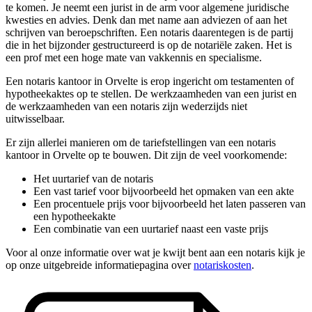
te komen. Je neemt een jurist in de arm voor algemene juridische
kwesties en advies. Denk dan met name aan adviezen of aan het
schrijven van beroepschriften. Een notaris daarentegen is de partij
die in het bijzonder gestructureerd is op de notariële zaken. Het is
een prof met een hoge mate van vakkennis en specialisme.
Een notaris kantoor in Orvelte is erop ingericht om testamenten of
hypotheekaktes op te stellen. De werkzaamheden van een jurist en
de werkzaamheden van een notaris zijn wederzijds niet
uitwisselbaar.
Er zijn allerlei manieren om de tariefstellingen van een notaris
kantoor in Orvelte op te bouwen. Dit zijn de veel voorkomende:
Het uurtarief van de notaris
Een vast tarief voor bijvoorbeeld het opmaken van een akte
Een procentuele prijs voor bijvoorbeeld het laten passeren van
een hypotheekakte
Een combinatie van een uurtarief naast een vaste prijs
Voor al onze informatie over wat je kwijt bent aan een notaris kijk je
op onze uitgebreide informatiepagina over
notariskosten
.