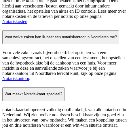
Inzicht in de kosten die je gaat betalen is het belangrijkste. Denk
hierbij aan verschotten (kosten gemaakt door inhuur andere
organisaties), het opstellen van aktes en ID controle. Lees meer over
notariskosten en de tarieven per notaris op onze pagina
Notariskosten
.
Voor welke zaken kan ik naar een notariskantoor in Noordlaren toe?
Voor vele zaken zoals bijvoorbeeld: het opstellen van een
samenlevingscontract, het opstellen van een testament, het opstellen
van de hypotheek akte bij de aankoop van een huis. Voor meer
inzicht in deze en aanvullende zaken waarvoor je bij een
notariskantoor uit Noordlaren terecht kunt, kijk op onze pagina
Notariskantoor
.
Wat maakt Notaris-kaart speciaal?
notaris-kaart.nl opereert volledig onafhankelijk van alle notarissen in
Nederland. Wij zien welke notarissen beschikbaar zijn en goed zijn
in het uitvoeren van jouw opdracht. Wij maken een koppeling tussen
jou en drie notarissen waardoor er een win-win situatie ontstaat.