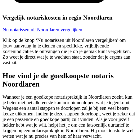
Vergelijk notariskosten in regio Noordlaren
Nu notarissen uit Noordlaren vergelijken
Klik op de knop ‘Nu notarissen uit Noordlaren vergelijken’ om
jouw aanvraag in te dienen en specifieke, vrijblijvende
kostenindicaties te ontvangen die je op je gemak kunt vergelijken.
Zo weet je direct wat je te wachten staat, zonder dat je ergens aan
vast zit.
Hoe vind je de goedkoopste notaris
Noordlaren
Wanneer je een goedkope notarispraktijk in Noordlaren zoekt, kun
je beter niet het allereerste kantoor binnenlopen wat je tegenkomt.
Wegens een aantal stappen te doorlopen zal je bij een veel betere
keuze uitkomen. Indien je deze stappen doorloopt, weet je zeker dat
je een passende en goedkope partij zult vinden. Als je voor jezelf
helder hebt wat je wilt, helpt het je om een fatsoenlijk uurtarief te
krijgen bij een notarispraktijk in Noordlaren. Hij moet tenslotte wel
weten wat je nu precies van hem of haar verwacht.