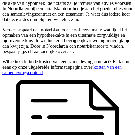
de akte van hypotheek, de notaris zal je immers van advies voorzien.
In Noordlaren bij een notariskantoor ben je aan het goede adres voor
een samenlevingscontract en een testament. Je weet dus iedere keer
dat deze aktes duidelijk en wettelijk zijn.
Verder bespaart een notariskantoor je ook regelmatig wat tijd. Het
opmaken van een hypotheekakte is een uitermate zorgvuldige en
tijdrovende klus. Je wil hier zelf begrijpelijk zo weinig mogelijk tijd
aan kwijt zijn. Door in Noordlaren een notariskantoor te vinden,
bespaar je jezelf aanzienlijke overlast.
Wil je inzicht in de kosten van een samenlevingscontract? Kijk dan
eens op onze uitgebreide informatiepagina over
kosten van een
samenlevingscontract
.