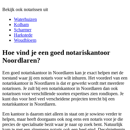
Bekijk ook notarissen uit
Waterhuizen
Kolham
Scharmer
Harkstede
Woudbloem
Hoe vind je een goed notariskantoor
Noordlaren?
Een goed notariskantoor in Noordlaren kan je exact helpen met de
toestand waar jij een notaris voor wilt inhuren. Het voordeel van een
notariskantoor in Noordlaren is dat er gewerkt wordt met meerdere
notarissen. Je zult bij een notariskantoor in Noordlaren dan ook
notarissen voor verschillende soorten expertises zien rondlopen. Je
kunt dus voor heel veel verscheidene projecten terecht bij een
notariskantoor in Noordlaren.
Een kantoor is daarom niet alleen in staat om je sowieso verder te
helpen, maar heeft doorgaans ook nog eens een notaris voor je die
precies de specialisatie bezit waar je naar op zoek bent. Natuurlijk
kom je met een algemene notaris ook een heel eind. Desalniettemin