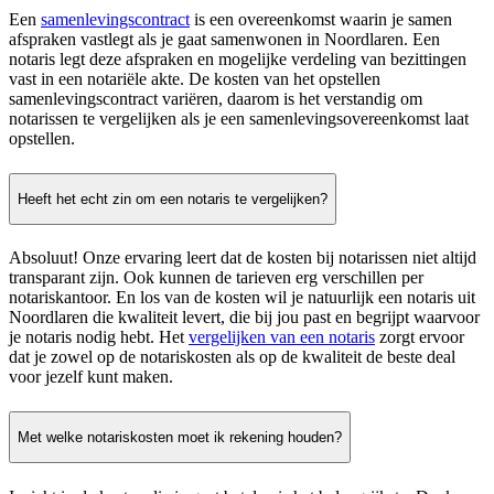
Een
samenlevingscontract
is een overeenkomst waarin je samen
afspraken vastlegt als je gaat samenwonen in Noordlaren. Een
notaris legt deze afspraken en mogelijke verdeling van bezittingen
vast in een notariële akte. De kosten van het opstellen
samenlevingscontract variëren, daarom is het verstandig om
notarissen te vergelijken als je een samenlevingsovereenkomst laat
opstellen.
Heeft het echt zin om een notaris te vergelijken?
Absoluut! Onze ervaring leert dat de kosten bij notarissen niet altijd
transparant zijn. Ook kunnen de tarieven erg verschillen per
notariskantoor. En los van de kosten wil je natuurlijk een notaris uit
Noordlaren die kwaliteit levert, die bij jou past en begrijpt waarvoor
je notaris nodig hebt. Het
vergelijken van een notaris
zorgt ervoor
dat je zowel op de notariskosten als op de kwaliteit de beste deal
voor jezelf kunt maken.
Met welke notariskosten moet ik rekening houden?