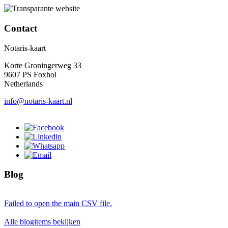
Contact
Notaris-kaart
Korte Groningerweg 33
9607 PS Foxhol
Netherlands
info@notaris-kaart.nl
Blog
Failed to open the main CSV file.
Alle blogitems bekijken