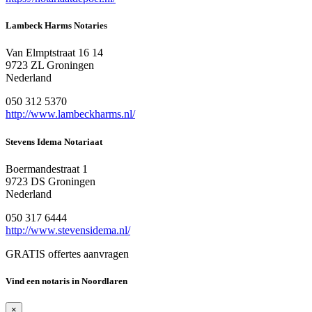
Lambeck Harms Notaries
Van Elmptstraat 16 14
9723 ZL Groningen
Nederland
050 312 5370
http://www.lambeckharms.nl/
Stevens Idema Notariaat
Boermandestraat 1
9723 DS Groningen
Nederland
050 317 6444
http://www.stevensidema.nl/
GRATIS offertes aanvragen
Vind een notaris in Noordlaren
×