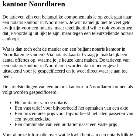
kantoor Noordlaren
De tarieven zijn een belangrijke component als je op zoek gaat naar
een notaris kantoor in Noordlaren. Je wilt namelijk niet te veel geld
kwijt zijn voor een notaris, maar tegelijkertijd wil je ook voorkomen
dat je voordelig uit lijkt te zijn, maar tegen een teleurstellende notaris
aanloopt.
Wat is dan toch echt de manier om een briljant notaris kantoor in
Noordlaren te vinden? Via notaris-kaart.nl vraag je makkelijk een
aantal offertes op, waarna je je keuze kunt maken. De tarieven van
een notaris kantoor in Noordlaren worden dan in ieder geval
uitstekend voor je gespecificeerd en je weet direct waar je aan toe
bent.
De tariefstellingen van een notaris kantoor in Noordlaren kunnen als
volgt worden gespecificeerd:
Het uurtarief van de notaris
Een vast tarief voor bijvoorbeeld het opmaken van een akte
Een procentuele prijs voor bijvoorbeeld het laten passeren van
een hypotheekakte
Een combinatie van een uurtarief naast een vaste prijs
Voor al onze informatie over wat je kwijt bent aan een notaris kijk je