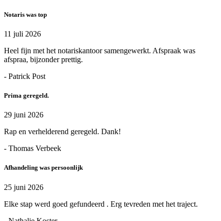
Notaris was top
11 juli 2026
Heel fijn met het notariskantoor samengewerkt. Afspraak was
afspraa, bijzonder prettig.
- Patrick Post
Prima geregeld.
29 juni 2026
Rap en verhelderend geregeld. Dank!
- Thomas Verbeek
Afhandeling was persoonlijk
25 juni 2026
Elke stap werd goed gefundeerd . Erg tevreden met het traject.
- Nathalie Koster