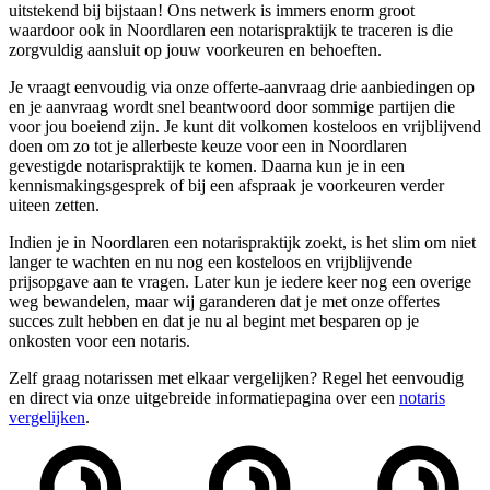
uitstekend bij bijstaan! Ons netwerk is immers enorm groot
waardoor ook in Noordlaren een notarispraktijk te traceren is die
zorgvuldig aansluit op jouw voorkeuren en behoeften.
Je vraagt eenvoudig via onze offerte-aanvraag drie aanbiedingen op
en je aanvraag wordt snel beantwoord door sommige partijen die
voor jou boeiend zijn. Je kunt dit volkomen kosteloos en vrijblijvend
doen om zo tot je allerbeste keuze voor een in Noordlaren
gevestigde notarispraktijk te komen. Daarna kun je in een
kennismakingsgesprek of bij een afspraak je voorkeuren verder
uiteen zetten.
Indien je in Noordlaren een notarispraktijk zoekt, is het slim om niet
langer te wachten en nu nog een kosteloos en vrijblijvende
prijsopgave aan te vragen. Later kun je iedere keer nog een overige
weg bewandelen, maar wij garanderen dat je met onze offertes
succes zult hebben en dat je nu al begint met besparen op je
onkosten voor een notaris.
Zelf graag notarissen met elkaar vergelijken? Regel het eenvoudig
en direct via onze uitgebreide informatiepagina over een
notaris
vergelijken
.