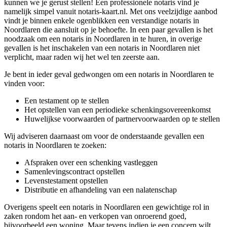
kunnen we je gerust stellen! Een professionele notaris vind je
namelijk simpel vanuit notaris-kaart.nl. Met ons veelzijdige aanbod
vindt je binnen enkele ogenblikken een verstandige notaris in
Noordlaren die aansluit op je behoefte. In een paar gevallen is het
noodzaak om een notaris in Noordlaren in te huren, in overige
gevallen is het inschakelen van een notaris in Noordlaren niet
verplicht, maar raden wij het wel ten zeerste aan.
Je bent in ieder geval gedwongen om een notaris in Noordlaren te
vinden voor:
Een testament op te stellen
Het opstellen van een periodieke schenkingsovereenkomst
Huwelijkse voorwaarden of partnervoorwaarden op te stellen
Wij adviseren daarnaast om voor de onderstaande gevallen een
notaris in Noordlaren te zoeken:
Afspraken over een schenking vastleggen
Samenlevingscontract opstellen
Levenstestament opstellen
Distributie en afhandeling van een nalatenschap
Overigens speelt een notaris in Noordlaren een gewichtige rol in
zaken rondom het aan- en verkopen van onroerend goed,
bijvoorbeeld een woning. Maar tevens indien je een concern wilt