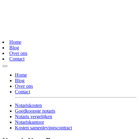
Home
Blog
Over ons
Contact
Home
Blog
Over ons
Contact
Notariskosten
Goedkoopste notaris
Notaris vergelijken
Notariskantoor
Kosten samenlevingscontract