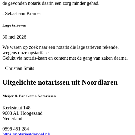
de gevonden notaris daarin een zorg minder gehad.
- Sebastiaan Kramer
Lage tarieven
30 mei 2026
We waren op zoek naar een notaris die lage tarieven rekende,
wegens onze opstartfase.
Gelukt via notaris-kaart en content met de gang van zaken daarna.
- Christian Smits
Uitgelichte notarissen uit Noordlaren
Meijer & Broekema Notarissen
Kerkstraat 148
9603 AL Hoogezand
Nederland
0598 451 284
https://notariaatdepoel.nl/