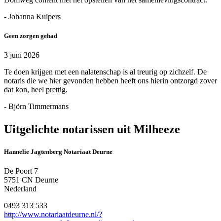
- Johanna Kuipers
Geen zorgen gehad
3 juni 2026
Te doen krijgen met een nalatenschap is al treurig op zichzelf. De
notaris die we hier gevonden hebben heeft ons hierin ontzorgd zover
dat kon, heel prettig.
- Björn Timmermans
Uitgelichte notarissen uit Milheeze
Hannelie Jagtenberg Notariaat Deurne
De Poort 7
5751 CN Deurne
Nederland
0493 313 533
http://www.notariaatdeurne.nl/?