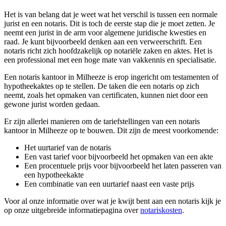
Het is van belang dat je weet wat het verschil is tussen een normale
jurist en een notaris. Dit is toch de eerste stap die je moet zetten. Je
neemt een jurist in de arm voor algemene juridische kwesties en
raad. Je kunt bijvoorbeeld denken aan een verweerschrift. Een
notaris richt zich hoofdzakelijk op notariële zaken en aktes. Het is
een professional met een hoge mate van vakkennis en specialisatie.
Een notaris kantoor in Milheeze is erop ingericht om testamenten of
hypotheekaktes op te stellen. De taken die een notaris op zich
neemt, zoals het opmaken van certificaten, kunnen niet door een
gewone jurist worden gedaan.
Er zijn allerlei manieren om de tariefstellingen van een notaris
kantoor in Milheeze op te bouwen. Dit zijn de meest voorkomende:
Het uurtarief van de notaris
Een vast tarief voor bijvoorbeeld het opmaken van een akte
Een procentuele prijs voor bijvoorbeeld het laten passeren van
een hypotheekakte
Een combinatie van een uurtarief naast een vaste prijs
Voor al onze informatie over wat je kwijt bent aan een notaris kijk je
op onze uitgebreide informatiepagina over
notariskosten
.