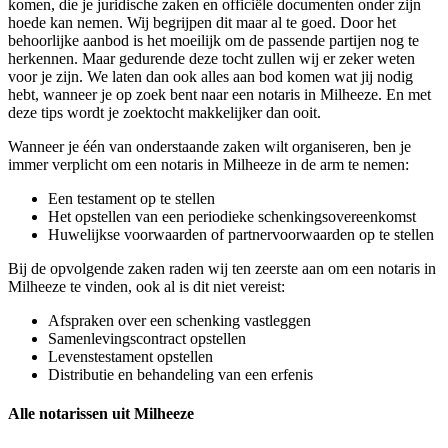
komen, die je juridische zaken en officiële documenten onder zijn
hoede kan nemen. Wij begrijpen dit maar al te goed. Door het
behoorlijke aanbod is het moeilijk om de passende partijen nog te
herkennen. Maar gedurende deze tocht zullen wij er zeker weten
voor je zijn. We laten dan ook alles aan bod komen wat jij nodig
hebt, wanneer je op zoek bent naar een notaris in Milheeze. En met
deze tips wordt je zoektocht makkelijker dan ooit.
Wanneer je één van onderstaande zaken wilt organiseren, ben je
immer verplicht om een notaris in Milheeze in de arm te nemen:
Een testament op te stellen
Het opstellen van een periodieke schenkingsovereenkomst
Huwelijkse voorwaarden of partnervoorwaarden op te stellen
Bij de opvolgende zaken raden wij ten zeerste aan om een notaris in
Milheeze te vinden, ook al is dit niet vereist:
Afspraken over een schenking vastleggen
Samenlevingscontract opstellen
Levenstestament opstellen
Distributie en behandeling van een erfenis
Alle notarissen uit Milheeze