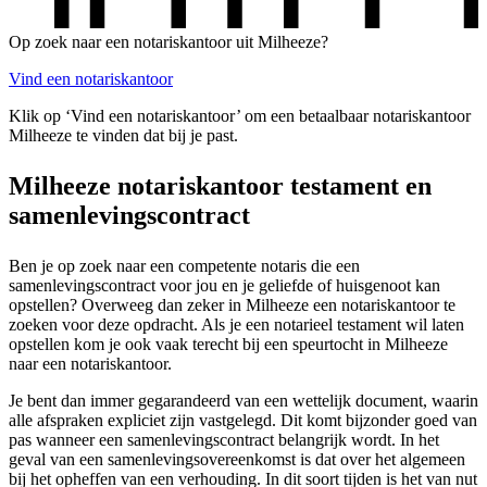
Op zoek naar een notariskantoor uit Milheeze?
Vind een notariskantoor
Klik op ‘Vind een notariskantoor’ om een betaalbaar notariskantoor
Milheeze te vinden dat bij je past.
Milheeze notariskantoor testament en
samenlevingscontract
Ben je op zoek naar een competente notaris die een
samenlevingscontract voor jou en je geliefde of huisgenoot kan
opstellen? Overweeg dan zeker in Milheeze een notariskantoor te
zoeken voor deze opdracht. Als je een notarieel testament wil laten
opstellen kom je ook vaak terecht bij een speurtocht in Milheeze
naar een notariskantoor.
Je bent dan immer gegarandeerd van een wettelijk document, waarin
alle afspraken expliciet zijn vastgelegd. Dit komt bijzonder goed van
pas wanneer een samenlevingscontract belangrijk wordt. In het
geval van een samenlevingsovereenkomst is dat over het algemeen
bij het opheffen van een verhouding. In dit soort tijden is het van nut