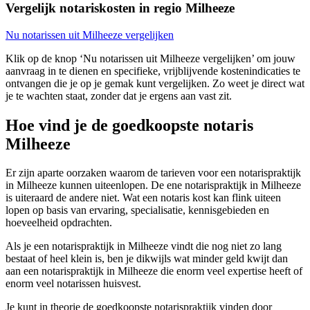
Vergelijk notariskosten in regio Milheeze
Nu notarissen uit Milheeze vergelijken
Klik op de knop ‘Nu notarissen uit Milheeze vergelijken’ om jouw
aanvraag in te dienen en specifieke, vrijblijvende kostenindicaties te
ontvangen die je op je gemak kunt vergelijken. Zo weet je direct wat
je te wachten staat, zonder dat je ergens aan vast zit.
Hoe vind je de goedkoopste notaris
Milheeze
Er zijn aparte oorzaken waarom de tarieven voor een notarispraktijk
in Milheeze kunnen uiteenlopen. De ene notarispraktijk in Milheeze
is uiteraard de andere niet. Wat een notaris kost kan flink uiteen
lopen op basis van ervaring, specialisatie, kennisgebieden en
hoeveelheid opdrachten.
Als je een notarispraktijk in Milheeze vindt die nog niet zo lang
bestaat of heel klein is, ben je dikwijls wat minder geld kwijt dan
aan een notarispraktijk in Milheeze die enorm veel expertise heeft of
enorm veel notarissen huisvest.
Je kunt in theorie de goedkoopste notarispraktijk vinden door