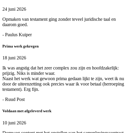
24 juni 2026
Opmaken van testament ging zonder teveel juridische taal en
daarom goed.
- Paulus Kuiper
Prima werk gekregen
18 juni 2026
Ik was angstig dat het zeer complex zou zijn en hoofdzakelijk:
prijzig. Niks is minder waar.
Naast het werk wat gewoon prima gedaan lijkt te zijn, weet ik nu
door de uiteenzetting ook precies waar ik voor betaal (herroeping
testament). Erg fijn.
- Ruud Post
Voldaan met afgeleverd werk
10 juni 2026
Domweg content met het opstellen van het samenlevingscontract.