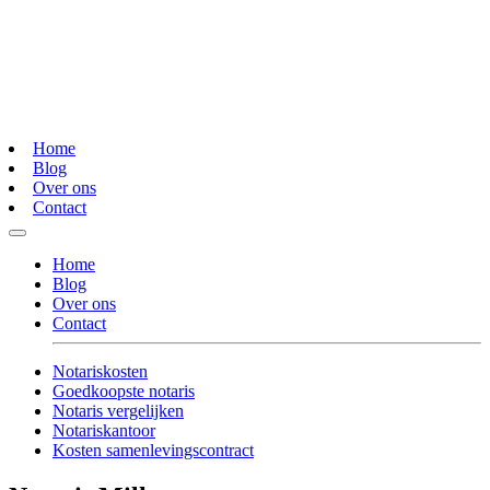
Home
Blog
Over ons
Contact
Home
Blog
Over ons
Contact
Notariskosten
Goedkoopste notaris
Notaris vergelijken
Notariskantoor
Kosten samenlevingscontract