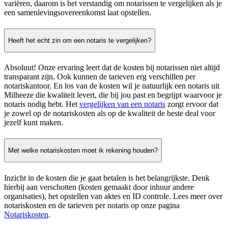
variëren, daarom is het verstandig om notarissen te vergelijken als je
een samenlevingsovereenkomst laat opstellen.
Heeft het echt zin om een notaris te vergelijken?
Absoluut! Onze ervaring leert dat de kosten bij notarissen niet altijd
transparant zijn. Ook kunnen de tarieven erg verschillen per
notariskantoor. En los van de kosten wil je natuurlijk een notaris uit
Milheeze die kwaliteit levert, die bij jou past en begrijpt waarvoor je
notaris nodig hebt. Het
vergelijken van een notaris
zorgt ervoor dat
je zowel op de notariskosten als op de kwaliteit de beste deal voor
jezelf kunt maken.
Met welke notariskosten moet ik rekening houden?
Inzicht in de kosten die je gaat betalen is het belangrijkste. Denk
hierbij aan verschotten (kosten gemaakt door inhuur andere
organisaties), het opstellen van aktes en ID controle. Lees meer over
notariskosten en de tarieven per notaris op onze pagina
Notariskosten
.