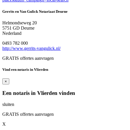
Gerrits en Van Gulick Notariaat Deurne
Helmondseweg 20
5751 GD Deurne
Nederland
0493 782 000
http://www.gerrits-vangulick.nl/
GRATIS offertes aanvragen
Vind een notaris in Vlierden
×
Een notaris in Vlierden vinden
sluiten
GRATIS offertes aanvragen
X