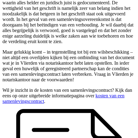
waarin alles helder en juridisch juist is gedocumenteerd. De
wettigheid van het geschrift is namelijk zeer van belang indien het
noodzakelijk is dat hetgeen in het geschrift staat ook uitgevoerd
wordt. In het geval van een samenlevingsovereenkomst is dat
doorgaans bij het beëindigen van een verhouding. Je wil daarbij dat
alles begrijpelijk is verwoord, goed is vastgelegd en dat het zonder
enige aarzeling duidelijk is welke zaken aan wie toebehoren en hoe
de verdeling eruit komt te zien.
Maar gelukkig komt – in tegenstelling tot bij een wilsbeschikking –
niet altijd een overlijden kijken bij een ontbinding van het document
wat je in Vlierden via notariskantoor hebt laten opstellen. In ieder
geval een huwelijk of geregistreerd partnerschap kan de condities
van een samenlevingscontract laten verbreken. Vraag in Vlierden je
notariskantoor naar de voorwaarden!
Wil je inzicht in de kosten van een samenlevingscontract? Kijk dan
eens op onze uitgebreide informatiepagina over
kosten van een
samenlevingscontract
.