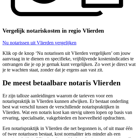
Vergelijk notariskosten in regio Vlierden
Nu notarissen uit Vlierden vergelijken
Klik op de knop ‘Nu notarissen uit Vlierden vergelijken’ om jouw
aanvraag in te dienen en specifieke, vrijblijvende kostenindicaties te
ontvangen die je op je gemak kunt vergelijken. Zo weet je direct wat
je te wachten staat, zonder dat je ergens aan vast zit.
De meest betaalbare notaris Vlierden
Er zijn talloze aanleidingen waarom de tarieven voor een
notarispraktijk in Vlierden kunnen afwijken. Er bestaat onderling
best wat verschil tussen de verschillende notarispraktijken in
Vlierden. Wat een notaris kost kan stevig uiteen lopen op basis van
ervaring, specialisatie, vakgebieden en hoeveelheid opdrachten.
Een notarispraktijk in Vlierden die net begonnen is, of uit maar één
of twee notarissen bestaat, kost normaliter iets minder als een