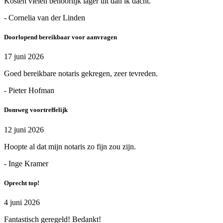
Kosten vielen behoorlijk lager uit dan ik dacht.
- Cornelia van der Linden
Doorlopend bereikbaar voor aanvragen
17 juni 2026
Goed bereikbare notaris gekregen, zeer tevreden.
- Pieter Hofman
Domweg voortreffelijk
12 juni 2026
Hoopte al dat mijn notaris zo fijn zou zijn.
- Inge Kramer
Oprecht top!
4 juni 2026
Fantastisch geregeld! Bedankt!