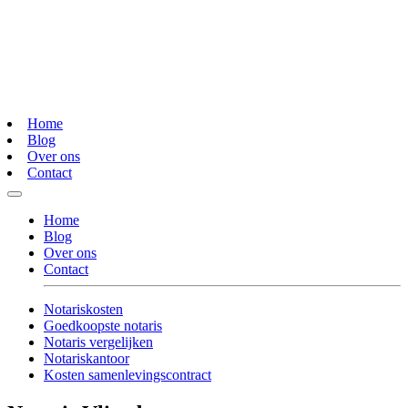
Home
Blog
Over ons
Contact
Home
Blog
Over ons
Contact
Notariskosten
Goedkoopste notaris
Notaris vergelijken
Notariskantoor
Kosten samenlevingscontract