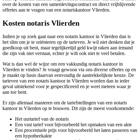
over de kosten van een samenlevingscontract en direct vrijblijvende
offertes aan te vragen van een notariskantoor Vlierden.
Kosten notaris Vlierden
Indien je op zoek gaat naar een notaris kantoor in Vlierden dan is
het slim om je te oriënteren op de tarieven. Je wil niet denken dat je
goedkoop uit bent, maar tegelijkertijd geld kwijt raken aan iemand
die zijn vak niet verstaat, echter je wilt ook niet te veel betalen.
Wat is dan wel de wijze om een vakkundig notaris kantoor in
Vlierden te vinden? Je vraagt gewoon via ons diverse offertes op en
je maakt op basis daarvan eenvoudig de aantrekkelijkste keuze. De
tarieven van een notaris kantoor in Vlierden worden dan in ieder
geval uitstekend voor je gespecificeerd en je weet meteen waar je
aan toe bent.
Er zijn allemaal manieren om de tariefstellingen van een notaris
kantoor in Vlierden op te bouwen. Dit zijn de meest voorkomende:
Het uurtarief van de notaris
Een vast tarief voor bijvoorbeeld het opmaken van een akte
Een procentuele prijs voor bijvoorbeeld het laten passeren van
een hypotheekakte