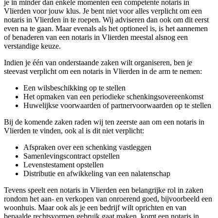
je in minder dan enkele momenten een competente notaris in
Vlierden voor jouw klus. Je bent niet voor alles verplicht om een
notaris in Vlierden in te roepen. Wij adviseren dan ook om dit eerst
even na te gaan. Maar evenals als het optioneel is, is het aannemen
of benaderen van een notaris in Vlierden meestal alsnog een
verstandige keuze.
Indien je één van onderstaande zaken wilt organiseren, ben je
steevast verplicht om een notaris in Vlierden in de arm te nemen:
Een wilsbeschikking op te stellen
Het opmaken van een periodieke schenkingsovereenkomst
Huwelijkse voorwaarden of partnervoorwaarden op te stellen
Bij de komende zaken raden wij ten zeerste aan om een notaris in
Vlierden te vinden, ook al is dit niet verplicht:
Afspraken over een schenking vastleggen
Samenlevingscontract opstellen
Levenstestament opstellen
Distributie en afwikkeling van een nalatenschap
Tevens speelt een notaris in Vlierden een belangrijke rol in zaken
rondom het aan- en verkopen van onroerend goed, bijvoorbeeld een
woonhuis. Maar ook als je een bedrijf wilt oprichten en van
bepaalde rechtsvormen gebruik gaat maken, komt een notaris in