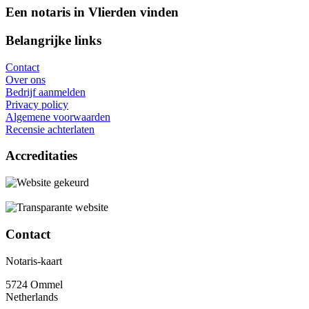
Een notaris in Vlierden vinden
Belangrijke links
Contact
Over ons
Bedrijf aanmelden
Privacy policy
Algemene voorwaarden
Recensie achterlaten
Accreditaties
Contact
Notaris-kaart
5724 Ommel
Netherlands