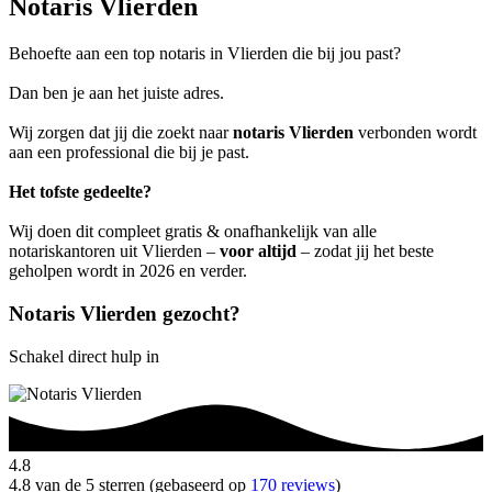
Notaris Vlierden
Behoefte aan een top notaris in Vlierden die bij jou past?
Dan ben je aan het juiste adres.
Wij zorgen dat jij die zoekt naar
notaris Vlierden
verbonden wordt
aan een professional die bij je past.
Het tofste gedeelte?
Wij doen dit compleet gratis & onafhankelijk van alle
notariskantoren uit Vlierden –
voor altijd
– zodat jij het beste
geholpen wordt in 2026 en verder.
Notaris Vlierden gezocht?
Schakel direct hulp in
4.8
4.8 van de 5 sterren (gebaseerd op
170 reviews
)