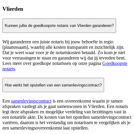
Vlierden
Kunnen jullie de goedkoopste notaris van Vlierden garanderen?
Wij garanderen een juiste notaris bij jouw behoefte in regio
[plaatsnsaam], waarbij alle kosten transparant en inzichtelijk zijn.
Dat je weet waar voor je de notariskosten betaald. Zo kom je niet
voor verrassingen te staan en garanderen wij dat jij tevreden bent.
Lees meer over goedkope notarissen op onze pagina
Goedkoopste
notaris
.
Hoe werkt het opstellen van een samenlevingscontract?
Een
samenlevingscontract
is een overeenkomst waarin je samen
afspraken vastlegt als je gaat samenwonen in Vlierden. Een notaris
legt deze afspraken en mogelijke verdeling van bezittingen vast in
een notariële akte. De kosten van het opstellen samenlevingscontract
variëren, daarom is het verstandig om notarissen te vergelijken als je
een samenlevingsovereenkomst laat opstellen.