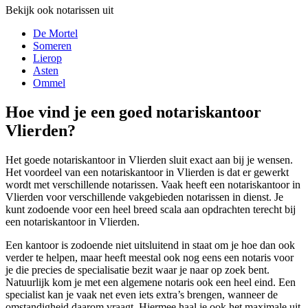
Bekijk ook notarissen uit
De Mortel
Someren
Lierop
Asten
Ommel
Hoe vind je een goed notariskantoor
Vlierden?
Het goede notariskantoor in Vlierden sluit exact aan bij je wensen.
Het voordeel van een notariskantoor in Vlierden is dat er gewerkt
wordt met verschillende notarissen. Vaak heeft een notariskantoor in
Vlierden voor verschillende vakgebieden notarissen in dienst. Je
kunt zodoende voor een heel breed scala aan opdrachten terecht bij
een notariskantoor in Vlierden.
Een kantoor is zodoende niet uitsluitend in staat om je hoe dan ook
verder te helpen, maar heeft meestal ook nog eens een notaris voor
je die precies de specialisatie bezit waar je naar op zoek bent.
Natuurlijk kom je met een algemene notaris ook een heel eind. Een
specialist kan je vaak net even iets extra’s brengen, wanneer de
omstandigheid daarom vraagt. Hiermee haal je ook het maximale uit