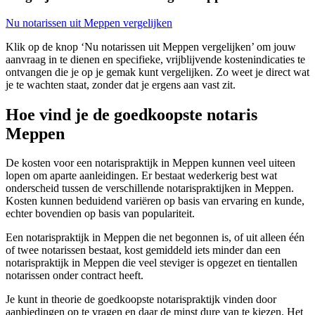
Nu notarissen uit Meppen vergelijken
Klik op de knop ‘Nu notarissen uit Meppen vergelijken’ om jouw
aanvraag in te dienen en specifieke, vrijblijvende kostenindicaties te
ontvangen die je op je gemak kunt vergelijken. Zo weet je direct wat
je te wachten staat, zonder dat je ergens aan vast zit.
Hoe vind je de goedkoopste notaris
Meppen
De kosten voor een notarispraktijk in Meppen kunnen veel uiteen
lopen om aparte aanleidingen. Er bestaat wederkerig best wat
onderscheid tussen de verschillende notarispraktijken in Meppen.
Kosten kunnen beduidend variëren op basis van ervaring en kunde,
echter bovendien op basis van populariteit.
Een notarispraktijk in Meppen die net begonnen is, of uit alleen één
of twee notarissen bestaat, kost gemiddeld iets minder dan een
notarispraktijk in Meppen die veel steviger is opgezet en tientallen
notarissen onder contract heeft.
Je kunt in theorie de goedkoopste notarispraktijk vinden door
aanbiedingen op te vragen en daar de minst dure van te kiezen. Het