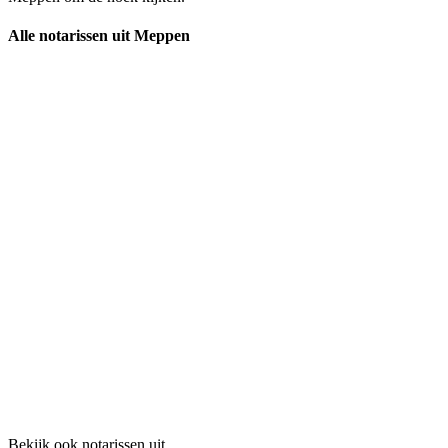
Alle notarissen uit Meppen
Bekijk ook notarissen uit