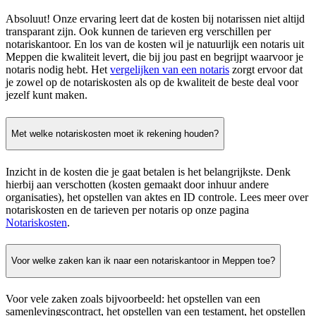
Absoluut! Onze ervaring leert dat de kosten bij notarissen niet altijd
transparant zijn. Ook kunnen de tarieven erg verschillen per
notariskantoor. En los van de kosten wil je natuurlijk een notaris uit
Meppen die kwaliteit levert, die bij jou past en begrijpt waarvoor je
notaris nodig hebt. Het
vergelijken van een notaris
zorgt ervoor dat
je zowel op de notariskosten als op de kwaliteit de beste deal voor
jezelf kunt maken.
Met welke notariskosten moet ik rekening houden?
Inzicht in de kosten die je gaat betalen is het belangrijkste. Denk
hierbij aan verschotten (kosten gemaakt door inhuur andere
organisaties), het opstellen van aktes en ID controle. Lees meer over
notariskosten en de tarieven per notaris op onze pagina
Notariskosten
.
Voor welke zaken kan ik naar een notariskantoor in Meppen toe?
Voor vele zaken zoals bijvoorbeeld: het opstellen van een
samenlevingscontract, het opstellen van een testament, het opstellen