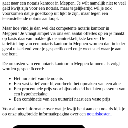
gaat naar een notaris kantoor in Meppen. Je wilt namelijk niet te veel
geld kwijt zijn voor een notaris, maar tegelijkertijd wil je ook
voorkomen dat je goedkoop uit lijkt te zijn, maar tegen een
teleurstellende notaris aanloopt.
Maar hoe vind je dan wel dat competente notaris kantoor in
Meppen? Je vraagt simpel via ons een aantal offertes op en je maakt
op basis daarvan makkelijk de aantrekkelijkste keuze. De
tariefstelling van een notaris kantoor in Meppen worden dan in ieder
geval uitstekend voor je gespecificeerd en je weet snel waar je aan
toe bent.
De onkosten van een notaris kantoor in Meppen kunnen als volgt
worden gespecificeerd:
Het uurtarief van de notaris
Een vast tarief voor bijvoorbeeld het opmaken van een akte
Een procentuele prijs voor bijvoorbeeld het laten passeren van
een hypotheekakte
Een combinatie van een uurtarief naast een vaste prijs
Voor al onze informatie over wat je kwijt bent aan een notaris kijk je
op onze uitgebreide informatiepagina over een
notariskosten
.