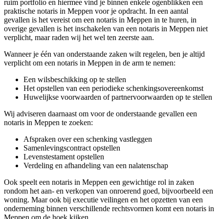
ruim portfolio en hiermee vind je binnen enkele ogenblikken een
praktische notaris in Meppen voor je opdracht. In een aantal
gevallen is het vereist om een notaris in Meppen in te huren, in
overige gevallen is het inschakelen van een notaris in Meppen niet
verplicht, maar raden wij het wel ten zeerste aan.
Wanneer je één van onderstaande zaken wilt regelen, ben je altijd
verplicht om een notaris in Meppen in de arm te nemen:
Een wilsbeschikking op te stellen
Het opstellen van een periodieke schenkingsovereenkomst
Huwelijkse voorwaarden of partnervoorwaarden op te stellen
Wij adviseren daarnaast om voor de onderstaande gevallen een
notaris in Meppen te zoeken:
Afspraken over een schenking vastleggen
Samenlevingscontract opstellen
Levenstestament opstellen
Verdeling en afhandeling van een nalatenschap
Ook speelt een notaris in Meppen een gewichtige rol in zaken
rondom het aan- en verkopen van onroerend goed, bijvoorbeeld een
woning. Maar ook bij executie veilingen en het opzetten van een
onderneming binnen verschillende rechtsvormen komt een notaris in
Meppen om de hoek kijken.