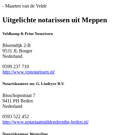
- Maarten van de Velde
Uitgelichte notarissen uit Meppen
Veldkamp & Prins Notarissen
Bloemdijk 2-B
9531 JL Borger
Nederland
0599 237 710
http://www.vpnotarissen.nl/
Notariskantoor mr. G. Lindeyer B.V.
Bisschopsstraat 7
9411 PH Beilen
Nederland
0593 522 452
http://www.notariaatmiddendrenthe-beilen.nl/
Notariskantoor Westerling