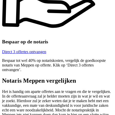
Bespaar op de notaris
Direct 3 offertes ontvangen
Bespaar tot wel 40% op notariskosten, vergelijk de goedkoopste
notaris van Meppen op offerte. Klik op ‘Direct 3 offertes
ontvangen’.
Notaris Meppen vergelijken
Het is handig om aparte offertes aan te vragen en die te vergelijken.
In de offerteaanvraag zal je helder moeten zijn in wat je wil en wat
je zoekt. Hierdoor zul je zeker weten dat je te maken hebt met een
vakkundige, een mate van deskundigheid is voor juridische zaken
echt een ware noodzakelijkheid. Mocht de notarispraktijk in
Meppen iets niet kunnen doen dan kom je hier op een vlotte wijze