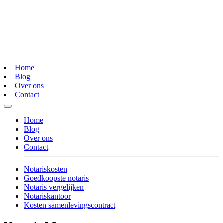
Home
Blog
Over ons
Contact
Home
Blog
Over ons
Contact
Notariskosten
Goedkoopste notaris
Notaris vergelijken
Notariskantoor
Kosten samenlevingscontract