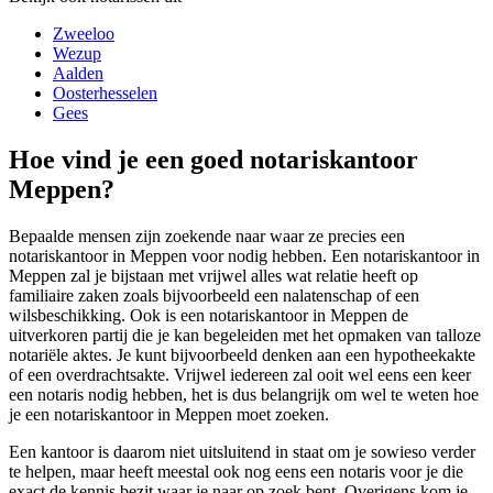
Zweeloo
Wezup
Aalden
Oosterhesselen
Gees
Hoe vind je een goed notariskantoor
Meppen?
Bepaalde mensen zijn zoekende naar waar ze precies een
notariskantoor in Meppen voor nodig hebben. Een notariskantoor in
Meppen zal je bijstaan met vrijwel alles wat relatie heeft op
familiaire zaken zoals bijvoorbeeld een nalatenschap of een
wilsbeschikking. Ook is een notariskantoor in Meppen de
uitverkoren partij die je kan begeleiden met het opmaken van talloze
notariële aktes. Je kunt bijvoorbeeld denken aan een hypotheekakte
of een overdrachtsakte. Vrijwel iedereen zal ooit wel eens een keer
een notaris nodig hebben, het is dus belangrijk om wel te weten hoe
je een notariskantoor in Meppen moet zoeken.
Een kantoor is daarom niet uitsluitend in staat om je sowieso verder
te helpen, maar heeft meestal ook nog eens een notaris voor je die
exact de kennis bezit waar je naar op zoek bent. Overigens kom je