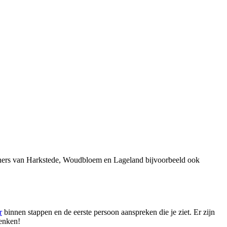
oners van Harkstede, Woudbloem en Lageland bijvoorbeeld ook
r
binnen stappen en de eerste persoon aanspreken die je ziet. Er zijn
denken!