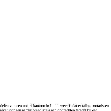
delen van een notariskantoor in Luddeweer is dat er talloze notarissen
alve voor een aardig breed scala aan opdrachten terecht bij een