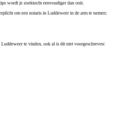
ips wordt je zoektocht eenvoudiger dan ooit.
erplicht om een notaris in Luddeweer in de arm te nemen:
 Luddeweer te vinden, ook al is dit niet voorgeschreven: