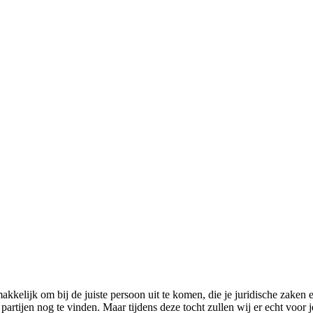
akkelijk om bij de juiste persoon uit te komen, die je juridische zaken 
artijen nog te vinden. Maar tijdens deze tocht zullen wij er echt voor j