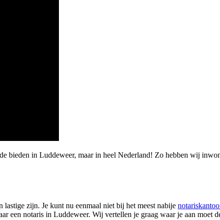
arde bieden in Luddeweer, maar in heel Nederland! Zo hebben wij inw
lastige zijn. Je kunt nu eenmaal niet bij het meest nabije
notariskantoo
aar een notaris in Luddeweer. Wij vertellen je graag waar je aan moet 