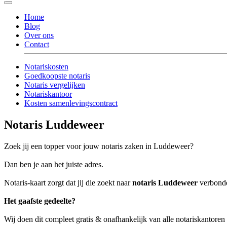
Home
Blog
Over ons
Contact
Notariskosten
Goedkoopste notaris
Notaris vergelijken
Notariskantoor
Kosten samenlevingscontract
Notaris Luddeweer
Zoek jij een topper voor jouw notaris zaken in Luddeweer?
Dan ben je aan het juiste adres.
Notaris-kaart zorgt dat jij die zoekt naar
notaris Luddeweer
verbonden
Het gaafste gedeelte?
Wij doen dit compleet gratis & onafhankelijk van alle notariskantore