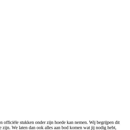
en officiële stukken onder zijn hoede kan nemen. Wij begrijpen dit
e zijn. We laten dan ook alles aan bod komen wat jij nodig hebt,