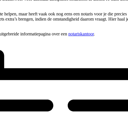
 te helpen, maar heeft vaak ook nog eens een notaris voor je die precie
ts extra’s brengen, indien de omstandigheid daarom vraagt. Hier haal je 
uitgebreide informatiepagina over een
notariskantoor
.