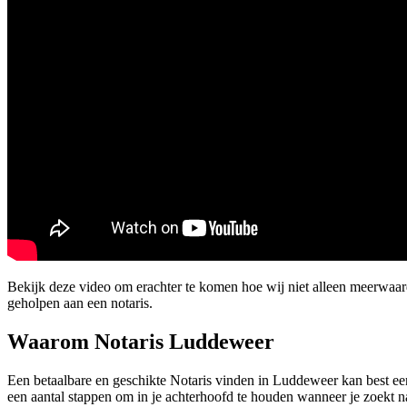
Bekijk deze video om erachter te komen hoe wij niet alleen meerwa
geholpen aan een notaris.
Waarom Notaris Luddeweer
Een betaalbare en geschikte Notaris vinden in Luddeweer kan best een 
een aantal stappen om in je achterhoofd te houden wanneer je zoekt n