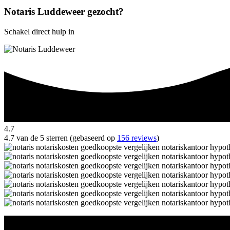
Notaris Luddeweer gezocht?
Schakel direct hulp in
4.7
4.7 van de 5 sterren (gebaseerd op
156 reviews
)