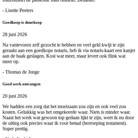
- Lisette Peeters
Goedkoop is duurkoop
28 juni 2026
Na vantevoren zelf gezocht te hebben en veel geld kwijt te zijn
geraakt aan een goedkope notaris, heb ik via notaris-kaart een kanjer
aan de haak geslagen. Kost wat meer, maar levert ook flink wat
meer op.
- Thomas de Jonge
Goed werk ontvangen
20 juni 2026
We hadden een zorg dat het moeizaam zou zijn en ook veel zou
kosten. Gelukkig was het omgekeerde waar. Niets is minder waar.
Naast het werk wat gewoon top gedaan lijkt te zijn, weet ik nu door
de uitleg ook precies waar ik voor betaal (herroeping testament).
Super prettig.