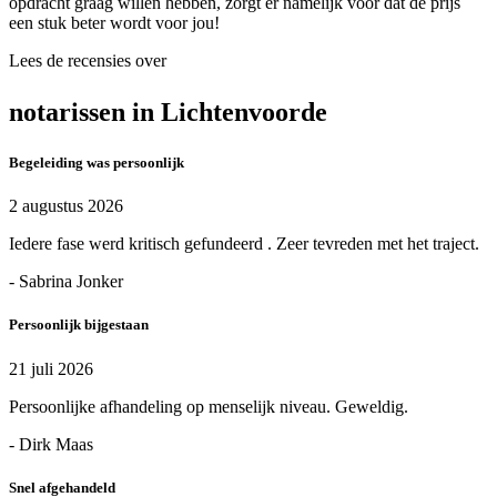
opdracht graag willen hebben, zorgt er namelijk voor dat de prijs
een stuk beter wordt voor jou!
Lees de recensies over
notarissen in Lichtenvoorde
Begeleiding was persoonlijk
2 augustus 2026
Iedere fase werd kritisch gefundeerd . Zeer tevreden met het traject.
- Sabrina Jonker
Persoonlijk bijgestaan
21 juli 2026
Persoonlijke afhandeling op menselijk niveau. Geweldig.
- Dirk Maas
Snel afgehandeld