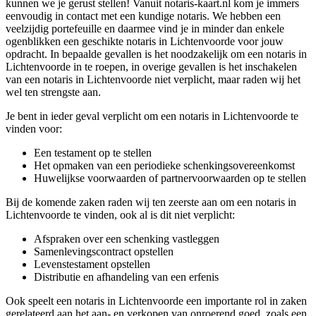
kunnen we je gerust stellen! Vanuit notaris-kaart.nl kom je immers
eenvoudig in contact met een kundige notaris. We hebben een
veelzijdig portefeuille en daarmee vind je in minder dan enkele
ogenblikken een geschikte notaris in Lichtenvoorde voor jouw
opdracht. In bepaalde gevallen is het noodzakelijk om een notaris in
Lichtenvoorde in te roepen, in overige gevallen is het inschakelen
van een notaris in Lichtenvoorde niet verplicht, maar raden wij het
wel ten strengste aan.
Je bent in ieder geval verplicht om een notaris in Lichtenvoorde te
vinden voor:
Een testament op te stellen
Het opmaken van een periodieke schenkingsovereenkomst
Huwelijkse voorwaarden of partnervoorwaarden op te stellen
Bij de komende zaken raden wij ten zeerste aan om een notaris in
Lichtenvoorde te vinden, ook al is dit niet verplicht:
Afspraken over een schenking vastleggen
Samenlevingscontract opstellen
Levenstestament opstellen
Distributie en afhandeling van een erfenis
Ook speelt een notaris in Lichtenvoorde een importante rol in zaken
gerelateerd aan het aan- en verkopen van onroerend goed, zoals een