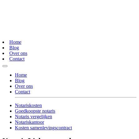
Home
Blog
Over ons
Contact
Home
Blog
Over ons
Contact
Notariskosten
Goedkoopste notaris
Notaris vergelijken
Notariskantoor
Kosten samenlevingscontract