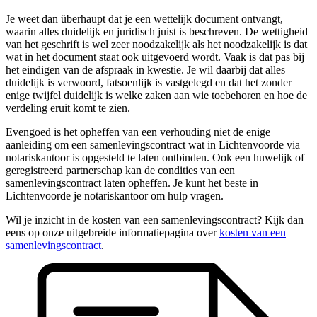
Je weet dan überhaupt dat je een wettelijk document ontvangt,
waarin alles duidelijk en juridisch juist is beschreven. De wettigheid
van het geschrift is wel zeer noodzakelijk als het noodzakelijk is dat
wat in het document staat ook uitgevoerd wordt. Vaak is dat pas bij
het eindigen van de afspraak in kwestie. Je wil daarbij dat alles
duidelijk is verwoord, fatsoenlijk is vastgelegd en dat het zonder
enige twijfel duidelijk is welke zaken aan wie toebehoren en hoe de
verdeling eruit komt te zien.
Evengoed is het opheffen van een verhouding niet de enige
aanleiding om een samenlevingscontract wat in Lichtenvoorde via
notariskantoor is opgesteld te laten ontbinden. Ook een huwelijk of
geregistreerd partnerschap kan de condities van een
samenlevingscontract laten opheffen. Je kunt het beste in
Lichtenvoorde je notariskantoor om hulp vragen.
Wil je inzicht in de kosten van een samenlevingscontract? Kijk dan
eens op onze uitgebreide informatiepagina over
kosten van een
samenlevingscontract
.