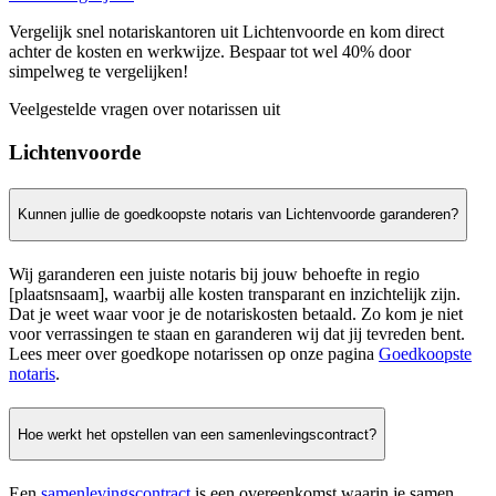
Vergelijk snel notariskantoren uit Lichtenvoorde en kom direct
achter de kosten en werkwijze. Bespaar tot wel 40% door
simpelweg te vergelijken!
Veelgestelde vragen over notarissen uit
Lichtenvoorde
Kunnen jullie de goedkoopste notaris van Lichtenvoorde garanderen?
Wij garanderen een juiste notaris bij jouw behoefte in regio
[plaatsnsaam], waarbij alle kosten transparant en inzichtelijk zijn.
Dat je weet waar voor je de notariskosten betaald. Zo kom je niet
voor verrassingen te staan en garanderen wij dat jij tevreden bent.
Lees meer over goedkope notarissen op onze pagina
Goedkoopste
notaris
.
Hoe werkt het opstellen van een samenlevingscontract?
Een
samenlevingscontract
is een overeenkomst waarin je samen