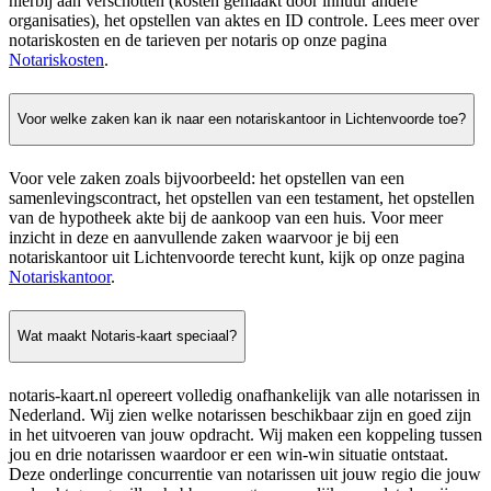
hierbij aan verschotten (kosten gemaakt door inhuur andere
organisaties), het opstellen van aktes en ID controle. Lees meer over
notariskosten en de tarieven per notaris op onze pagina
Notariskosten
.
Voor welke zaken kan ik naar een notariskantoor in Lichtenvoorde toe?
Voor vele zaken zoals bijvoorbeeld: het opstellen van een
samenlevingscontract, het opstellen van een testament, het opstellen
van de hypotheek akte bij de aankoop van een huis. Voor meer
inzicht in deze en aanvullende zaken waarvoor je bij een
notariskantoor uit Lichtenvoorde terecht kunt, kijk op onze pagina
Notariskantoor
.
Wat maakt Notaris-kaart speciaal?
notaris-kaart.nl opereert volledig onafhankelijk van alle notarissen in
Nederland. Wij zien welke notarissen beschikbaar zijn en goed zijn
in het uitvoeren van jouw opdracht. Wij maken een koppeling tussen
jou en drie notarissen waardoor er een win-win situatie ontstaat.
Deze onderlinge concurrentie van notarissen uit jouw regio die jouw