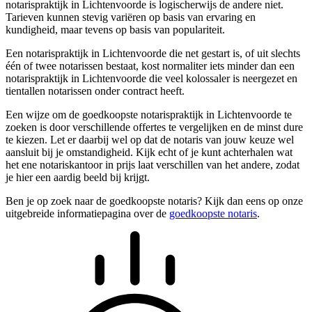
notarispraktijk in Lichtenvoorde is logischerwijs de andere niet.
Tarieven kunnen stevig variëren op basis van ervaring en
kundigheid, maar tevens op basis van populariteit.
Een notarispraktijk in Lichtenvoorde die net gestart is, of uit slechts
één of twee notarissen bestaat, kost normaliter iets minder dan een
notarispraktijk in Lichtenvoorde die veel kolossaler is neergezet en
tientallen notarissen onder contract heeft.
Een wijze om de goedkoopste notarispraktijk in Lichtenvoorde te
zoeken is door verschillende offertes te vergelijken en de minst dure
te kiezen. Let er daarbij wel op dat de notaris van jouw keuze wel
aansluit bij je omstandigheid. Kijk echt of je kunt achterhalen wat
het ene notariskantoor in prijs laat verschillen van het andere, zodat
je hier een aardig beeld bij krijgt.
Ben je op zoek naar de goedkoopste notaris? Kijk dan eens op onze
uitgebreide informatiepagina over de
goedkoopste notaris
.