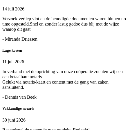
14 juli 2026
Verzoek verliep vlot en de benodigde documenten waren binnen no
time opgesteld.Snel en zonder lastig gedoe dus blij met de wijze
waarop dit gaat.
- Miranda Driessen
Lage kosten
11 juli 2026
In verband met de oprichting van onze coöperatie zochten wij een
een betaalbare notaris.
Gelukt via notaris-kaart en content met de gang van zaken
aansluitend.
- Dennis van Beek
Vakkundige notaris
30 juni 2026
Razendsnel de passende man ontdekt. Bedankt!