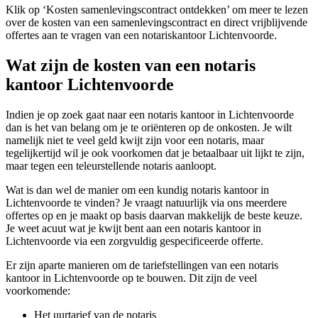
Klik op ‘Kosten samenlevingscontract ontdekken’ om meer te lezen
over de kosten van een samenlevingscontract en direct vrijblijvende
offertes aan te vragen van een notariskantoor Lichtenvoorde.
Wat zijn de kosten van een notaris
kantoor Lichtenvoorde
Indien je op zoek gaat naar een notaris kantoor in Lichtenvoorde
dan is het van belang om je te oriënteren op de onkosten. Je wilt
namelijk niet te veel geld kwijt zijn voor een notaris, maar
tegelijkertijd wil je ook voorkomen dat je betaalbaar uit lijkt te zijn,
maar tegen een teleurstellende notaris aanloopt.
Wat is dan wel de manier om een kundig notaris kantoor in
Lichtenvoorde te vinden? Je vraagt natuurlijk via ons meerdere
offertes op en je maakt op basis daarvan makkelijk de beste keuze.
Je weet acuut wat je kwijt bent aan een notaris kantoor in
Lichtenvoorde via een zorgvuldig gespecificeerde offerte.
Er zijn aparte manieren om de tariefstellingen van een notaris
kantoor in Lichtenvoorde op te bouwen. Dit zijn de veel
voorkomende:
Het uurtarief van de notaris