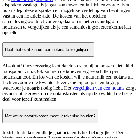
afspraken vastlegt als je gaat samenwonen in Lichtenvoorde. Een
notaris legt deze afspraken en mogelijke verdeling van bezittingen
vast in een notariële akte. De kosten van het opstellen
samenlevingscontract variëren, daarom is het verstandig om
notarissen te vergelijken als je een samenlevingsovereenkomst laat
opstellen.
Heeft het echt zin om een notaris te vergelijken?
Absoluut! Onze ervaring leert dat de kosten bij notarissen niet altijd
transparant zijn. Ook kunnen de tarieven erg verschillen per
notariskantoor. En los van de kosten wil je natuurlijk een notaris uit
Lichtenvoorde die kwaliteit levert, die bij jou past en begrijpt
waarvoor je notaris nodig hebt. Het
vergelijken van een notaris
zorgt
ervoor dat je zowel op de notariskosten als op de kwaliteit de beste
deal voor jezelf kunt maken.
Met welke notariskosten moet ik rekening houden?
Inzicht in de kosten die je gaat betalen is het belangrijkste. Denk