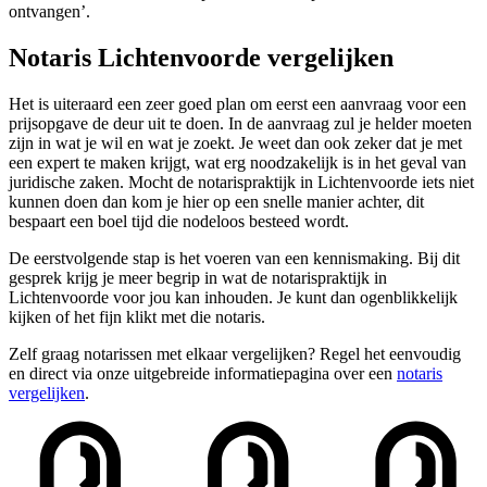
ontvangen’.
Notaris Lichtenvoorde vergelijken
Het is uiteraard een zeer goed plan om eerst een aanvraag voor een
prijsopgave de deur uit te doen. In de aanvraag zul je helder moeten
zijn in wat je wil en wat je zoekt. Je weet dan ook zeker dat je met
een expert te maken krijgt, wat erg noodzakelijk is in het geval van
juridische zaken. Mocht de notarispraktijk in Lichtenvoorde iets niet
kunnen doen dan kom je hier op een snelle manier achter, dit
bespaart een boel tijd die nodeloos besteed wordt.
De eerstvolgende stap is het voeren van een kennismaking. Bij dit
gesprek krijg je meer begrip in wat de notarispraktijk in
Lichtenvoorde voor jou kan inhouden. Je kunt dan ogenblikkelijk
kijken of het fijn klikt met die notaris.
Zelf graag notarissen met elkaar vergelijken? Regel het eenvoudig
en direct via onze uitgebreide informatiepagina over een
notaris
vergelijken
.