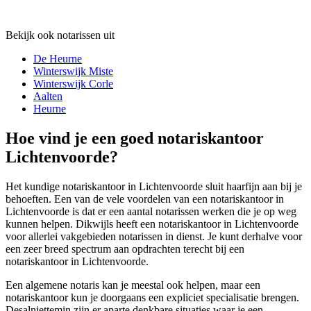
Bekijk ook notarissen uit
De Heurne
Winterswijk Miste
Winterswijk Corle
Aalten
Heurne
Hoe vind je een goed notariskantoor
Lichtenvoorde?
Het kundige notariskantoor in Lichtenvoorde sluit haarfijn aan bij je
behoeften. Een van de vele voordelen van een notariskantoor in
Lichtenvoorde is dat er een aantal notarissen werken die je op weg
kunnen helpen. Dikwijls heeft een notariskantoor in Lichtenvoorde
voor allerlei vakgebieden notarissen in dienst. Je kunt derhalve voor
een zeer breed spectrum aan opdrachten terecht bij een
notariskantoor in Lichtenvoorde.
Een algemene notaris kan je meestal ook helpen, maar een
notariskantoor kun je doorgaans een expliciet specialisatie brengen.
Desalniettemin zijn er aparte denkbare situaties waar je een