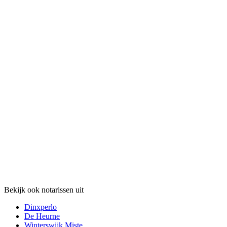
Bekijk ook notarissen uit
Dinxperlo
De Heurne
Winterswijk Miste