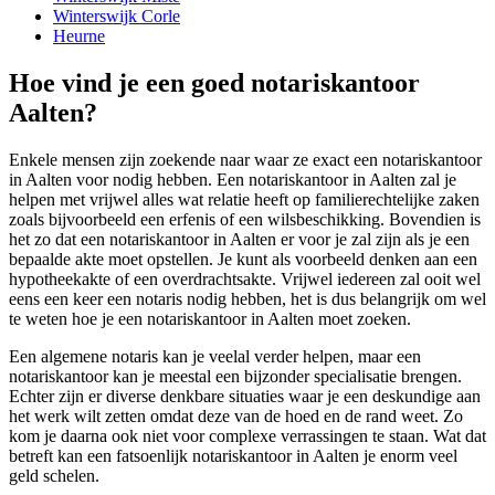
Winterswijk Corle
Heurne
Hoe vind je een goed notariskantoor
Aalten?
Enkele mensen zijn zoekende naar waar ze exact een notariskantoor
in Aalten voor nodig hebben. Een notariskantoor in Aalten zal je
helpen met vrijwel alles wat relatie heeft op familierechtelijke zaken
zoals bijvoorbeeld een erfenis of een wilsbeschikking. Bovendien is
het zo dat een notariskantoor in Aalten er voor je zal zijn als je een
bepaalde akte moet opstellen. Je kunt als voorbeeld denken aan een
hypotheekakte of een overdrachtsakte. Vrijwel iedereen zal ooit wel
eens een keer een notaris nodig hebben, het is dus belangrijk om wel
te weten hoe je een notariskantoor in Aalten moet zoeken.
Een algemene notaris kan je veelal verder helpen, maar een
notariskantoor kan je meestal een bijzonder specialisatie brengen.
Echter zijn er diverse denkbare situaties waar je een deskundige aan
het werk wilt zetten omdat deze van de hoed en de rand weet. Zo
kom je daarna ook niet voor complexe verrassingen te staan. Wat dat
betreft kan een fatsoenlijk notariskantoor in Aalten je enorm veel
geld schelen.