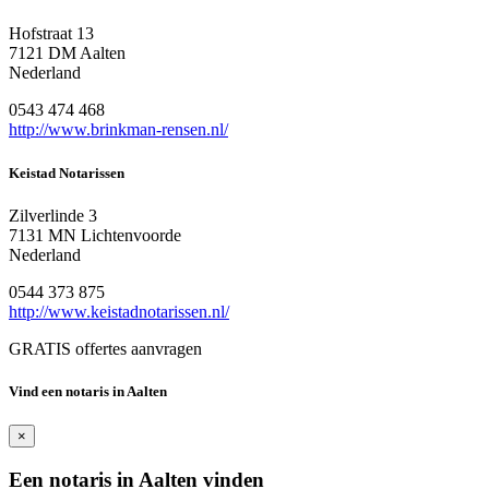
Hofstraat 13
7121 DM Aalten
Nederland
0543 474 468
http://www.brinkman-rensen.nl/
Keistad Notarissen
Zilverlinde 3
7131 MN Lichtenvoorde
Nederland
0544 373 875
http://www.keistadnotarissen.nl/
GRATIS offertes aanvragen
Vind een notaris in Aalten
×
Een notaris in Aalten vinden