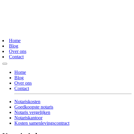
Home
Blog
Over ons
Contact
Home
Blog
Over ons
Contact
Notariskosten
Goedkoopste notaris
Notaris vergelijken
Notariskantoor
Kosten samenlevingscontract