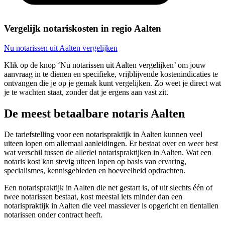
Vergelijk notariskosten in regio Aalten
Nu notarissen uit Aalten vergelijken
Klik op de knop ‘Nu notarissen uit Aalten vergelijken’ om jouw
aanvraag in te dienen en specifieke, vrijblijvende kostenindicaties te
ontvangen die je op je gemak kunt vergelijken. Zo weet je direct wat
je te wachten staat, zonder dat je ergens aan vast zit.
De meest betaalbare notaris Aalten
De tariefstelling voor een notarispraktijk in Aalten kunnen veel
uiteen lopen om allemaal aanleidingen. Er bestaat over en weer best
wat verschil tussen de allerlei notarispraktijken in Aalten. Wat een
notaris kost kan stevig uiteen lopen op basis van ervaring,
specialismes, kennisgebieden en hoeveelheid opdrachten.
Een notarispraktijk in Aalten die net gestart is, of uit slechts één of
twee notarissen bestaat, kost meestal iets minder dan een
notarispraktijk in Aalten die veel massiever is opgericht en tientallen
notarissen onder contract heeft.