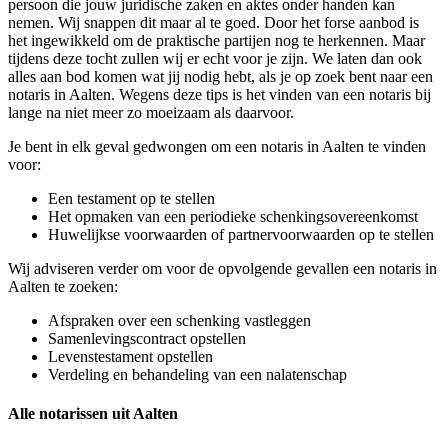
persoon die jouw juridische zaken en aktes onder handen kan
nemen. Wij snappen dit maar al te goed. Door het forse aanbod is
het ingewikkeld om de praktische partijen nog te herkennen. Maar
tijdens deze tocht zullen wij er echt voor je zijn. We laten dan ook
alles aan bod komen wat jij nodig hebt, als je op zoek bent naar een
notaris in Aalten. Wegens deze tips is het vinden van een notaris bij
lange na niet meer zo moeizaam als daarvoor.
Je bent in elk geval gedwongen om een notaris in Aalten te vinden
voor:
Een testament op te stellen
Het opmaken van een periodieke schenkingsovereenkomst
Huwelijkse voorwaarden of partnervoorwaarden op te stellen
Wij adviseren verder om voor de opvolgende gevallen een notaris in
Aalten te zoeken:
Afspraken over een schenking vastleggen
Samenlevingscontract opstellen
Levenstestament opstellen
Verdeling en behandeling van een nalatenschap
Alle notarissen uit Aalten