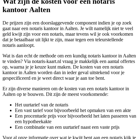
Wat zijn de kosten voor een notaris
kantoor Aalten
De prijzen zijn een doorslaggevende component indien je op zoek
gaat naar een notaris kantoor in Aalten. Je wilt namelijk niet te veel
geld kwijt zijn voor een notaris, maar tevens wil je ook voorkomen
dat je betaalbaar uit lijkt te zijn, maar tegen een teleurstellende
notaris aanloopt.
Wat is dan echt de methode om een kundig notaris kantoor in Aalten
te vinden? Via notaris-kaart.nl vraag je makkelijk een aantal offertes
op, waarna je je keuze kunt maken. De kosten van een notaris
kantoor in Aalten worden dan in ieder geval uitstekend voor je
gespecificeerd en je weet direct waar je aan toe bent.
Er zijn diverse manieren om de kosten van een notaris kantoor in
Aalten op te bouwen. Dit zijn de meest voorkomende:
Het uurtarief van de notaris
Een vast tarief voor bijvoorbeeld het opmaken van een akte
Een procentuele prijs voor bijvoorbeeld het laten passeren van
een hypotheekakte
Een combinatie van een uurtarief naast een vaste prijs
Voor al onze informatie over wat je kwijt bent aan een notaris kijk je