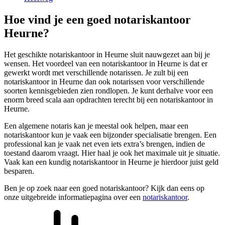
Hoe vind je een goed notariskantoor
Heurne?
Het geschikte notariskantoor in Heurne sluit nauwgezet aan bij je
wensen. Het voordeel van een notariskantoor in Heurne is dat er
gewerkt wordt met verschillende notarissen. Je zult bij een
notariskantoor in Heurne dan ook notarissen voor verschillende
soorten kennisgebieden zien rondlopen. Je kunt derhalve voor een
enorm breed scala aan opdrachten terecht bij een notariskantoor in
Heurne.
Een algemene notaris kan je meestal ook helpen, maar een
notariskantoor kun je vaak een bijzonder specialisatie brengen. Een
professional kan je vaak net even iets extra’s brengen, indien de
toestand daarom vraagt. Hier haal je ook het maximale uit je situatie.
Vaak kan een kundig notariskantoor in Heurne je hierdoor juist geld
besparen.
Ben je op zoek naar een goed notariskantoor? Kijk dan eens op
onze uitgebreide informatiepagina over een
notariskantoor
.