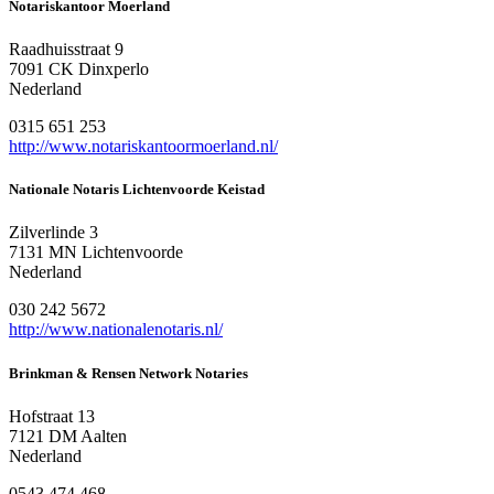
Notariskantoor Moerland
Raadhuisstraat 9
7091 CK Dinxperlo
Nederland
0315 651 253
http://www.notariskantoormoerland.nl/
Nationale Notaris Lichtenvoorde Keistad
Zilverlinde 3
7131 MN Lichtenvoorde
Nederland
030 242 5672
http://www.nationalenotaris.nl/
Brinkman & Rensen Network Notaries
Hofstraat 13
7121 DM Aalten
Nederland
0543 474 468