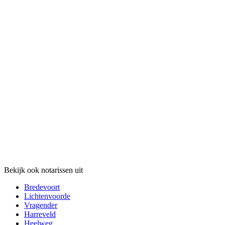
Bekijk ook notarissen uit
Bredevoort
Lichtenvoorde
Vragender
Harreveld
Heelweg