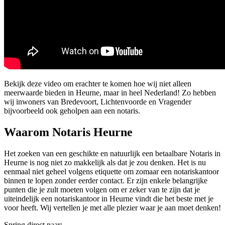
Bekijk deze video om erachter te komen hoe wij niet alleen
meerwaarde bieden in Heurne, maar in heel Nederland! Zo hebben
wij inwoners van Bredevoort, Lichtenvoorde en Vragender
bijvoorbeeld ook geholpen aan een notaris.
Waarom Notaris Heurne
Het zoeken van een geschikte en natuurlijk een betaalbare Notaris in
Heurne is nog niet zo makkelijk als dat je zou denken. Het is nu
eenmaal niet geheel volgens etiquette om zomaar een notariskantoor
binnen te lopen zonder eerder contact. Er zijn enkele belangrijke
punten die je zult moeten volgen om er zeker van te zijn dat je
uiteindelijk een notariskantoor in Heurne vindt die het beste met je
voor heeft. Wij vertellen je met alle plezier waar je aan moet denken!
Spring direct naar: