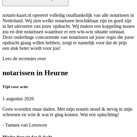
notaris-kaart.nl opereert volledig onafhankelijk van alle notarissen in
Nederland. Wij zien welke notarissen beschikbaar zijn en goed zijn
in het uitvoeren van jouw opdracht. Wij maken een koppeling tussen
jou en drie notarissen waardoor er een win-win situatie ontstaat.
Deze onderlinge concurrentie van notarissen uit jouw regio die jouw
opdracht graag willen hebben, zorgt er namelijk voor dat de prijs
een stuk beter wordt voor jou!
Lees de recensies over
notarissen in Heurne
Tijd voor actie
1 augustus 2026
Geen woorden maar daden. Met mijn notaris stond ik stevig in mijn
schoenen en wist ik wat er ging komen. Wat een opluchting!
- Tamara van Leeuwen
Minder duur uit dan ik dacht