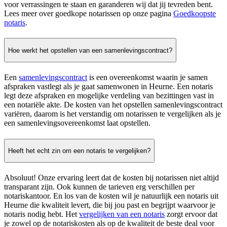
voor verrassingen te staan en garanderen wij dat jij tevreden bent.
Lees meer over goedkope notarissen op onze pagina
Goedkoopste
notaris
.
Hoe werkt het opstellen van een samenlevingscontract?
Een
samenlevingscontract
is een overeenkomst waarin je samen
afspraken vastlegt als je gaat samenwonen in Heurne. Een notaris
legt deze afspraken en mogelijke verdeling van bezittingen vast in
een notariële akte. De kosten van het opstellen samenlevingscontract
variëren, daarom is het verstandig om notarissen te vergelijken als je
een samenlevingsovereenkomst laat opstellen.
Heeft het echt zin om een notaris te vergelijken?
Absoluut! Onze ervaring leert dat de kosten bij notarissen niet altijd
transparant zijn. Ook kunnen de tarieven erg verschillen per
notariskantoor. En los van de kosten wil je natuurlijk een notaris uit
Heurne die kwaliteit levert, die bij jou past en begrijpt waarvoor je
notaris nodig hebt. Het
vergelijken van een notaris
zorgt ervoor dat
je zowel op de notariskosten als op de kwaliteit de beste deal voor