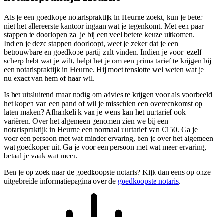
Als je een goedkope notarispraktijk in Heurne zoekt, kun je beter
niet het allereerste kantoor ingaan wat je tegenkomt. Met een paar
stappen te doorlopen zal je bij een veel betere keuze uitkomen.
Indien je deze stappen doorloopt, weet je zeker dat je een
betrouwbare en goedkope partij zult vinden. Indien je voor jezelf
scherp hebt wat je wilt, helpt het je om een prima tarief te krijgen bij
een notarispraktijk in Heurne. Hij moet tenslotte wel weten wat je
nu exact van hem of haar wil.
Is het uitsluitend maar nodig om advies te krijgen voor als voorbeeld
het kopen van een pand of wil je misschien een overeenkomst op
laten maken? Afhankelijk van je wens kan het uurtarief ook
variëren. Over het algemeen genomen zien we bij een
notarispraktijk in Heurne een normaal uurtarief van €150. Ga je
voor een persoon met wat minder ervaring, ben je over het algemeen
wat goedkoper uit. Ga je voor een persoon met wat meer ervaring,
betaal je vaak wat meer.
Ben je op zoek naar de goedkoopste notaris? Kijk dan eens op onze
uitgebreide informatiepagina over de
goedkoopste notaris
.