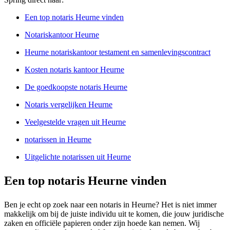
Een top notaris Heurne vinden
Notariskantoor Heurne
Heurne notariskantoor testament en samenlevingscontract
Kosten notaris kantoor Heurne
De goedkoopste notaris Heurne
Notaris vergelijken Heurne
Veelgestelde vragen uit Heurne
notarissen in Heurne
Uitgelichte notarissen uit Heurne
Een top notaris Heurne vinden
Ben je echt op zoek naar een notaris in Heurne? Het is niet immer
makkelijk om bij de juiste individu uit te komen, die jouw juridische
zaken en officiële papieren onder zijn hoede kan nemen. Wij