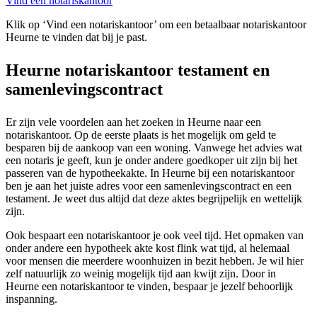
Vind een notariskantoor
Klik op ‘Vind een notariskantoor’ om een betaalbaar notariskantoor
Heurne te vinden dat bij je past.
Heurne notariskantoor testament en
samenlevingscontract
Er zijn vele voordelen aan het zoeken in Heurne naar een
notariskantoor. Op de eerste plaats is het mogelijk om geld te
besparen bij de aankoop van een woning. Vanwege het advies wat
een notaris je geeft, kun je onder andere goedkoper uit zijn bij het
passeren van de hypotheekakte. In Heurne bij een notariskantoor
ben je aan het juiste adres voor een samenlevingscontract en een
testament. Je weet dus altijd dat deze aktes begrijpelijk en wettelijk
zijn.
Ook bespaart een notariskantoor je ook veel tijd. Het opmaken van
onder andere een hypotheek akte kost flink wat tijd, al helemaal
voor mensen die meerdere woonhuizen in bezit hebben. Je wil hier
zelf natuurlijk zo weinig mogelijk tijd aan kwijt zijn. Door in
Heurne een notariskantoor te vinden, bespaar je jezelf behoorlijk
inspanning.