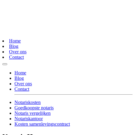
Home
Blog
Over ons
Contact
Home
Blog
Over ons
Contact
Notariskosten
Goedkoopste notaris
Notaris vergelijken
Notariskantoor
Kosten samenlevingscontract