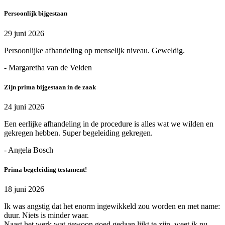
Persoonlijk bijgestaan
29 juni 2026
Persoonlijke afhandeling op menselijk niveau. Geweldig.
- Margaretha van de Velden
Zijn prima bijgestaan in de zaak
24 juni 2026
Een eerlijke afhandeling in de procedure is alles wat we wilden en
gekregen hebben. Super begeleiding gekregen.
- Angela Bosch
Prima begeleiding testament!
18 juni 2026
Ik was angstig dat het enorm ingewikkeld zou worden en met name:
duur. Niets is minder waar.
Naast het werk wat gewoon goed gedaan lijkt te zijn, weet ik nu