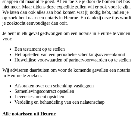
snappen dit maar al te goed. Af en toe zie je door de bomen het bos
niet meer. Maar tijdens deze expeditie zullen wij er ook voor je zijn.
We laten dan ook alles aan bod komen wat jij nodig hebt, indien je
op zoek bent naar een notaris in Heurne. En dankzij deze tips wordt
je zoektocht eenvoudiger dan ooit.
Je bent in elk geval gedwongen om een notaris in Heurne te vinden
voor:
Een testament op te stellen
Het opstellen van een periodieke schenkingsovereenkomst
Huwelijkse voorwaarden of partnervoorwaarden op te stellen
Wij adviseren daarbuiten om voor de komende gevallen een notaris
in Heurne te zoeken:
Afspraken over een schenking vastleggen
Samenlevingscontract opstellen
Levenstestament opstellen
Verdeling en behandeling van een nalatenschap
Alle notarissen uit Heurne