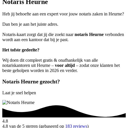
Notaris Heurne
Heb jij behoefte aan een expert voor jouw notaris zaken in Heurne?
Dan ben je aan het juiste adres.
Notaris-kaart zorgt dat jij die zoekt naar
notaris Heurne
verbonden
wordt aan een kantoor dat bij je past.
Het tofste gedeelte?
Wij doen dit compleet gratis & onafhankelijk van alle
notariskantoren uit Heurne –
voor altijd
– zodat onze klanten het
beste geholpen worden in 2026 en verder.
Notaris Heurne gezocht?
Laat je snel helpen
4.8
4.8 van de 5 sterren (gebaseerd op
183 reviews
)