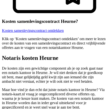
Kosten samenlevingscontract Heurne?
Kosten samenlevingscontract ontdekken
Klik op ‘Kosten samenlevingscontract ontdekken’ om meer te lezen
over de kosten van een samenlevingscontract en direct vrijblijvende
offertes aan te vragen van een notariskantoor Heurne.
Notaris kosten Heurne
De kosten zijn een gewichtige component als je op zoek gaat naar
een notaris kantoor in Heurne. Je wil niet denken dat je goedkoop
uit bent, maar gelijktijdig geld kwijt zijn aan iemand die zijn
ambacht niet verstaat, echter je wilt ook niet te veel betalen.
Maar hoe vind je dan echt dat juiste notaris kantoor in Heurne? Via
notaris-kaart.nl vraag je ongecompliceerd diverse offertes op,
waarna je je keuze kunt maken. De kosten van een notaris kantoor
in Heurne worden dan in ieder geval uitstekend voor je
gespecificeerd en je weet snel waar je aan toe bent.