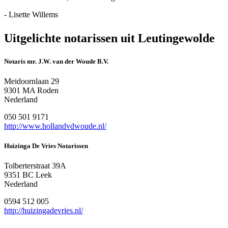
- Lisette Willems
Uitgelichte notarissen uit Leutingewolde
Notaris mr. J.W. van der Woude B.V.
Meidoornlaan 29
9301 MA Roden
Nederland
050 501 9171
http://www.hollandvdwoude.nl/
Huizinga De Vries Notarissen
Tolberterstraat 39A
9351 BC Leek
Nederland
0594 512 005
http://huizingadevries.nl/