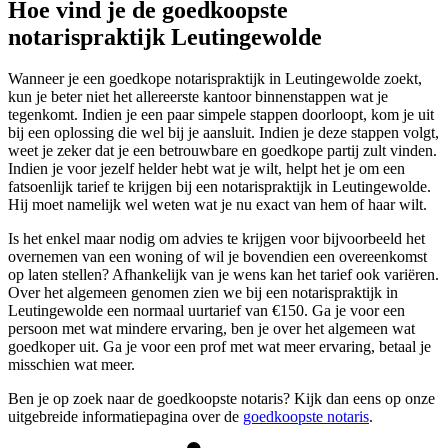
Hoe vind je de goedkoopste
notarispraktijk Leutingewolde
Wanneer je een goedkope notarispraktijk in Leutingewolde zoekt,
kun je beter niet het allereerste kantoor binnenstappen wat je
tegenkomt. Indien je een paar simpele stappen doorloopt, kom je uit
bij een oplossing die wel bij je aansluit. Indien je deze stappen volgt,
weet je zeker dat je een betrouwbare en goedkope partij zult vinden.
Indien je voor jezelf helder hebt wat je wilt, helpt het je om een
fatsoenlijk tarief te krijgen bij een notarispraktijk in Leutingewolde.
Hij moet namelijk wel weten wat je nu exact van hem of haar wilt.
Is het enkel maar nodig om advies te krijgen voor bijvoorbeeld het
overnemen van een woning of wil je bovendien een overeenkomst
op laten stellen? Afhankelijk van je wens kan het tarief ook variëren.
Over het algemeen genomen zien we bij een notarispraktijk in
Leutingewolde een normaal uurtarief van €150. Ga je voor een
persoon met wat mindere ervaring, ben je over het algemeen wat
goedkoper uit. Ga je voor een prof met wat meer ervaring, betaal je
misschien wat meer.
Ben je op zoek naar de goedkoopste notaris? Kijk dan eens op onze
uitgebreide informatiepagina over de
goedkoopste notaris
.