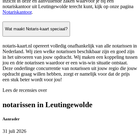
inzicht in deze en aanvullende zaken waarvoor je bij een
notariskantoor uit Leutingewolde terecht kunt, kijk op onze pagina
Notariskantoor
.
Wat maakt Notaris-kaart speciaal?
notaris-kaart.nl opereert volledig onafhankelijk van alle notarissen in
Nederland. Wij zien welke notarissen beschikbaar zijn en goed zijn
in het uitvoeren van jouw opdracht. Wij maken een koppeling tussen
jou en drie notarissen waardoor er een win-win situatie ontstaat.
Deze onderlinge concurrentie van notarissen uit jouw regio die jouw
opdracht graag willen hebben, zorgt er namelijk voor dat de prijs
een stuk beter wordt voor jou!
Lees de recensies over
notarissen in Leutingewolde
Aanrader
31 juli 2026