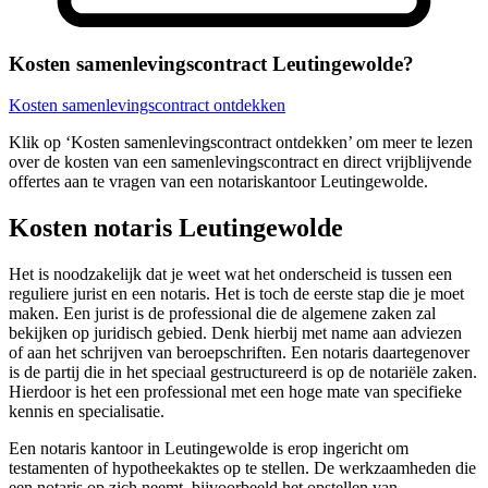
Kosten samenlevingscontract Leutingewolde?
Kosten samenlevingscontract ontdekken
Klik op ‘Kosten samenlevingscontract ontdekken’ om meer te lezen
over de kosten van een samenlevingscontract en direct vrijblijvende
offertes aan te vragen van een notariskantoor Leutingewolde.
Kosten notaris Leutingewolde
Het is noodzakelijk dat je weet wat het onderscheid is tussen een
reguliere jurist en een notaris. Het is toch de eerste stap die je moet
maken. Een jurist is de professional die de algemene zaken zal
bekijken op juridisch gebied. Denk hierbij met name aan adviezen
of aan het schrijven van beroepschriften. Een notaris daartegenover
is de partij die in het speciaal gestructureerd is op de notariële zaken.
Hierdoor is het een professional met een hoge mate van specifieke
kennis en specialisatie.
Een notaris kantoor in Leutingewolde is erop ingericht om
testamenten of hypotheekaktes op te stellen. De werkzaamheden die
een notaris op zich neemt, bijvoorbeeld het opstellen van