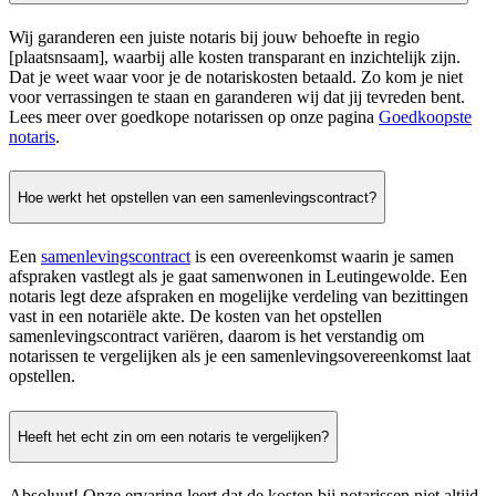
Wij garanderen een juiste notaris bij jouw behoefte in regio
[plaatsnsaam], waarbij alle kosten transparant en inzichtelijk zijn.
Dat je weet waar voor je de notariskosten betaald. Zo kom je niet
voor verrassingen te staan en garanderen wij dat jij tevreden bent.
Lees meer over goedkope notarissen op onze pagina
Goedkoopste
notaris
.
Hoe werkt het opstellen van een samenlevingscontract?
Een
samenlevingscontract
is een overeenkomst waarin je samen
afspraken vastlegt als je gaat samenwonen in Leutingewolde. Een
notaris legt deze afspraken en mogelijke verdeling van bezittingen
vast in een notariële akte. De kosten van het opstellen
samenlevingscontract variëren, daarom is het verstandig om
notarissen te vergelijken als je een samenlevingsovereenkomst laat
opstellen.
Heeft het echt zin om een notaris te vergelijken?
Absoluut! Onze ervaring leert dat de kosten bij notarissen niet altijd