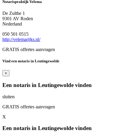
Notarispraktijk Velema
De Zulthe 1
9301 AV Roden
Nederland
050 501 0515
http://velemarijks.nl/
GRATIS offertes aanvragen
Vind een notaris in Leutingewolde
×
Een notaris in Leutingewolde vinden
sluiten
GRATIS offertes aanvragen
X
Een notaris in Leutingewolde vinden