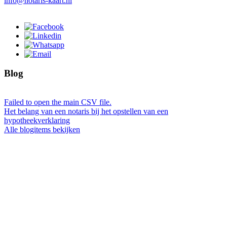
info@notaris-kaart.nl
Blog
Failed to open the main CSV file.
Het belang van een notaris bij het opstellen van een
hypotheekverklaring
Alle blogitems bekijken