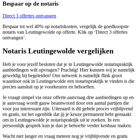
Bespaar op de notaris
Direct 3 offertes ontvangen
Bespaar tot wel 40% op notariskosten, vergelijk de goedkoopste
notaris van Leutingewolde op offerte. Klik op ‘Direct 3 offertes
ontvangen’.
Notaris Leutingewolde vergelijken
Heb je voor jezelf besloten dat je in Leutingewolde notarispraktijk
aanbiedingen wilt opvragen? Prachtig! Hier kunnen wij je namelijk
geweldig bij begeleiden! Ons netwerk is namelijk flink groot
waardoor ook in Leutingewolde een notarispraktijk te vinden is die
precies aansluit op je voorkeuren en behoeften.
Je vraagt simpel via onze offerte-aanvraag drie aanbiedingen op en
je aanvraag wordt gauw beantwoord door een aantal partijen die
voor jou interessant zijn. Uiteraard is dit gehele proces vrijblijvend
en gratis, tot het ogenblik dat jij je keuze permanent hebt gemaakt
om in Leutingewolde je notarispraktijk uit te zoeken. In een
persoonlijk gesprek kun je dan je behoefte verder kenbaar maken.
Wacht niet langer en vraag meteen nog je vrijblijvende en gratis