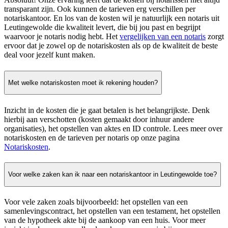
transparant zijn. Ook kunnen de tarieven erg verschillen per
notariskantoor. En los van de kosten wil je natuurlijk een notaris uit
Leutingewolde die kwaliteit levert, die bij jou past en begrijpt
waarvoor je notaris nodig hebt. Het
vergelijken van een notaris
zorgt
ervoor dat je zowel op de notariskosten als op de kwaliteit de beste
deal voor jezelf kunt maken.
Met welke notariskosten moet ik rekening houden?
Inzicht in de kosten die je gaat betalen is het belangrijkste. Denk
hierbij aan verschotten (kosten gemaakt door inhuur andere
organisaties), het opstellen van aktes en ID controle. Lees meer over
notariskosten en de tarieven per notaris op onze pagina
Notariskosten
.
Voor welke zaken kan ik naar een notariskantoor in Leutingewolde toe?
Voor vele zaken zoals bijvoorbeeld: het opstellen van een
samenlevingscontract, het opstellen van een testament, het opstellen
van de hypotheek akte bij de aankoop van een huis. Voor meer