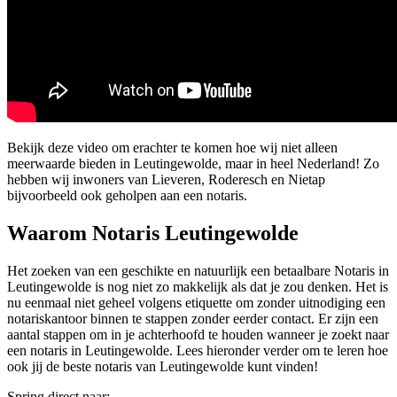
Bekijk deze video om erachter te komen hoe wij niet alleen
meerwaarde bieden in Leutingewolde, maar in heel Nederland! Zo
hebben wij inwoners van Lieveren, Roderesch en Nietap
bijvoorbeeld ook geholpen aan een notaris.
Waarom Notaris Leutingewolde
Het zoeken van een geschikte en natuurlijk een betaalbare Notaris in
Leutingewolde is nog niet zo makkelijk als dat je zou denken. Het is
nu eenmaal niet geheel volgens etiquette om zonder uitnodiging een
notariskantoor binnen te stappen zonder eerder contact. Er zijn een
aantal stappen om in je achterhoofd te houden wanneer je zoekt naar
een notaris in Leutingewolde. Lees hieronder verder om te leren hoe
ook jij de beste notaris van Leutingewolde kunt vinden!
Spring direct naar: