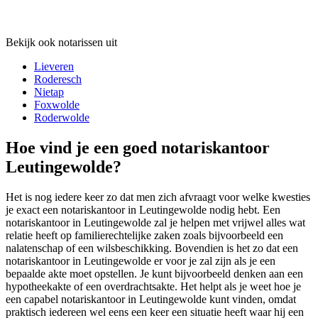
Bekijk ook notarissen uit
Lieveren
Roderesch
Nietap
Foxwolde
Roderwolde
Hoe vind je een goed notariskantoor
Leutingewolde?
Het is nog iedere keer zo dat men zich afvraagt voor welke kwesties
je exact een notariskantoor in Leutingewolde nodig hebt. Een
notariskantoor in Leutingewolde zal je helpen met vrijwel alles wat
relatie heeft op familierechtelijke zaken zoals bijvoorbeeld een
nalatenschap of een wilsbeschikking. Bovendien is het zo dat een
notariskantoor in Leutingewolde er voor je zal zijn als je een
bepaalde akte moet opstellen. Je kunt bijvoorbeeld denken aan een
hypotheekakte of een overdrachtsakte. Het helpt als je weet hoe je
een capabel notariskantoor in Leutingewolde kunt vinden, omdat
praktisch iedereen wel eens een keer een situatie heeft waar hij een