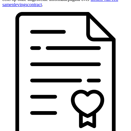
samenlevingscontract
.