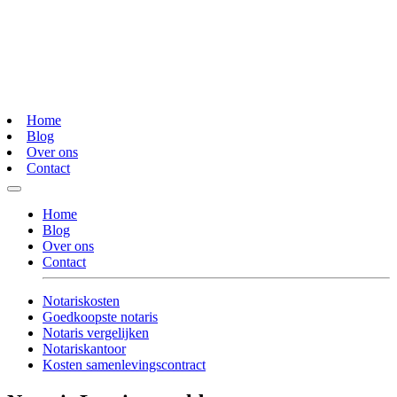
Home
Blog
Over ons
Contact
Home
Blog
Over ons
Contact
Notariskosten
Goedkoopste notaris
Notaris vergelijken
Notariskantoor
Kosten samenlevingscontract