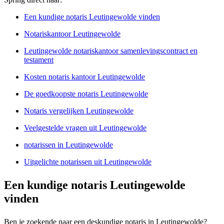
Een kundige notaris Leutingewolde vinden
Notariskantoor Leutingewolde
Leutingewolde notariskantoor samenlevingscontract en
testament
Kosten notaris kantoor Leutingewolde
De goedkoopste notaris Leutingewolde
Notaris vergelijken Leutingewolde
Veelgestelde vragen uit Leutingewolde
notarissen in Leutingewolde
Uitgelichte notarissen uit Leutingewolde
Een kundige notaris Leutingewolde
vinden
Ben je zoekende naar een deskundige notaris in Leutingewolde?