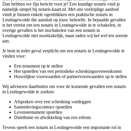
Dan hebben we fijn bericht voor je! Een kundige notaris vind je
namelijk simpel bij notaris-kaart.nl. Met ons veelzijdige aanbod
vindt je binnen enkele ogenblikken een praktische notaris in
Leutingewolde die aansluit op jouw behoefte. In bepaalde gevallen
is het vereist om een notaris in Leutingewolde in te schakelen, in
overige gevallen is het inschakelen van een notaris in
Leutingewolde niet noodzakelijk, maar raden wij het wel ten zeerste
aan.
Je bent in ieder geval verplicht om een notaris in Leutingewolde te
vinden voor:
Een testament op te stellen
Het opstellen van een periodieke schenkingsovereenkomst
Huwelijkse voorwaarden of partnervoorwaarden op te stellen
Wij adviseren daarbuiten om voor de komende gevallen een notaris
in Leutingewolde te zoeken:
Afspraken over een schenking vastleggen
Samenlevingscontract opstellen
Levenstestament opstellen
Distributie en afwikkeling van een erfenis
Tevens speelt een notaris in Leutingewolde een importante rol in