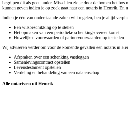
begrijpen dit als geen ander. Misschien zie je door de bomen het bos ni
kunnen geven indien je op zoek gaat naar een notaris in Hemrik. En me
Indien je één van onderstaande zaken wilt regelen, ben je altijd verpl
Een wilsbeschikking op te stellen
Het opmaken van een periodieke schenkingsovereenkomst
Huwelijkse voorwaarden of partnervoorwaarden op te stellen
Wij adviseren verder om voor de komende gevallen een notaris in He
Afspraken over een schenking vastleggen
Samenlevingscontract opstellen
Levenstestament opstellen
Verdeling en behandeling van een nalatenschap
Alle notarissen uit Hemrik