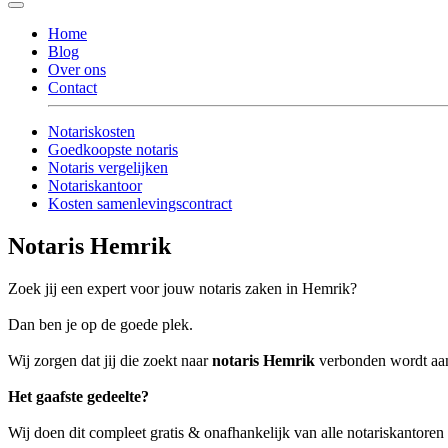
Home
Blog
Over ons
Contact
Notariskosten
Goedkoopste notaris
Notaris vergelijken
Notariskantoor
Kosten samenlevingscontract
Notaris Hemrik
Zoek jij een expert voor jouw notaris zaken in Hemrik?
Dan ben je op de goede plek.
Wij zorgen dat jij die zoekt naar
notaris Hemrik
verbonden wordt aan 
Het gaafste gedeelte?
Wij doen dit compleet gratis & onafhankelijk van alle notariskantore