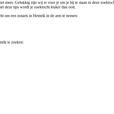
et meer. Gelukkig zijn wij er voor je om je bij te staan in deze zoektoch
t deze tips wordt je zoektocht leuker dan ooit.
icht om een notaris in Hemrik in de arm te nemen:
mrik te zoeken: