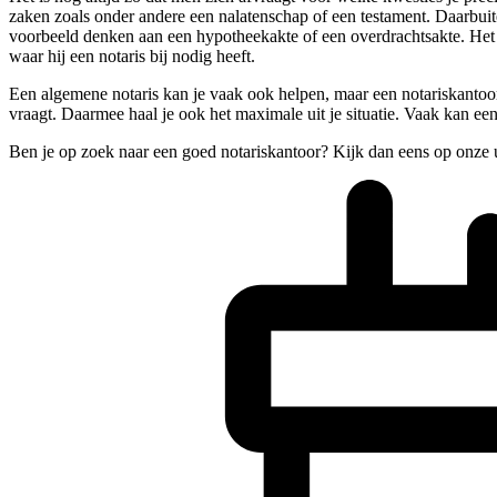
zaken zoals onder andere een nalatenschap of een testament. Daarbuiten
voorbeeld denken aan een hypotheekakte of een overdrachtsakte. Het h
waar hij een notaris bij nodig heeft.
Een algemene notaris kan je vaak ook helpen, maar een notariskantoor
vraagt. Daarmee haal je ook het maximale uit je situatie. Vaak kan een
Ben je op zoek naar een goed notariskantoor? Kijk dan eens op onze 