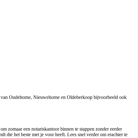
ers van Oudehorne, Nieuwehorne en Oldeberkoop bijvoorbeeld ook
n om zomaar een notariskantoor binnen te stappen zonder eerder
ndt die het beste met je voor heeft. Lees snel verder om erachter te