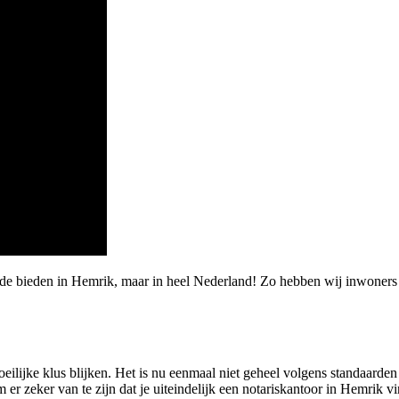
arde bieden in Hemrik, maar in heel Nederland! Zo hebben wij inwon
eilijke klus blijken. Het is nu eenmaal niet geheel volgens standaarde
 er zeker van te zijn dat je uiteindelijk een notariskantoor in Hemrik vi