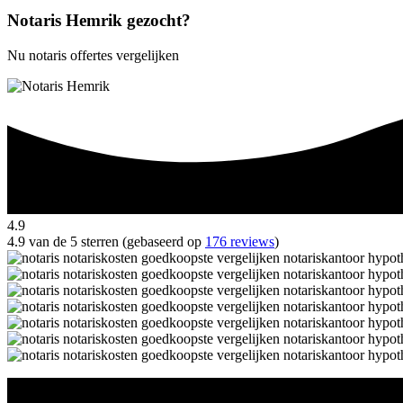
Notaris Hemrik gezocht?
Nu notaris offertes vergelijken
4.9
4.9 van de 5 sterren (gebaseerd op
176 reviews
)