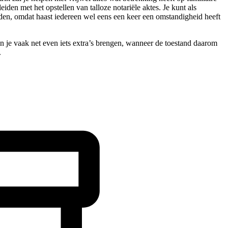
iden met het opstellen van talloze notariële aktes. Je kunt als
nden, omdat haast iedereen wel eens een keer een omstandigheid heeft
n je vaak net even iets extra’s brengen, wanneer de toestand daarom
.