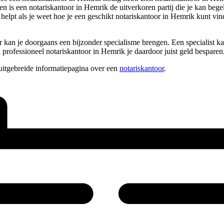
 is een notariskantoor in Hemrik de uitverkoren partij die je kan begele
elpt als je weet hoe je een geschikt notariskantoor in Hemrik kunt vi
 kan je doorgaans een bijzonder specialisme brengen. Een specialist ka
 professioneel notariskantoor in Hemrik je daardoor juist geld besparen
uitgebreide informatiepagina over een
notariskantoor
.