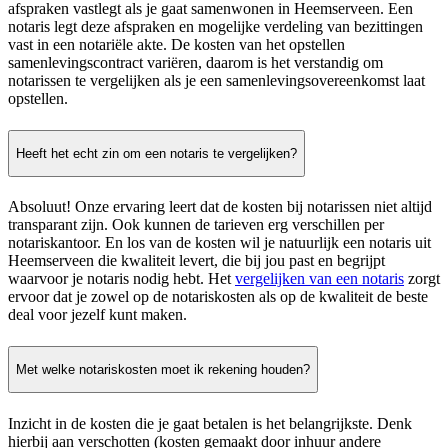
afspraken vastlegt als je gaat samenwonen in Heemserveen. Een
notaris legt deze afspraken en mogelijke verdeling van bezittingen
vast in een notariële akte. De kosten van het opstellen
samenlevingscontract variëren, daarom is het verstandig om
notarissen te vergelijken als je een samenlevingsovereenkomst laat
opstellen.
Heeft het echt zin om een notaris te vergelijken?
Absoluut! Onze ervaring leert dat de kosten bij notarissen niet altijd
transparant zijn. Ook kunnen de tarieven erg verschillen per
notariskantoor. En los van de kosten wil je natuurlijk een notaris uit
Heemserveen die kwaliteit levert, die bij jou past en begrijpt
waarvoor je notaris nodig hebt. Het
vergelijken van een notaris
zorgt
ervoor dat je zowel op de notariskosten als op de kwaliteit de beste
deal voor jezelf kunt maken.
Met welke notariskosten moet ik rekening houden?
Inzicht in de kosten die je gaat betalen is het belangrijkste. Denk
hierbij aan verschotten (kosten gemaakt door inhuur andere