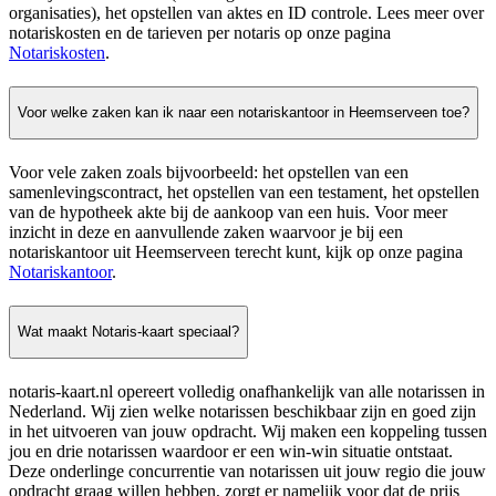
organisaties), het opstellen van aktes en ID controle. Lees meer over
notariskosten en de tarieven per notaris op onze pagina
Notariskosten
.
Voor welke zaken kan ik naar een notariskantoor in Heemserveen toe?
Voor vele zaken zoals bijvoorbeeld: het opstellen van een
samenlevingscontract, het opstellen van een testament, het opstellen
van de hypotheek akte bij de aankoop van een huis. Voor meer
inzicht in deze en aanvullende zaken waarvoor je bij een
notariskantoor uit Heemserveen terecht kunt, kijk op onze pagina
Notariskantoor
.
Wat maakt Notaris-kaart speciaal?
notaris-kaart.nl opereert volledig onafhankelijk van alle notarissen in
Nederland. Wij zien welke notarissen beschikbaar zijn en goed zijn
in het uitvoeren van jouw opdracht. Wij maken een koppeling tussen
jou en drie notarissen waardoor er een win-win situatie ontstaat.
Deze onderlinge concurrentie van notarissen uit jouw regio die jouw
opdracht graag willen hebben, zorgt er namelijk voor dat de prijs