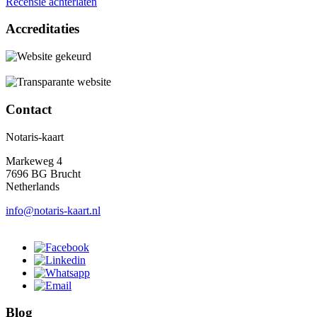
Recensie achterlaten
Accreditaties
Contact
Notaris-kaart
Markeweg 4
7696 BG Brucht
Netherlands
info@notaris-kaart.nl
Blog