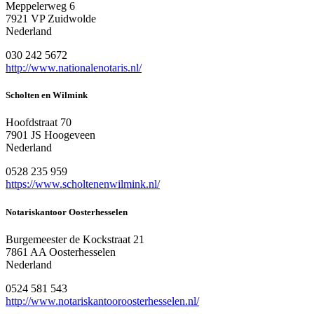
Meppelerweg 6
7921 VP Zuidwolde
Nederland
030 242 5672
http://www.nationalenotaris.nl/
Scholten en Wilmink
Hoofdstraat 70
7901 JS Hoogeveen
Nederland
0528 235 959
https://www.scholtenenwilmink.nl/
Notariskantoor Oosterhesselen
Burgemeester de Kockstraat 21
7861 AA Oosterhesselen
Nederland
0524 581 543
http://www.notariskantooroosterhesselen.nl/