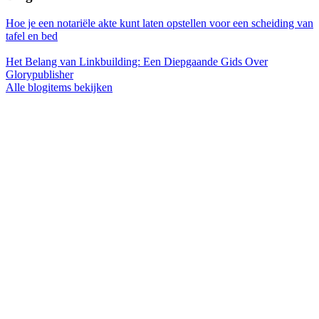
Hoe je een notariële akte kunt laten opstellen voor een scheiding van
tafel en bed
Het Belang van Linkbuilding: Een Diepgaande Gids Over
Glorypublisher
Alle blogitems bekijken