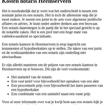
Kosten notaris Heemserveen
Het is noodzakelijk dat je weet wat het onderscheid is tussen een
normale jurist en een notaris. Het is toch de allereerste stap die je
moet maken. Je neemt een jurist in de arm voor algemene juridische
affaires en advies. Je kunt onder andere denken aan een bezwaar.
Een notaris daarentegen is de partij die in het speciaal gericht is op
de notariële zaken. Het is een prof met een hoge mate van
vakbekwaamheid en specialisatie.
Een notaris kantoor in Heemserveen is erop ingericht om
testamenten of hypotheekaktes op te stellen. De taken van een jurist
en de werkzaamheden van een notaris zijn onderling niet
uitwisselbaar.
Er zijn allerlei manieren om de prijzen van een notaris kantoor in
Heemserveen op te bouwen. Dit zijn de veel voorkomende:
Het uurtarief van de notaris
Een vast tarief voor bijvoorbeeld het opmaken van een akte
Een procentuele prijs voor bijvoorbeeld het laten passeren van
een hypotheekakte
Een combinatie van een uurtarief naast een vaste prijs
Voor al onze informatie over wat je kwijt bent aan een notaris kijk je