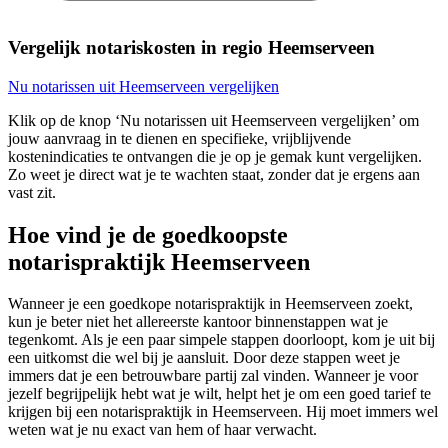
Vergelijk notariskosten in regio Heemserveen
Nu notarissen uit Heemserveen vergelijken
Klik op de knop ‘Nu notarissen uit Heemserveen vergelijken’ om
jouw aanvraag in te dienen en specifieke, vrijblijvende
kostenindicaties te ontvangen die je op je gemak kunt vergelijken.
Zo weet je direct wat je te wachten staat, zonder dat je ergens aan
vast zit.
Hoe vind je de goedkoopste
notarispraktijk Heemserveen
Wanneer je een goedkope notarispraktijk in Heemserveen zoekt,
kun je beter niet het allereerste kantoor binnenstappen wat je
tegenkomt. Als je een paar simpele stappen doorloopt, kom je uit bij
een uitkomst die wel bij je aansluit. Door deze stappen weet je
immers dat je een betrouwbare partij zal vinden. Wanneer je voor
jezelf begrijpelijk hebt wat je wilt, helpt het je om een goed tarief te
krijgen bij een notarispraktijk in Heemserveen. Hij moet immers wel
weten wat je nu exact van hem of haar verwacht.