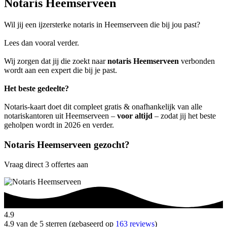
Notaris Heemserveen
Wil jij een ijzersterke notaris in Heemserveen die bij jou past?
Lees dan vooral verder.
Wij zorgen dat jij die zoekt naar
notaris Heemserveen
verbonden
wordt aan een expert die bij je past.
Het beste gedeelte?
Notaris-kaart doet dit compleet gratis & onafhankelijk van alle
notariskantoren uit Heemserveen –
voor altijd
– zodat jij het beste
geholpen wordt in 2026 en verder.
Notaris Heemserveen gezocht?
Vraag direct 3 offertes aan
4.9
4.9 van de 5 sterren (gebaseerd op
163 reviews
)