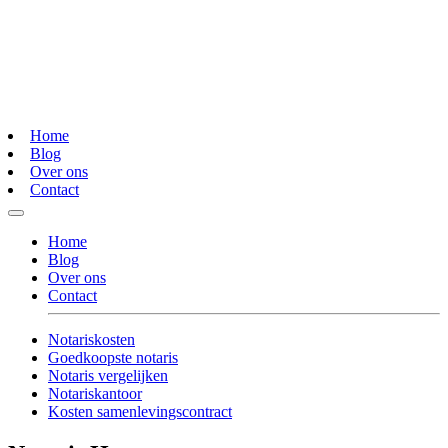
Home
Blog
Over ons
Contact
Home
Blog
Over ons
Contact
Notariskosten
Goedkoopste notaris
Notaris vergelijken
Notariskantoor
Kosten samenlevingscontract