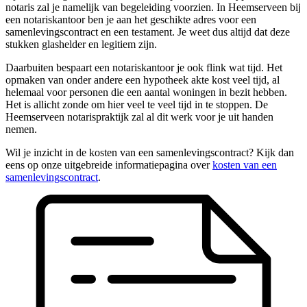
notaris zal je namelijk van begeleiding voorzien. In Heemserveen bij
een notariskantoor ben je aan het geschikte adres voor een
samenlevingscontract en een testament. Je weet dus altijd dat deze
stukken glashelder en legitiem zijn.
Daarbuiten bespaart een notariskantoor je ook flink wat tijd. Het
opmaken van onder andere een hypotheek akte kost veel tijd, al
helemaal voor personen die een aantal woningen in bezit hebben.
Het is allicht zonde om hier veel te veel tijd in te stoppen. De
Heemserveen notarispraktijk zal al dit werk voor je uit handen
nemen.
Wil je inzicht in de kosten van een samenlevingscontract? Kijk dan
eens op onze uitgebreide informatiepagina over
kosten van een
samenlevingscontract
.