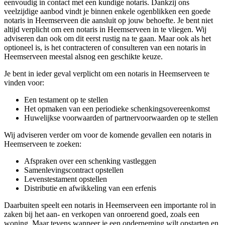
eenvoudig in contact met een kundige notaris. Dankzij ons
veelzijdige aanbod vindt je binnen enkele ogenblikken een goede
notaris in Heemserveen die aansluit op jouw behoefte. Je bent niet
altijd verplicht om een notaris in Heemserveen in te vliegen. Wij
adviseren dan ook om dit eerst rustig na te gaan. Maar ook als het
optioneel is, is het contracteren of consulteren van een notaris in
Heemserveen meestal alsnog een geschikte keuze.
Je bent in ieder geval verplicht om een notaris in Heemserveen te
vinden voor:
Een testament op te stellen
Het opmaken van een periodieke schenkingsovereenkomst
Huwelijkse voorwaarden of partnervoorwaarden op te stellen
Wij adviseren verder om voor de komende gevallen een notaris in
Heemserveen te zoeken:
Afspraken over een schenking vastleggen
Samenlevingscontract opstellen
Levenstestament opstellen
Distributie en afwikkeling van een erfenis
Daarbuiten speelt een notaris in Heemserveen een importante rol in
zaken bij het aan- en verkopen van onroerend goed, zoals een
woning. Maar tevens wanneer je een onderneming wilt opstarten en