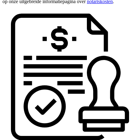
op onze uitgebreide informatiepagina over
notariskosten
.