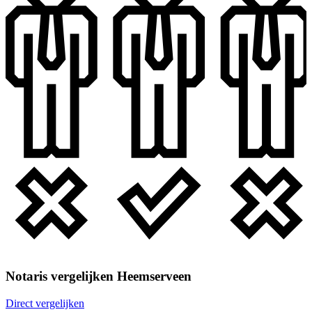
Notaris vergelijken Heemserveen
Direct vergelijken