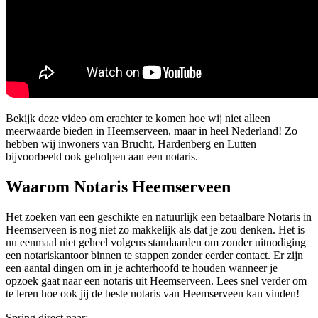
Bekijk deze video om erachter te komen hoe wij niet alleen
meerwaarde bieden in Heemserveen, maar in heel Nederland! Zo
hebben wij inwoners van Brucht, Hardenberg en Lutten
bijvoorbeeld ook geholpen aan een notaris.
Waarom Notaris Heemserveen
Het zoeken van een geschikte en natuurlijk een betaalbare Notaris in
Heemserveen is nog niet zo makkelijk als dat je zou denken. Het is
nu eenmaal niet geheel volgens standaarden om zonder uitnodiging
een notariskantoor binnen te stappen zonder eerder contact. Er zijn
een aantal dingen om in je achterhoofd te houden wanneer je
opzoek gaat naar een notaris uit Heemserveen. Lees snel verder om
te leren hoe ook jij de beste notaris van Heemserveen kan vinden!
Spring direct naar: