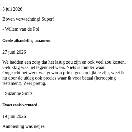
3 juli 2026
Boven verwachting! Super!
- Willem van de Pol
Goede afhandeling testament!
27 juni 2026
We hadden een zorg dat het lastig zou zijn en ook veel zou kosten.
Gelukkig was het tegendeel waar. Niets is minder waar.
Ongeacht het werk wat gewoon prima gedaan lijkt te zijn, weet ik
nu door de uitleg ook precies waar ik voor betaal (herroeping
testament). Zeer prettig.
- Suzanne Smits
Exact zoals vermoed
19 juni 2026
Aanbieding was netjes.