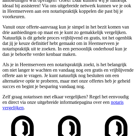
aanbiedingen wilt opvragen? Goed! Daar kunnen wij je namelijk
ideaal bij assisteren! Via ons uitgebreide netwerk kunnen we je ook
in Heemserveen aan een notarispraktijk koppelen die past bij je
voorkeuren.
Vanuit onze offerte-aanvraag kun je simpel in het bezit komen van
drie aanbiedingen op maat en je kunt zo gemakkelijk vergelijken.
Natuurlijk is dit gehele proces vrijblijvend en gratis, tot het ogenblik
dat jij je keuze definitief hebt gemaakt om in Heemserveen je
notarispraktijk uit te zoeken. In een persoonlijk onderhoud kun je
dan je behoefte verder kenbaar maken.
Als je in Heemserveen een notarispraktijk zoekt, is het belangrijk
om niet langer te wachten en vandaag nog een gratis en vrijblijvende
offerte aan te vragen. Je kunt natuurlijk nog besluiten om een
alternatieve optie te proberen, maar met onze offertes heb je geheid
succes en begint je besparing vandaag nog.
Zelf graag notarissen met elkaar vergelijken? Regel het eenvoudig
en direct via onze uitgebreide informatiepagina over een
notaris
vergelijken
.