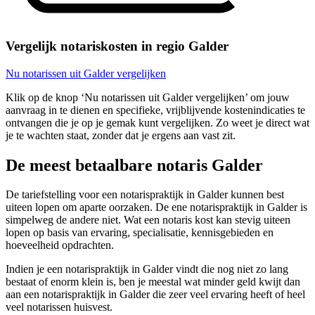
Vergelijk notariskosten in regio Galder
Nu notarissen uit Galder vergelijken
Klik op de knop ‘Nu notarissen uit Galder vergelijken’ om jouw
aanvraag in te dienen en specifieke, vrijblijvende kostenindicaties te
ontvangen die je op je gemak kunt vergelijken. Zo weet je direct wat
je te wachten staat, zonder dat je ergens aan vast zit.
De meest betaalbare notaris Galder
De tariefstelling voor een notarispraktijk in Galder kunnen best
uiteen lopen om aparte oorzaken. De ene notarispraktijk in Galder is
simpelweg de andere niet. Wat een notaris kost kan stevig uiteen
lopen op basis van ervaring, specialisatie, kennisgebieden en
hoeveelheid opdrachten.
Indien je een notarispraktijk in Galder vindt die nog niet zo lang
bestaat of enorm klein is, ben je meestal wat minder geld kwijt dan
aan een notarispraktijk in Galder die zeer veel ervaring heeft of heel
veel notarissen huisvest.