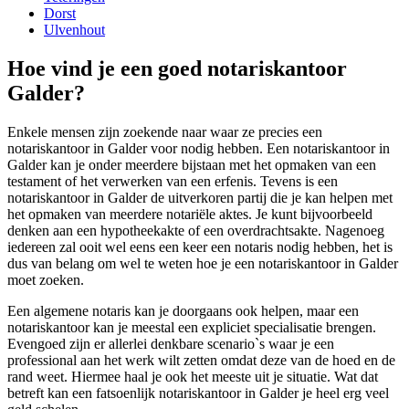
Dorst
Ulvenhout
Hoe vind je een goed notariskantoor
Galder?
Enkele mensen zijn zoekende naar waar ze precies een
notariskantoor in Galder voor nodig hebben. Een notariskantoor in
Galder kan je onder meerdere bijstaan met het opmaken van een
testament of het verwerken van een erfenis. Tevens is een
notariskantoor in Galder de uitverkoren partij die je kan helpen met
het opmaken van meerdere notariële aktes. Je kunt bijvoorbeeld
denken aan een hypotheekakte of een overdrachtsakte. Nagenoeg
iedereen zal ooit wel eens een keer een notaris nodig hebben, het is
dus van belang om wel te weten hoe je een notariskantoor in Galder
moet zoeken.
Een algemene notaris kan je doorgaans ook helpen, maar een
notariskantoor kan je meestal een expliciet specialisatie brengen.
Evengoed zijn er allerlei denkbare scenario`s waar je een
professional aan het werk wilt zetten omdat deze van de hoed en de
rand weet. Hiermee haal je ook het meeste uit je situatie. Wat dat
betreft kan een fatsoenlijk notariskantoor in Galder je heel erg veel