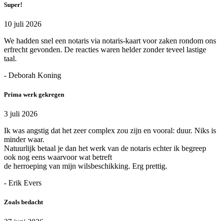
Super!
10 juli 2026
We hadden snel een notaris via notaris-kaart voor zaken rondom ons
erfrecht gevonden. De reacties waren helder zonder teveel lastige
taal.
- Deborah Koning
Prima werk gekregen
3 juli 2026
Ik was angstig dat het zeer complex zou zijn en vooral: duur. Niks is
minder waar.
Natuurlijk betaal je dan het werk van de notaris echter ik begreep
ook nog eens waarvoor wat betreft
de herroeping van mijn wilsbeschikking. Erg prettig.
- Erik Evers
Zoals bedacht