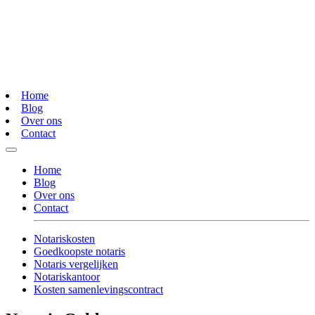
Home
Blog
Over ons
Contact
Home
Blog
Over ons
Contact
Notariskosten
Goedkoopste notaris
Notaris vergelijken
Notariskantoor
Kosten samenlevingscontract