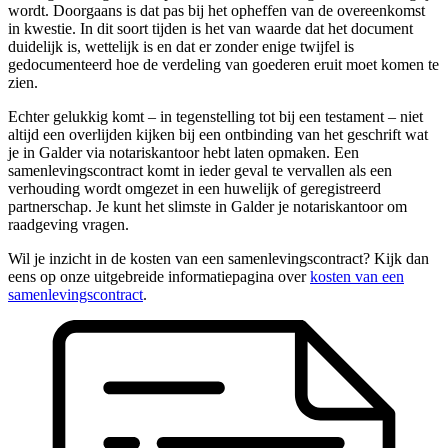
wordt. Doorgaans is dat pas bij het opheffen van de overeenkomst
in kwestie. In dit soort tijden is het van waarde dat het document
duidelijk is, wettelijk is en dat er zonder enige twijfel is
gedocumenteerd hoe de verdeling van goederen eruit moet komen te
zien.
Echter gelukkig komt – in tegenstelling tot bij een testament – niet
altijd een overlijden kijken bij een ontbinding van het geschrift wat
je in Galder via notariskantoor hebt laten opmaken. Een
samenlevingscontract komt in ieder geval te vervallen als een
verhouding wordt omgezet in een huwelijk of geregistreerd
partnerschap. Je kunt het slimste in Galder je notariskantoor om
raadgeving vragen.
Wil je inzicht in de kosten van een samenlevingscontract? Kijk dan
eens op onze uitgebreide informatiepagina over
kosten van een
samenlevingscontract
.