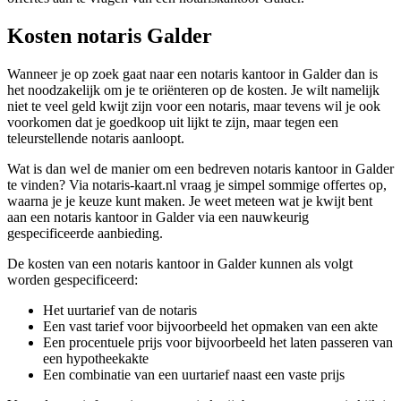
Kosten notaris Galder
Wanneer je op zoek gaat naar een notaris kantoor in Galder dan is
het noodzakelijk om je te oriënteren op de kosten. Je wilt namelijk
niet te veel geld kwijt zijn voor een notaris, maar tevens wil je ook
voorkomen dat je goedkoop uit lijkt te zijn, maar tegen een
teleurstellende notaris aanloopt.
Wat is dan wel de manier om een bedreven notaris kantoor in Galder
te vinden? Via notaris-kaart.nl vraag je simpel sommige offertes op,
waarna je je keuze kunt maken. Je weet meteen wat je kwijt bent
aan een notaris kantoor in Galder via een nauwkeurig
gespecificeerde aanbieding.
De kosten van een notaris kantoor in Galder kunnen als volgt
worden gespecificeerd:
Het uurtarief van de notaris
Een vast tarief voor bijvoorbeeld het opmaken van een akte
Een procentuele prijs voor bijvoorbeeld het laten passeren van
een hypotheekakte
Een combinatie van een uurtarief naast een vaste prijs