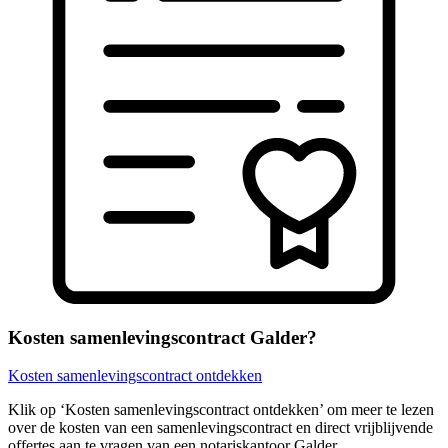
Kosten samenlevingscontract Galder?
Kosten samenlevingscontract ontdekken
Klik op ‘Kosten samenlevingscontract ontdekken’ om meer te lezen
over de kosten van een samenlevingscontract en direct vrijblijvende
offertes aan te vragen van een notariskantoor Galder.