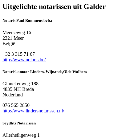
Uitgelichte notarissen uit Galder
Notaris Paul Rommens bvba
Meerseweg 16
2321 Meer
België
+32 3 315 71 67
http://www.notaris.be/
Notariskantoor Linders, Wijnands,Olde Wolbers
Ginnekenweg 188
4835 NH Breda
Nederland
076 565 2850
http://www.lindersnotarissen.nl/
Seydlitz Notarissen
Allerheiligenweg 1