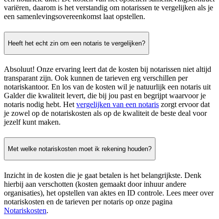
variëren, daarom is het verstandig om notarissen te vergelijken als je
een samenlevingsovereenkomst laat opstellen.
Heeft het echt zin om een notaris te vergelijken?
Absoluut! Onze ervaring leert dat de kosten bij notarissen niet altijd
transparant zijn. Ook kunnen de tarieven erg verschillen per
notariskantoor. En los van de kosten wil je natuurlijk een notaris uit
Galder die kwaliteit levert, die bij jou past en begrijpt waarvoor je
notaris nodig hebt. Het
vergelijken van een notaris
zorgt ervoor dat
je zowel op de notariskosten als op de kwaliteit de beste deal voor
jezelf kunt maken.
Met welke notariskosten moet ik rekening houden?
Inzicht in de kosten die je gaat betalen is het belangrijkste. Denk
hierbij aan verschotten (kosten gemaakt door inhuur andere
organisaties), het opstellen van aktes en ID controle. Lees meer over
notariskosten en de tarieven per notaris op onze pagina
Notariskosten
.