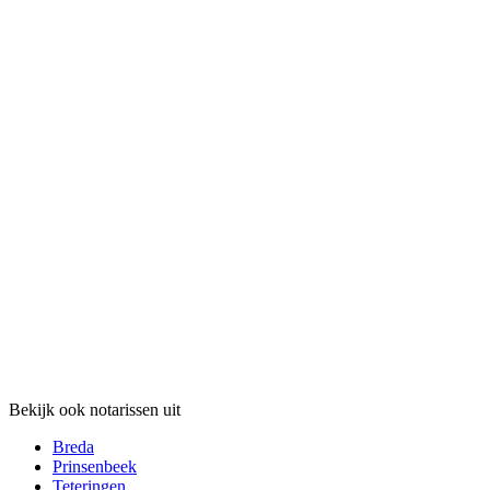
Bekijk ook notarissen uit
Breda
Prinsenbeek
Teteringen