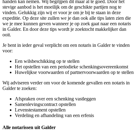
handen kan nemen. Wij begrijpen dit maar al te goed. Door het
stevige aanbod is het moeilijk om de geschikte partijen nog te
vinden. Gelukkig zijn wij er voor je om je bij te staan in deze
expeditie. Op deze site zullen we je dan ook alle tips laten zien die
we je mee kunnen geven wanneer je op zoek gaat naar een notaris
in Galder. En door deze tips wordt je zoektocht makkelijker dan
ooit.
Je bent in ieder geval verplicht om een notaris in Galder te vinden
voor:
Een wilsbeschikking op te stellen
Het opstellen van een periodieke schenkingsovereenkomst
Huwelijkse voorwaarden of partnervoorwaarden op te stellen
Wij adviseren verder om voor de komende gevallen een notaris in
Galder te zoeken:
Afspraken over een schenking vastleggen
Samenlevingscontract opstellen
Levenstestament opstellen
Verdeling en afhandeling van een erfenis
Alle notarissen uit Galder