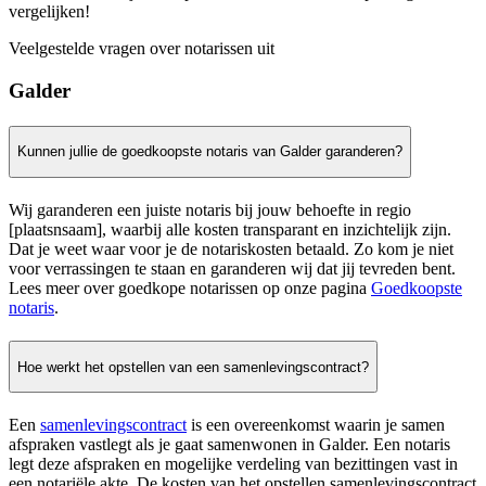
vergelijken!
Veelgestelde vragen over notarissen uit
Galder
Kunnen jullie de goedkoopste notaris van Galder garanderen?
Wij garanderen een juiste notaris bij jouw behoefte in regio
[plaatsnsaam], waarbij alle kosten transparant en inzichtelijk zijn.
Dat je weet waar voor je de notariskosten betaald. Zo kom je niet
voor verrassingen te staan en garanderen wij dat jij tevreden bent.
Lees meer over goedkope notarissen op onze pagina
Goedkoopste
notaris
.
Hoe werkt het opstellen van een samenlevingscontract?
Een
samenlevingscontract
is een overeenkomst waarin je samen
afspraken vastlegt als je gaat samenwonen in Galder. Een notaris
legt deze afspraken en mogelijke verdeling van bezittingen vast in
een notariële akte. De kosten van het opstellen samenlevingscontract