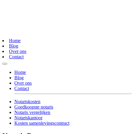
Home
Blog
Over ons
Contact
Home
Blog
Over ons
Contact
Notariskosten
Goedkoopste notaris
Notaris vergelijken
Notariskantoor
Kosten samenlevingscontract