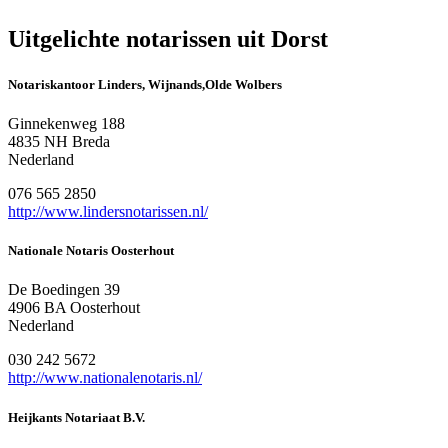
Uitgelichte notarissen uit Dorst
Notariskantoor Linders, Wijnands,Olde Wolbers
Ginnekenweg 188
4835 NH Breda
Nederland
076 565 2850
http://www.lindersnotarissen.nl/
Nationale Notaris Oosterhout
De Boedingen 39
4906 BA Oosterhout
Nederland
030 242 5672
http://www.nationalenotaris.nl/
Heijkants Notariaat B.V.