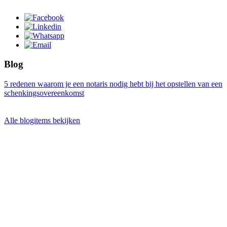
Blog
5 redenen waarom je een notaris nodig hebt bij het opstellen van een
schenkingsovereenkomst
Alle blogitems bekijken