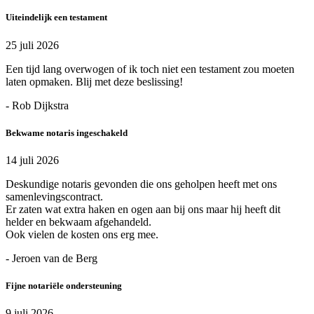
Uiteindelijk een testament
25 juli 2026
Een tijd lang overwogen of ik toch niet een testament zou moeten
laten opmaken. Blij met deze beslissing!
- Rob Dijkstra
Bekwame notaris ingeschakeld
14 juli 2026
Deskundige notaris gevonden die ons geholpen heeft met ons
samenlevingscontract.
Er zaten wat extra haken en ogen aan bij ons maar hij heeft dit
helder en bekwaam afgehandeld.
Ook vielen de kosten ons erg mee.
- Jeroen van de Berg
Fijne notariële ondersteuning
9 juli 2026