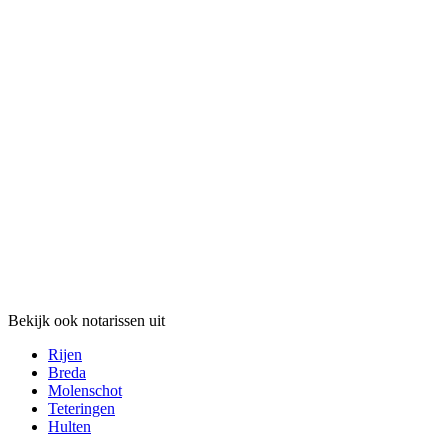
Bekijk ook notarissen uit
Rijen
Breda
Molenschot
Teteringen
Hulten