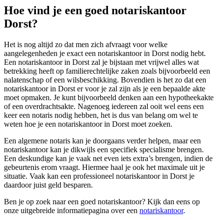
Hoe vind je een goed notariskantoor
Dorst?
Het is nog altijd zo dat men zich afvraagt voor welke
aangelegenheden je exact een notariskantoor in Dorst nodig hebt.
Een notariskantoor in Dorst zal je bijstaan met vrijwel alles wat
betrekking heeft op familierechtelijke zaken zoals bijvoorbeeld een
nalatenschap of een wilsbeschikking. Bovendien is het zo dat een
notariskantoor in Dorst er voor je zal zijn als je een bepaalde akte
moet opmaken. Je kunt bijvoorbeeld denken aan een hypotheekakte
of een overdrachtsakte. Nagenoeg iedereen zal ooit wel eens een
keer een notaris nodig hebben, het is dus van belang om wel te
weten hoe je een notariskantoor in Dorst moet zoeken.
Een algemene notaris kan je doorgaans verder helpen, maar een
notariskantoor kan je dikwijls een specifiek specialisme brengen.
Een deskundige kan je vaak net even iets extra’s brengen, indien de
gebeurtenis erom vraagt. Hiermee haal je ook het maximale uit je
situatie. Vaak kan een professioneel notariskantoor in Dorst je
daardoor juist geld besparen.
Ben je op zoek naar een goed notariskantoor? Kijk dan eens op
onze uitgebreide informatiepagina over een
notariskantoor
.