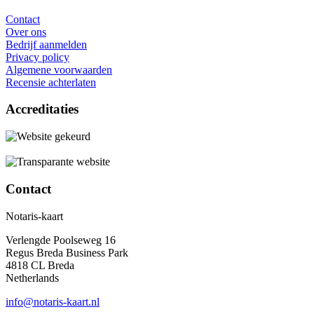
Contact
Over ons
Bedrijf aanmelden
Privacy policy
Algemene voorwaarden
Recensie achterlaten
Accreditaties
Contact
Notaris-kaart
Verlengde Poolseweg 16
Regus Breda Business Park
4818 CL Breda
Netherlands
info@notaris-kaart.nl