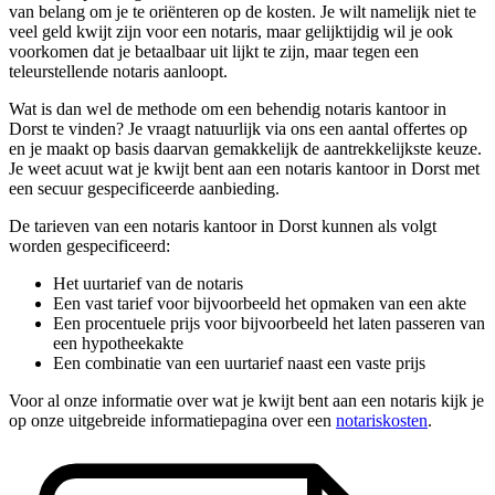
van belang om je te oriënteren op de kosten. Je wilt namelijk niet te
veel geld kwijt zijn voor een notaris, maar gelijktijdig wil je ook
voorkomen dat je betaalbaar uit lijkt te zijn, maar tegen een
teleurstellende notaris aanloopt.
Wat is dan wel de methode om een behendig notaris kantoor in
Dorst te vinden? Je vraagt natuurlijk via ons een aantal offertes op
en je maakt op basis daarvan gemakkelijk de aantrekkelijkste keuze.
Je weet acuut wat je kwijt bent aan een notaris kantoor in Dorst met
een secuur gespecificeerde aanbieding.
De tarieven van een notaris kantoor in Dorst kunnen als volgt
worden gespecificeerd:
Het uurtarief van de notaris
Een vast tarief voor bijvoorbeeld het opmaken van een akte
Een procentuele prijs voor bijvoorbeeld het laten passeren van
een hypotheekakte
Een combinatie van een uurtarief naast een vaste prijs
Voor al onze informatie over wat je kwijt bent aan een notaris kijk je
op onze uitgebreide informatiepagina over een
notariskosten
.