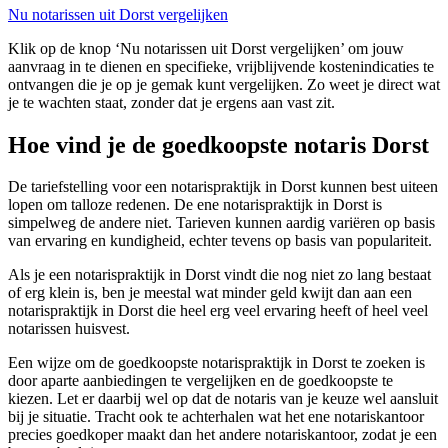
Nu notarissen uit Dorst vergelijken
Klik op de knop ‘Nu notarissen uit Dorst vergelijken’ om jouw
aanvraag in te dienen en specifieke, vrijblijvende kostenindicaties te
ontvangen die je op je gemak kunt vergelijken. Zo weet je direct wat
je te wachten staat, zonder dat je ergens aan vast zit.
Hoe vind je de goedkoopste notaris Dorst
De tariefstelling voor een notarispraktijk in Dorst kunnen best uiteen
lopen om talloze redenen. De ene notarispraktijk in Dorst is
simpelweg de andere niet. Tarieven kunnen aardig variëren op basis
van ervaring en kundigheid, echter tevens op basis van populariteit.
Als je een notarispraktijk in Dorst vindt die nog niet zo lang bestaat
of erg klein is, ben je meestal wat minder geld kwijt dan aan een
notarispraktijk in Dorst die heel erg veel ervaring heeft of heel veel
notarissen huisvest.
Een wijze om de goedkoopste notarispraktijk in Dorst te zoeken is
door aparte aanbiedingen te vergelijken en de goedkoopste te
kiezen. Let er daarbij wel op dat de notaris van je keuze wel aansluit
bij je situatie. Tracht ook te achterhalen wat het ene notariskantoor
precies goedkoper maakt dan het andere notariskantoor, zodat je een