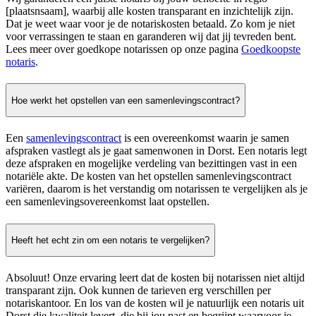
[plaatsnsaam], waarbij alle kosten transparant en inzichtelijk zijn.
Dat je weet waar voor je de notariskosten betaald. Zo kom je niet
voor verrassingen te staan en garanderen wij dat jij tevreden bent.
Lees meer over goedkope notarissen op onze pagina
Goedkoopste
notaris
.
Hoe werkt het opstellen van een samenlevingscontract?
Een
samenlevingscontract
is een overeenkomst waarin je samen
afspraken vastlegt als je gaat samenwonen in Dorst. Een notaris legt
deze afspraken en mogelijke verdeling van bezittingen vast in een
notariële akte. De kosten van het opstellen samenlevingscontract
variëren, daarom is het verstandig om notarissen te vergelijken als je
een samenlevingsovereenkomst laat opstellen.
Heeft het echt zin om een notaris te vergelijken?
Absoluut! Onze ervaring leert dat de kosten bij notarissen niet altijd
transparant zijn. Ook kunnen de tarieven erg verschillen per
notariskantoor. En los van de kosten wil je natuurlijk een notaris uit
Dorst die kwaliteit levert, die bij jou past en begrijpt waarvoor je