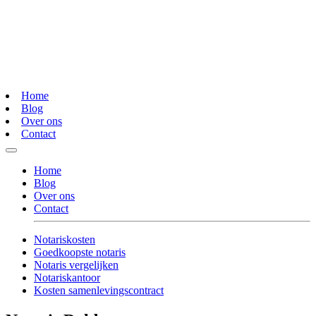
Home
Blog
Over ons
Contact
Home
Blog
Over ons
Contact
Notariskosten
Goedkoopste notaris
Notaris vergelijken
Notariskantoor
Kosten samenlevingscontract