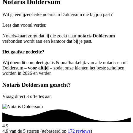
Notaris Doldersum
Wil jij een ijzersterke notaris in Doldersum die bij jou past?
Lees dan vooral verder.
Notaris-kaart zorgt dat jij die zoekt naar
notaris Doldersum
verbonden wordt aan een kantoor dat bij je past.
Het gaafste gedeelte?
Wij doen dit compleet gratis & onafhankelijk van alle notarissen uit
Doldersum –
voor altijd
– zodat onze klanten het beste geholpen
worden in 2026 en verder.
Notaris Doldersum gezocht?
Vraag direct 3 offertes aan
4.9
4.9 van de 5 sterren (gebaseerd op
172 reviews
)