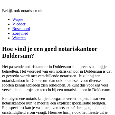
Bekijk ook notarissen uit
Wapse
Vledder
Boschoord
Zorgvlied
Wateren
Hoe vind je een goed notariskantoor
Doldersum?
Het passende notariskantoor in Doldersum sluit precies aan bij je
behoeften. Het voordeel van een notariskantoor in Doldersum is dat
er gewerkt wordt met verschillende notarissen. Je zult bij een
notariskantoor in Doldersum dan ook notarissen voor diverse
soorten kennisgebieden zien rondlopen. Je kunt dus voor erg veel
verschillende projecten terecht bij een notariskantoor in Doldersum.
Een algemene notaris kan je doorgaans verder helpen, maar een
notariskantoor kun je meestal een expliciet specialisatie brengen.
Een specialist kan je vaak net even iets extra’s brengen, indien de
omstandigheid erom vraagt. Hiermee haal je ook het meeste uit je