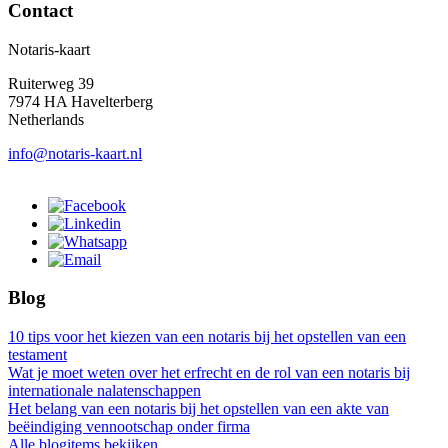
Contact
Notaris-kaart
Ruiterweg 39
7974 HA Havelterberg
Netherlands
info@notaris-kaart.nl
Blog
10 tips voor het kiezen van een notaris bij het opstellen van een
testament
Wat je moet weten over het erfrecht en de rol van een notaris bij
internationale nalatenschappen
Het belang van een notaris bij het opstellen van een akte van
beëindiging vennootschap onder firma
Alle blogitems bekijken