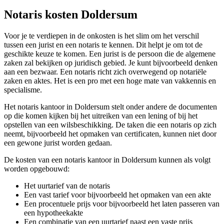
Notaris kosten Doldersum
Voor je te verdiepen in de onkosten is het slim om het verschil
tussen een jurist en een notaris te kennen. Dit helpt je om tot de
geschikte keuze te komen. Een jurist is de persoon die de algemene
zaken zal bekijken op juridisch gebied. Je kunt bijvoorbeeld denken
aan een bezwaar. Een notaris richt zich overwegend op notariële
zaken en aktes. Het is een pro met een hoge mate van vakkennis en
specialisme.
Het notaris kantoor in Doldersum stelt onder andere de documenten
op die komen kijken bij het uitreiken van een lening of bij het
opstellen van een wilsbeschikking. De taken die een notaris op zich
neemt, bijvoorbeeld het opmaken van certificaten, kunnen niet door
een gewone jurist worden gedaan.
De kosten van een notaris kantoor in Doldersum kunnen als volgt
worden opgebouwd:
Het uurtarief van de notaris
Een vast tarief voor bijvoorbeeld het opmaken van een akte
Een procentuele prijs voor bijvoorbeeld het laten passeren van
een hypotheekakte
Een combinatie van een uurtarief naast een vaste prijs