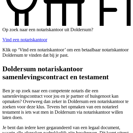
Op zoek naar een notariskantoor uit Doldersum?
Vind een notariskantoor
Klik op ‘Vind een notariskantoor’ om een betaalbaar notariskantoor
Doldersum te vinden dat bij je past.
Doldersum notariskantoor
samenlevingscontract en testament
Ben je op zoek naar een competente notaris die een
samenlevingscontract voor jou en je partner of huisgenoot kan
opmaken? Overweeg dan zeker in Doldersum een notariskantoor te
zoeken voor deze klus. Tevens het opmaken van een notarieel
testament is iets wat men in Doldersum via notariskantoor willen
laten doen.
Je bent dan iedere keer gegarandeerd van een legaal document,
waarin alle afspraken nadrukkelijk zijn beschreven. Dit komt uiterst