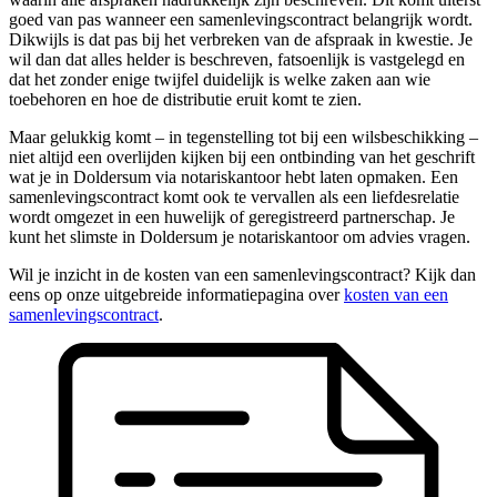
goed van pas wanneer een samenlevingscontract belangrijk wordt.
Dikwijls is dat pas bij het verbreken van de afspraak in kwestie. Je
wil dan dat alles helder is beschreven, fatsoenlijk is vastgelegd en
dat het zonder enige twijfel duidelijk is welke zaken aan wie
toebehoren en hoe de distributie eruit komt te zien.
Maar gelukkig komt – in tegenstelling tot bij een wilsbeschikking –
niet altijd een overlijden kijken bij een ontbinding van het geschrift
wat je in Doldersum via notariskantoor hebt laten opmaken. Een
samenlevingscontract komt ook te vervallen als een liefdesrelatie
wordt omgezet in een huwelijk of geregistreerd partnerschap. Je
kunt het slimste in Doldersum je notariskantoor om advies vragen.
Wil je inzicht in de kosten van een samenlevingscontract? Kijk dan
eens op onze uitgebreide informatiepagina over
kosten van een
samenlevingscontract
.