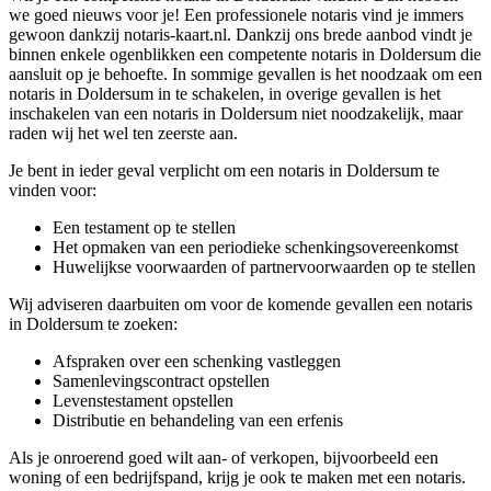
we goed nieuws voor je! Een professionele notaris vind je immers
gewoon dankzij notaris-kaart.nl. Dankzij ons brede aanbod vindt je
binnen enkele ogenblikken een competente notaris in Doldersum die
aansluit op je behoefte. In sommige gevallen is het noodzaak om een
notaris in Doldersum in te schakelen, in overige gevallen is het
inschakelen van een notaris in Doldersum niet noodzakelijk, maar
raden wij het wel ten zeerste aan.
Je bent in ieder geval verplicht om een notaris in Doldersum te
vinden voor:
Een testament op te stellen
Het opmaken van een periodieke schenkingsovereenkomst
Huwelijkse voorwaarden of partnervoorwaarden op te stellen
Wij adviseren daarbuiten om voor de komende gevallen een notaris
in Doldersum te zoeken:
Afspraken over een schenking vastleggen
Samenlevingscontract opstellen
Levenstestament opstellen
Distributie en behandeling van een erfenis
Als je onroerend goed wilt aan- of verkopen, bijvoorbeeld een
woning of een bedrijfspand, krijg je ook te maken met een notaris.