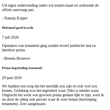
Uit eigen ondervinding raden wij notaris-kaart en zodoende de
offerte aanvraag aan.
- Natasja Kuiper
Helemaal goed in orde
7 juli 2026
Opmaken van testament ging zonder teveel juridische taal en
hierdoor prima.
- Brenda Brouwer
Prima begeleiding testament!
29 juni 2026
We hadden een zorg dat het moeilijk zou zijn en ook veel zou
kosten. Gelukkig was het tegendeel waar. Niks is minder waar.
Ongeacht het werk wat gewoon prima gedaan lijkt te zijn, weet ik
nu door de uitleg ook precies waar ik voor betaal (herroeping
testament). Zeer aangenaam.