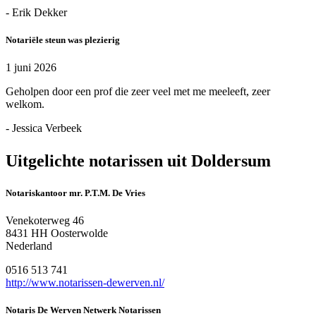
- Erik Dekker
Notariële steun was plezierig
1 juni 2026
Geholpen door een prof die zeer veel met me meeleeft, zeer
welkom.
- Jessica Verbeek
Uitgelichte notarissen uit Doldersum
Notariskantoor mr. P.T.M. De Vries
Venekoterweg 46
8431 HH Oosterwolde
Nederland
0516 513 741
http://www.notarissen-dewerven.nl/
Notaris De Werven Netwerk Notarissen