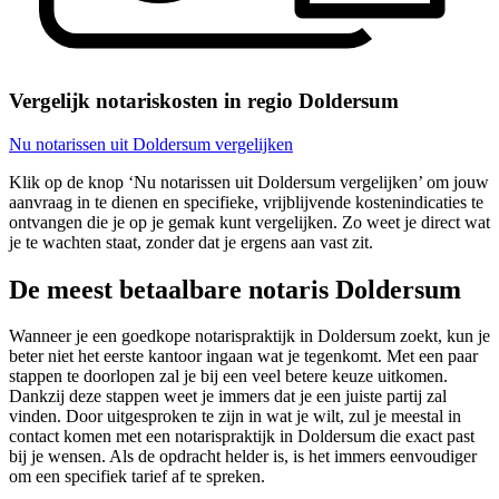
Vergelijk notariskosten in regio Doldersum
Nu notarissen uit Doldersum vergelijken
Klik op de knop ‘Nu notarissen uit Doldersum vergelijken’ om jouw
aanvraag in te dienen en specifieke, vrijblijvende kostenindicaties te
ontvangen die je op je gemak kunt vergelijken. Zo weet je direct wat
je te wachten staat, zonder dat je ergens aan vast zit.
De meest betaalbare notaris Doldersum
Wanneer je een goedkope notarispraktijk in Doldersum zoekt, kun je
beter niet het eerste kantoor ingaan wat je tegenkomt. Met een paar
stappen te doorlopen zal je bij een veel betere keuze uitkomen.
Dankzij deze stappen weet je immers dat je een juiste partij zal
vinden. Door uitgesproken te zijn in wat je wilt, zul je meestal in
contact komen met een notarispraktijk in Doldersum die exact past
bij je wensen. Als de opdracht helder is, is het immers eenvoudiger
om een specifiek tarief af te spreken.