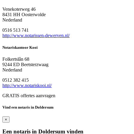
Venekoterweg 46
8431 HH Oosterwolde
Nederland
0516 513 741
http://www.notarissen-dewerven.nl/
Notariskantoor Kooi
Folkertslân 68
9244 ED Beetsterzwaag
Nederland
0512 382 415
http://www.notariskooi.nl/
GRATIS offertes aanvragen
Vind een notaris in Doldersum
×
Een notaris in Doldersum vinden