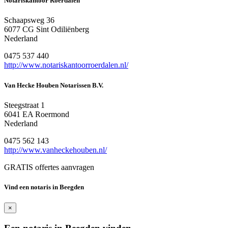
Notariskantoor Roerdalen
Schaapsweg 36
6077 CG Sint Odiliënberg
Nederland
0475 537 440
http://www.notariskantoorroerdalen.nl/
Van Hecke Houben Notarissen B.V.
Steegstraat 1
6041 EA Roermond
Nederland
0475 562 143
http://www.vanheckehouben.nl/
GRATIS offertes aanvragen
Vind een notaris in Beegden
×