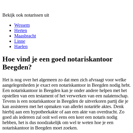
Bekijk ook notarissen uit
Wessem
Herten
Maasbracht
Linne
Haelen
Hoe vind je een goed notariskantoor
Beegden?
Het is nog over het algemeen zo dat men zich afvraagt voor welke
aangelegenheden je exact een notariskantoor in Beegden nodig hebt.
Een notariskantoor in Beegden kan je onder andere helpen met het
opstellen van een testament of het verwerken van een nalatenschap.
Tevens is een notariskantoor in Beegden de uitverkoren partij die je
kan assisteren met het opmaken van allerlei notariële aktes. Denk
hierbij aan een hypotheekakte of aan een akte van overdracht. Zo
goed als iedereen zal ooit wel eens een keer een notaris nodig
hebben, het is dus noodzakelijk om wel te weten hoe je een
notariskantoor in Beegden moet zoeken.