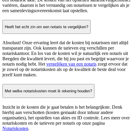
variëren, daarom is het verstandig om notarissen te vergelijken als je
een samenlevingsovereenkomst laat opstellen.
Heeft het echt zin om een notaris te vergelijken?
Absoluut! Onze ervaring leert dat de kosten bij notarissen niet altijd
transparant zijn. Ook kunnen de tarieven erg verschillen per
notariskantoor. En los van de kosten wil je natuurlijk een notaris uit
Beegden die kwaliteit levert, die bij jou past en begrijpt waarvoor je
notaris nodig hebt. Het
vergelijken van een notaris
zorgt ervoor dat
je zowel op de notariskosten als op de kwaliteit de beste deal voor
jezelf kunt maken.
Met welke notariskosten moet ik rekening houden?
Inzicht in de kosten die je gaat betalen is het belangrijkste. Denk
hierbij aan verschotten (kosten gemaakt door inhuur andere
organisaties), het opstellen van aktes en ID controle. Lees meer over
notariskosten en de tarieven per notaris op onze pagina
Notariskosten
.