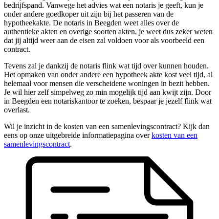
bedrijfspand. Vanwege het advies wat een notaris je geeft, kun je
onder andere goedkoper uit zijn bij het passeren van de
hypotheekakte. De notaris in Beegden weet alles over de
authentieke akten en overige soorten akten, je weet dus zeker weten
dat jij altijd weer aan de eisen zal voldoen voor als voorbeeld een
contract.
Tevens zal je dankzij de notaris flink wat tijd over kunnen houden.
Het opmaken van onder andere een hypotheek akte kost veel tijd, al
helemaal voor mensen die verscheidene woningen in bezit hebben.
Je wil hier zelf simpelweg zo min mogelijk tijd aan kwijt zijn. Door
in Beegden een notariskantoor te zoeken, bespaar je jezelf flink wat
overlast.
Wil je inzicht in de kosten van een samenlevingscontract? Kijk dan
eens op onze uitgebreide informatiepagina over
kosten van een
samenlevingscontract
.