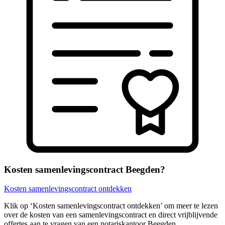
Kosten samenlevingscontract Beegden?
Kosten samenlevingscontract ontdekken
Klik op ‘Kosten samenlevingscontract ontdekken’ om meer te lezen
over de kosten van een samenlevingscontract en direct vrijblijvende
offertes aan te vragen van een notariskantoor Beegden.