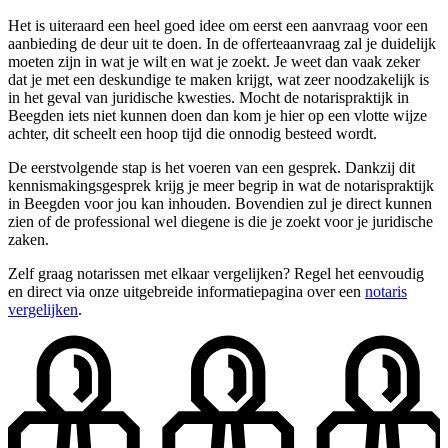
Het is uiteraard een heel goed idee om eerst een aanvraag voor een
aanbieding de deur uit te doen. In de offerteaanvraag zal je duidelijk
moeten zijn in wat je wilt en wat je zoekt. Je weet dan vaak zeker
dat je met een deskundige te maken krijgt, wat zeer noodzakelijk is
in het geval van juridische kwesties. Mocht de notarispraktijk in
Beegden iets niet kunnen doen dan kom je hier op een vlotte wijze
achter, dit scheelt een hoop tijd die onnodig besteed wordt.
De eerstvolgende stap is het voeren van een gesprek. Dankzij dit
kennismakingsgesprek krijg je meer begrip in wat de notarispraktijk
in Beegden voor jou kan inhouden. Bovendien zul je direct kunnen
zien of de professional wel diegene is die je zoekt voor je juridische
zaken.
Zelf graag notarissen met elkaar vergelijken? Regel het eenvoudig
en direct via onze uitgebreide informatiepagina over een
notaris
vergelijken
.