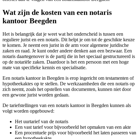
Wat zijn de kosten van een notaris
kantoor Beegden
Het is belangrijk dat je weet wat het onderscheid is tussen een
reguliere jurist en een notaris. Dit helpt je om tot de geschikte keuze
te komen. Je neemt een jurist in de arm voor algemene juridische
zaken en raad. Je kunt onder andere denken aan een bezwaar. Een
notaris daartegenover is de partij die in het speciaal gestructureerd is
op de notariële zaken. Daardoor is het een persoon met een hoge
mate van specifieke kennis en specialisatie.
Een notaris kantoor in Beegden is erop ingericht om testamenten of
hypotheekaktes op te stellen. De werkzaamheden die een notaris op
zich neemt, zoals het opstellen van documenten, kunnen niet door
een gewone jurist worden gedaan.
De tariefstellingen van een notaris kantoor in Beegden kunnen als
volgt worden opgebouwd:
Het uurtarief van de notaris
Een vast tarief voor bijvoorbeeld het opmaken van een akte
Een procentuele prijs voor bijvoorbeeld het laten passeren van
een hypotheekakte