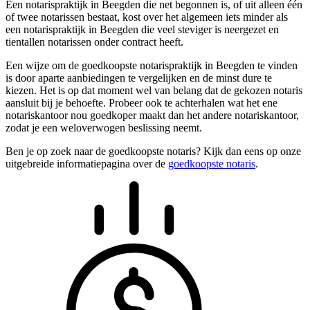
Een notarispraktijk in Beegden die net begonnen is, of uit alleen één
of twee notarissen bestaat, kost over het algemeen iets minder als
een notarispraktijk in Beegden die veel steviger is neergezet en
tientallen notarissen onder contract heeft.
Een wijze om de goedkoopste notarispraktijk in Beegden te vinden
is door aparte aanbiedingen te vergelijken en de minst dure te
kiezen. Het is op dat moment wel van belang dat de gekozen notaris
aansluit bij je behoefte. Probeer ook te achterhalen wat het ene
notariskantoor nou goedkoper maakt dan het andere notariskantoor,
zodat je een weloverwogen beslissing neemt.
Ben je op zoek naar de goedkoopste notaris? Kijk dan eens op onze
uitgebreide informatiepagina over de
goedkoopste notaris
.