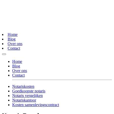
Home
Blog
Over ons
Contact
Home
Blog
Over ons
Contact
Notariskosten
Goedkoopste notaris
Notaris vergelijken
Notariskantoor
Kosten samenlevingscontract