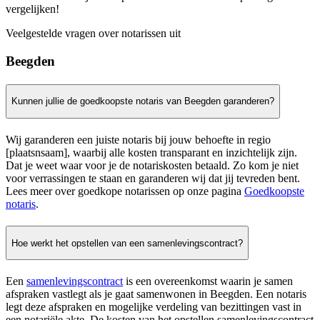
vergelijken!
Veelgestelde vragen over notarissen uit
Beegden
Kunnen jullie de goedkoopste notaris van Beegden garanderen?
Wij garanderen een juiste notaris bij jouw behoefte in regio
[plaatsnsaam], waarbij alle kosten transparant en inzichtelijk zijn.
Dat je weet waar voor je de notariskosten betaald. Zo kom je niet
voor verrassingen te staan en garanderen wij dat jij tevreden bent.
Lees meer over goedkope notarissen op onze pagina
Goedkoopste
notaris
.
Hoe werkt het opstellen van een samenlevingscontract?
Een
samenlevingscontract
is een overeenkomst waarin je samen
afspraken vastlegt als je gaat samenwonen in Beegden. Een notaris
legt deze afspraken en mogelijke verdeling van bezittingen vast in
een notariële akte. De kosten van het opstellen samenlevingscontract