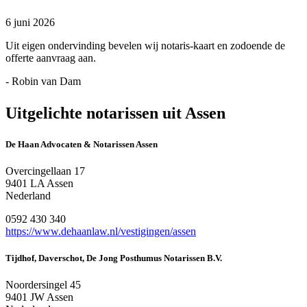
6 juni 2026
Uit eigen ondervinding bevelen wij notaris-kaart en zodoende de
offerte aanvraag aan.
- Robin van Dam
Uitgelichte notarissen uit Assen
De Haan Advocaten & Notarissen Assen
Overcingellaan 17
9401 LA Assen
Nederland
0592 430 340
https://www.dehaanlaw.nl/vestigingen/assen
Tijdhof, Daverschot, De Jong Posthumus Notarissen B.V.
Noordersingel 45
9401 JW Assen