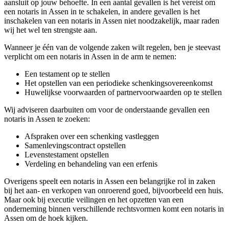
aansluit op jouw behoefte. In een aantal gevallen is het vereist om
een notaris in Assen in te schakelen, in andere gevallen is het
inschakelen van een notaris in Assen niet noodzakelijk, maar raden
wij het wel ten strengste aan.
Wanneer je één van de volgende zaken wilt regelen, ben je steevast
verplicht om een notaris in Assen in de arm te nemen:
Een testament op te stellen
Het opstellen van een periodieke schenkingsovereenkomst
Huwelijkse voorwaarden of partnervoorwaarden op te stellen
Wij adviseren daarbuiten om voor de onderstaande gevallen een
notaris in Assen te zoeken:
Afspraken over een schenking vastleggen
Samenlevingscontract opstellen
Levenstestament opstellen
Verdeling en behandeling van een erfenis
Overigens speelt een notaris in Assen een belangrijke rol in zaken
bij het aan- en verkopen van onroerend goed, bijvoorbeeld een huis.
Maar ook bij executie veilingen en het opzetten van een
onderneming binnen verschillende rechtsvormen komt een notaris in
Assen om de hoek kijken.