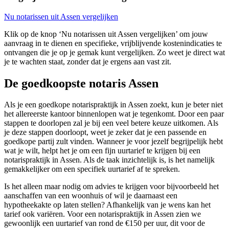
Nu notarissen uit Assen vergelijken
Klik op de knop ‘Nu notarissen uit Assen vergelijken’ om jouw
aanvraag in te dienen en specifieke, vrijblijvende kostenindicaties te
ontvangen die je op je gemak kunt vergelijken. Zo weet je direct wat
je te wachten staat, zonder dat je ergens aan vast zit.
De goedkoopste notaris Assen
Als je een goedkope notarispraktijk in Assen zoekt, kun je beter niet
het allereerste kantoor binnenlopen wat je tegenkomt. Door een paar
stappen te doorlopen zal je bij een veel betere keuze uitkomen. Als
je deze stappen doorloopt, weet je zeker dat je een passende en
goedkope partij zult vinden. Wanneer je voor jezelf begrijpelijk hebt
wat je wilt, helpt het je om een fijn uurtarief te krijgen bij een
notarispraktijk in Assen. Als de taak inzichtelijk is, is het namelijk
gemakkelijker om een specifiek uurtarief af te spreken.
Is het alleen maar nodig om advies te krijgen voor bijvoorbeeld het
aanschaffen van een woonhuis of wil je daarnaast een
hypotheekakte op laten stellen? Afhankelijk van je wens kan het
tarief ook variëren. Voor een notarispraktijk in Assen zien we
gewoonlijk een uurtarief van rond de €150 per uur, dit voor de