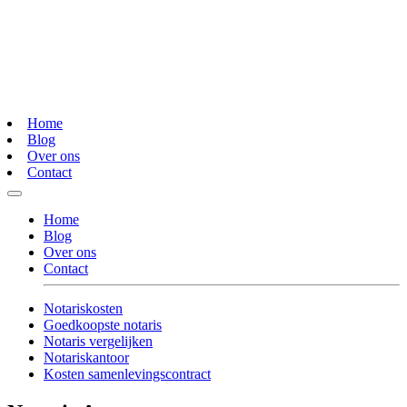
Home
Blog
Over ons
Contact
Home
Blog
Over ons
Contact
Notariskosten
Goedkoopste notaris
Notaris vergelijken
Notariskantoor
Kosten samenlevingscontract