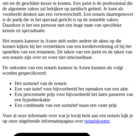
om tot de geschikte keuze te komen. Een jurist is de professional die
de algemene zaken zal bekijken op juridisch gebied. Je kunt als
voorbeeld denken aan een verweerschrift. Een notaris daartegenover
is de partij die in het speciaal gericht is op de notariële zaken.
Daardoor is het een persoon met een hoge mate van specifieke
kennis en specialisatie.
Het notaris kantoor in Assen stelt onder andere de aktes op die
komen kijken bij het verstrekken van een kredietverlening of bij het
opstellen van een testament. De taken van een jurist en de taken van
een notaris zijn over en weer niet uitwisselbaar.
De onkosten van een notaris kantoor in Assen kunnen als volgt
worden gespecificeerd:
Het uurtarief van de notaris
Een vast tarief voor bijvoorbeeld het opmaken van een akte
Een procentuele prijs voor bijvoorbeeld het laten passeren van
een hypotheekakte
Een combinatie van een uurtarief naast een vaste prijs
Voor al onze informatie over wat je kwijt bent aan een notaris kijk je
op onze uitgebreide informatiepagina over
notariskosten
.