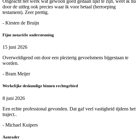
Ongeacht het werk wat gewoon goed gedaan lijkt te zijn, weet ik nu
door de uitleg ook precies waar ik voor betaal (herroeping
testament). Zeer prettig.
- Kirsten de Bruijn
Fijne notariële ondersteuning
15 juni 2026
Overweldigend om door een plezierig gevoelsmens bijgestaan te
worden.
- Bram Meijer
Werkelijke deskundige binnen rechtsgebied
8 juni 2026
Een echte professional gevonden. Dat gaf veel vastigheid tijdens het
traject..
- Michael Kuipers
Aanrader