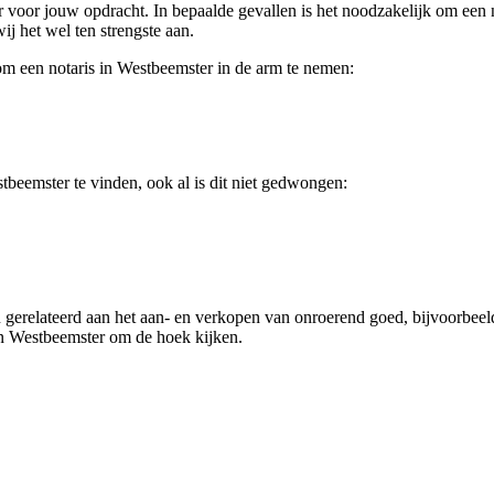
voor jouw opdracht. In bepaalde gevallen is het noodzakelijk om een not
ij het wel ten strengste aan.
t om een notaris in Westbeemster in de arm te nemen:
tbeemster te vinden, ook al is dit niet gedwongen:
n gerelateerd aan het aan- en verkopen van onroerend goed, bijvoorbeel
in Westbeemster om de hoek kijken.