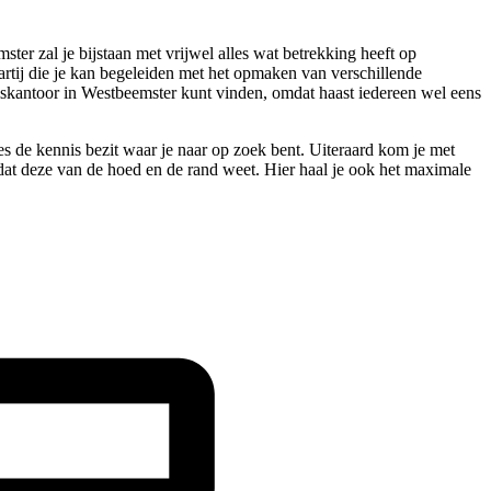
r zal je bijstaan met vrijwel alles wat betrekking heeft op
artij die je kan begeleiden met het opmaken van verschillende
riskantoor in Westbeemster kunt vinden, omdat haast iedereen wel eens
ies de kennis bezit waar je naar op zoek bent. Uiteraard kom je met
mdat deze van de hoed en de rand weet. Hier haal je ook het maximale