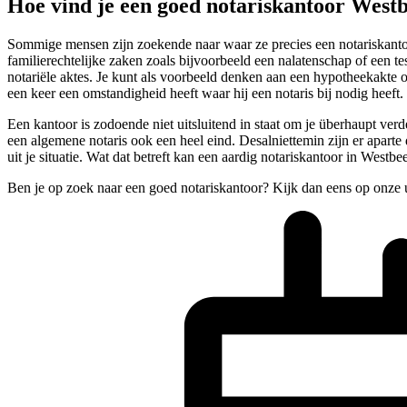
Hoe vind je een goed notariskantoor West
Sommige mensen zijn zoekende naar waar ze precies een notariskantoor
familierechtelijke zaken zoals bijvoorbeeld een nalatenschap of een t
notariële aktes. Je kunt als voorbeeld denken aan een hypotheekakte 
een keer een omstandigheid heeft waar hij een notaris bij nodig heeft.
Een kantoor is zodoende niet uitsluitend in staat om je überhaupt verd
een algemene notaris ook een heel eind. Desalniettemin zijn er aparte
uit je situatie. Wat dat betreft kan een aardig notariskantoor in Westbe
Ben je op zoek naar een goed notariskantoor? Kijk dan eens op onze 