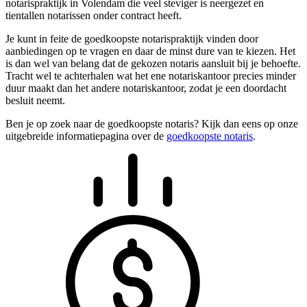
notarispraktijk in Volendam die veel steviger is neergezet en
tientallen notarissen onder contract heeft.
Je kunt in feite de goedkoopste notarispraktijk vinden door
aanbiedingen op te vragen en daar de minst dure van te kiezen. Het
is dan wel van belang dat de gekozen notaris aansluit bij je behoefte.
Tracht wel te achterhalen wat het ene notariskantoor precies minder
duur maakt dan het andere notariskantoor, zodat je een doordacht
besluit neemt.
Ben je op zoek naar de goedkoopste notaris? Kijk dan eens op onze
uitgebreide informatiepagina over de
goedkoopste notaris
.