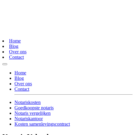
Home
Blog
Over ons
Contact
Home
Blog
Over ons
Contact
Notariskosten
Goedkoopste notaris
Notaris vergelijken
Notariskantoor
Kosten samenlevingscontract