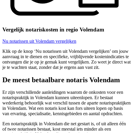
Vergelijk notariskosten in regio Volendam
Nu notarissen uit Volendam vergelijken
Klik op de knop ‘Nu notarissen uit Volendam vergelijken’ om jouw
aanvraag in te dienen en specifieke, vrijblijvende kostenindicaties te
ontvangen die je op je gemak kunt vergelijken. Zo weet je direct wat
je te wachten staat, zonder dat je ergens aan vast zit.
De meest betaalbare notaris Volendam
Er zijn verschillende aanleidingen waarom de onkosten voor een
notarispraktijk in Volendam kunnen uiteenlopen. Er bestaat
wederkerig behoorlijk wat verschil tussen de aparte notarispraktijken
in Volendam. Wat een notaris kost kan fors uiteen lopen op basis
van ervaring, specialisatie, kennisgebieden en aantal opdrachten.
Een notarispraktijk in Volendam die net gestart is, of uit alleen één
of twee notarissen bestaat, kost meestal iets minder als een