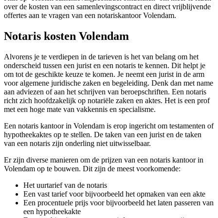
over de kosten van een samenlevingscontract en direct vrijblijvende
offertes aan te vragen van een notariskantoor Volendam.
Notaris kosten Volendam
Alvorens je te verdiepen in de tarieven is het van belang om het
onderscheid tussen een jurist en een notaris te kennen. Dit helpt je
om tot de geschikte keuze te komen. Je neemt een jurist in de arm
voor algemene juridische zaken en begeleiding. Denk dan met name
aan adviezen of aan het schrijven van beroepschriften. Een notaris
richt zich hoofdzakelijk op notariële zaken en aktes. Het is een prof
met een hoge mate van vakkennis en specialisme.
Een notaris kantoor in Volendam is erop ingericht om testamenten of
hypotheekaktes op te stellen. De taken van een jurist en de taken
van een notaris zijn onderling niet uitwisselbaar.
Er zijn diverse manieren om de prijzen van een notaris kantoor in
Volendam op te bouwen. Dit zijn de meest voorkomende:
Het uurtarief van de notaris
Een vast tarief voor bijvoorbeeld het opmaken van een akte
Een procentuele prijs voor bijvoorbeeld het laten passeren van
een hypotheekakte