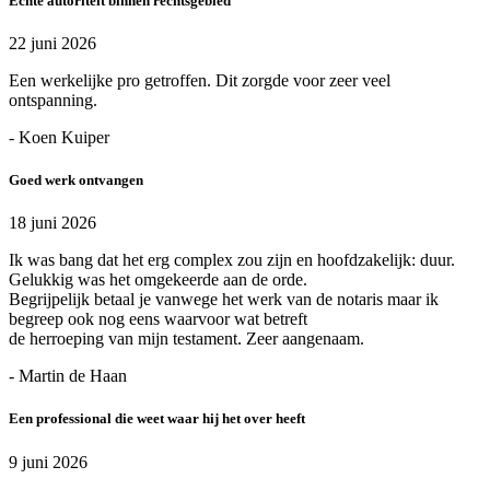
Echte autoriteit binnen rechtsgebied
22 juni 2026
Een werkelijke pro getroffen. Dit zorgde voor zeer veel
ontspanning.
- Koen Kuiper
Goed werk ontvangen
18 juni 2026
Ik was bang dat het erg complex zou zijn en hoofdzakelijk: duur.
Gelukkig was het omgekeerde aan de orde.
Begrijpelijk betaal je vanwege het werk van de notaris maar ik
begreep ook nog eens waarvoor wat betreft
de herroeping van mijn testament. Zeer aangenaam.
- Martin de Haan
Een professional die weet waar hij het over heeft
9 juni 2026