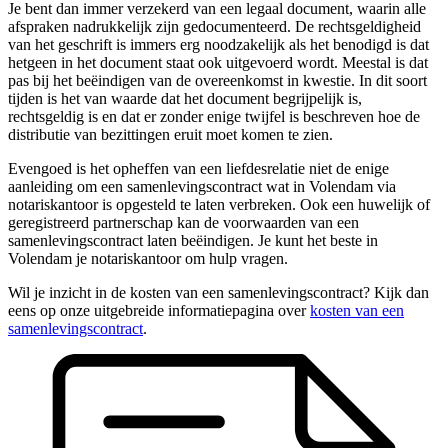
Je bent dan immer verzekerd van een legaal document, waarin alle
afspraken nadrukkelijk zijn gedocumenteerd. De rechtsgeldigheid
van het geschrift is immers erg noodzakelijk als het benodigd is dat
hetgeen in het document staat ook uitgevoerd wordt. Meestal is dat
pas bij het beëindigen van de overeenkomst in kwestie. In dit soort
tijden is het van waarde dat het document begrijpelijk is,
rechtsgeldig is en dat er zonder enige twijfel is beschreven hoe de
distributie van bezittingen eruit moet komen te zien.
Evengoed is het opheffen van een liefdesrelatie niet de enige
aanleiding om een samenlevingscontract wat in Volendam via
notariskantoor is opgesteld te laten verbreken. Ook een huwelijk of
geregistreerd partnerschap kan de voorwaarden van een
samenlevingscontract laten beëindigen. Je kunt het beste in
Volendam je notariskantoor om hulp vragen.
Wil je inzicht in de kosten van een samenlevingscontract? Kijk dan
eens op onze uitgebreide informatiepagina over
kosten van een
samenlevingscontract
.