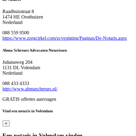
Raadhuisstraat 8
1474 HE Oosthuizen
Nederland
088 559 9500
https://www.zorgcirkel.com/zcvestiging/Paginas/De-Notaris.aspx
Abma Schreurs Advocaten Notarissen
Julianaweg 204
1131 DL Volendam
Nederland
088 433 4333
http://www.abmaschreurs.nl/
GRATIS offertes aanvragen
Vind een notaris in Volendam
×
Een notaris in Volendam vinden