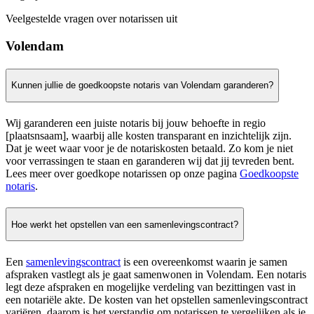
Veelgestelde vragen over notarissen uit
Volendam
Kunnen jullie de goedkoopste notaris van Volendam garanderen?
Wij garanderen een juiste notaris bij jouw behoefte in regio
[plaatsnsaam], waarbij alle kosten transparant en inzichtelijk zijn.
Dat je weet waar voor je de notariskosten betaald. Zo kom je niet
voor verrassingen te staan en garanderen wij dat jij tevreden bent.
Lees meer over goedkope notarissen op onze pagina
Goedkoopste
notaris
.
Hoe werkt het opstellen van een samenlevingscontract?
Een
samenlevingscontract
is een overeenkomst waarin je samen
afspraken vastlegt als je gaat samenwonen in Volendam. Een notaris
legt deze afspraken en mogelijke verdeling van bezittingen vast in
een notariële akte. De kosten van het opstellen samenlevingscontract
variëren, daarom is het verstandig om notarissen te vergelijken als je