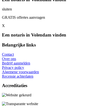
sluiten
GRATIS offertes aanvragen
X
Een notaris in Volendam vinden
Belangrijke links
Contact
Over ons
Bedrijf aanmelden
Privacy policy
Algemene voorwaarden
Recensie achterlaten
Accreditaties