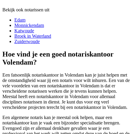
Bekijk ook notarissen uit
Edam
Monnickendam
Katwoude
Broek in Waterland
Zuiderwoude
Hoe vind je een goed notariskantoor
Volendam?
Een fatsoenlijk notariskantoor in Volendam kan je juist helpen met
de omstandigheid waar jij een notaris voor wilt inhuren. Een van de
vele voordelen van een notariskantoor in Volendam is dat er
verscheidene notarissen werken die je tevens kunnen helpen.
Meestal heeft een notariskantoor in Volendam voor allemaal
disciplines notarissen in dienst. Je kunt dus voor erg veel
verscheidene projecten terecht bij een notariskantoor in Volendam.
Een algemene notaris kan je meestal ook helpen, maar een
notariskantoor kun je vaak een bijzonder specialisatie brengen.
Evengoed zijn er allemaal denkbare gevallen waar je een
professional aan het werk wilt zetten omdat deze van de hoed en de