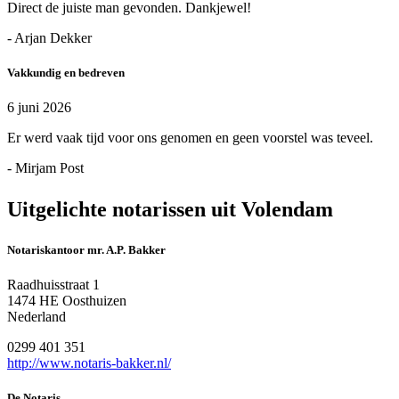
Direct de juiste man gevonden. Dankjewel!
- Arjan Dekker
Vakkundig en bedreven
6 juni 2026
Er werd vaak tijd voor ons genomen en geen voorstel was teveel.
- Mirjam Post
Uitgelichte notarissen uit Volendam
Notariskantoor mr. A.P. Bakker
Raadhuisstraat 1
1474 HE Oosthuizen
Nederland
0299 401 351
http://www.notaris-bakker.nl/
De Notaris