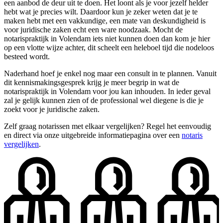
een aanbod de deur uit te doen. Het loont als je voor jezelf helder
hebt wat je precies wilt. Daardoor kun je zeker weten dat je te
maken hebt met een vakkundige, een mate van deskundigheid is
voor juridische zaken echt een ware noodzaak. Mocht de
notarispraktijk in Volendam iets niet kunnen doen dan kom je hier
op een vlotte wijze achter, dit scheelt een heleboel tijd die nodeloos
besteed wordt.
Naderhand hoef je enkel nog maar een consult in te plannen. Vanuit
dit kennismakingsgesprek krijg je meer begrip in wat de
notarispraktijk in Volendam voor jou kan inhouden. In ieder geval
zal je gelijk kunnen zien of de professional wel diegene is die je
zoekt voor je juridische zaken.
Zelf graag notarissen met elkaar vergelijken? Regel het eenvoudig
en direct via onze uitgebreide informatiepagina over een
notaris
vergelijken
.