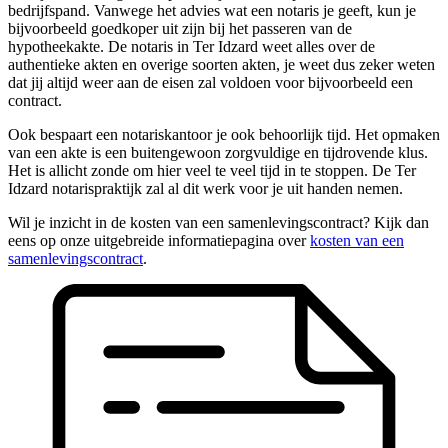
bedrijfspand. Vanwege het advies wat een notaris je geeft, kun je
bijvoorbeeld goedkoper uit zijn bij het passeren van de
hypotheekakte. De notaris in Ter Idzard weet alles over de
authentieke akten en overige soorten akten, je weet dus zeker weten
dat jij altijd weer aan de eisen zal voldoen voor bijvoorbeeld een
contract.
Ook bespaart een notariskantoor je ook behoorlijk tijd. Het opmaken
van een akte is een buitengewoon zorgvuldige en tijdrovende klus.
Het is allicht zonde om hier veel te veel tijd in te stoppen. De Ter
Idzard notarispraktijk zal al dit werk voor je uit handen nemen.
Wil je inzicht in de kosten van een samenlevingscontract? Kijk dan
eens op onze uitgebreide informatiepagina over
kosten van een
samenlevingscontract
.