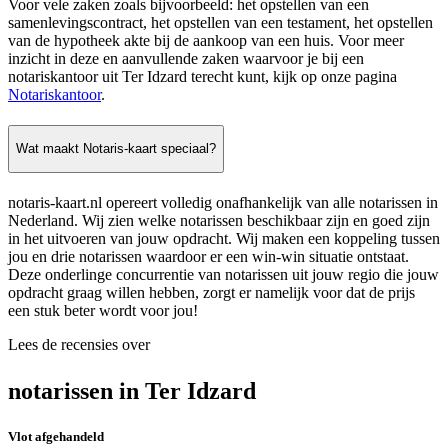
Voor vele zaken zoals bijvoorbeeld: het opstellen van een
samenlevingscontract, het opstellen van een testament, het opstellen
van de hypotheek akte bij de aankoop van een huis. Voor meer
inzicht in deze en aanvullende zaken waarvoor je bij een
notariskantoor uit Ter Idzard terecht kunt, kijk op onze pagina
Notariskantoor
.
Wat maakt Notaris-kaart speciaal?
notaris-kaart.nl opereert volledig onafhankelijk van alle notarissen in
Nederland. Wij zien welke notarissen beschikbaar zijn en goed zijn
in het uitvoeren van jouw opdracht. Wij maken een koppeling tussen
jou en drie notarissen waardoor er een win-win situatie ontstaat.
Deze onderlinge concurrentie van notarissen uit jouw regio die jouw
opdracht graag willen hebben, zorgt er namelijk voor dat de prijs
een stuk beter wordt voor jou!
Lees de recensies over
notarissen in Ter Idzard
Vlot afgehandeld