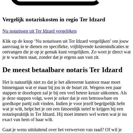
Vergelijk notariskosten in regio Ter Idzard
Nu notarissen uit Ter Idzard vergelijken
Klik op de knop ‘Nu notarissen uit Ter Idzard vergelijken’ om jouw
aanvraag in te dienen en specifieke, vrijblijvende kostenindicaties te
ontvangen die je op je gemak kunt vergelijken. Zo weet je direct wat
je te wachten staat, zonder dat je ergens aan vast zit.
De meest betaalbare notaris Ter Idzard
Het is natuurlijk niet zo dat je het allereerste kantoor maar moet
binnengaan wat er maar bij jou in de buurt zit. Wegens een paar
stappen te doorlopen zal je bij een veel betere keuze uitkomen. Als
je deze stappen volgt, weet je zeker dat je een betrouwbare en
goedkope partij zult vinden. Indien je voor jezelf begrijpelijk hebt
wat je wilt, helpt het je om een fatsoenlijk tarief te krijgen bij een
notarispraktijk in Ter Idzard. Hij moet immers wel weten wat je nu
exact van hem of haar wilt.
Gaat je wens uitsluitend over het verwerven van raad? Of wil je