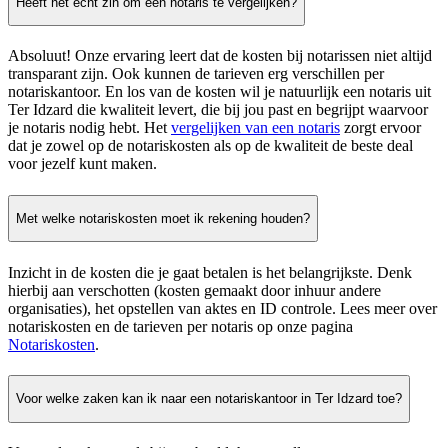
Heeft het echt zin om een notaris te vergelijken?
Absoluut! Onze ervaring leert dat de kosten bij notarissen niet altijd
transparant zijn. Ook kunnen de tarieven erg verschillen per
notariskantoor. En los van de kosten wil je natuurlijk een notaris uit
Ter Idzard die kwaliteit levert, die bij jou past en begrijpt waarvoor
je notaris nodig hebt. Het
vergelijken van een notaris
zorgt ervoor
dat je zowel op de notariskosten als op de kwaliteit de beste deal
voor jezelf kunt maken.
Met welke notariskosten moet ik rekening houden?
Inzicht in de kosten die je gaat betalen is het belangrijkste. Denk
hierbij aan verschotten (kosten gemaakt door inhuur andere
organisaties), het opstellen van aktes en ID controle. Lees meer over
notariskosten en de tarieven per notaris op onze pagina
Notariskosten
.
Voor welke zaken kan ik naar een notariskantoor in Ter Idzard toe?