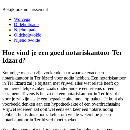
Bekijk ook notarissen uit
Wolvega
Oldeholtpade
Nijeholtpade
Oldeholtwolde
Nijeholtwolde
Hoe vind je een goed notariskantoor Ter
Idzard?
Sommige mensen zijn zoekende naar waar ze exact een
notariskantoor in Ter Idzard voor nodig hebben. Een notariskantoor
in Ter Idzard zal je bijstaan met vrijwel alles wat relatie heeft op
familierechtelijke zaken zoals onder andere een erfenis of een
testament. Tevens is het zo dat een notariskantoor in Ter Idzard er
voor je zal zijn als je een bepaalde akte moet opmaken. Je kunt als
voorbeeld denken aan een hypotheekakte of een overdrachtsakte.
Vrijwel iedereen zal ooit wel eens een keer een notaris nodig
hebben, het is dus noodzakelijk om wel te weten hoe je een
notariskantoor in Ter Idzard moet zoeken.
Een algemene notaris kan je meestal verder helpen, maar een