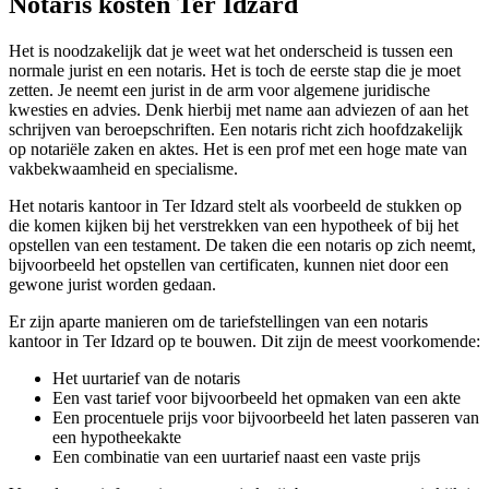
Notaris kosten Ter Idzard
Het is noodzakelijk dat je weet wat het onderscheid is tussen een
normale jurist en een notaris. Het is toch de eerste stap die je moet
zetten. Je neemt een jurist in de arm voor algemene juridische
kwesties en advies. Denk hierbij met name aan adviezen of aan het
schrijven van beroepschriften. Een notaris richt zich hoofdzakelijk
op notariële zaken en aktes. Het is een prof met een hoge mate van
vakbekwaamheid en specialisme.
Het notaris kantoor in Ter Idzard stelt als voorbeeld de stukken op
die komen kijken bij het verstrekken van een hypotheek of bij het
opstellen van een testament. De taken die een notaris op zich neemt,
bijvoorbeeld het opstellen van certificaten, kunnen niet door een
gewone jurist worden gedaan.
Er zijn aparte manieren om de tariefstellingen van een notaris
kantoor in Ter Idzard op te bouwen. Dit zijn de meest voorkomende:
Het uurtarief van de notaris
Een vast tarief voor bijvoorbeeld het opmaken van een akte
Een procentuele prijs voor bijvoorbeeld het laten passeren van
een hypotheekakte
Een combinatie van een uurtarief naast een vaste prijs