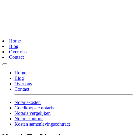
Home
Blog
Over ons
Contact
Home
Blog
Over ons
Contact
Notariskosten
Goedkoopste notaris
Notaris vergelijken
Notariskantoor
Kosten samenlevingscontract