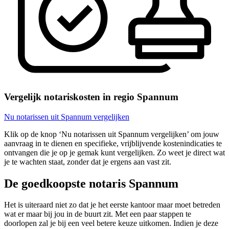
Vergelijk notariskosten in regio Spannum
Nu notarissen uit Spannum vergelijken
Klik op de knop ‘Nu notarissen uit Spannum vergelijken’ om jouw
aanvraag in te dienen en specifieke, vrijblijvende kostenindicaties te
ontvangen die je op je gemak kunt vergelijken. Zo weet je direct wat
je te wachten staat, zonder dat je ergens aan vast zit.
De goedkoopste notaris Spannum
Het is uiteraard niet zo dat je het eerste kantoor maar moet betreden
wat er maar bij jou in de buurt zit. Met een paar stappen te
doorlopen zal je bij een veel betere keuze uitkomen. Indien je deze