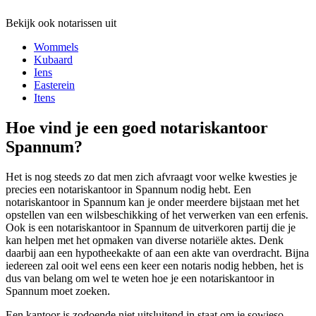
Bekijk ook notarissen uit
Wommels
Kubaard
Iens
Easterein
Itens
Hoe vind je een goed notariskantoor
Spannum?
Het is nog steeds zo dat men zich afvraagt voor welke kwesties je
precies een notariskantoor in Spannum nodig hebt. Een
notariskantoor in Spannum kan je onder meerdere bijstaan met het
opstellen van een wilsbeschikking of het verwerken van een erfenis.
Ook is een notariskantoor in Spannum de uitverkoren partij die je
kan helpen met het opmaken van diverse notariële aktes. Denk
daarbij aan een hypotheekakte of aan een akte van overdracht. Bijna
iedereen zal ooit wel eens een keer een notaris nodig hebben, het is
dus van belang om wel te weten hoe je een notariskantoor in
Spannum moet zoeken.
Een kantoor is zodoende niet uitsluitend in staat om je sowieso