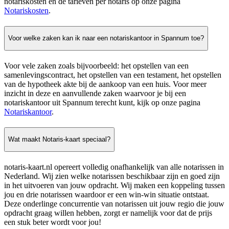
notariskosten en de tarieven per notaris op onze pagina
Notariskosten
.
Voor welke zaken kan ik naar een notariskantoor in Spannum toe?
Voor vele zaken zoals bijvoorbeeld: het opstellen van een
samenlevingscontract, het opstellen van een testament, het opstellen
van de hypotheek akte bij de aankoop van een huis. Voor meer
inzicht in deze en aanvullende zaken waarvoor je bij een
notariskantoor uit Spannum terecht kunt, kijk op onze pagina
Notariskantoor
.
Wat maakt Notaris-kaart speciaal?
notaris-kaart.nl opereert volledig onafhankelijk van alle notarissen in
Nederland. Wij zien welke notarissen beschikbaar zijn en goed zijn
in het uitvoeren van jouw opdracht. Wij maken een koppeling tussen
jou en drie notarissen waardoor er een win-win situatie ontstaat.
Deze onderlinge concurrentie van notarissen uit jouw regio die jouw
opdracht graag willen hebben, zorgt er namelijk voor dat de prijs
een stuk beter wordt voor jou!