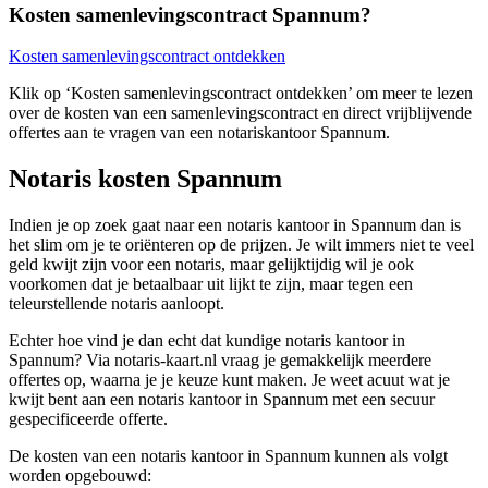
Kosten samenlevingscontract Spannum?
Kosten samenlevingscontract ontdekken
Klik op ‘Kosten samenlevingscontract ontdekken’ om meer te lezen
over de kosten van een samenlevingscontract en direct vrijblijvende
offertes aan te vragen van een notariskantoor Spannum.
Notaris kosten Spannum
Indien je op zoek gaat naar een notaris kantoor in Spannum dan is
het slim om je te oriënteren op de prijzen. Je wilt immers niet te veel
geld kwijt zijn voor een notaris, maar gelijktijdig wil je ook
voorkomen dat je betaalbaar uit lijkt te zijn, maar tegen een
teleurstellende notaris aanloopt.
Echter hoe vind je dan echt dat kundige notaris kantoor in
Spannum? Via notaris-kaart.nl vraag je gemakkelijk meerdere
offertes op, waarna je je keuze kunt maken. Je weet acuut wat je
kwijt bent aan een notaris kantoor in Spannum met een secuur
gespecificeerde offerte.
De kosten van een notaris kantoor in Spannum kunnen als volgt
worden opgebouwd: