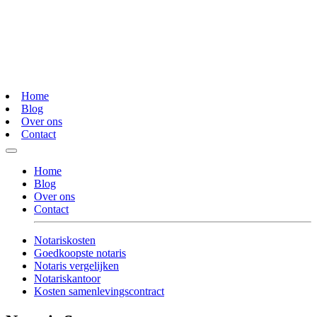
Home
Blog
Over ons
Contact
Home
Blog
Over ons
Contact
Notariskosten
Goedkoopste notaris
Notaris vergelijken
Notariskantoor
Kosten samenlevingscontract