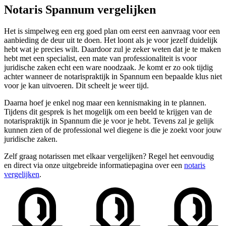
Notaris Spannum vergelijken
Het is simpelweg een erg goed plan om eerst een aanvraag voor een
aanbieding de deur uit te doen. Het loont als je voor jezelf duidelijk
hebt wat je precies wilt. Daardoor zul je zeker weten dat je te maken
hebt met een specialist, een mate van professionaliteit is voor
juridische zaken echt een ware noodzaak. Je komt er zo ook tijdig
achter wanneer de notarispraktijk in Spannum een bepaalde klus niet
voor je kan uitvoeren. Dit scheelt je weer tijd.
Daarna hoef je enkel nog maar een kennismaking in te plannen.
Tijdens dit gesprek is het mogelijk om een beeld te krijgen van de
notarispraktijk in Spannum die je voor je hebt. Tevens zal je gelijk
kunnen zien of de professional wel diegene is die je zoekt voor jouw
juridische zaken.
Zelf graag notarissen met elkaar vergelijken? Regel het eenvoudig
en direct via onze uitgebreide informatiepagina over een
notaris
vergelijken
.