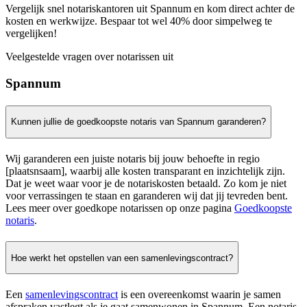
Vergelijk snel notariskantoren uit Spannum en kom direct achter de
kosten en werkwijze. Bespaar tot wel 40% door simpelweg te
vergelijken!
Veelgestelde vragen over notarissen uit
Spannum
Kunnen jullie de goedkoopste notaris van Spannum garanderen?
Wij garanderen een juiste notaris bij jouw behoefte in regio
[plaatsnsaam], waarbij alle kosten transparant en inzichtelijk zijn.
Dat je weet waar voor je de notariskosten betaald. Zo kom je niet
voor verrassingen te staan en garanderen wij dat jij tevreden bent.
Lees meer over goedkope notarissen op onze pagina
Goedkoopste
notaris
.
Hoe werkt het opstellen van een samenlevingscontract?
Een
samenlevingscontract
is een overeenkomst waarin je samen
afspraken vastlegt als je gaat samenwonen in Spannum. Een notaris