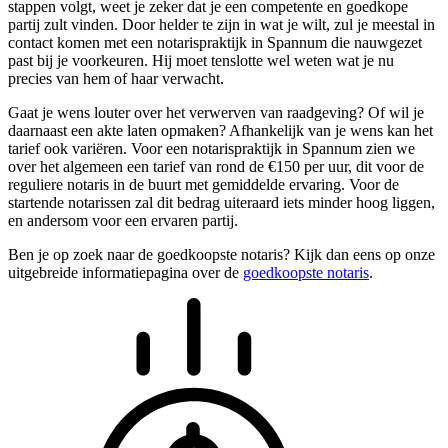
stappen volgt, weet je zeker dat je een competente en goedkope
partij zult vinden. Door helder te zijn in wat je wilt, zul je meestal in
contact komen met een notarispraktijk in Spannum die nauwgezet
past bij je voorkeuren. Hij moet tenslotte wel weten wat je nu
precies van hem of haar verwacht.
Gaat je wens louter over het verwerven van raadgeving? Of wil je
daarnaast een akte laten opmaken? Afhankelijk van je wens kan het
tarief ook variëren. Voor een notarispraktijk in Spannum zien we
over het algemeen een tarief van rond de €150 per uur, dit voor de
reguliere notaris in de buurt met gemiddelde ervaring. Voor de
startende notarissen zal dit bedrag uiteraard iets minder hoog liggen,
en andersom voor een ervaren partij.
Ben je op zoek naar de goedkoopste notaris? Kijk dan eens op onze
uitgebreide informatiepagina over de
goedkoopste notaris
.