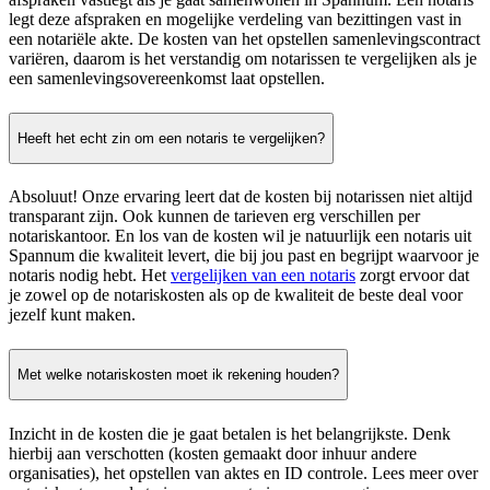
legt deze afspraken en mogelijke verdeling van bezittingen vast in
een notariële akte. De kosten van het opstellen samenlevingscontract
variëren, daarom is het verstandig om notarissen te vergelijken als je
een samenlevingsovereenkomst laat opstellen.
Heeft het echt zin om een notaris te vergelijken?
Absoluut! Onze ervaring leert dat de kosten bij notarissen niet altijd
transparant zijn. Ook kunnen de tarieven erg verschillen per
notariskantoor. En los van de kosten wil je natuurlijk een notaris uit
Spannum die kwaliteit levert, die bij jou past en begrijpt waarvoor je
notaris nodig hebt. Het
vergelijken van een notaris
zorgt ervoor dat
je zowel op de notariskosten als op de kwaliteit de beste deal voor
jezelf kunt maken.
Met welke notariskosten moet ik rekening houden?
Inzicht in de kosten die je gaat betalen is het belangrijkste. Denk
hierbij aan verschotten (kosten gemaakt door inhuur andere
organisaties), het opstellen van aktes en ID controle. Lees meer over