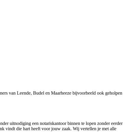
woners van Leende, Budel en Maarheeze bijvoorbeeld ook geholpen
onder uitnodiging een notariskantoor binnen te lopen zonder eerder
nk vindt die hart heeft voor jouw zaak. Wij vertellen je met alle