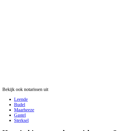
Bekijk ook notarissen uit
Leende
Budel
Maarheeze
Gastel
Sterksel