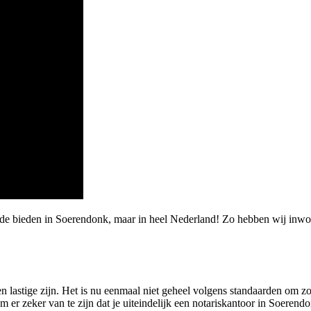
arde bieden in Soerendonk, maar in heel Nederland! Zo hebben wij in
n lastige zijn. Het is nu eenmaal niet geheel volgens standaarden om z
m er zeker van te zijn dat je uiteindelijk een notariskantoor in Soerendo