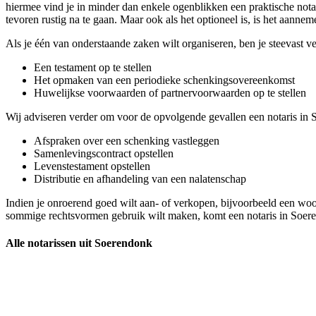
hiermee vind je in minder dan enkele ogenblikken een praktische notar
tevoren rustig na te gaan. Maar ook als het optioneel is, is het aann
Als je één van onderstaande zaken wilt organiseren, ben je steevast v
Een testament op te stellen
Het opmaken van een periodieke schenkingsovereenkomst
Huwelijkse voorwaarden of partnervoorwaarden op te stellen
Wij adviseren verder om voor de opvolgende gevallen een notaris in 
Afspraken over een schenking vastleggen
Samenlevingscontract opstellen
Levenstestament opstellen
Distributie en afhandeling van een nalatenschap
Indien je onroerend goed wilt aan- of verkopen, bijvoorbeeld een wo
sommige rechtsvormen gebruik wilt maken, komt een notaris in Soer
Alle notarissen uit Soerendonk