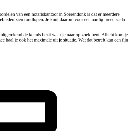
voordelen van een notariskantoor in Soerendonk is dat er meerdere
gebieden zien rondlopen. Je kunt daarom voor een aardig breed scala
 uitgerekend de kennis bezit waar je naar op zoek bent. Allicht kom je
 haal je ook het maximale uit je situatie. Wat dat betreft kan een fijn