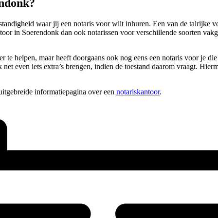
endonk?
andigheid waar jij een notaris voor wilt inhuren. Een van de talrijke 
antoor in Soerendonk dan ook notarissen voor verschillende soorten vak
er te helpen, maar heeft doorgaans ook nog eens een notaris voor je die
net even iets extra’s brengen, indien de toestand daarom vraagt. Hiermee
uitgebreide informatiepagina over een
notariskantoor
.