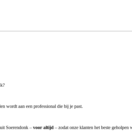
nk?
n wordt aan een professional die bij je past.
n uit Soerendonk –
voor altijd
– zodat onze klanten het beste geholpen 