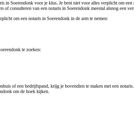
is in Soerendonk voor je klus. Je bent niet voor alles verplicht om een
emen of consulteren van een notaris in Soerendonk meestal alsnog een ve
erplicht om een notaris in Soerendonk in de arm te nemen:
Soerendonk te zoeken:
onhuis of een bedrijfspand, krijg je bovendien te maken met een notar
endonk om de hoek kijken.