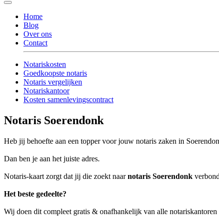
Home
Blog
Over ons
Contact
Notariskosten
Goedkoopste notaris
Notaris vergelijken
Notariskantoor
Kosten samenlevingscontract
Notaris Soerendonk
Heb jij behoefte aan een topper voor jouw notaris zaken in Soerendo
Dan ben je aan het juiste adres.
Notaris-kaart zorgt dat jij die zoekt naar
notaris Soerendonk
verbonde
Het beste gedeelte?
Wij doen dit compleet gratis & onafhankelijk van alle notariskantore