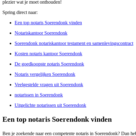
plezier wat je moet onthouden!
Spring direct naar:
Een top notaris Soerendonk vinden
Notariskantoor Soerendonk
Soerendonk notariskantoor testament en samenlevingscontract
Kosten notaris kantoor Soerendonk
De goedkoopste notaris Soerendonk
Notaris vergelijken Soerendonk
Veelgestelde vragen uit Soerendonk
notarissen in Soerendonk
Uitgelichte notarissen uit Soerendonk
Een top notaris Soerendonk vinden
Ben je zoekende naar een competente notaris in Soerendonk? Dan hebb