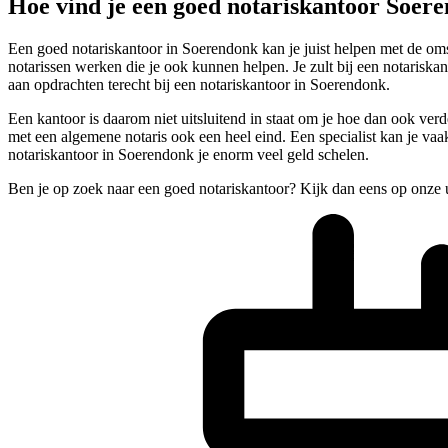
Hoe vind je een goed notariskantoor Soer
Een goed notariskantoor in Soerendonk kan je juist helpen met de omst
notarissen werken die je ook kunnen helpen. Je zult bij een notarisk
aan opdrachten terecht bij een notariskantoor in Soerendonk.
Een kantoor is daarom niet uitsluitend in staat om je hoe dan ook verd
met een algemene notaris ook een heel eind. Een specialist kan je vaak 
notariskantoor in Soerendonk je enorm veel geld schelen.
Ben je op zoek naar een goed notariskantoor? Kijk dan eens op onze 