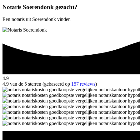
Notaris Soerendonk gezocht?
Een notaris uit Soerendonk vinden
4.9
4.9 van de 5 sterren (gebaseerd op
157 reviews
)