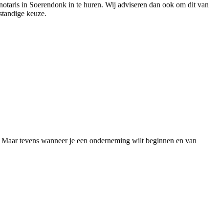
 notaris in Soerendonk in te huren. Wij adviseren dan ook om dit van
rstandige keuze.
is. Maar tevens wanneer je een onderneming wilt beginnen en van