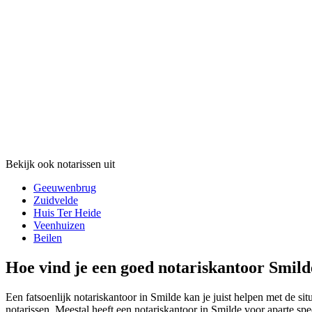
Bekijk ook notarissen uit
Geeuwenbrug
Zuidvelde
Huis Ter Heide
Veenhuizen
Beilen
Hoe vind je een goed notariskantoor Smild
Een fatsoenlijk notariskantoor in Smilde kan je juist helpen met de sit
notarissen. Meestal heeft een notariskantoor in Smilde voor aparte spec