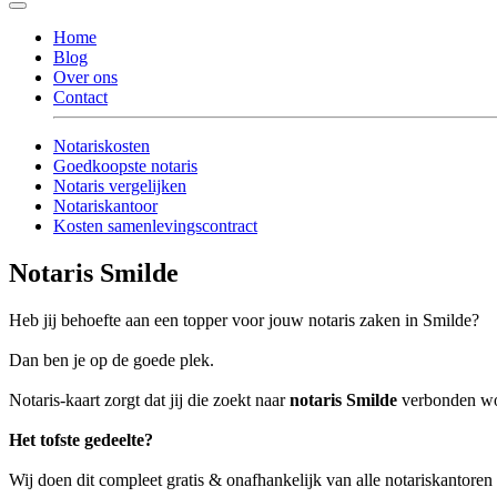
Home
Blog
Over ons
Contact
Notariskosten
Goedkoopste notaris
Notaris vergelijken
Notariskantoor
Kosten samenlevingscontract
Notaris Smilde
Heb jij behoefte aan een topper voor jouw notaris zaken in Smilde?
Dan ben je op de goede plek.
Notaris-kaart zorgt dat jij die zoekt naar
notaris Smilde
verbonden word
Het tofste gedeelte?
Wij doen dit compleet gratis & onafhankelijk van alle notariskantoren