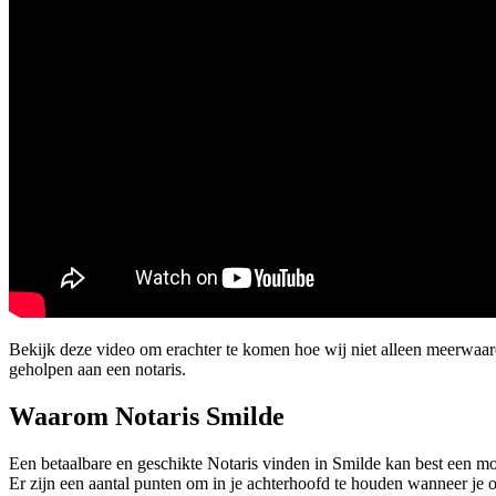
Bekijk deze video om erachter te komen hoe wij niet alleen meerwaa
geholpen aan een notaris.
Waarom Notaris Smilde
Een betaalbare en geschikte Notaris vinden in Smilde kan best een moei
Er zijn een aantal punten om in je achterhoofd te houden wanneer je o