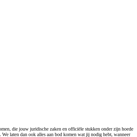
 komen, die jouw juridische zaken en officiële stukken onder zijn hoede
jn. We laten dan ook alles aan bod komen wat jij nodig hebt, wanneer