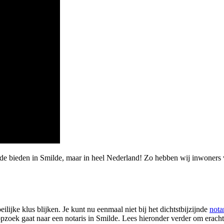
rde bieden in Smilde, maar in heel Nederland! Zo hebben wij inwoner
lijke klus blijken. Je kunt nu eenmaal niet bij het dichtstbijzijnde
nota
pzoek gaat naar een notaris in Smilde. Lees hieronder verder om eracht