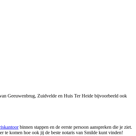
s van Geeuwenbrug, Zuidvelde en Huis Ter Heide bijvoorbeeld ook
riskantoor
binnen stappen en de eerste persoon aanspreken die je ziet.
er te komen hoe ook jij de beste notaris van Smilde kunt vinden!