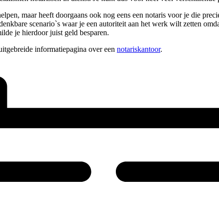
 helpen, maar heeft doorgaans ook nog eens een notaris voor je die prec
 denkbare scenario`s waar je een autoriteit aan het werk wilt zetten om
lde je hierdoor juist geld besparen.
uitgebreide informatiepagina over een
notariskantoor
.