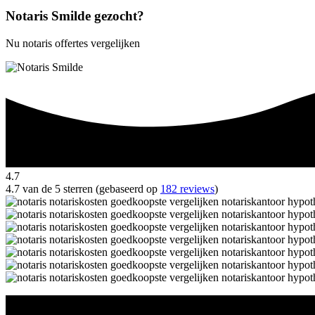
Notaris Smilde gezocht?
Nu notaris offertes vergelijken
4.7
4.7 van de 5 sterren (gebaseerd op
182 reviews
)