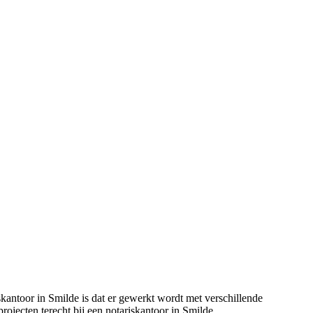
iskantoor in Smilde is dat er gewerkt wordt met verschillende
projecten terecht bij een notariskantoor in Smilde.