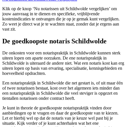
Klik op de knop ‘Nu notarissen uit Schildwolde vergelijken’ om
jouw aanvraag in te dienen en specifieke, vrijblijvende
kostenindicaties te ontvangen die je op je gemak kunt vergelijken.
Zo weet je direct wat je te wachten staat, zonder dat je ergens aan
vast zit.
De goedkoopste notaris Schildwolde
De onkosten voor een notarispraktijk in Schildwolde kunnen sterk
uiteen lopen om aparte oorzaken. De ene notarispraktijk in
Schildwolde is uiteraard de andere niet. Wat een notaris kost kan erg
uiteen lopen op basis van ervaring, specialisatie, kennisgebieden en
hoeveelheid opdrachten.
Een notarispraktijk in Schildwolde die net gestart is, of uit maar één
of twee notarissen bestaat, kost over het algemeen iets minder dan
een notarispraktijk in Schildwolde die veel steviger is opgezet en
tientallen notarissen onder contract heeft.
Je kunt in theorie de goedkoopste notarispraktijk vinden door
aanbiedingen op te vragen en daar de goedkoopste van te kiezen.
Let er hierbij wel op dat de notaris van je keuze wel past bij je
situatie. Kijk verder of je kunt achterhalen wat het ene