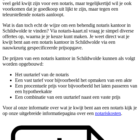
veel geld kwijt zijn voor een notaris, maar tegelijkertijd wil je ook
voorkomen dat je goedkoop uit lijkt te zijn, maar tegen een
teleurstellende notaris aanloopt.
Wat is dan toch echt de wijze om een behendig notaris kantoor in
Schildwolde te vinden? Via notaris-kaart.nl vraag je simpel diverse
offertes op, waarna je je keuze kunt maken. Je weet direct wat je
kwijt bent aan een notaris kantoor in Schildwolde via een
nauwkeurig gespecificeerde prijsopgave.
De prijzen van een notaris kantoor in Schildwolde kunnen als volgt
worden opgebouwd:
Het uurtarief van de notaris
Een vast tarief voor bijvoorbeeld het opmaken van een akte
Een procentuele prijs voor bijvoorbeeld het laten passeren van
een hypotheekakte
Een combinatie van een uurtarief naast een vaste prijs
Voor al onze informatie over wat je kwijt bent aan een notaris kijk je
op onze uitgebreide informatiepagina over een
notariskosten
.