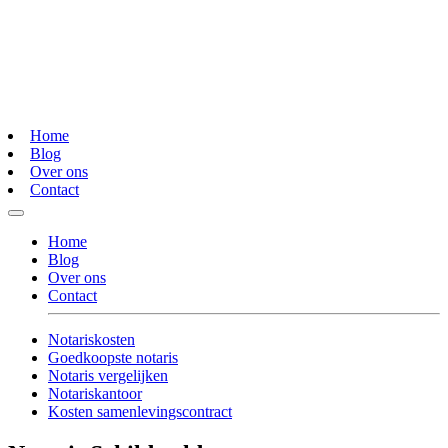
Home
Blog
Over ons
Contact
Home
Blog
Over ons
Contact
Notariskosten
Goedkoopste notaris
Notaris vergelijken
Notariskantoor
Kosten samenlevingscontract