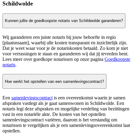
Schildwolde
Kunnen jullie de goedkoopste notaris van Schildwolde garanderen?
Wij garanderen een juiste notaris bij jouw behoefte in regio
[plaatsnsaam], waarbij alle kosten transparant en inzichtelijk zijn.
Dat je weet waar voor je de notariskosten betaald. Zo kom je niet
voor verrassingen te staan en garanderen wij dat jij tevreden bent.
Lees meer over goedkope notarissen op onze pagina
Goedkoopste
notaris
.
Hoe werkt het opstellen van een samenlevingscontract?
Een
samenlevingscontract
is een overeenkomst waarin je samen
afspraken vastlegt als je gaat samenwonen in Schildwolde. Een
notaris legt deze afspraken en mogelijke verdeling van bezittingen
vast in een notariële akte. De kosten van het opstellen
samenlevingscontract variëren, daarom is het verstandig om
notarissen te vergelijken als je een samenlevingsovereenkomst laat
opstellen.