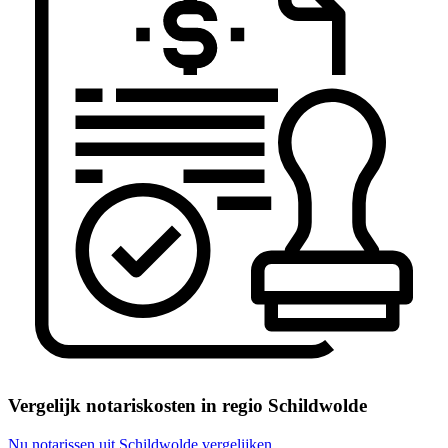
Vergelijk notariskosten in regio Schildwolde
Nu notarissen uit Schildwolde vergelijken