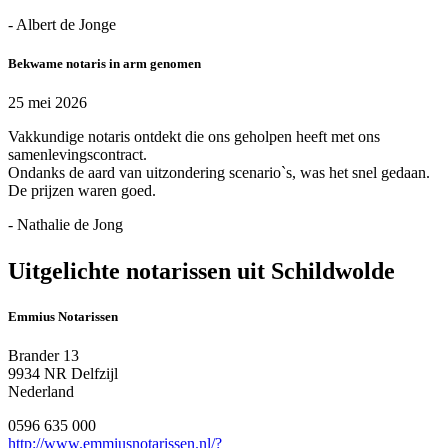
- Albert de Jonge
Bekwame notaris in arm genomen
25 mei 2026
Vakkundige notaris ontdekt die ons geholpen heeft met ons
samenlevingscontract.
Ondanks de aard van uitzondering scenario`s, was het snel gedaan.
De prijzen waren goed.
- Nathalie de Jong
Uitgelichte notarissen uit Schildwolde
Emmius Notarissen
Brander 13
9934 NR Delfzijl
Nederland
0596 635 000
http://www.emmiusnotarissen.nl/?