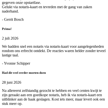
gegeven onze opstartfase.
Gelukt via notaris-kaart en tevreden met de gang van zaken
naderhand.
- Gerrit Bosch
Prima!
2 juli 2026
We hadden snel een notaris via notaris-kaart voor aangelegenheden
rondom ons erfrecht ontdekt. De reacties waren helder zonder teveel
lastige taal.
- Yvonne Schipper
Had dit veel eerder moeten doen
28 juni 2026
Na allereerst zelfstandig gezocht te hebben en veel centen kwijt te
zijn geraakt aan een goedkope notaris, heb ik via notaris-kaart een
uitblinker aan de haak geslagen. Kost iets meer, maar levert ook een
stuk meer op.