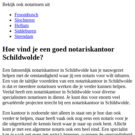
Bekijk ook notarissen uit
Froombosch
Slochteren
Hellum
Siddeburen
Steendam
Hoe vind je een goed notariskantoor
Schildwolde?
Een fatsoenlijk notariskantoor in Schildwolde kan je nauwgezet
helpen met de omstandigheid waar jij een notaris voor wilt inhuren.
Een van de talrijke voordelen van een notariskantoor in Schildwolde
is dat er meerdere notarissen werken die je verder kunnen helpen.
Veelal heeft een notariskantoor in Schildwolde voor diverse
specialismen notarissen in dienst. Je kunt dus voor enorm veel
gevariëerde projecten terecht bij een notariskantoor in Schildwolde.
Een kantoor is zodoende niet alleen in staat om je hoe dan ook
verder te helpen, maar heeft vaak ook nog eens een notaris voor je
die uitgerekend de kennis bezit waar je naar op zoek bent. Allicht
kom je met een algemene notaris ook een heel eind. Een specialist
kan je vaak net even iets extra’s brengen, wanneer de omstandigheid