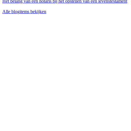
Het belang van een notaris bij het opstellen van een levenstestament
Alle blogitems bekijken