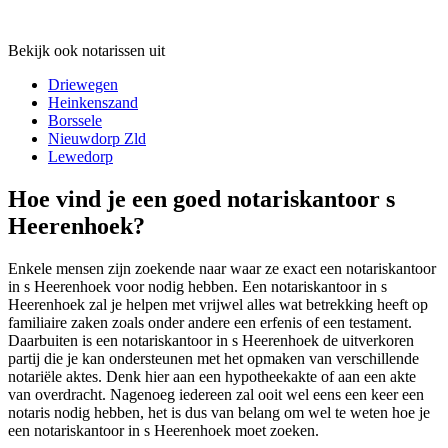
Bekijk ook notarissen uit
Driewegen
Heinkenszand
Borssele
Nieuwdorp Zld
Lewedorp
Hoe vind je een goed notariskantoor s
Heerenhoek?
Enkele mensen zijn zoekende naar waar ze exact een notariskantoor
in s Heerenhoek voor nodig hebben. Een notariskantoor in s
Heerenhoek zal je helpen met vrijwel alles wat betrekking heeft op
familiaire zaken zoals onder andere een erfenis of een testament.
Daarbuiten is een notariskantoor in s Heerenhoek de uitverkoren
partij die je kan ondersteunen met het opmaken van verschillende
notariële aktes. Denk hier aan een hypotheekakte of aan een akte
van overdracht. Nagenoeg iedereen zal ooit wel eens een keer een
notaris nodig hebben, het is dus van belang om wel te weten hoe je
een notariskantoor in s Heerenhoek moet zoeken.