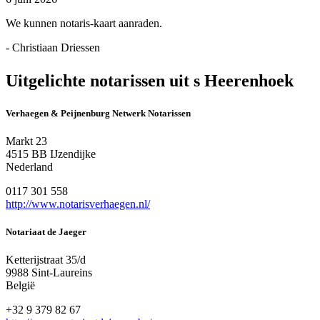
We kunnen notaris-kaart aanraden.
- Christiaan Driessen
Uitgelichte notarissen uit s Heerenhoek
Verhaegen & Peijnenburg Netwerk Notarissen
Markt 23
4515 BB IJzendijke
Nederland
0117 301 558
http://www.notarisverhaegen.nl/
Notariaat de Jaeger
Ketterijstraat 35/d
9988 Sint-Laureins
België
+32 9 379 82 67