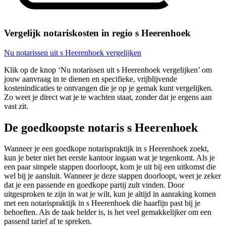
Vergelijk notariskosten in regio s Heerenhoek
Nu notarissen uit s Heerenhoek vergelijken
Klik op de knop ‘Nu notarissen uit s Heerenhoek vergelijken’ om
jouw aanvraag in te dienen en specifieke, vrijblijvende
kostenindicaties te ontvangen die je op je gemak kunt vergelijken.
Zo weet je direct wat je te wachten staat, zonder dat je ergens aan
vast zit.
De goedkoopste notaris s Heerenhoek
Wanneer je een goedkope notarispraktijk in s Heerenhoek zoekt,
kun je beter niet het eerste kantoor ingaan wat je tegenkomt. Als je
een paar simpele stappen doorloopt, kom je uit bij een uitkomst die
wel bij je aansluit. Wanneer je deze stappen doorloopt, weet je zeker
dat je een passende en goedkope partij zult vinden. Door
uitgesproken te zijn in wat je wilt, kun je altijd in aanraking komen
met een notarispraktijk in s Heerenhoek die haarfijn past bij je
behoeften. Als de taak helder is, is het veel gemakkelijker om een
passend tarief af te spreken.