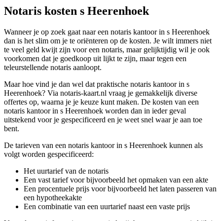
Notaris kosten s Heerenhoek
Wanneer je op zoek gaat naar een notaris kantoor in s Heerenhoek
dan is het slim om je te oriënteren op de kosten. Je wilt immers niet
te veel geld kwijt zijn voor een notaris, maar gelijktijdig wil je ook
voorkomen dat je goedkoop uit lijkt te zijn, maar tegen een
teleurstellende notaris aanloopt.
Maar hoe vind je dan wel dat praktische notaris kantoor in s
Heerenhoek? Via notaris-kaart.nl vraag je gemakkelijk diverse
offertes op, waarna je je keuze kunt maken. De kosten van een
notaris kantoor in s Heerenhoek worden dan in ieder geval
uitstekend voor je gespecificeerd en je weet snel waar je aan toe
bent.
De tarieven van een notaris kantoor in s Heerenhoek kunnen als
volgt worden gespecificeerd:
Het uurtarief van de notaris
Een vast tarief voor bijvoorbeeld het opmaken van een akte
Een procentuele prijs voor bijvoorbeeld het laten passeren van
een hypotheekakte
Een combinatie van een uurtarief naast een vaste prijs