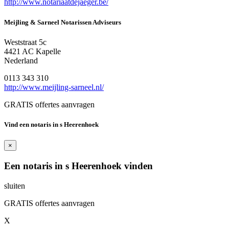
http://www.notariaatdejaeger.be/
Meijling & Sarneel Notarissen Adviseurs
Weststraat 5c
4421 AC Kapelle
Nederland
0113 343 310
http://www.meijling-sarneel.nl/
GRATIS offertes aanvragen
Vind een notaris in s Heerenhoek
×
Een notaris in s Heerenhoek vinden
sluiten
GRATIS offertes aanvragen
X