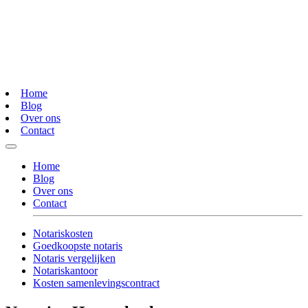
Home
Blog
Over ons
Contact
Home
Blog
Over ons
Contact
Notariskosten
Goedkoopste notaris
Notaris vergelijken
Notariskantoor
Kosten samenlevingscontract