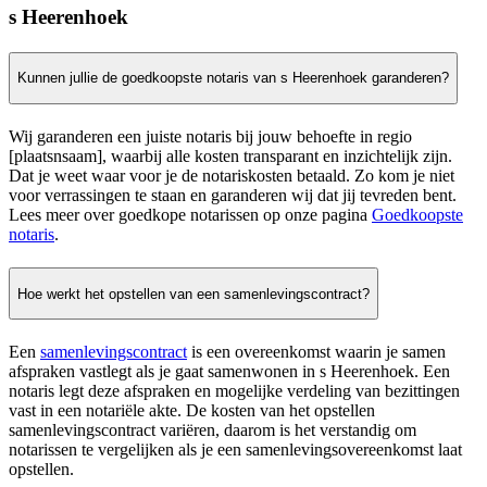
s Heerenhoek
Kunnen jullie de goedkoopste notaris van s Heerenhoek garanderen?
Wij garanderen een juiste notaris bij jouw behoefte in regio
[plaatsnsaam], waarbij alle kosten transparant en inzichtelijk zijn.
Dat je weet waar voor je de notariskosten betaald. Zo kom je niet
voor verrassingen te staan en garanderen wij dat jij tevreden bent.
Lees meer over goedkope notarissen op onze pagina
Goedkoopste
notaris
.
Hoe werkt het opstellen van een samenlevingscontract?
Een
samenlevingscontract
is een overeenkomst waarin je samen
afspraken vastlegt als je gaat samenwonen in s Heerenhoek. Een
notaris legt deze afspraken en mogelijke verdeling van bezittingen
vast in een notariële akte. De kosten van het opstellen
samenlevingscontract variëren, daarom is het verstandig om
notarissen te vergelijken als je een samenlevingsovereenkomst laat
opstellen.