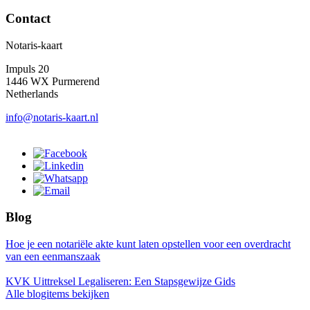
Contact
Notaris-kaart
Impuls 20
1446 WX Purmerend
Netherlands
info@notaris-kaart.nl
Blog
Hoe je een notariële akte kunt laten opstellen voor een overdracht
van een eenmanszaak
KVK Uittreksel Legaliseren: Een Stapsgewijze Gids
Alle blogitems bekijken