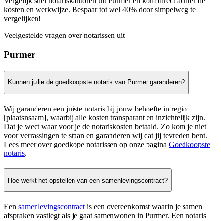
Vergelijk snel notariskantoren uit Purmer en kom direct achter de
kosten en werkwijze. Bespaar tot wel 40% door simpelweg te
vergelijken!
Veelgestelde vragen over notarissen uit
Purmer
Kunnen jullie de goedkoopste notaris van Purmer garanderen?
Wij garanderen een juiste notaris bij jouw behoefte in regio
[plaatsnsaam], waarbij alle kosten transparant en inzichtelijk zijn.
Dat je weet waar voor je de notariskosten betaald. Zo kom je niet
voor verrassingen te staan en garanderen wij dat jij tevreden bent.
Lees meer over goedkope notarissen op onze pagina
Goedkoopste
notaris
.
Hoe werkt het opstellen van een samenlevingscontract?
Een
samenlevingscontract
is een overeenkomst waarin je samen
afspraken vastlegt als je gaat samenwonen in Purmer. Een notaris