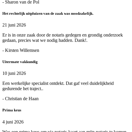
- Sharon van de Pol
Het rechtelijk uitpluizen van de zaak was noodzakelijk.
21 juni 2026
Er is in onze zaak door de notaris gedegen en grondig onderzoek
gedaan, precies wat we nodig hadden. Dank!.
- Kirsten Willemsen
Uitermate vakkundig
10 juni 2026
Een werkelijke specialist ontdekt. Dat gaf veel duidelijkheid
gedurende het traject..
- Christian de Haan
Prima keus
4 juni 2026
Was een prima keus om via notaris-kaart aan mijn notaris te komen.