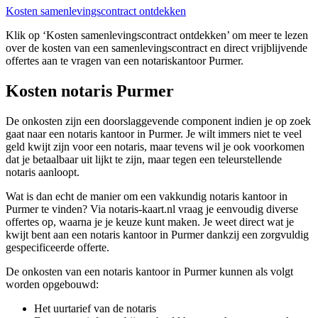
Kosten samenlevingscontract ontdekken
Klik op ‘Kosten samenlevingscontract ontdekken’ om meer te lezen
over de kosten van een samenlevingscontract en direct vrijblijvende
offertes aan te vragen van een notariskantoor Purmer.
Kosten notaris Purmer
De onkosten zijn een doorslaggevende component indien je op zoek
gaat naar een notaris kantoor in Purmer. Je wilt immers niet te veel
geld kwijt zijn voor een notaris, maar tevens wil je ook voorkomen
dat je betaalbaar uit lijkt te zijn, maar tegen een teleurstellende
notaris aanloopt.
Wat is dan echt de manier om een vakkundig notaris kantoor in
Purmer te vinden? Via notaris-kaart.nl vraag je eenvoudig diverse
offertes op, waarna je je keuze kunt maken. Je weet direct wat je
kwijt bent aan een notaris kantoor in Purmer dankzij een zorgvuldig
gespecificeerde offerte.
De onkosten van een notaris kantoor in Purmer kunnen als volgt
worden opgebouwd:
Het uurtarief van de notaris