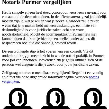
Notaris Purmer vergelijken
Het is simpelweg een heel goed concept om eerst een aanvraag voor
een aanbod de deur uit te doen. In de offerteaanvraag zal je duidelijk
moeten zijn in wat je wil en wat je zoekt. Daardoor zal je zeker
weten dat je te maken hebt met een deskundige, een mate van
deskundigheid is voor juridische zaken echt een ware
noodzakelijkheid. Mocht de notarispraktijk in Purmer iets niet
kunnen doen dan kom je hier op een snelle manier achter, dit
bespaart een boel tijd die onnodig besteed wordt.
De eerstvolgende stap is het voeren van een consult. Via dit
onderhoud krijg je meer inzicht in wat de notarispraktijk in Purmer
voor jou kan inhouden. Bovendien zul je gelijk kunnen zien of de
persoon wel diegene is die je zoekt voor jouw juridische zaken.
Zelf graag notarissen met elkaar vergelijken? Regel het eenvoudig
en direct via onze uitgebreide informatiepagina over een
notaris
vergelijken
.