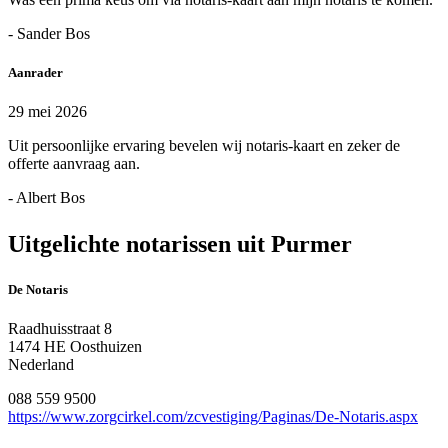
- Sander Bos
Aanrader
29 mei 2026
Uit persoonlijke ervaring bevelen wij notaris-kaart en zeker de
offerte aanvraag aan.
- Albert Bos
Uitgelichte notarissen uit Purmer
De Notaris
Raadhuisstraat 8
1474 HE Oosthuizen
Nederland
088 559 9500
https://www.zorgcirkel.com/zcvestiging/Paginas/De-Notaris.aspx