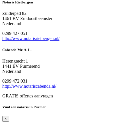
Notaris Rietbergen
Zuiderpad 82
1461 BV Zuidoostbeemster
Nederland
0299 427 051
http://www.notarisrietbergen.nl/
Cabenda Mr. A. L.
Herengracht 1
1441 EV Purmerend
Nederland
0299 472 031
http://www.notariscabenda.nl/
GRATIS offertes aanvragen
Vind een notaris in Purmer
×