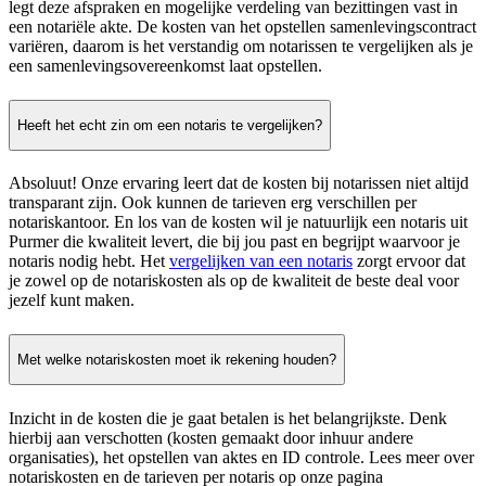
legt deze afspraken en mogelijke verdeling van bezittingen vast in
een notariële akte. De kosten van het opstellen samenlevingscontract
variëren, daarom is het verstandig om notarissen te vergelijken als je
een samenlevingsovereenkomst laat opstellen.
Heeft het echt zin om een notaris te vergelijken?
Absoluut! Onze ervaring leert dat de kosten bij notarissen niet altijd
transparant zijn. Ook kunnen de tarieven erg verschillen per
notariskantoor. En los van de kosten wil je natuurlijk een notaris uit
Purmer die kwaliteit levert, die bij jou past en begrijpt waarvoor je
notaris nodig hebt. Het
vergelijken van een notaris
zorgt ervoor dat
je zowel op de notariskosten als op de kwaliteit de beste deal voor
jezelf kunt maken.
Met welke notariskosten moet ik rekening houden?
Inzicht in de kosten die je gaat betalen is het belangrijkste. Denk
hierbij aan verschotten (kosten gemaakt door inhuur andere
organisaties), het opstellen van aktes en ID controle. Lees meer over
notariskosten en de tarieven per notaris op onze pagina