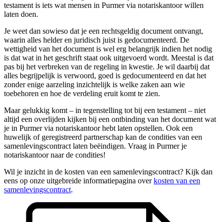
testament is iets wat mensen in Purmer via notariskantoor willen
laten doen.
Je weet dan sowieso dat je een rechtsgeldig document ontvangt,
waarin alles helder en juridisch juist is gedocumenteerd. De
wettigheid van het document is wel erg belangrijk indien het nodig
is dat wat in het geschrift staat ook uitgevoerd wordt. Meestal is dat
pas bij het verbreken van de regeling in kwestie. Je wil daarbij dat
alles begrijpelijk is verwoord, goed is gedocumenteerd en dat het
zonder enige aarzeling inzichtelijk is welke zaken aan wie
toebehoren en hoe de verdeling eruit komt te zien.
Maar gelukkig komt – in tegenstelling tot bij een testament – niet
altijd een overlijden kijken bij een ontbinding van het document wat
je in Purmer via notariskantoor hebt laten opstellen. Ook een
huwelijk of geregistreerd partnerschap kan de condities van een
samenlevingscontract laten beëindigen. Vraag in Purmer je
notariskantoor naar de condities!
Wil je inzicht in de kosten van een samenlevingscontract? Kijk dan
eens op onze uitgebreide informatiepagina over
kosten van een
samenlevingscontract
.