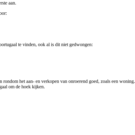
rste aan.
oor:
ortugaal te vinden, ook al is dit niet gedwongen:
ken rondom het aan- en verkopen van onroerend goed, zoals een woning. 
gaal om de hoek kijken.