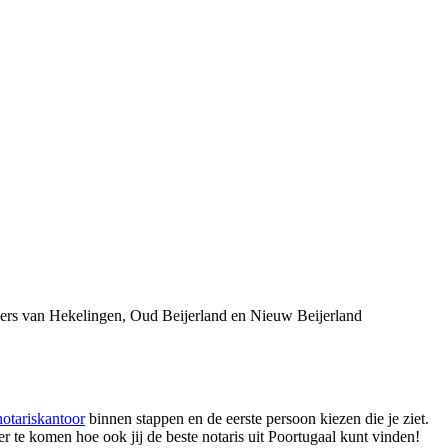
ners van Hekelingen, Oud Beijerland en Nieuw Beijerland
notariskantoor
binnen stappen en de eerste persoon kiezen die je ziet.
r te komen hoe ook jij de beste notaris uit Poortugaal kunt vinden!