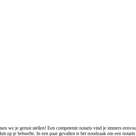
n we je gerust stellen! Een competente notaris vind je immers eenvoudi
it op je behoefte. In een paar gevallen is het noodzaak om een notaris 