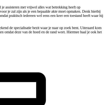
e assisteren met vrijwel alles wat betrekking heeft op
 voor je zal zijn als je een bepaalde akte moet opmaken. Denk hierbij
omdat praktisch iedereen wel eens een keer een toestand heeft waar hij
rekend de specialisatie bezit waar je naar op zoek bent. Uiteraard kom
tten omdat deze van de hoed en de rand weet. Hiermee haal je ook het