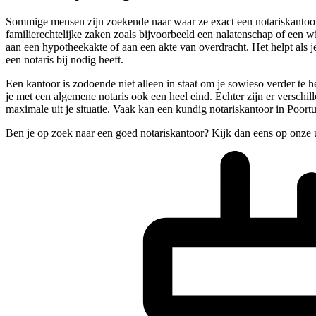
Sommige mensen zijn zoekende naar waar ze exact een notariskantoor i
familierechtelijke zaken zoals bijvoorbeeld een nalatenschap of een wi
aan een hypotheekakte of aan een akte van overdracht. Het helpt als j
een notaris bij nodig heeft.
Een kantoor is zodoende niet alleen in staat om je sowieso verder te h
je met een algemene notaris ook een heel eind. Echter zijn er versch
maximale uit je situatie. Vaak kan een kundig notariskantoor in Poortu
Ben je op zoek naar een goed notariskantoor? Kijk dan eens op onze 