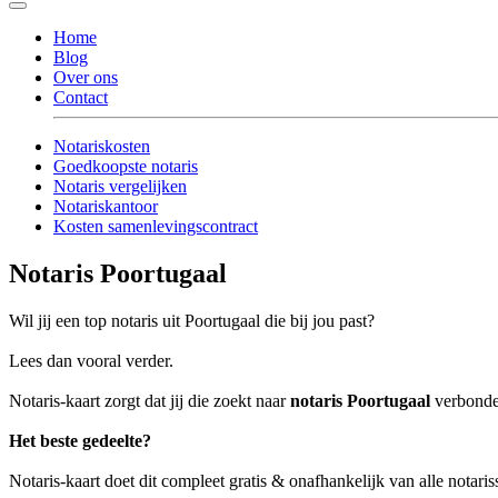
Home
Blog
Over ons
Contact
Notariskosten
Goedkoopste notaris
Notaris vergelijken
Notariskantoor
Kosten samenlevingscontract
Notaris Poortugaal
Wil jij een top notaris uit Poortugaal die bij jou past?
Lees dan vooral verder.
Notaris-kaart zorgt dat jij die zoekt naar
notaris Poortugaal
verbonden
Het beste gedeelte?
Notaris-kaart doet dit compleet gratis & onafhankelijk van alle notari