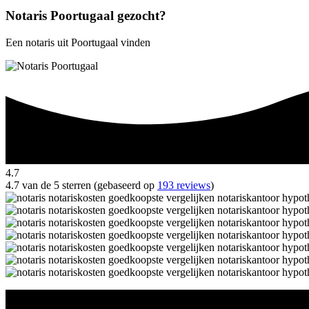
Notaris Poortugaal gezocht?
Een notaris uit Poortugaal vinden
4.7
4.7 van de 5 sterren (gebaseerd op
193 reviews
)