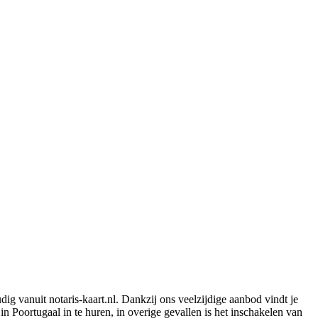
g vanuit notaris-kaart.nl. Dankzij ons veelzijdige aanbod vindt je
in Poortugaal in te huren, in overige gevallen is het inschakelen van