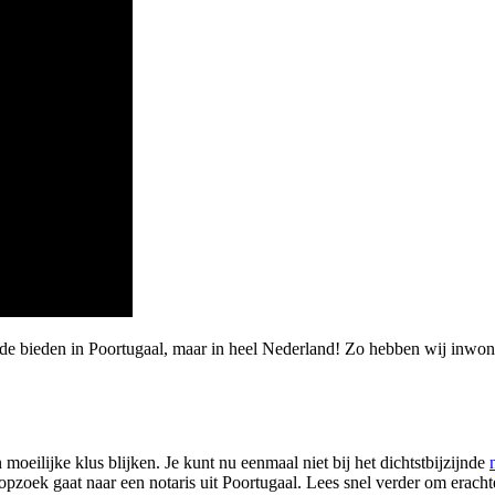
rde bieden in Poortugaal, maar in heel Nederland! Zo hebben wij inwo
moeilijke klus blijken. Je kunt nu eenmaal niet bij het dichtstbijzijnde
opzoek gaat naar een notaris uit Poortugaal. Lees snel verder om erachte