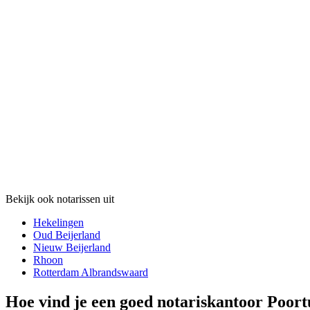
Bekijk ook notarissen uit
Hekelingen
Oud Beijerland
Nieuw Beijerland
Rhoon
Rotterdam Albrandswaard
Hoe vind je een goed notariskantoor Poort