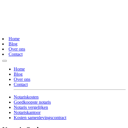
Home
Blog
Over ons
Contact
Home
Blog
Over ons
Contact
Notariskosten
Goedkoopste notaris
Notaris vergelijken
Notariskantoor
Kosten samenlevingscontract