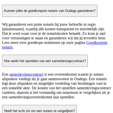
Kunnen jullie de goedkoopste notaris van Oudega garanderen?
Wij garanderen een juiste notaris bij jouw behoefte in regio
[plaatsnsaam], waarbij alle kosten transparant en inzichtelijk zijn.
Dat je weet waar voor je de notariskosten betaald. Zo kom je niet
voor verrassingen te staan en garanderen wij dat jij tevreden bent.
Lees meer over goedkope notarissen op onze pagina
Goedkoopste
notaris
.
Hoe werkt het opstellen van een samenlevingscontract?
Een
samenlevingscontract
is een overeenkomst waarin je samen
afspraken vastlegt als je gaat samenwonen in Oudega. Een notaris
legt deze afspraken en mogelijke verdeling van bezittingen vast in
een notariële akte. De kosten van het opstellen samenlevingscontract
variëren, daarom is het verstandig om notarissen te vergelijken als je
een samenlevingsovereenkomst laat opstellen.
Heeft het echt zin om een notaris te vergelijken?