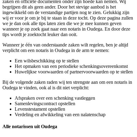
zaken en officiële documenten onder zijn hoede kan nemen. Wij
begrijpen dit als geen ander. Door het stevige aanbod is het
ingewikkeld om de verstandige partijen nog te zien. Gelukkig zijn
wij er voor je om je bij te staan in deze tocht. Op deze pagina zullen
we je dan ook alle tips laten zien die we je mee kunnen geven
wanneer je op zoek gaat naar een notaris in Oudega. En door deze
tips wordt je zoektocht leuker dan ooit.
Wanneer je één van onderstaande zaken wilt regelen, ben je altijd
verplicht om een notaris in Oudega in de arm te nemen:
Een wilsbeschikking op te stellen
Het opmaken van een periodieke schenkingsovereenkomst
Huwelijkse voorwaarden of partnervoorwaarden op te stellen
Bij de volgende zaken raden wij ten strengste aan om een notaris in
Oudega te vinden, ook al is dit niet verplicht:
Afspraken over een schenking vastleggen
Samenlevingscontract opstellen
Levenstestament opstellen
Verdeling en afwikkeling van een nalatenschap
Alle notarissen uit Oudega