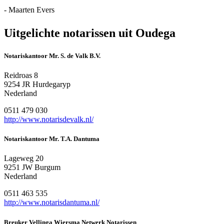
- Maarten Evers
Uitgelichte notarissen uit Oudega
Notariskantoor Mr. S. de Valk B.V.
Reidroas 8
9254 JR Hurdegaryp
Nederland
0511 479 030
http://www.notarisdevalk.nl/
Notariskantoor Mr. T.A. Dantuma
Lageweg 20
9251 JW Burgum
Nederland
0511 463 535
http://www.notarisdantuma.nl/
Breuker Vellinga Wiersma Netwerk Notarissen