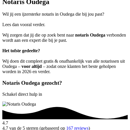
Notaris Oudega
Wil jij een ijzersterke notaris in Oudega die bij jou past?
Lees dan vooral verder.
Wij zorgen dat jij die op zoek bent naar
notaris Oudega
verbonden
wordt aan een expert die bij je past.
Het tofste gedeelte?
Wij doen dit compleet gratis & onafhankelijk van alle notarissen uit
Oudega –
voor altijd
– zodat onze klanten het beste geholpen
worden in 2026 en verder.
Notaris Oudega gezocht?
Schakel direct hulp in
4.7
4.7 van de 5 sterren (gebaseerd op
167 reviews
)