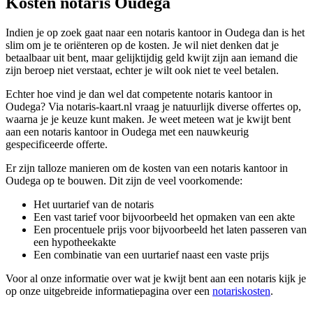
Kosten notaris Oudega
Indien je op zoek gaat naar een notaris kantoor in Oudega dan is het
slim om je te oriënteren op de kosten. Je wil niet denken dat je
betaalbaar uit bent, maar gelijktijdig geld kwijt zijn aan iemand die
zijn beroep niet verstaat, echter je wilt ook niet te veel betalen.
Echter hoe vind je dan wel dat competente notaris kantoor in
Oudega? Via notaris-kaart.nl vraag je natuurlijk diverse offertes op,
waarna je je keuze kunt maken. Je weet meteen wat je kwijt bent
aan een notaris kantoor in Oudega met een nauwkeurig
gespecificeerde offerte.
Er zijn talloze manieren om de kosten van een notaris kantoor in
Oudega op te bouwen. Dit zijn de veel voorkomende:
Het uurtarief van de notaris
Een vast tarief voor bijvoorbeeld het opmaken van een akte
Een procentuele prijs voor bijvoorbeeld het laten passeren van
een hypotheekakte
Een combinatie van een uurtarief naast een vaste prijs
Voor al onze informatie over wat je kwijt bent aan een notaris kijk je
op onze uitgebreide informatiepagina over een
notariskosten
.