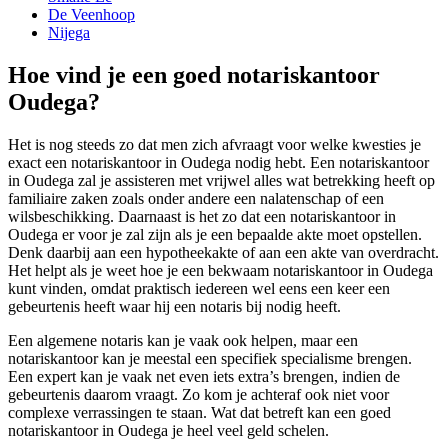
De Veenhoop
Nijega
Hoe vind je een goed notariskantoor
Oudega?
Het is nog steeds zo dat men zich afvraagt voor welke kwesties je
exact een notariskantoor in Oudega nodig hebt. Een notariskantoor
in Oudega zal je assisteren met vrijwel alles wat betrekking heeft op
familiaire zaken zoals onder andere een nalatenschap of een
wilsbeschikking. Daarnaast is het zo dat een notariskantoor in
Oudega er voor je zal zijn als je een bepaalde akte moet opstellen.
Denk daarbij aan een hypotheekakte of aan een akte van overdracht.
Het helpt als je weet hoe je een bekwaam notariskantoor in Oudega
kunt vinden, omdat praktisch iedereen wel eens een keer een
gebeurtenis heeft waar hij een notaris bij nodig heeft.
Een algemene notaris kan je vaak ook helpen, maar een
notariskantoor kan je meestal een specifiek specialisme brengen.
Een expert kan je vaak net even iets extra’s brengen, indien de
gebeurtenis daarom vraagt. Zo kom je achteraf ook niet voor
complexe verrassingen te staan. Wat dat betreft kan een goed
notariskantoor in Oudega je heel veel geld schelen.