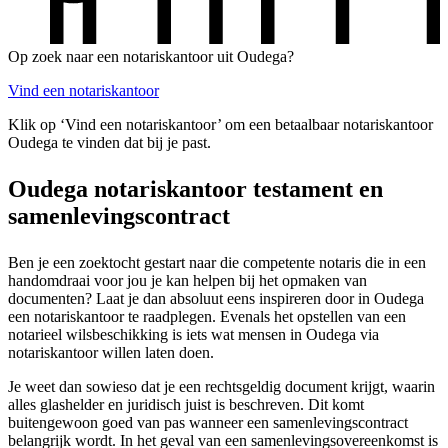
Op zoek naar een notariskantoor uit Oudega?
Vind een notariskantoor
Klik op ‘Vind een notariskantoor’ om een betaalbaar notariskantoor
Oudega te vinden dat bij je past.
Oudega notariskantoor testament en
samenlevingscontract
Ben je een zoektocht gestart naar die competente notaris die in een
handomdraai voor jou je kan helpen bij het opmaken van
documenten? Laat je dan absoluut eens inspireren door in Oudega
een notariskantoor te raadplegen. Evenals het opstellen van een
notarieel wilsbeschikking is iets wat mensen in Oudega via
notariskantoor willen laten doen.
Je weet dan sowieso dat je een rechtsgeldig document krijgt, waarin
alles glashelder en juridisch juist is beschreven. Dit komt
buitengewoon goed van pas wanneer een samenlevingscontract
belangrijk wordt. In het geval van een samenlevingsovereenkomst is