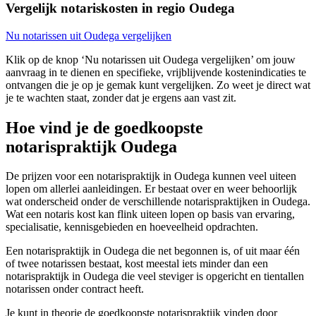
Vergelijk notariskosten in regio Oudega
Nu notarissen uit Oudega vergelijken
Klik op de knop ‘Nu notarissen uit Oudega vergelijken’ om jouw
aanvraag in te dienen en specifieke, vrijblijvende kostenindicaties te
ontvangen die je op je gemak kunt vergelijken. Zo weet je direct wat
je te wachten staat, zonder dat je ergens aan vast zit.
Hoe vind je de goedkoopste
notarispraktijk Oudega
De prijzen voor een notarispraktijk in Oudega kunnen veel uiteen
lopen om allerlei aanleidingen. Er bestaat over en weer behoorlijk
wat onderscheid onder de verschillende notarispraktijken in Oudega.
Wat een notaris kost kan flink uiteen lopen op basis van ervaring,
specialisatie, kennisgebieden en hoeveelheid opdrachten.
Een notarispraktijk in Oudega die net begonnen is, of uit maar één
of twee notarissen bestaat, kost meestal iets minder dan een
notarispraktijk in Oudega die veel steviger is opgericht en tientallen
notarissen onder contract heeft.
Je kunt in theorie de goedkoopste notarispraktijk vinden door