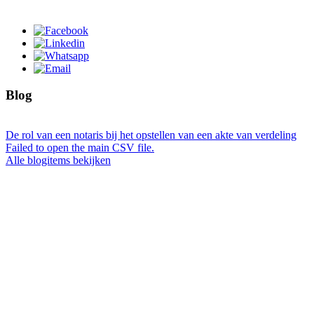
Blog
De rol van een notaris bij het opstellen van een akte van verdeling
Failed to open the main CSV file.
Alle blogitems bekijken