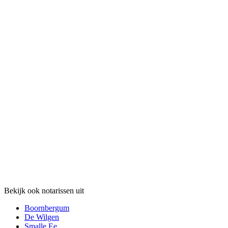
Bekijk ook notarissen uit
Boornbergum
De Wilgen
Smalle Ee