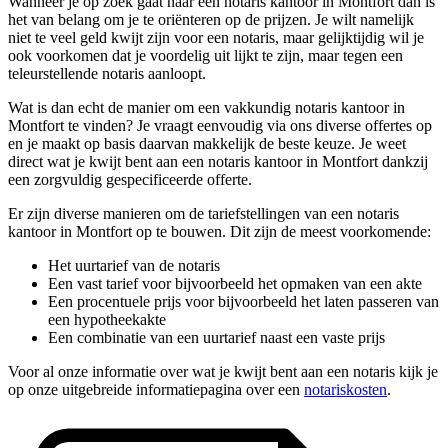
Wanneer je op zoek gaat naar een notaris kantoor in Montfort dan is
het van belang om je te oriënteren op de prijzen. Je wilt namelijk
niet te veel geld kwijt zijn voor een notaris, maar gelijktijdig wil je
ook voorkomen dat je voordelig uit lijkt te zijn, maar tegen een
teleurstellende notaris aanloopt.
Wat is dan echt de manier om een vakkundig notaris kantoor in
Montfort te vinden? Je vraagt eenvoudig via ons diverse offertes op
en je maakt op basis daarvan makkelijk de beste keuze. Je weet
direct wat je kwijt bent aan een notaris kantoor in Montfort dankzij
een zorgvuldig gespecificeerde offerte.
Er zijn diverse manieren om de tariefstellingen van een notaris
kantoor in Montfort op te bouwen. Dit zijn de meest voorkomende:
Het uurtarief van de notaris
Een vast tarief voor bijvoorbeeld het opmaken van een akte
Een procentuele prijs voor bijvoorbeeld het laten passeren van
een hypotheekakte
Een combinatie van een uurtarief naast een vaste prijs
Voor al onze informatie over wat je kwijt bent aan een notaris kijk je
op onze uitgebreide informatiepagina over een
notariskosten
.