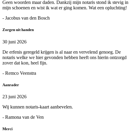
Geen woorden maar daden. Dankzij mijn notaris stond ik stevig in
mijn schoenen en wist ik wat er ging komen. Wat een opluchting!
- Jacobus van den Bosch
Zorgen uit handen
30 juni 2026
De erfenis geregeld krijgen is al naar en vervelend genoeg. De
notaris welke we hier gevonden hebben heeft ons hierin ontzorgd
zover dat kon, heel fijn.
- Remco Veenstra
Aanrader
23 juni 2026
Wij kunnen notaris-kaart aanbevelen.
- Ramona van de Ven
Merci