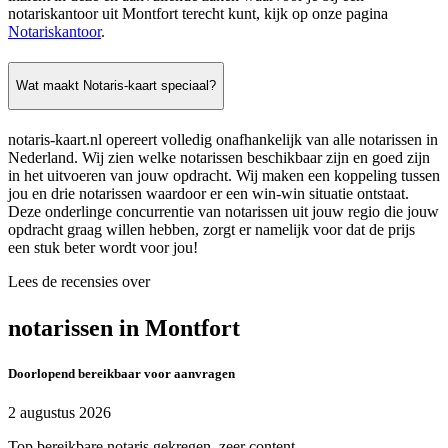
notariskantoor uit Montfort terecht kunt, kijk op onze pagina
Notariskantoor
.
Wat maakt Notaris-kaart speciaal?
notaris-kaart.nl opereert volledig onafhankelijk van alle notarissen in
Nederland. Wij zien welke notarissen beschikbaar zijn en goed zijn
in het uitvoeren van jouw opdracht. Wij maken een koppeling tussen
jou en drie notarissen waardoor er een win-win situatie ontstaat.
Deze onderlinge concurrentie van notarissen uit jouw regio die jouw
opdracht graag willen hebben, zorgt er namelijk voor dat de prijs
een stuk beter wordt voor jou!
Lees de recensies over
notarissen in Montfort
Doorlopend bereikbaar voor aanvragen
2 augustus 2026
Top bereikbare notaris gekregen, zeer content.