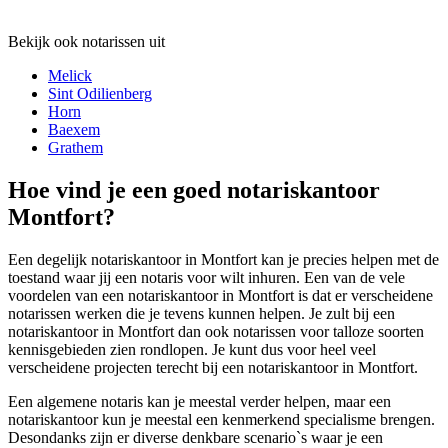
Bekijk ook notarissen uit
Melick
Sint Odilienberg
Horn
Baexem
Grathem
Hoe vind je een goed notariskantoor
Montfort?
Een degelijk notariskantoor in Montfort kan je precies helpen met de
toestand waar jij een notaris voor wilt inhuren. Een van de vele
voordelen van een notariskantoor in Montfort is dat er verscheidene
notarissen werken die je tevens kunnen helpen. Je zult bij een
notariskantoor in Montfort dan ook notarissen voor talloze soorten
kennisgebieden zien rondlopen. Je kunt dus voor heel veel
verscheidene projecten terecht bij een notariskantoor in Montfort.
Een algemene notaris kan je meestal verder helpen, maar een
notariskantoor kun je meestal een kenmerkend specialisme brengen.
Desondanks zijn er diverse denkbare scenario`s waar je een