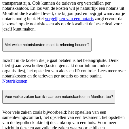
transparant zijn. Ook kunnen de tarieven erg verschillen per
notariskantoor. En los van de kosten wil je natuurlijk een notaris uit
Montfort die kwaliteit levert, die bij jou past en begrijpt waarvoor je
notaris nodig hebt. Het
vergelijken van een notaris
zorgt ervoor dat
je zowel op de notariskosten als op de kwaliteit de beste deal voor
jezelf kunt maken.
Met welke notariskosten moet ik rekening houden?
Inzicht in de kosten die je gaat betalen is het belangrijkste. Denk
hierbij aan verschotten (kosten gemaakt door inhuur andere
organisaties), het opstellen van aktes en ID controle. Lees meer over
notariskosten en de tarieven per notaris op onze pagina
Notariskosten
.
Voor welke zaken kan ik naar een notariskantoor in Montfort toe?
Voor vele zaken zoals bijvoorbeeld: het opstellen van een
samenlevingscontract, het opstellen van een testament, het opstellen
van de hypotheek akte bij de aankoop van een huis. Voor meer
inzicht in deze en aanvullende zaken waarvoor je bij een