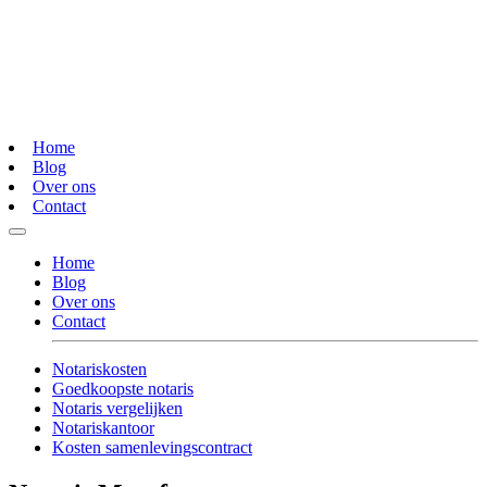
Home
Blog
Over ons
Contact
Home
Blog
Over ons
Contact
Notariskosten
Goedkoopste notaris
Notaris vergelijken
Notariskantoor
Kosten samenlevingscontract