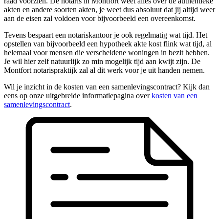
raad voorzien. De notaris in Montfort weet alles over de authentieke
akten en andere soorten akten, je weet dus absoluut dat jij altijd weer
aan de eisen zal voldoen voor bijvoorbeeld een overeenkomst.
Tevens bespaart een notariskantoor je ook regelmatig wat tijd. Het
opstellen van bijvoorbeeld een hypotheek akte kost flink wat tijd, al
helemaal voor mensen die verscheidene woningen in bezit hebben.
Je wil hier zelf natuurlijk zo min mogelijk tijd aan kwijt zijn. De
Montfort notarispraktijk zal al dit werk voor je uit handen nemen.
Wil je inzicht in de kosten van een samenlevingscontract? Kijk dan
eens op onze uitgebreide informatiepagina over
kosten van een
samenlevingscontract
.