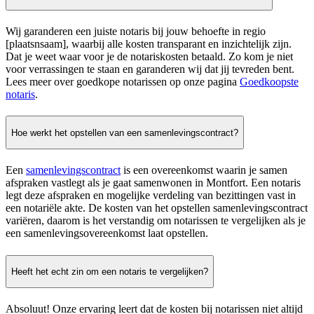
Wij garanderen een juiste notaris bij jouw behoefte in regio
[plaatsnsaam], waarbij alle kosten transparant en inzichtelijk zijn.
Dat je weet waar voor je de notariskosten betaald. Zo kom je niet
voor verrassingen te staan en garanderen wij dat jij tevreden bent.
Lees meer over goedkope notarissen op onze pagina
Goedkoopste
notaris
.
Hoe werkt het opstellen van een samenlevingscontract?
Een
samenlevingscontract
is een overeenkomst waarin je samen
afspraken vastlegt als je gaat samenwonen in Montfort. Een notaris
legt deze afspraken en mogelijke verdeling van bezittingen vast in
een notariële akte. De kosten van het opstellen samenlevingscontract
variëren, daarom is het verstandig om notarissen te vergelijken als je
een samenlevingsovereenkomst laat opstellen.
Heeft het echt zin om een notaris te vergelijken?
Absoluut! Onze ervaring leert dat de kosten bij notarissen niet altijd