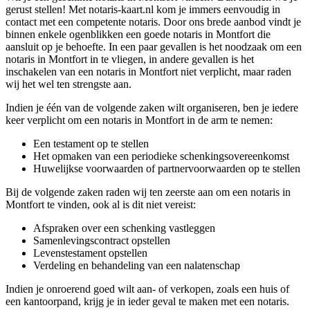
gerust stellen! Met notaris-kaart.nl kom je immers eenvoudig in
contact met een competente notaris. Door ons brede aanbod vindt je
binnen enkele ogenblikken een goede notaris in Montfort die
aansluit op je behoefte. In een paar gevallen is het noodzaak om een
notaris in Montfort in te vliegen, in andere gevallen is het
inschakelen van een notaris in Montfort niet verplicht, maar raden
wij het wel ten strengste aan.
Indien je één van de volgende zaken wilt organiseren, ben je iedere
keer verplicht om een notaris in Montfort in de arm te nemen:
Een testament op te stellen
Het opmaken van een periodieke schenkingsovereenkomst
Huwelijkse voorwaarden of partnervoorwaarden op te stellen
Bij de volgende zaken raden wij ten zeerste aan om een notaris in
Montfort te vinden, ook al is dit niet vereist:
Afspraken over een schenking vastleggen
Samenlevingscontract opstellen
Levenstestament opstellen
Verdeling en behandeling van een nalatenschap
Indien je onroerend goed wilt aan- of verkopen, zoals een huis of
een kantoorpand, krijg je in ieder geval te maken met een notaris.