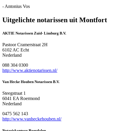
- Antonius Vos
Uitgelichte notarissen uit Montfort
AKTIE Notarissen Zuid- Limburg B.V.
Pastoor Cramerstraat 2H
6102 AC Echt
Nederland
088 304 0300
http://www.aktienotarissen.nl/
Van Hecke Houben Notarissen B.V.
Steegstraat 1
6041 EA Roermond
Nederland
0475 562 143
http://www.vanheckehouben.nl/
Notariskantoor Roerdalen