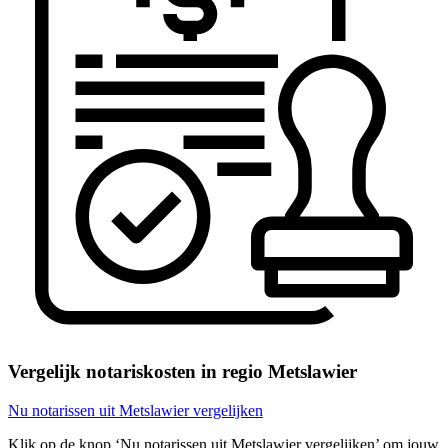
Vergelijk notariskosten in regio Metslawier
Nu notarissen uit Metslawier vergelijken
Klik op de knop ‘Nu notarissen uit Metslawier vergelijken’ om jouw