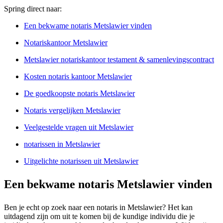
Spring direct naar:
Een bekwame notaris Metslawier vinden
Notariskantoor Metslawier
Metslawier notariskantoor testament & samenlevingscontract
Kosten notaris kantoor Metslawier
De goedkoopste notaris Metslawier
Notaris vergelijken Metslawier
Veelgestelde vragen uit Metslawier
notarissen in Metslawier
Uitgelichte notarissen uit Metslawier
Een bekwame notaris Metslawier vinden
Ben je echt op zoek naar een notaris in Metslawier? Het kan
uitdagend zijn om uit te komen bij de kundige individu die je