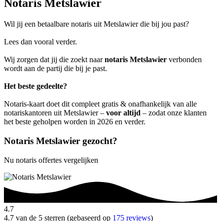
Notaris Metslawier
Wil jij een betaalbare notaris uit Metslawier die bij jou past?
Lees dan vooral verder.
Wij zorgen dat jij die zoekt naar
notaris Metslawier
verbonden
wordt aan de partij die bij je past.
Het beste gedeelte?
Notaris-kaart doet dit compleet gratis & onafhankelijk van alle
notariskantoren uit Metslawier –
voor altijd
– zodat onze klanten
het beste geholpen worden in 2026 en verder.
Notaris Metslawier gezocht?
Nu notaris offertes vergelijken
4.7
4.7 van de 5 sterren (gebaseerd op
175 reviews
)