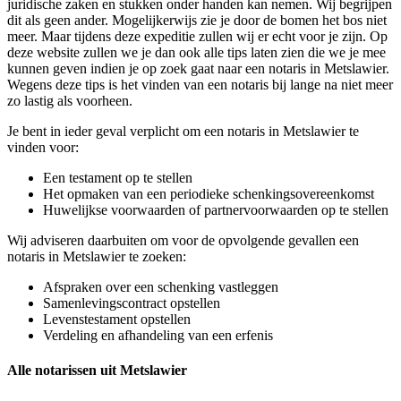
juridische zaken en stukken onder handen kan nemen. Wij begrijpen
dit als geen ander. Mogelijkerwijs zie je door de bomen het bos niet
meer. Maar tijdens deze expeditie zullen wij er echt voor je zijn. Op
deze website zullen we je dan ook alle tips laten zien die we je mee
kunnen geven indien je op zoek gaat naar een notaris in Metslawier.
Wegens deze tips is het vinden van een notaris bij lange na niet meer
zo lastig als voorheen.
Je bent in ieder geval verplicht om een notaris in Metslawier te
vinden voor:
Een testament op te stellen
Het opmaken van een periodieke schenkingsovereenkomst
Huwelijkse voorwaarden of partnervoorwaarden op te stellen
Wij adviseren daarbuiten om voor de opvolgende gevallen een
notaris in Metslawier te zoeken:
Afspraken over een schenking vastleggen
Samenlevingscontract opstellen
Levenstestament opstellen
Verdeling en afhandeling van een erfenis
Alle notarissen uit Metslawier