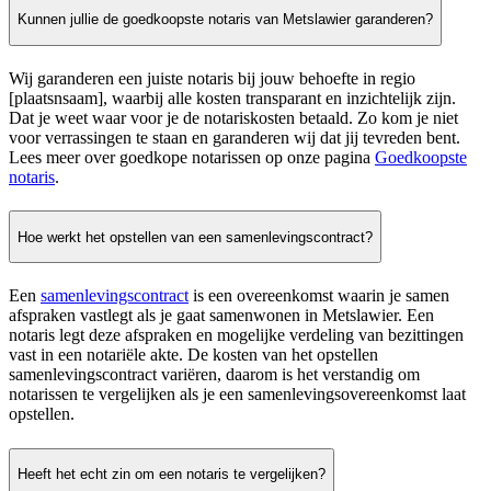
Kunnen jullie de goedkoopste notaris van Metslawier garanderen?
Wij garanderen een juiste notaris bij jouw behoefte in regio
[plaatsnsaam], waarbij alle kosten transparant en inzichtelijk zijn.
Dat je weet waar voor je de notariskosten betaald. Zo kom je niet
voor verrassingen te staan en garanderen wij dat jij tevreden bent.
Lees meer over goedkope notarissen op onze pagina
Goedkoopste
notaris
.
Hoe werkt het opstellen van een samenlevingscontract?
Een
samenlevingscontract
is een overeenkomst waarin je samen
afspraken vastlegt als je gaat samenwonen in Metslawier. Een
notaris legt deze afspraken en mogelijke verdeling van bezittingen
vast in een notariële akte. De kosten van het opstellen
samenlevingscontract variëren, daarom is het verstandig om
notarissen te vergelijken als je een samenlevingsovereenkomst laat
opstellen.
Heeft het echt zin om een notaris te vergelijken?