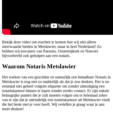
Bekijk deze video om erachter te komen hoe wij niet alleen
meerwaarde bieden in Metslawier, maar in heel Nederland! Zo
hebben wij inwoners van Paesens, Oosternijkerk en Niawier
bijvoorbeeld ook geholpen aan een notaris.
Waarom Notaris Metslawier
Het zoeken van een geschikte en natuurlijk een betaalbare Notaris in
Metslawier is nog niet zo makkelijk als dat je zou denken. Het is nu
eenmaal niet geheel volgens etiquette om zonder uitnodiging een
notariskantoor binnen te lopen zonder eerder contact. Er zijn enkele
belangrijke punten die je zult moeten volgen om er helemaal zeker
van te zijn dat je uiteindelijk een notariskantoor uit Metslawier vindt
die het beste met je voor heeft. Wij vertellen je graag waar je aan
moet denken!