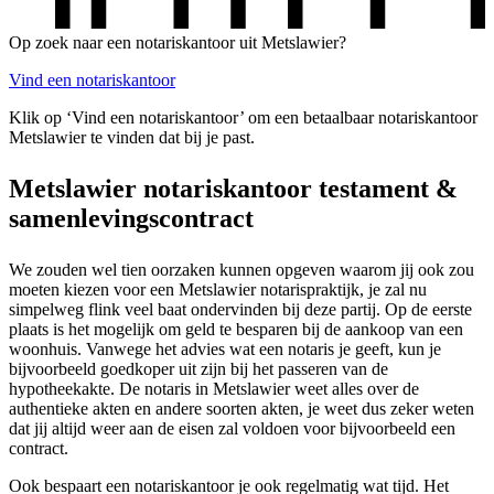
Op zoek naar een notariskantoor uit Metslawier?
Vind een notariskantoor
Klik op ‘Vind een notariskantoor’ om een betaalbaar notariskantoor
Metslawier te vinden dat bij je past.
Metslawier notariskantoor testament &
samenlevingscontract
We zouden wel tien oorzaken kunnen opgeven waarom jij ook zou
moeten kiezen voor een Metslawier notarispraktijk, je zal nu
simpelweg flink veel baat ondervinden bij deze partij. Op de eerste
plaats is het mogelijk om geld te besparen bij de aankoop van een
woonhuis. Vanwege het advies wat een notaris je geeft, kun je
bijvoorbeeld goedkoper uit zijn bij het passeren van de
hypotheekakte. De notaris in Metslawier weet alles over de
authentieke akten en andere soorten akten, je weet dus zeker weten
dat jij altijd weer aan de eisen zal voldoen voor bijvoorbeeld een
contract.
Ook bespaart een notariskantoor je ook regelmatig wat tijd. Het