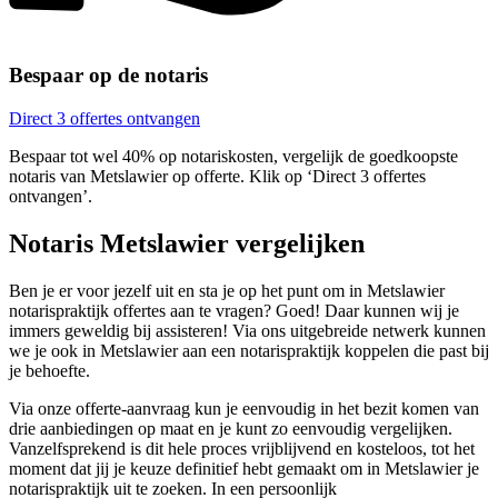
Bespaar op de notaris
Direct 3 offertes ontvangen
Bespaar tot wel 40% op notariskosten, vergelijk de goedkoopste
notaris van Metslawier op offerte. Klik op ‘Direct 3 offertes
ontvangen’.
Notaris Metslawier vergelijken
Ben je er voor jezelf uit en sta je op het punt om in Metslawier
notarispraktijk offertes aan te vragen? Goed! Daar kunnen wij je
immers geweldig bij assisteren! Via ons uitgebreide netwerk kunnen
we je ook in Metslawier aan een notarispraktijk koppelen die past bij
je behoefte.
Via onze offerte-aanvraag kun je eenvoudig in het bezit komen van
drie aanbiedingen op maat en je kunt zo eenvoudig vergelijken.
Vanzelfsprekend is dit hele proces vrijblijvend en kosteloos, tot het
moment dat jij je keuze definitief hebt gemaakt om in Metslawier je
notarispraktijk uit te zoeken. In een persoonlijk