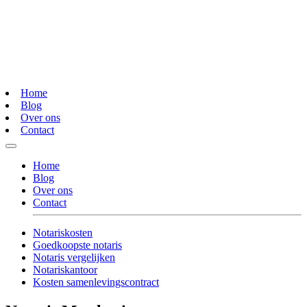
Home
Blog
Over ons
Contact
Home
Blog
Over ons
Contact
Notariskosten
Goedkoopste notaris
Notaris vergelijken
Notariskantoor
Kosten samenlevingscontract