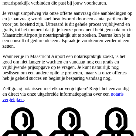
notarispraktijk verbinden die past bij jouw voorkeuren.
Je vraagt simpelweg via onze offerte-aanvraag drie aanbiedingen op
en je aanvraag wordt snel beantwoord door een aantal partijen die
voor jou boeiend zijn. Uiteraard is dit gehele proces vrijblijvend en
gratis, tot het moment dat jij je keuze permanent hebt gemaakt om in
Maastricht Airport je notarispraktijk uit te zoeken. Daarna kun je in
een consult of gedurende een afspraak je voorkeuren verder uiteen
zetten.
Wanneer je in Maastricht Airport een notarispraktijk zoekt, is het
goed om niet langer te wachten en vandaag nog een gratis en
vrijblijvende prijsopgave op te vragen. Je kunt natuurlijk nog
beslissen om een andere optie te proberen, maar via onze offertes
heb je geheid succes en begint je besparing vandaag nog.
Zelf graag notarissen met elkaar vergelijken? Regel het eenvoudig
en direct via onze uitgebreide informatiepagina over een
notaris
vergelijken
.