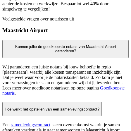
achter de kosten en werkwijze. Bespaar tot wel 40% door
simpelweg te vergelijken!
Veelgestelde vragen over notarissen uit
Maastricht Airport
Kunnen jullie de goedkoopste notaris van Maastricht Airport
garanderen?
Wij garanderen een juiste notaris bij jouw behoefte in regio
[plaatsnsaam], waarbij alle kosten transparant en inzichtelijk zijn.
Dat je weet waar voor je de notariskosten betaald. Zo kom je niet
voor verrassingen te staan en garanderen wij dat jij tevreden bent.
Lees meer over goedkope notarissen op onze pagina
Goedkoopste
notaris
.
Hoe werkt het opstellen van een samenlevingscontract?
Een
samenlevingscontract
is een overeenkomst waarin je samen
afspraken vastlegt als je gaat samenwonen in Maastricht Airport.