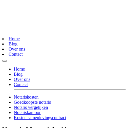
Home
Blog
Over ons
Contact
Home
Blog
Over ons
Contact
Notariskosten
Goedkoopste notaris
Notaris vergelijken
Notariskantoor
Kosten samenlevingscontract