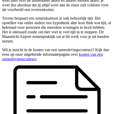
weet alles over de authentieke akten en andere soorten akten, je
weet dus absoluut dat jij altijd weer aan de eisen zult voldoen voor
als voorbeeld een overeenkomst.
Tevens bespaart een notariskantoor je ook behoorlijk tijd. Het
opstellen van onder andere een hypotheek akte kost flink wat tijd, al
helemaal voor personen die meerdere woningen in bezit hebben.
Het is uiteraard zonde om hier veel te veel tijd in te stoppen. De
Maastricht Airport notarispraktijk zal al dit werk voor je uit handen
nemen.
Wil je inzicht in de kosten van een samenlevingscontract? Kijk dan
eens op onze uitgebreide informatiepagina over
kosten van een
samenlevingscontract
.