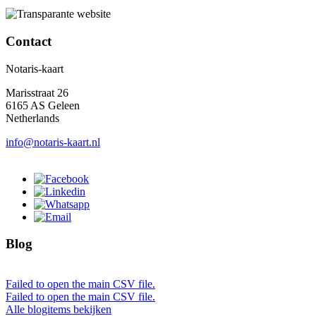
Contact
Notaris-kaart
Marisstraat 26
6165 AS Geleen
Netherlands
info@notaris-kaart.nl
Blog
Failed to open the main CSV file.
Failed to open the main CSV file.
Alle blogitems bekijken