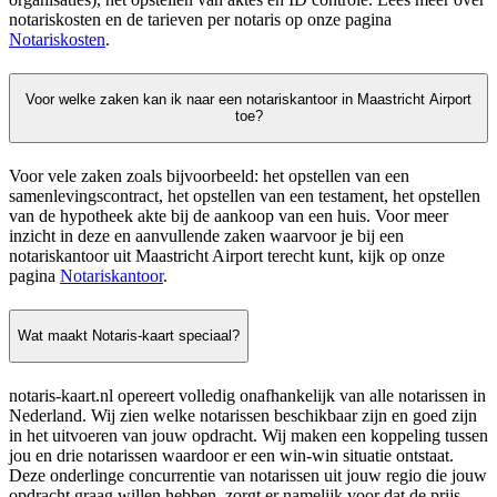
notariskosten en de tarieven per notaris op onze pagina
Notariskosten
.
Voor welke zaken kan ik naar een notariskantoor in Maastricht Airport
toe?
Voor vele zaken zoals bijvoorbeeld: het opstellen van een
samenlevingscontract, het opstellen van een testament, het opstellen
van de hypotheek akte bij de aankoop van een huis. Voor meer
inzicht in deze en aanvullende zaken waarvoor je bij een
notariskantoor uit Maastricht Airport terecht kunt, kijk op onze
pagina
Notariskantoor
.
Wat maakt Notaris-kaart speciaal?
notaris-kaart.nl opereert volledig onafhankelijk van alle notarissen in
Nederland. Wij zien welke notarissen beschikbaar zijn en goed zijn
in het uitvoeren van jouw opdracht. Wij maken een koppeling tussen
jou en drie notarissen waardoor er een win-win situatie ontstaat.
Deze onderlinge concurrentie van notarissen uit jouw regio die jouw
opdracht graag willen hebben, zorgt er namelijk voor dat de prijs