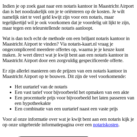
Indien je op zoek gaat naar een notaris kantoor in Maastricht Airport
dan is het noodzakelijk om je te oriënteren op de kosten. Je wilt
namelijk niet te veel geld kwijt zijn voor een notaris, maar
tegelijkertijd wil je ook voorkomen dat je voordelig uit lijkt te zijn,
maar tegen een teleurstellende notaris aanloopt.
Wat is dan toch echt de methode om een briljant notaris kantoor in
Maastricht Airport te vinden? Via notaris-kaart.nl vraag je
ongecompliceerd meerdere offertes op, waarna je je keuze kunt
maken. Je weet direct wat je kwijt bent aan een notaris kantoor in
Maastricht Airport door een zorgvuldig gespecificeerde offerte.
Er zijn allerlei manieren om de prijzen van een notaris kantoor in
Maastricht Airport op te bouwen. Dit zijn de veel voorkomende:
Het uurtarief van de notaris
Een vast tarief voor bijvoorbeeld het opmaken van een akte
Een procentuele prijs voor bijvoorbeeld het laten passeren van
een hypotheekakte
Een combinatie van een uurtarief naast een vaste prijs
Voor al onze informatie over wat je kwijt bent aan een notaris kijk je
op onze uitgebreide informatiepagina over een
notariskosten
.