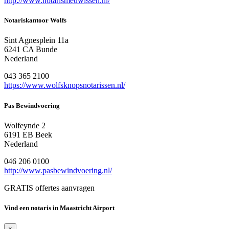
http://www.notarismeuwissen.nl/
Notariskantoor Wolfs
Sint Agnesplein 11a
6241 CA Bunde
Nederland
043 365 2100
https://www.wolfsknopsnotarissen.nl/
Pas Bewindvoering
Wolfeynde 2
6191 EB Beek
Nederland
046 206 0100
http://www.pasbewindvoering.nl/
GRATIS offertes aanvragen
Vind een notaris in Maastricht Airport
×