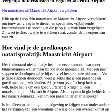
Vergelijk notariskosten in regio Maastricht Airport
Nu notarissen uit Maastricht Airport vergelijken
Klik op de knop ‘Nu notarissen uit Maastricht Airport vergelijken’
om jouw aanvraag in te dienen en specifieke, vrijblijvende
kostenindicaties te ontvangen die je op je gemak kunt vergelijken.
Zo weet je direct wat je te wachten staat, zonder dat je ergens aan
vast zit.
Hoe vind je de goedkoopste
notarispraktijk Maastricht Airport
Het is uiteraard niet zo dat je het allereerste kantoor maar moet
binnenstappen wat er maar bij jou in de nabijheid zit. Met een paar
stappen te doorlopen zal je bij een veel betere keuze uitkomen. Als
je deze stappen doorloopt, weet je zeker dat je een passende en
goedkope partij zult vinden. Als je voor jezelf scherp hebt wat je
wilt, helpt het je om een goed uurtarief te krijgen bij een
notarispraktijk in Maastricht Airport. Als de opdracht glashelder is, is
het immers gemakkelijker om een passend tarief af te spreken.
Is het alleen maar nodig om raadgeving te krijgen voor onder andere
het verkrijgen van een woonhuis of wil je ook een overeenkomst op