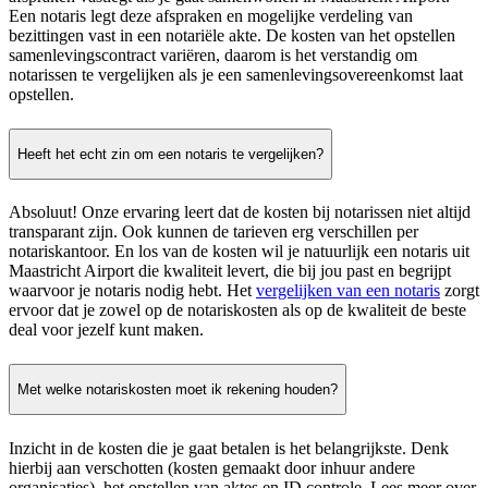
Een notaris legt deze afspraken en mogelijke verdeling van
bezittingen vast in een notariële akte. De kosten van het opstellen
samenlevingscontract variëren, daarom is het verstandig om
notarissen te vergelijken als je een samenlevingsovereenkomst laat
opstellen.
Heeft het echt zin om een notaris te vergelijken?
Absoluut! Onze ervaring leert dat de kosten bij notarissen niet altijd
transparant zijn. Ook kunnen de tarieven erg verschillen per
notariskantoor. En los van de kosten wil je natuurlijk een notaris uit
Maastricht Airport die kwaliteit levert, die bij jou past en begrijpt
waarvoor je notaris nodig hebt. Het
vergelijken van een notaris
zorgt
ervoor dat je zowel op de notariskosten als op de kwaliteit de beste
deal voor jezelf kunt maken.
Met welke notariskosten moet ik rekening houden?
Inzicht in de kosten die je gaat betalen is het belangrijkste. Denk
hierbij aan verschotten (kosten gemaakt door inhuur andere
organisaties), het opstellen van aktes en ID controle. Lees meer over