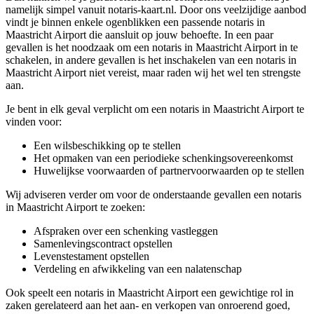
namelijk simpel vanuit notaris-kaart.nl. Door ons veelzijdige aanbod
vindt je binnen enkele ogenblikken een passende notaris in
Maastricht Airport die aansluit op jouw behoefte. In een paar
gevallen is het noodzaak om een notaris in Maastricht Airport in te
schakelen, in andere gevallen is het inschakelen van een notaris in
Maastricht Airport niet vereist, maar raden wij het wel ten strengste
aan.
Je bent in elk geval verplicht om een notaris in Maastricht Airport te
vinden voor:
Een wilsbeschikking op te stellen
Het opmaken van een periodieke schenkingsovereenkomst
Huwelijkse voorwaarden of partnervoorwaarden op te stellen
Wij adviseren verder om voor de onderstaande gevallen een notaris
in Maastricht Airport te zoeken:
Afspraken over een schenking vastleggen
Samenlevingscontract opstellen
Levenstestament opstellen
Verdeling en afwikkeling van een nalatenschap
Ook speelt een notaris in Maastricht Airport een gewichtige rol in
zaken gerelateerd aan het aan- en verkopen van onroerend goed,